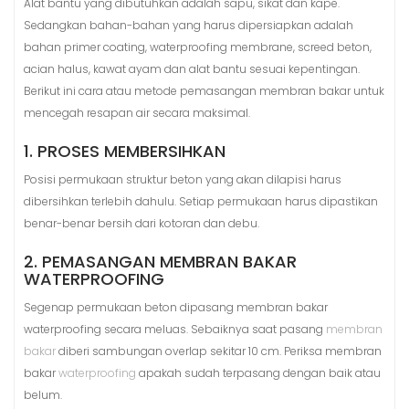
Alat bantu yang dibutuhkan adalah sapu, sikat dan kape.
Sedangkan bahan-bahan yang harus dipersiapkan adalah
bahan primer coating, waterproofing membrane, screed beton,
acian halus, kawat ayam dan alat bantu sesuai kepentingan.
Berikut ini cara atau metode pemasangan membran bakar untuk
mencegah resapan air secara maksimal.
1. PROSES MEMBERSIHKAN
Posisi permukaan struktur beton yang akan dilapisi harus
dibersihkan terlebih dahulu. Setiap permukaan harus dipastikan
benar-benar bersih dari kotoran dan debu.
2. PEMASANGAN MEMBRAN BAKAR
WATERPROOFING
Segenap permukaan beton dipasang membran bakar
waterproofing secara meluas. Sebaiknya saat pasang
membran
bakar
diberi sambungan overlap sekitar 10 cm. Periksa membran
bakar
waterproofing
apakah sudah terpasang dengan baik atau
belum.