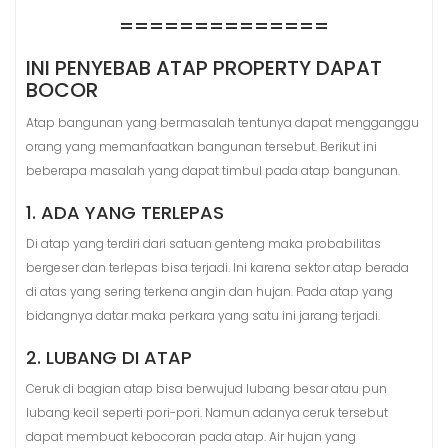
==============
INI PENYEBAB ATAP PROPERTY DAPAT
BOCOR
Atap bangunan yang bermasalah tentunya dapat mengganggu
orang yang memanfaatkan bangunan tersebut. Berikut ini
beberapa masalah yang dapat timbul pada atap bangunan.
1. ADA YANG TERLEPAS
Di atap yang terdiri dari satuan genteng maka probabilitas
bergeser dan terlepas bisa terjadi. Ini karena sektor atap berada
di atas yang sering terkena angin dan hujan. Pada atap yang
bidangnya datar maka perkara yang satu ini jarang terjadi.
2. LUBANG DI ATAP
Ceruk di bagian atap bisa berwujud lubang besar atau pun
lubang kecil seperti pori-pori. Namun adanya ceruk tersebut
dapat membuat kebocoran pada atap. Air hujan yang