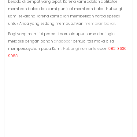
berada di tempat yang tepat. Karena kami adalah aplikator
membran bakar dan kami pun jual membran bakar. Hubungi
Kami sekarang karena kami akan memberikan harga spesial
untuk Anda yang sedang membutuhkan
membran bakar
.
Bagi yang memiliki properti baru ataupun lama dan ingin
melapisi dengan bahan
antibocor
berkualitas maka bisa
mempercayakan pada Kami.
Hubungi
nomor telepon
0821 3636
9988