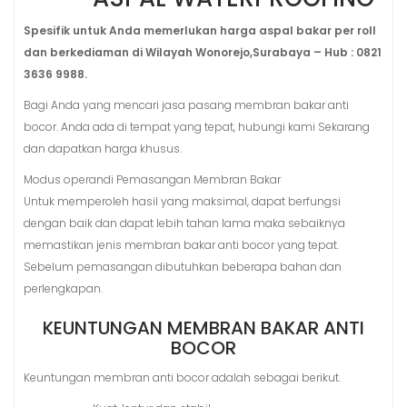
Spesifik untuk Anda memerlukan harga aspal bakar per roll
dan berkediaman di Wilayah Wonorejo,Surabaya – Hub : 0821
3636 9988.
Bagi Anda yang mencari jasa pasang membran bakar anti
bocor. Anda ada di tempat yang tepat, hubungi kami Sekarang
dan dapatkan harga khusus.
Modus operandi Pemasangan Membran Bakar
Untuk memperoleh hasil yang maksimal, dapat berfungsi
dengan baik dan dapat lebih tahan lama maka sebaiknya
memastikan jenis membran bakar anti bocor yang tepat.
Sebelum pemasangan dibutuhkan beberapa bahan dan
perlengkapan.
KEUNTUNGAN MEMBRAN BAKAR ANTI
BOCOR
Keuntungan membran anti bocor adalah sebagai berikut.