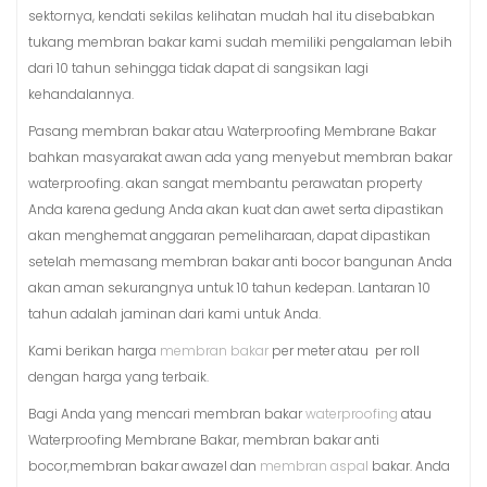
sektornya, kendati sekilas kelihatan mudah hal itu disebabkan
tukang membran bakar kami sudah memiliki pengalaman lebih
dari 10 tahun sehingga tidak dapat di sangsikan lagi
kehandalannya.
Pasang membran bakar atau Waterproofing Membrane Bakar
bahkan masyarakat awan ada yang menyebut membran bakar
waterproofing. akan sangat membantu perawatan property
Anda karena gedung Anda akan kuat dan awet serta dipastikan
akan menghemat anggaran pemeliharaan, dapat dipastikan
setelah memasang membran bakar anti bocor bangunan Anda
akan aman sekurangnya untuk 10 tahun kedepan. Lantaran 10
tahun adalah jaminan dari kami untuk Anda.
Kami berikan harga
membran bakar
per meter atau per roll
dengan harga yang terbaik.
Bagi Anda yang mencari membran bakar
waterproofing
atau
Waterproofing Membrane Bakar, membran bakar anti
bocor,membran bakar awazel dan
membran aspal
bakar. Anda