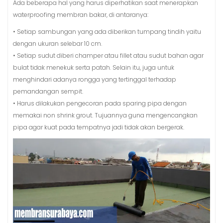
Ada beberapa hal yang harus diperhatikan saat menerapkan
waterproofing membran bakar, di antaranya:
• Setiap sambungan yang ada diberikan tumpang tindih yaitu
dengan ukuran selebar 10 cm.
• Setiap sudut diberi champer atau fillet atau sudut bahan agar
bulat tidak menekuk serta patah. Selain itu, juga untuk
menghindari adanya rongga yang tertinggal terhadap
pemandangan sempit.
• Harus dilakukan pengecoran pada sparing pipa dengan
memakai non shrink grout. Tujuannya guna mengencangkan
pipa agar kuat pada tempatnya jadi tidak akan bergerak.