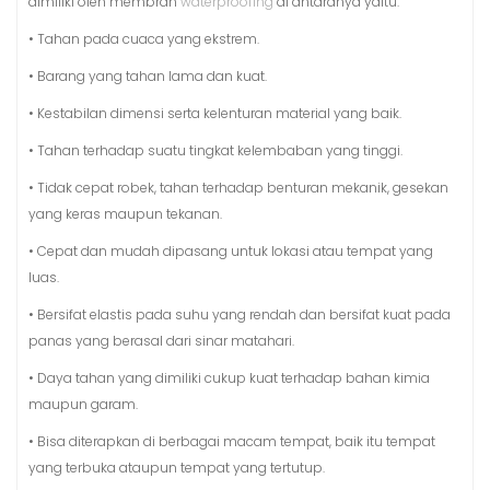
dimiliki oleh membran
waterproofing
di antaranya yaitu:
• Tahan pada cuaca yang ekstrem.
• Barang yang tahan lama dan kuat.
• Kestabilan dimensi serta kelenturan material yang baik.
• Tahan terhadap suatu tingkat kelembaban yang tinggi.
• Tidak cepat robek, tahan terhadap benturan mekanik, gesekan
yang keras maupun tekanan.
• Cepat dan mudah dipasang untuk lokasi atau tempat yang
luas.
• Bersifat elastis pada suhu yang rendah dan bersifat kuat pada
panas yang berasal dari sinar matahari.
• Daya tahan yang dimiliki cukup kuat terhadap bahan kimia
maupun garam.
• Bisa diterapkan di berbagai macam tempat, baik itu tempat
yang terbuka ataupun tempat yang tertutup.