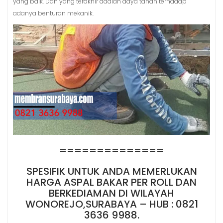
yang baik. Dan yang terakhir adalah daya tahan terhadap
adanya benturan mekanik.
==============
SPESIFIK UNTUK ANDA MEMERLUKAN
HARGA ASPAL BAKAR PER ROLL DAN
BERKEDIAMAN DI WILAYAH
WONOREJO,SURABAYA – HUB : 0821
3636 9988.