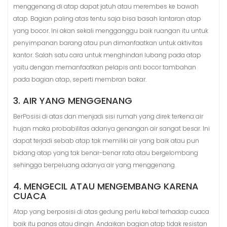
menggenang di atap dapat jatuh atau merembes ke bawah
atap. Bagian paling atas tentu saja bisa basah lantaran atap
yang bocor. Ini akan sekali mengganggu baik ruangan itu untuk
penyimpanan barang atau pun dimanfaatkan untuk aktivitas
kantor. Salah satu cara untuk menghindari lubang pada atap
yaitu dengan memanfaatkan pelapis anti bocor tambahan
pada bagian atap, seperti membran bakar.
3. AIR YANG MENGGENANG
BerPosisi di atas dan menjadi sisi rumah yang direk terkena air
hujan maka probabilitas adanya genangan air sangat besar. Ini
dapat terjadi sebab atap tak memiliki air yang baik atau pun
bidang atap yang tak benar-benar rata atau bergelombang
sehingga berpeluang adanya air yang menggenang.
4. MENGECIL ATAU MENGEMBANG KARENA
CUACA
Atap yang berposisi di atas gedung perlu kebal terhadap cuaca
baik itu panas atau dingin. Andaikan bagian atap tidak resistan