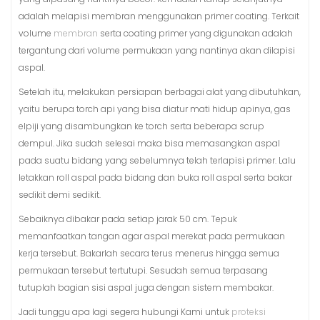
adalah melapisi membran menggunakan primer coating. Terkait
volume
membran
serta coating primer yang digunakan adalah
tergantung dari volume permukaan yang nantinya akan dilapisi
aspal.
Setelah itu, melakukan persiapan berbagai alat yang dibutuhkan,
yaitu berupa torch api yang bisa diatur mati hidup apinya, gas
elpiji yang disambungkan ke torch serta beberapa scrup
dempul. Jika sudah selesai maka bisa memasangkan aspal
pada suatu bidang yang sebelumnya telah terlapisi primer. Lalu
letakkan roll aspal pada bidang dan buka roll aspal serta bakar
sedikit demi sedikit.
Sebaiknya dibakar pada setiap jarak 50 cm. Tepuk
memanfaatkan tangan agar aspal merekat pada permukaan
kerja tersebut. Bakarlah secara terus menerus hingga semua
permukaan tersebut tertutupi. Sesudah semua terpasang
tutuplah bagian sisi aspal juga dengan sistem membakar.
Jadi tunggu apa lagi segera hubungi Kami untuk
proteksi