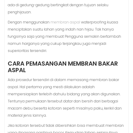
ada di gedung-gedung bertingkat dengan tujuan selaku
penghijauan.
Dengan menggunakan
membran aspal
waterproofing kuasa
menciptakan suatu lahan yang indah nan hijau. Tak hanya
fungsinya saja yang membuat Pengguna semakin bertambah
namun harganya yang cukup terjangkau juga menjadi
superioritas tersendiri.
CARA PEMASANGAN MEMBRAN BAKAR
ASPAL
Ada prosedur tersendiri di dalam memasang membran bakar
aspal. Hal pertama yang mesti dilakukan adalah
mempersiapkan terlebih dahulu bidang yang akan digunakan.
Tentunya permukaan tersebut datar dan bersih dari berbagai
macam debu beserta kotoran seperti misalnya paku, kerikil dan
material jenis lainnya.
Jika kotoran tersebut tidak dibersihkan bisa membuat membran
yang dipasang nantinya bocor. Kemudian tahap selanjutnya