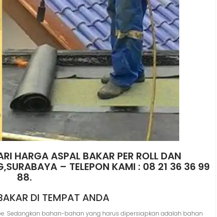
RI HARGA ASPAL BAKAR PER ROLL DAN
SURABAYA – TELEPON KAMI : 08 21 36 36 99
88.
BAKAR DI TEMPAT ANDA
kape. Sedangkan bahan-bahan yang harus dipersiapkan adalah bahan