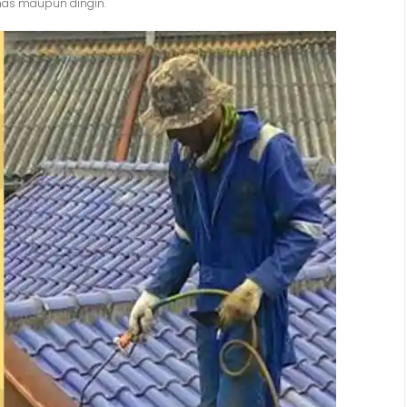
nas maupun dingin.