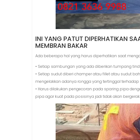
INI YANG PATUT DIPERHATIKAN S
MEMBRAN BAKAR
Ada beberapa hal yang harus diperhatikan saat menga
• Setiap sambungan yang ada diberikan tumpang tindih
• Setiap sudut diberi champer atau fillet atau sudut bah
mengelakkan adanya rongga yang tertinggal terhada
• Harus dilakukan pengecoran pada sparing pipa de
pipa agar kuat pada posisinya jadi tidak akan bergerak