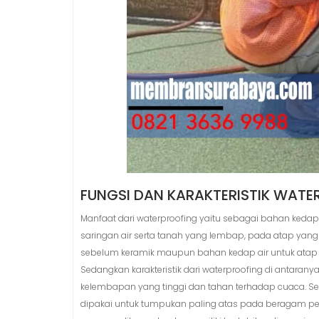
FUNGSI DAN KARAKTERISTIK WAT
Manfaat dari waterproofing yaitu sebagai bahan keda
saringan air serta tanah yang lembap, pada atap yang
sebelum keramik maupun bahan kedap air untuk atap y
Sedangkan karakteristik dari waterproofing di antaran
kelembapan yang tinggi dan tahan terhadap cuaca. Sela
dipakai untuk tumpukan paling atas pada beragam pem