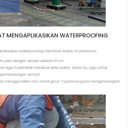
AAT MENGAPLIKASIKAN WATERPROOFING
plikasikan waterproofing membran bakar, di antaranya:
 yaitu dengan ukuran selebar 10 cm.
an agar bulat tidak menekuk serta patah. Selain itu, juga untuk
p pemandangan sempit.
ngan menggunakan non shrink grout. Tujuannya guna mengencangkan
.