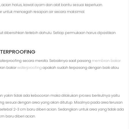
 acian halus, kawat ayam dan alat bantu sesuai keperluan.
r untuk mencegah resapan air secara maksimal.
ut dibersihkan terlebih dahulu. Setiap permukaan harus dipastikan
ATERPROOFING
terproofing secara merata. Sebaiknya saat pasang
membran bakar
bran bakar
waterproofing
apakah sudah terpasang dengan baik atau
an yakin tidak ada kebocoran maka dilakukan proses berikutnya yaitu
ng sesuai dengan area yang akan ditutup. Misalnya pada area terusan
 setebal 2-3 cm baru diberi acian. Sedangkan untuk area yang tidak ada
cm baru diberi acian.