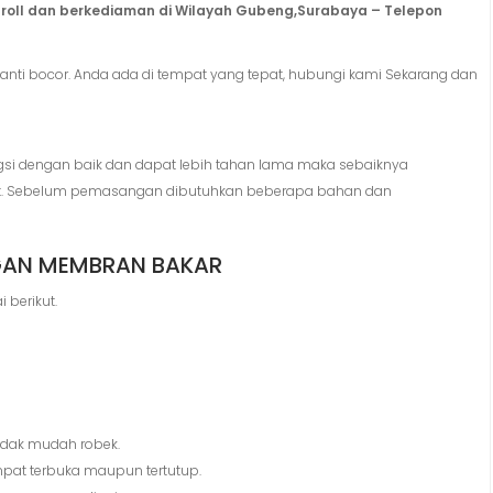
 roll dan berkediaman di Wilayah Gubeng,Surabaya – Telepon
nti bocor. Anda ada di tempat yang tepat, hubungi kami Sekarang dan
gsi dengan baik dan dapat lebih tahan lama maka sebaiknya
pat. Sebelum pemasangan dibutuhkan beberapa bahan dan
AN MEMBRAN BAKAR
berikut.
tidak mudah robek.
pat terbuka maupun tertutup.