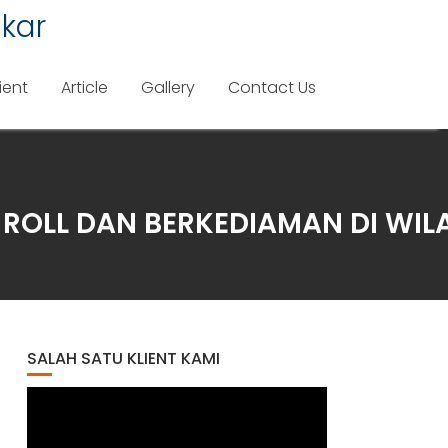
kar
ient
Article
Gallery
Contact Us
 ROLL DAN BERKEDIAMAN DI WIL
SALAH SATU KLIENT KAMI