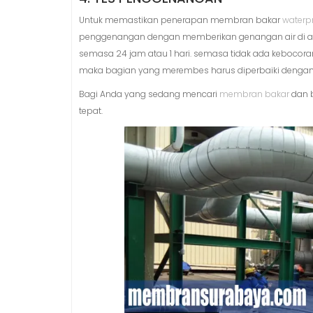
Untuk memastikan penerapan membran bakar
waterp
penggenangan dengan memberikan genangan air di ata
semasa 24 jam atau 1 hari. semasa tidak ada kebocora
maka bagian yang merembes harus diperbaiki dengan
Bagi Anda yang sedang mencari
membran bakar
dan 
tepat.