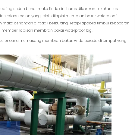
roofing
sudah benar maka tindak ini harus dilakukan. Lakukan tes
s rataan beton yang telah dilapisi membran bakar waterproof
n maka genangan air tidak berkurang. Tetapi apabila timbul kebocoran
 memberi lapisan membran bakar waterproof lagi.
berencana memasang membran bakar. Anda berada di tempat yang