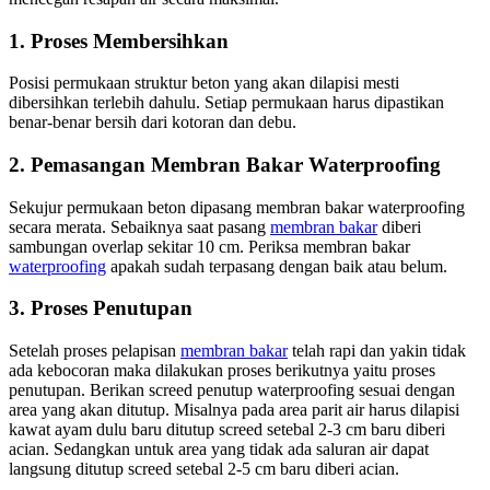
1. Proses Membersihkan
Posisi permukaan struktur beton yang akan dilapisi mesti
dibersihkan terlebih dahulu. Setiap permukaan harus dipastikan
benar-benar bersih dari kotoran dan debu.
2. Pemasangan Membran Bakar Waterproofing
Sekujur permukaan beton dipasang membran bakar waterproofing
secara merata. Sebaiknya saat pasang
membran bakar
diberi
sambungan overlap sekitar 10 cm. Periksa membran bakar
waterproofing
apakah sudah terpasang dengan baik atau belum.
3. Proses Penutupan
Setelah proses pelapisan
membran bakar
telah rapi dan yakin tidak
ada kebocoran maka dilakukan proses berikutnya yaitu proses
penutupan. Berikan screed penutup waterproofing sesuai dengan
area yang akan ditutup. Misalnya pada area parit air harus dilapisi
kawat ayam dulu baru ditutup screed setebal 2-3 cm baru diberi
acian. Sedangkan untuk area yang tidak ada saluran air dapat
langsung ditutup screed setebal 2-5 cm baru diberi acian.