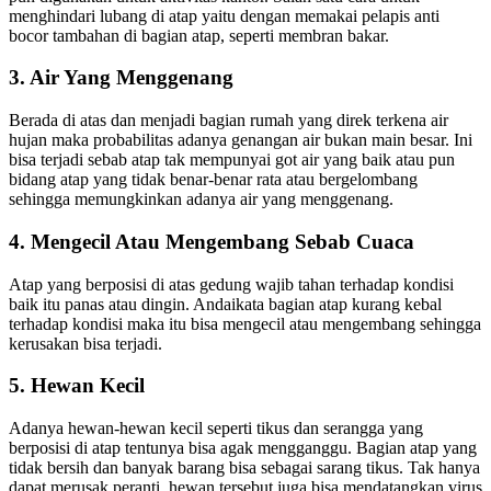
menghindari lubang di atap yaitu dengan memakai pelapis anti
bocor tambahan di bagian atap, seperti membran bakar.
3. Air Yang Menggenang
Berada di atas dan menjadi bagian rumah yang direk terkena air
hujan maka probabilitas adanya genangan air bukan main besar. Ini
bisa terjadi sebab atap tak mempunyai got air yang baik atau pun
bidang atap yang tidak benar-benar rata atau bergelombang
sehingga memungkinkan adanya air yang menggenang.
4. Mengecil Atau Mengembang Sebab Cuaca
Atap yang berposisi di atas gedung wajib tahan terhadap kondisi
baik itu panas atau dingin. Andaikata bagian atap kurang kebal
terhadap kondisi maka itu bisa mengecil atau mengembang sehingga
kerusakan bisa terjadi.
5. Hewan Kecil
Adanya hewan-hewan kecil seperti tikus dan serangga yang
berposisi di atap tentunya bisa agak mengganggu. Bagian atap yang
tidak bersih dan banyak barang bisa sebagai sarang tikus. Tak hanya
dapat merusak peranti, hewan tersebut juga bisa mendatangkan virus