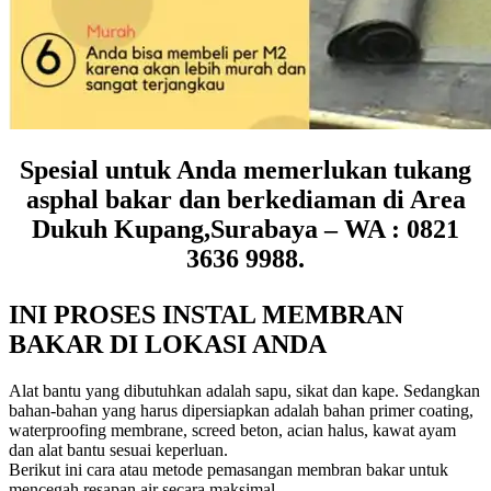
Spesial untuk Anda memerlukan tukang
asphal bakar dan berkediaman di Area
Dukuh Kupang,Surabaya – WA : 0821
3636 9988.
INI PROSES INSTAL MEMBRAN
BAKAR DI LOKASI ANDA
Alat bantu yang dibutuhkan adalah sapu, sikat dan kape. Sedangkan
bahan-bahan yang harus dipersiapkan adalah bahan primer coating,
waterproofing membrane, screed beton, acian halus, kawat ayam
dan alat bantu sesuai keperluan.
Berikut ini cara atau metode pemasangan membran bakar untuk
mencegah resapan air secara maksimal.