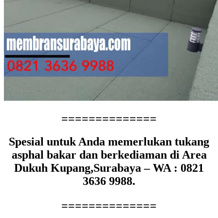
==============
Spesial untuk Anda memerlukan tukang
asphal bakar dan berkediaman di Area
Dukuh Kupang,Surabaya – WA : 0821
3636 9988.
==============