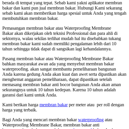
berada di tempat yang tepat. Sebab kami yakni aplikator membran
bakar dan kami pun jual membran bakar. Hubungi Kami sekarang
sebab kami akan memberikan harga spesial untuk Anda yang tengah
membutuhkan membran bakar.
Pemasangan membran bakar atau Waterproofing Membrane
Bakar akan dikerjakan oleh teknisi Professional dan para ahli di
sektornya, walau sekilas terlihat mudah hal itu disebabkan tukang
membran bakar kami sudah memiliki pengalaman lebih dari 10
tahun sehingga tidak dapat di sangsikan lagi kehandalannya.
Pasang membran bakar atau Waterproofing Membrane Bakar
bahkan masyarakat awan ada yang menyebut membran bakar
waterproofing. akan sangat membantu pemeliharaan bangunan
Anda karena gedung Anda akan kuat dan awet serta dipastikan akan
menghemat anggaran pemeliharaan, dapat dipastikan setelah
memasang membran bakar anti bocor bangunan Anda akan aman
sekurangnya untuk 10 tahun kedepan. Karena 10 tahun adalah
garansi dari kami untuk Anda.
Kami berikan harga
membran bakar
per meter atau per roll dengan
harga yang terbaik.
Bagi Anda yang mencari membran bakar
waterproofing
atau
Waterproofing Membrane Bakar, membran bakar anti