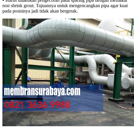
• Harus dilakukan pengecoran pada sparing pipa dengan memakai
non shrink grout. Tujuannya untuk mengencangkan pipa agar kuat
pada posisinya jadi tidak akan bergerak.