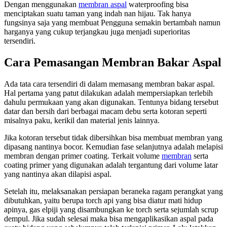
Dengan menggunakan
membran aspal
waterproofing bisa
menciptakan suatu taman yang indah nan hijau. Tak hanya
fungsinya saja yang membuat Pengguna semakin bertambah namun
harganya yang cukup terjangkau juga menjadi superioritas
tersendiri.
Cara Pemasangan Membran Bakar Aspal
Ada tata cara tersendiri di dalam memasang membran bakar aspal.
Hal pertama yang patut dilakukan adalah mempersiapkan terlebih
dahulu permukaan yang akan digunakan. Tentunya bidang tersebut
datar dan bersih dari berbagai macam debu serta kotoran seperti
misalnya paku, kerikil dan material jenis lainnya.
Jika kotoran tersebut tidak dibersihkan bisa membuat membran yang
dipasang nantinya bocor. Kemudian fase selanjutnya adalah melapisi
membran dengan primer coating. Terkait volume
membran
serta
coating primer yang digunakan adalah tergantung dari volume latar
yang nantinya akan dilapisi aspal.
Setelah itu, melaksanakan persiapan beraneka ragam perangkat yang
dibutuhkan, yaitu berupa torch api yang bisa diatur mati hidup
apinya, gas elpiji yang disambungkan ke torch serta sejumlah scrup
dempul. Jika sudah selesai maka bisa mengaplikasikan aspal pada