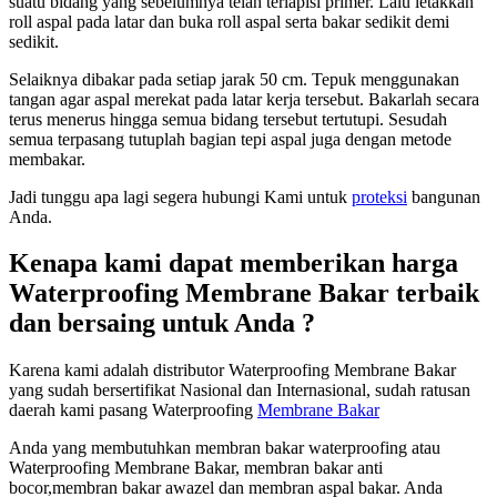
suatu bidang yang sebelumnya telah terlapisi primer. Lalu letakkan
roll aspal pada latar dan buka roll aspal serta bakar sedikit demi
sedikit.
Selaiknya dibakar pada setiap jarak 50 cm. Tepuk menggunakan
tangan agar aspal merekat pada latar kerja tersebut. Bakarlah secara
terus menerus hingga semua bidang tersebut tertutupi. Sesudah
semua terpasang tutuplah bagian tepi aspal juga dengan metode
membakar.
Jadi tunggu apa lagi segera hubungi Kami untuk
proteksi
bangunan
Anda.
Kenapa kami dapat memberikan harga
Waterproofing Membrane Bakar terbaik
dan bersaing untuk Anda ?
Karena kami adalah distributor Waterproofing Membrane Bakar
yang sudah bersertifikat Nasional dan Internasional, sudah ratusan
daerah kami pasang Waterproofing
Membrane Bakar
Anda yang membutuhkan membran bakar waterproofing atau
Waterproofing Membrane Bakar, membran bakar anti
bocor,membran bakar awazel dan membran aspal bakar. Anda