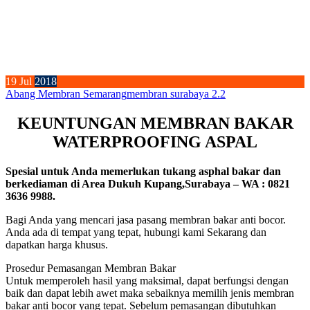
19
Jul
2018
Abang Membran Semarang
membran surabaya 2.2
KEUNTUNGAN MEMBRAN BAKAR
WATERPROOFING ASPAL
Spesial untuk Anda memerlukan tukang asphal bakar dan
berkediaman di Area Dukuh Kupang,Surabaya – WA : 0821
3636 9988.
Bagi Anda yang mencari jasa pasang membran bakar anti bocor.
Anda ada di tempat yang tepat, hubungi kami Sekarang dan
dapatkan harga khusus.
Prosedur Pemasangan Membran Bakar
Untuk memperoleh hasil yang maksimal, dapat berfungsi dengan
baik dan dapat lebih awet maka sebaiknya memilih jenis membran
bakar anti bocor yang tepat. Sebelum pemasangan dibutuhkan