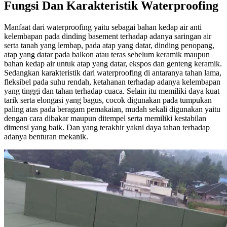
Fungsi Dan Karakteristik Waterproofing
Manfaat dari waterproofing yaitu sebagai bahan kedap air anti
kelembapan pada dinding basement terhadap adanya saringan air
serta tanah yang lembap, pada atap yang datar, dinding penopang,
atap yang datar pada balkon atau teras sebelum keramik maupun
bahan kedap air untuk atap yang datar, ekspos dan genteng keramik.
Sedangkan karakteristik dari waterproofing di antaranya tahan lama,
fleksibel pada suhu rendah, ketahanan terhadap adanya kelembapan
yang tinggi dan tahan terhadap cuaca. Selain itu memiliki daya kuat
tarik serta elongasi yang bagus, cocok digunakan pada tumpukan
paling atas pada beragam pemakaian, mudah sekali digunakan yaitu
dengan cara dibakar maupun ditempel serta memiliki kestabilan
dimensi yang baik. Dan yang terakhir yakni daya tahan terhadap
adanya benturan mekanik.