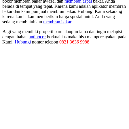
bocor,membran bakar awazel dan
membran aspal
bakar. Anda
berada di tempat yang tepat. Karena kami adalah aplikator membran
bakar dan kami pun jual membran bakar. Hubungi Kami sekarang
karena kami akan memberikan harga spesial untuk Anda yang
sedang membutuhkan
membran bakar
.
Bagi yang memiliki properti baru ataupun lama dan ingin melapisi
dengan bahan
antibocor
berkualitas maka bisa mempercayakan pada
Kami.
Hubungi
nomor telepon
0821 3636 9988