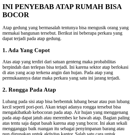
INI PENYEBAB ATAP RUMAH BISA
BOCOR
Atap gedung yang bermasalah tentunya bisa mengusik orang yang
memakai bangunan tersebut. Berikut ini beberapa perkara yang
dapat terjadi pada atap gedung.
1. Ada Yang Copot
Atas atap yang terdiri dari satuan genteng maka probabilitas
berpindah dan terlepas bisa terjadi. Ini karena sektor atap berlokasi
di atas yang acap terkena angin dan hujan. Pada atap yang
permukaannya datar maka perkara yang satu ini jarang terjadi.
2. Rongga Pada Atap
Lubang pada sisi atap bisa berbentuk lubang besar atau pun lubang
kecil seperti pori-pori. Akan tetapi adanya rongga tersebut bisa
mengakibatkab kebocoran pada atap. Air hujan yang menggenang
pada atap dapat jatuh atau merembes ke bawah atap. Bagian paling
atas tentu saja dapat basah karena atap yang bocor. Ini akan sekali
mengganggu baik ruangan itu sebagai penyimpanan barang atau
pun digunakan untuk aktivitas kantor. Salah satu cara untuk