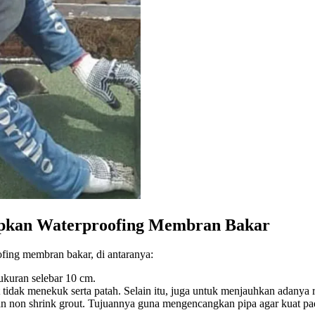
rapkan Waterproofing Membran Bakar
fing membran bakar, di antaranya:
ukuran selebar 10 cm.
lat tidak menekuk serta patah. Selain itu, juga untuk menjauhkan adany
 non shrink grout. Tujuannya guna mengencangkan pipa agar kuat pada