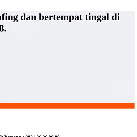
ing dan bertempat tingal di
8.