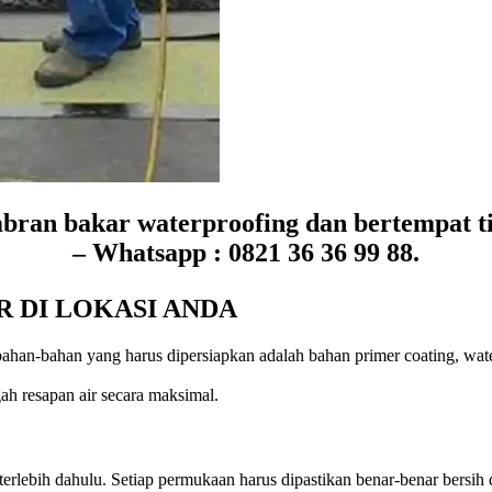
bran bakar waterproofing dan bertempat ti
– Whatsapp : 0821 36 36 99 88.
R DI LOKASI ANDA
bahan-bahan yang harus dipersiapkan adalah bahan primer coating, wat
h resapan air secara maksimal.
terlebih dahulu. Setiap permukaan harus dipastikan benar-benar bersih 