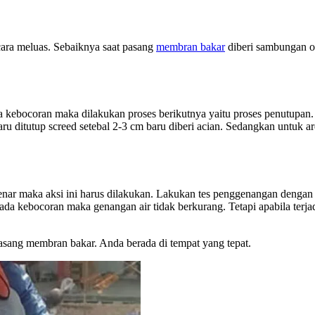
ara meluas. Sebaiknya saat pasang
membran bakar
diberi sambungan o
da kebocoran maka dilakukan proses berikutnya yaitu proses penutupan
aru ditutup screed setebal 2-3 cm baru diberi acian. Sedangkan untuk ar
nar maka aksi ini harus dilakukan. Lakukan tes penggenangan dengan m
ada kebocoran maka genangan air tidak berkurang. Tetapi apabila terj
ang membran bakar. Anda berada di tempat yang tepat.