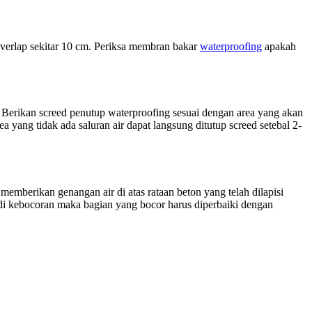
verlap sekitar 10 cm. Periksa membran bakar
waterproofing
apakah
. Berikan screed penutup waterproofing sesuai dengan area yang akan
ea yang tidak ada saluran air dapat langsung ditutup screed setebal 2-
emberikan genangan air di atas rataan beton yang telah dilapisi
adi kebocoran maka bagian yang bocor harus diperbaiki dengan