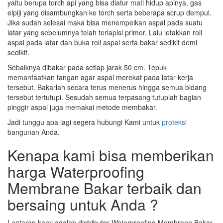
yaitu berupa torch api yang bisa diatur mati hidup apinya, gas
elpiji yang disambungkan ke torch serta beberapa scrup dempul.
Jika sudah selesai maka bisa menempelkan aspal pada suatu
latar yang sebelumnya telah terlapisi primer. Lalu letakkan roll
aspal pada latar dan buka roll aspal serta bakar sedikit demi
sedikit.
Sebaiknya dibakar pada setiap jarak 50 cm. Tepuk
memanfaatkan tangan agar aspal merekat pada latar kerja
tersebut. Bakarlah secara terus menerus hingga semua bidang
tersebut tertutupi. Sesudah semua terpasang tutuplah bagian
pinggir aspal juga memakai metode membakar.
Jadi tunggu apa lagi segera hubungi Kami untuk
proteksi
bangunan Anda.
Kenapa kami bisa memberikan
harga Waterproofing
Membrane Bakar terbaik dan
bersaing untuk Anda ?
Lantaran kami adalah distributor Waterproofing Membrane Bakar