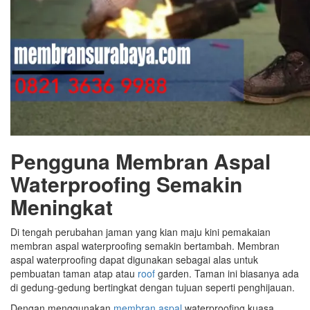
Pengguna Membran Aspal
Waterproofing Semakin
Meningkat
Di tengah perubahan jaman yang kian maju kini pemakaian
membran aspal waterproofing semakin bertambah. Membran
aspal waterproofing dapat digunakan sebagai alas untuk
pembuatan taman atap atau
roof
garden. Taman ini biasanya ada
di gedung-gedung bertingkat dengan tujuan seperti penghijauan.
Dengan menggunakan
membran aspal
waterproofing kuasa