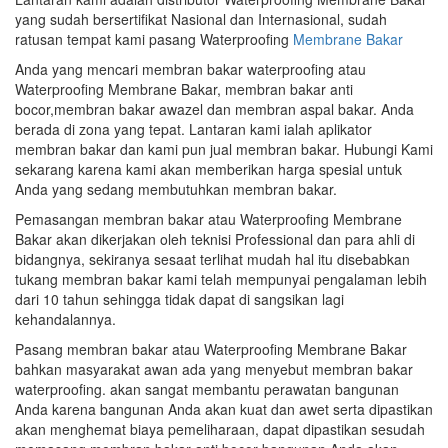
yang sudah bersertifikat Nasional dan Internasional, sudah
ratusan tempat kami pasang Waterproofing
Membrane Bakar
Anda yang mencari membran bakar waterproofing atau
Waterproofing Membrane Bakar, membran bakar anti
bocor,membran bakar awazel dan membran aspal bakar. Anda
berada di zona yang tepat. Lantaran kami ialah aplikator
membran bakar dan kami pun jual membran bakar. Hubungi Kami
sekarang karena kami akan memberikan harga spesial untuk
Anda yang sedang membutuhkan membran bakar.
Pemasangan membran bakar atau Waterproofing Membrane
Bakar akan dikerjakan oleh teknisi Professional dan para ahli di
bidangnya, sekiranya sesaat terlihat mudah hal itu disebabkan
tukang membran bakar kami telah mempunyai pengalaman lebih
dari 10 tahun sehingga tidak dapat di sangsikan lagi
kehandalannya.
Pasang membran bakar atau Waterproofing Membrane Bakar
bahkan masyarakat awan ada yang menyebut membran bakar
waterproofing. akan sangat membantu perawatan bangunan
Anda karena bangunan Anda akan kuat dan awet serta dipastikan
akan menghemat biaya pemeliharaan, dapat dipastikan sesudah