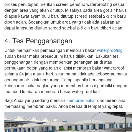
proses penutupan. Berikan screed penutup waterproofing sesuai
dengan area yang akan ditutup. Misalnya pada area got air harus
dilapisi kawat ayam dulu baru ditutup screed setebal 2-3 cm baru
diberi acian. Sedangkan untuk area yang tidak ada saluran air
dapat langsung ditutup screed setebal 2-5 cm baru diberi acian.
4. Tes Penggenangan
Untuk memastikan pemasangan membran bakar
waterproofing
sudah benar maka prosedur ini harus dilakukan. Lakukan tes
penggenangan dengan memberikan genangan air di atas
permukaan beton yang telah dilapisi membran bakar waterproof
selama 24 jam atau 1 hari. seumpama tidak ada kebocoran maka
genangan air tidak berkurang. Tetapi apabila berlangsung
kebocoran maka bagian yang merembes harus diperbaiki dengan
memberi lembaran membran bakar waterproof lagi.
Bagi Anda yang sedang mencari
membran bakar
dan berencana
memasang membran bakar. Anda berada di tempat yang tepat.