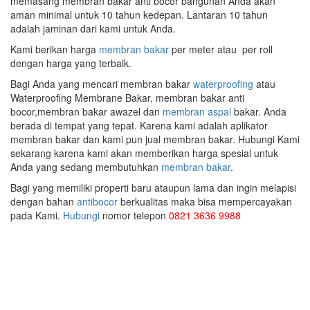
memasang membran bakar anti bocor bangunan Anda akan
aman minimal untuk 10 tahun kedepan. Lantaran 10 tahun
adalah jaminan dari kami untuk Anda.
Kami berikan harga
membran bakar
per meter atau per roll
dengan harga yang terbaik.
Bagi Anda yang mencari membran bakar
waterproofing
atau
Waterproofing Membrane Bakar, membran bakar anti
bocor,membran bakar awazel dan
membran aspal
bakar. Anda
berada di tempat yang tepat. Karena kami adalah aplikator
membran bakar dan kami pun jual membran bakar. Hubungi Kami
sekarang karena kami akan memberikan harga spesial untuk
Anda yang sedang membutuhkan
membran bakar
.
Bagi yang memiliki properti baru ataupun lama dan ingin melapisi
dengan bahan
antibocor
berkualitas maka bisa mempercayakan
pada Kami.
Hubungi
nomor telepon
0821 3636 9988