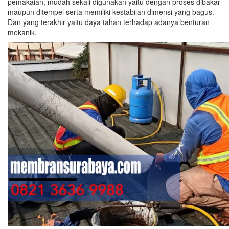
pemakaian, mudah sekali digunakan yaitu dengan proses dibakar
maupun ditempel serta memiliki kestabilan dimensi yang bagus.
Dan yang terakhir yaitu daya tahan terhadap adanya benturan
mekanik.