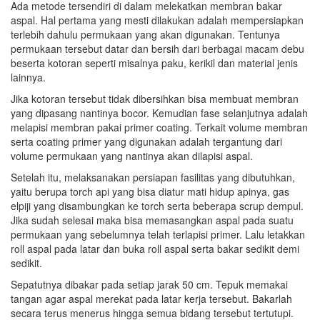
Ada metode tersendiri di dalam melekatkan membran bakar
aspal. Hal pertama yang mesti dilakukan adalah mempersiapkan
terlebih dahulu permukaan yang akan digunakan. Tentunya
permukaan tersebut datar dan bersih dari berbagai macam debu
beserta kotoran seperti misalnya paku, kerikil dan material jenis
lainnya.
Jika kotoran tersebut tidak dibersihkan bisa membuat membran
yang dipasang nantinya bocor. Kemudian fase selanjutnya adalah
melapisi membran pakai primer coating. Terkait volume membran
serta coating primer yang digunakan adalah tergantung dari
volume permukaan yang nantinya akan dilapisi aspal.
Setelah itu, melaksanakan persiapan fasilitas yang dibutuhkan,
yaitu berupa torch api yang bisa diatur mati hidup apinya, gas
elpiji yang disambungkan ke torch serta beberapa scrup dempul.
Jika sudah selesai maka bisa memasangkan aspal pada suatu
permukaan yang sebelumnya telah terlapisi primer. Lalu letakkan
roll aspal pada latar dan buka roll aspal serta bakar sedikit demi
sedikit.
Sepatutnya dibakar pada setiap jarak 50 cm. Tepuk memakai
tangan agar aspal merekat pada latar kerja tersebut. Bakarlah
secara terus menerus hingga semua bidang tersebut tertutupi.