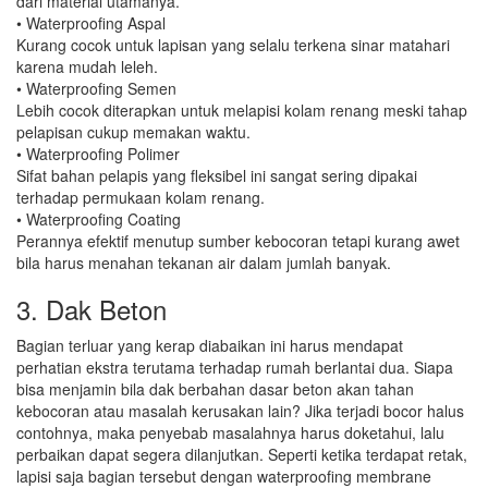
dari material utamanya.
• Waterproofing Aspal
Kurang cocok untuk lapisan yang selalu terkena sinar matahari
karena mudah leleh.
• Waterproofing Semen
Lebih cocok diterapkan untuk melapisi kolam renang meski tahap
pelapisan cukup memakan waktu.
• Waterproofing Polimer
Sifat bahan pelapis yang fleksibel ini sangat sering dipakai
terhadap permukaan kolam renang.
• Waterproofing Coating
Perannya efektif menutup sumber kebocoran tetapi kurang awet
bila harus menahan tekanan air dalam jumlah banyak.
3. Dak Beton
Bagian terluar yang kerap diabaikan ini harus mendapat
perhatian ekstra terutama terhadap rumah berlantai dua. Siapa
bisa menjamin bila dak berbahan dasar beton akan tahan
kebocoran atau masalah kerusakan lain? Jika terjadi bocor halus
contohnya, maka penyebab masalahnya harus doketahui, lalu
perbaikan dapat segera dilanjutkan. Seperti ketika terdapat retak,
lapisi saja bagian tersebut dengan waterproofing membrane