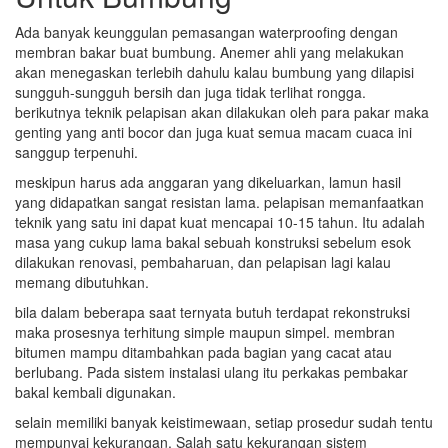
Ada banyak keunggulan pemasangan waterproofing dengan
membran bakar buat bumbung. Anemer ahli yang melakukan
akan menegaskan terlebih dahulu kalau bumbung yang dilapisi
sungguh-sungguh bersih dan juga tidak terlihat rongga.
berikutnya teknik pelapisan akan dilakukan oleh para pakar maka
genting yang anti bocor dan juga kuat semua macam cuaca ini
sanggup terpenuhi.
meskipun harus ada anggaran yang dikeluarkan, lamun hasil
yang didapatkan sangat resistan lama. pelapisan memanfaatkan
teknik yang satu ini dapat kuat mencapai 10-15 tahun. Itu adalah
masa yang cukup lama bakal sebuah konstruksi sebelum esok
dilakukan renovasi, pembaharuan, dan pelapisan lagi kalau
memang dibutuhkan.
bila dalam beberapa saat ternyata butuh terdapat rekonstruksi
maka prosesnya terhitung simple maupun simpel. membran
bitumen mampu ditambahkan pada bagian yang cacat atau
berlubang. Pada sistem instalasi ulang itu perkakas pembakar
bakal kembali digunakan.
selain memiliki banyak keistimewaan, setiap prosedur sudah tentu
mempunyai kekurangan. Salah satu kekurangan sistem