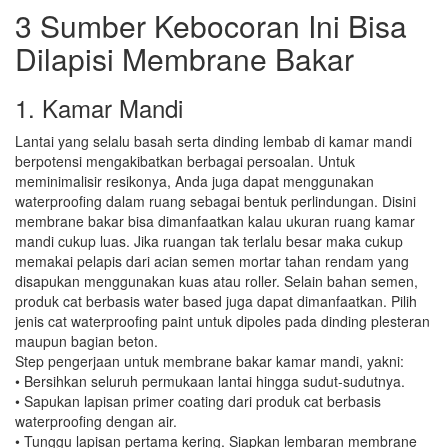
3 Sumber Kebocoran Ini Bisa
Dilapisi Membrane Bakar
1. Kamar Mandi
Lantai yang selalu basah serta dinding lembab di kamar mandi
berpotensi mengakibatkan berbagai persoalan. Untuk
meminimalisir resikonya, Anda juga dapat menggunakan
waterproofing dalam ruang sebagai bentuk perlindungan. Disini
membrane bakar bisa dimanfaatkan kalau ukuran ruang kamar
mandi cukup luas. Jika ruangan tak terlalu besar maka cukup
memakai pelapis dari acian semen mortar tahan rendam yang
disapukan menggunakan kuas atau roller. Selain bahan semen,
produk cat berbasis water based juga dapat dimanfaatkan. Pilih
jenis cat waterproofing paint untuk dipoles pada dinding plesteran
maupun bagian beton.
Step pengerjaan untuk membrane bakar kamar mandi, yakni:
• Bersihkan seluruh permukaan lantai hingga sudut-sudutnya.
• Sapukan lapisan primer coating dari produk cat berbasis
waterproofing dengan air.
• Tunggu lapisan pertama kering. Siapkan lembaran membrane