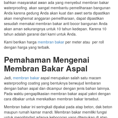
bahkan masyarakat awan ada yang menyebut membran bakar
waterproofing. akan sangat membantu pemeliharaan bangunan
Anda karena gedung Anda akan kuat dan awet serta dipastikan
akan menghemat anggaran pemeliharaan, dapat dipastikan
sesudah memakai membran bakar anti bocor bangunan Anda
akan aman sekurangnya untuk 10 tahun kedepan. Karena 10
tahun adalah garansi dari kami untuk Anda.
Kami berikan harga
membran bakar
per meter atau per roll
dengan harga yang terbaik.
Pemahaman Mengenai
Membran Bakar Aspal
Jadi,
membran bakar
aspal merupakan salah satu macam
waterproofing coating yang bentuknya berwujud lembaran
dengan bahan aspal dan dicampur dengan jenis bahan lainnya.
Pada waktu pengaplikasian membran bakar aspal yakni dengan
cara dibakar untuk merekatkan membran bakar tersebut.
Membran bakar ini seringkali dipakai pada atap beton, dak beton
maupun rumah kamar mandi. Membran bakar memiliki fungsi
untuk menghindari adanya kebocoran yang ditemukan di atap