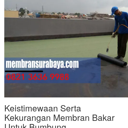
Keistimewaan Serta
Kekurangan Membran Bakar
Untuk Bumbung