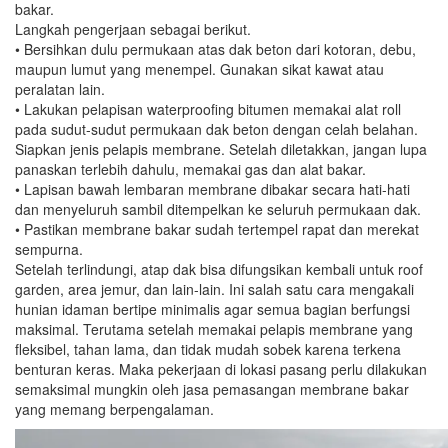
bakar.
Langkah pengerjaan sebagai berikut.
• Bersihkan dulu permukaan atas dak beton dari kotoran, debu,
maupun lumut yang menempel. Gunakan sikat kawat atau
peralatan lain.
• Lakukan pelapisan waterproofing bitumen memakai alat roll
pada sudut-sudut permukaan dak beton dengan celah belahan.
Siapkan jenis pelapis membrane. Setelah diletakkan, jangan lupa
panaskan terlebih dahulu, memakai gas dan alat bakar.
• Lapisan bawah lembaran membrane dibakar secara hati-hati
dan menyeluruh sambil ditempelkan ke seluruh permukaan dak.
• Pastikan membrane bakar sudah tertempel rapat dan merekat
sempurna.
Setelah terlindungi, atap dak bisa difungsikan kembali untuk roof
garden, area jemur, dan lain-lain. Ini salah satu cara mengakali
hunian idaman bertipe minimalis agar semua bagian berfungsi
maksimal. Terutama setelah memakai pelapis membrane yang
fleksibel, tahan lama, dan tidak mudah sobek karena terkena
benturan keras. Maka pekerjaan di lokasi pasang perlu dilakukan
semaksimal mungkin oleh jasa pemasangan membrane bakar
yang memang berpengalaman.