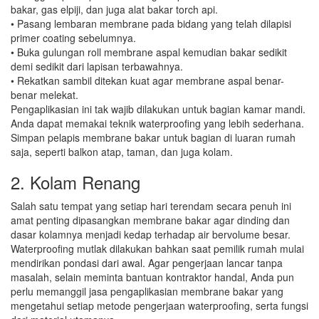
bakar, gas elpiji, dan juga alat bakar torch api.
• Pasang lembaran membrane pada bidang yang telah dilapisi
primer coating sebelumnya.
• Buka gulungan roll membrane aspal kemudian bakar sedikit
demi sedikit dari lapisan terbawahnya.
• Rekatkan sambil ditekan kuat agar membrane aspal benar-
benar melekat.
Pengaplikasian ini tak wajib dilakukan untuk bagian kamar mandi.
Anda dapat memakai teknik waterproofing yang lebih sederhana.
Simpan pelapis membrane bakar untuk bagian di luaran rumah
saja, seperti balkon atap, taman, dan juga kolam.
2. Kolam Renang
Salah satu tempat yang setiap hari terendam secara penuh ini
amat penting dipasangkan membrane bakar agar dinding dan
dasar kolamnya menjadi kedap terhadap air bervolume besar.
Waterproofing mutlak dilakukan bahkan saat pemilik rumah mulai
mendirikan pondasi dari awal. Agar pengerjaan lancar tanpa
masalah, selain meminta bantuan kontraktor handal, Anda pun
perlu memanggil jasa pengaplikasian membrane bakar yang
mengetahui setiap metode pengerjaan waterproofing, serta fungsi