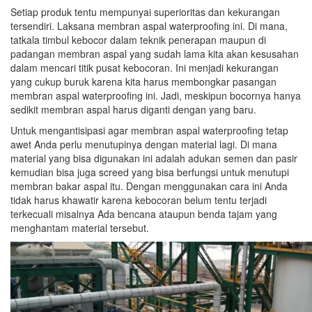
Setiap produk tentu mempunyai superioritas dan kekurangan
tersendiri. Laksana membran aspal waterproofing ini. Di mana,
tatkala timbul kebocor dalam teknik penerapan maupun di
padangan membran aspal yang sudah lama kita akan kesusahan
dalam mencari titik pusat kebocoran. Ini menjadi kekurangan
yang cukup buruk karena kita harus membongkar pasangan
membran aspal waterproofing ini. Jadi, meskipun bocornya hanya
sedikit membran aspal harus diganti dengan yang baru.
Untuk mengantisipasi agar membran aspal waterproofing tetap
awet Anda perlu menutupinya dengan material lagi. Di mana
material yang bisa digunakan ini adalah adukan semen dan pasir
kemudian bisa juga screed yang bisa berfungsi untuk menutupi
membran bakar aspal itu. Dengan menggunakan cara ini Anda
tidak harus khawatir karena kebocoran belum tentu terjadi
terkecuali misalnya Ada bencana ataupun benda tajam yang
menghantam material tersebut.