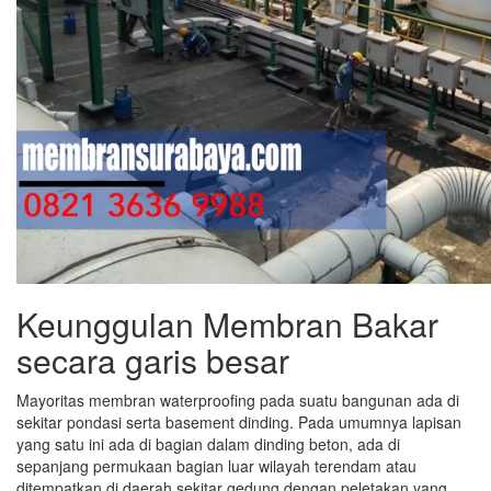
Keunggulan Membran Bakar
secara garis besar
Mayoritas membran waterproofing pada suatu bangunan ada di
sekitar pondasi serta basement dinding. Pada umumnya lapisan
yang satu ini ada di bagian dalam dinding beton, ada di
sepanjang permukaan bagian luar wilayah terendam atau
ditempatkan di daerah sekitar gedung dengan peletakan yang