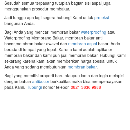
Sesudah semua terpasang tutuplah bagian sisi aspal juga
menggunakan prosedur membakar.
Jadi tunggu apa lagi segera hubungi Kami untuk
proteksi
bangunan Anda.
Bagi Anda yang mencari membran bakar
waterproofing
atau
Waterproofing Membrane Bakar, membran bakar anti
bocor,membran bakar awazel dan
membran aspal
bakar. Anda
berada di tempat yang tepat. Karena kami adalah aplikator
membran bakar dan kami pun jual membran bakar. Hubungi Kami
sekarang karena kami akan memberikan harga spesial untuk
Anda yang sedang membutuhkan
membran bakar
.
Bagi yang memiliki properti baru ataupun lama dan ingin melapisi
dengan bahan
antibocor
berkualitas maka bisa mempercayakan
pada Kami.
Hubungi
nomor telepon
0821 3636 9988