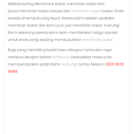
Waterproofing Membrane Bakar, membran bakar anti
bocor,membran bakar awazel dan
membran aspal
bakar. Anda
berada di tempat yang tepat. Karena kami adalah aplikator
membran bakar dan kami pun jual membran bakar. Hubungi
Kami sekarang karena kami akan memberikan harga spesial
untuk Anda yang sedang membutuhkan
membran bakar
.
Bagi yang memiliki properti baru ataupun lama dan ingin
melapisi dengan bahan
antibocor
berkualitas maka bisa
mempercayakan pada Kami.
Hubungi
nomor telepon
0821 3636
9988