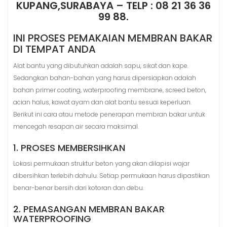
KUPANG,SURABAYA – TELP : 08 21 36 36
99 88.
INI PROSES PEMAKAIAN MEMBRAN BAKAR
DI TEMPAT ANDA
Alat bantu yang dibutuhkan adalah sapu, sikat dan kape.
Sedangkan bahan-bahan yang harus dipersiapkan adalah
bahan primer coating, waterproofing membrane, screed beton,
acian halus, kawat ayam dan alat bantu sesuai keperluan.
Berikut ini cara atau metode penerapan membran bakar untuk
mencegah resapan air secara maksimal.
1. PROSES MEMBERSIHKAN
Lokasi permukaan struktur beton yang akan dilapisi wajar
dibersihkan terlebih dahulu. Setiap permukaan harus dipastikan
benar-benar bersih dari kotoran dan debu.
2. PEMASANGAN MEMBRAN BAKAR
WATERPROOFING