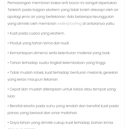
Pemasangan membran bakar anti bocor ini sangat diperlukan.
Terlebih pada bagian ekstrem yang tidak boleh diresapi oleh air
apalagi jenis air yang bertekanan. Ada beberapa keunggulan
yang dimiliki oleh membran
waterproofing
di antaranya yaitu:
• Kuat pada cuaca yang ekstrem.
• Produk yang tahan lama dan kuat.
• Kemantapan dimensi serta kelenturan material yang baik.
• Tahan terhadap suatu tingkat kelembaban yang tinggi.
• Tidak mudah robek, kuat terhadap benturan mekanik, gesekan
yang keras maupun tekanan.
• Cepat dan mudah diterapkan untuk lokasi atau tempat yang
luas.
• Bersifat elastis pada suhu yang rendah dan bersifat kuat pada
panas yang berasal dari sinar matahari.
• Daya tahan yang dimiliki cukup kuat terhadap bahan kimia