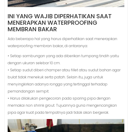
INI YANG WAJIB DIPERHATIKAN SAAT
MENERAPKAN WATERPROOFING
MEMBRAN BAKAR
Ada beberapa hal yang harus diperhatikan saat menerapkan
waterproofing membran bakar, di antaranya:
• Setiap sambungan yang ada diberikan tumpang tindih yaitu
dengan ukuran selebar 10 cm.
• Setiap sudut diberi champer atau fillet atau sudut bahan agar
bulat tidak menekuk serta patah. Selain itu, juga untuk
menyingkirkan adanya rongga yang tertinggal terhadap
pemandangan sempit.
• Harus dilakukan pengecoran pada sparing pipa dengan
memakai non shrink grout. Tujuannya guna mengencangkan
pipa agar kuat pada tempatnya jadi tidak akan bergerak.