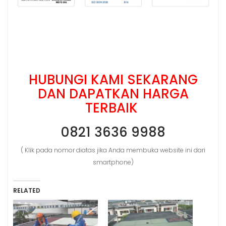
HUBUNGI KAMI SEKARANG
DAN DAPATKAN HARGA
TERBAIK
0821 3636 9988
( Klik pada nomor diatas jika Anda membuka website ini dari
smartphone)
RELATED