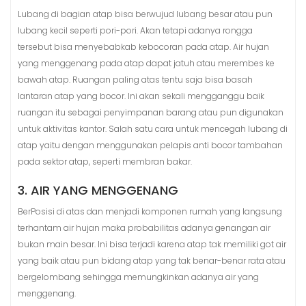
Lubang di bagian atap bisa berwujud lubang besar atau pun
lubang kecil seperti pori-pori. Akan tetapi adanya rongga
tersebut bisa menyebabkab kebocoran pada atap. Air hujan
yang menggenang pada atap dapat jatuh atau merembes ke
bawah atap. Ruangan paling atas tentu saja bisa basah
lantaran atap yang bocor. Ini akan sekali mengganggu baik
ruangan itu sebagai penyimpanan barang atau pun digunakan
untuk aktivitas kantor. Salah satu cara untuk mencegah lubang di
atap yaitu dengan menggunakan pelapis anti bocor tambahan
pada sektor atap, seperti membran bakar.
3. AIR YANG MENGGENANG
BerPosisi di atas dan menjadi komponen rumah yang langsung
terhantam air hujan maka probabilitas adanya genangan air
bukan main besar. Ini bisa terjadi karena atap tak memiliki got air
yang baik atau pun bidang atap yang tak benar-benar rata atau
bergelombang sehingga memungkinkan adanya air yang
menggenang.