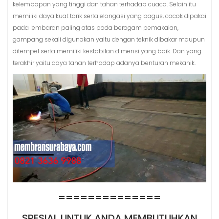
kelembapan yang tinggi dan tahan terhadap cuaca. Selain itu
memiliki daya kuat tarik serta elongasi yang bagus, cocok dipakai
pada lembaran paling atas pada beragam pemakaian,
gampang sekali digunakan yaitu dengan teknik dibakar maupun
ditempel serta memiliki kestabilan dimensi yang baik. Dan yang
terakhir yaitu daya tahan terhadap adanya benturan mekanik.
==============
SPESIAL UNTUK ANDA MEMBUTUHKAN