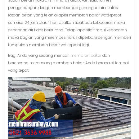
sudah benar maka aksi ini harus dilakukan. Lakukan tes
penggenangan dengan memberikan genangan air di atas
rataan beton yang telah dilapisi membran bakar waterproof
semasa 24 jam atau 1 hari. asalkan tidak ada kebocoran maka
genangan air tidak berkurang. Tetapi apabila timbul kebocoran
maka bagian yang merembes harus diperbaiki dengan memberi
tumpukan membran bakar waterproof lagi.
Bagi Anda yang sedang mencari
membran bakar
dan
berencana memasang membran bakar. Anda berada di tempat
yang tepat.