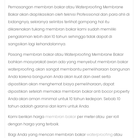
Pemasangan membran bakar atau Waterproofing Membrane
Bakar akan diaplikasikan oleh teknisi Professional dan para ahli di
bidangnya, sekiranya selintas terlihat gampang hal itu
dikarenakan tukang membran bakar kami sudah memiliki
pengalaman lebih dari 10 tahun sehingga tidak dapat di
sangsikan lagi kehandalannya.
Pasang membran bakar atau Waterproofing Membrane Bakar
bahkan masyarakat awan ada yang menyebut membran bakar
waterproofing. akan sangat membantu pemeliharaan bangunan
Anda karena bangunan Anda akan kuat dan awet serta
dipastikan akan menghemat biaya pemeliharaan, dapat
dipastikan setelah memakai membran bakar anti bocor property
Anda akan aman minimal untuk 10 tahun kedepan. Sebab 10
tahun adalah garansi dari kami untuk Anda.
Kami berikan harga
membran bakar
per meter atau per roll
dengan harga yang terbaik.
Bagi Anda yang mencari membran bakar
waterproofing
atau