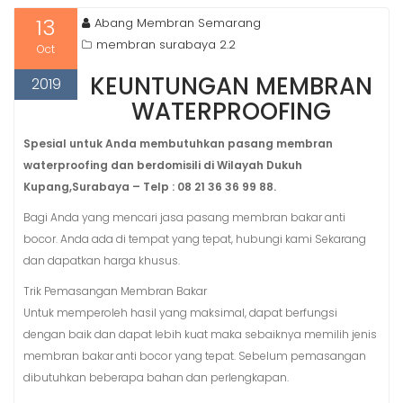
13
Abang Membran Semarang
membran surabaya 2.2
Oct
KEUNTUNGAN MEMBRAN
2019
WATERPROOFING
Spesial untuk Anda membutuhkan pasang membran
waterproofing dan berdomisili di Wilayah Dukuh
Kupang,Surabaya – Telp : 08 21 36 36 99 88.
Bagi Anda yang mencari jasa pasang membran bakar anti
bocor. Anda ada di tempat yang tepat, hubungi kami Sekarang
dan dapatkan harga khusus.
Trik Pemasangan Membran Bakar
Untuk memperoleh hasil yang maksimal, dapat berfungsi
dengan baik dan dapat lebih kuat maka sebaiknya memilih jenis
membran bakar anti bocor yang tepat. Sebelum pemasangan
dibutuhkan beberapa bahan dan perlengkapan.