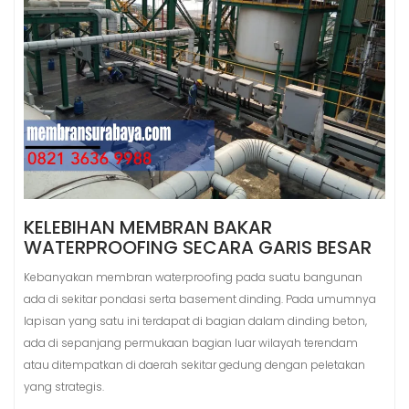
KELEBIHAN MEMBRAN BAKAR
WATERPROOFING SECARA GARIS BESAR
Kebanyakan membran waterproofing pada suatu bangunan
ada di sekitar pondasi serta basement dinding. Pada umumnya
lapisan yang satu ini terdapat di bagian dalam dinding beton,
ada di sepanjang permukaan bagian luar wilayah terendam
atau ditempatkan di daerah sekitar gedung dengan peletakan
yang strategis.