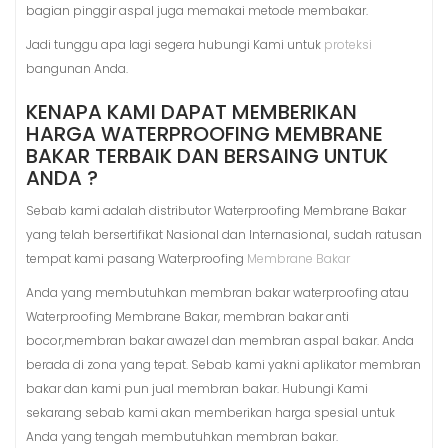
bagian pinggir aspal juga memakai metode membakar.
Jadi tunggu apa lagi segera hubungi Kami untuk
proteksi
bangunan Anda.
KENAPA KAMI DAPAT MEMBERIKAN
HARGA WATERPROOFING MEMBRANE
BAKAR TERBAIK DAN BERSAING UNTUK
ANDA ?
Sebab kami adalah distributor Waterproofing Membrane Bakar
yang telah bersertifikat Nasional dan Internasional, sudah ratusan
tempat kami pasang Waterproofing
Membrane Bakar
Anda yang membutuhkan membran bakar waterproofing atau
Waterproofing Membrane Bakar, membran bakar anti
bocor,membran bakar awazel dan membran aspal bakar. Anda
berada di zona yang tepat. Sebab kami yakni aplikator membran
bakar dan kami pun jual membran bakar. Hubungi Kami
sekarang sebab kami akan memberikan harga spesial untuk
Anda yang tengah membutuhkan membran bakar.