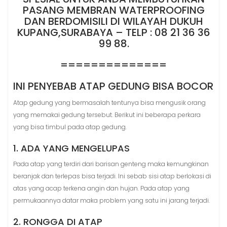
PASANG MEMBRAN WATERPROOFING
DAN BERDOMISILI DI WILAYAH DUKUH
KUPANG,SURABAYA – TELP : 08 21 36 36
99 88.
==============
INI PENYEBAB ATAP GEDUNG BISA BOCOR
Atap gedung yang bermasalah tentunya bisa mengusik orang
yang memakai gedung tersebut. Berikut ini beberapa perkara
yang bisa timbul pada atap gedung.
1. ADA YANG MENGELUPAS
Pada atap yang terdiri dari barisan genteng maka kemungkinan
beranjak dan terlepas bisa terjadi. Ini sebab sisi atap berlokasi di
atas yang acap terkena angin dan hujan. Pada atap yang
permukaannya datar maka problem yang satu ini jarang terjadi.
2. RONGGA DI ATAP