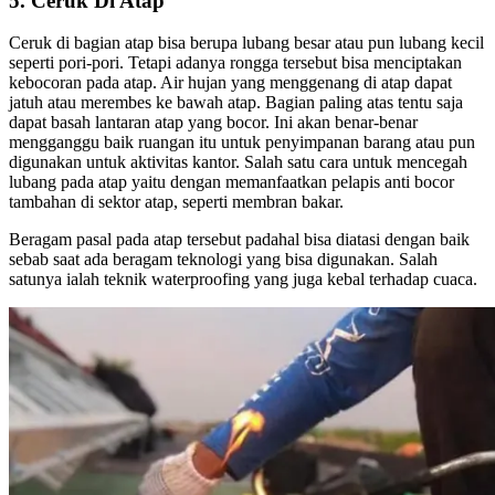
5. Ceruk Di Atap
Ceruk di bagian atap bisa berupa lubang besar atau pun lubang kecil
seperti pori-pori. Tetapi adanya rongga tersebut bisa menciptakan
kebocoran pada atap. Air hujan yang menggenang di atap dapat
jatuh atau merembes ke bawah atap. Bagian paling atas tentu saja
dapat basah lantaran atap yang bocor. Ini akan benar-benar
mengganggu baik ruangan itu untuk penyimpanan barang atau pun
digunakan untuk aktivitas kantor. Salah satu cara untuk mencegah
lubang pada atap yaitu dengan memanfaatkan pelapis anti bocor
tambahan di sektor atap, seperti membran bakar.
Beragam pasal pada atap tersebut padahal bisa diatasi dengan baik
sebab saat ada beragam teknologi yang bisa digunakan. Salah
satunya ialah teknik waterproofing yang juga kebal terhadap cuaca.