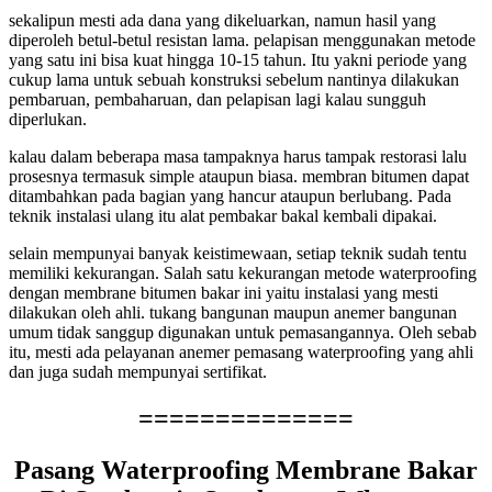
sekalipun mesti ada dana yang dikeluarkan, namun hasil yang
diperoleh betul-betul resistan lama. pelapisan menggunakan metode
yang satu ini bisa kuat hingga 10-15 tahun. Itu yakni periode yang
cukup lama untuk sebuah konstruksi sebelum nantinya dilakukan
pembaruan, pembaharuan, dan pelapisan lagi kalau sungguh
diperlukan.
kalau dalam beberapa masa tampaknya harus tampak restorasi lalu
prosesnya termasuk simple ataupun biasa. membran bitumen dapat
ditambahkan pada bagian yang hancur ataupun berlubang. Pada
teknik instalasi ulang itu alat pembakar bakal kembali dipakai.
selain mempunyai banyak keistimewaan, setiap teknik sudah tentu
memiliki kekurangan. Salah satu kekurangan metode waterproofing
dengan membrane bitumen bakar ini yaitu instalasi yang mesti
dilakukan oleh ahli. tukang bangunan maupun anemer bangunan
umum tidak sanggup digunakan untuk pemasangannya. Oleh sebab
itu, mesti ada pelayanan anemer pemasang waterproofing yang ahli
dan juga sudah mempunyai sertifikat.
==============
Pasang Waterproofing Membrane Bakar