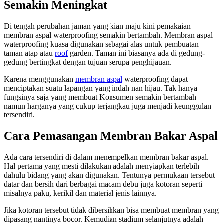
Semakin Meningkat
Di tengah perubahan jaman yang kian maju kini pemakaian
membran aspal waterproofing semakin bertambah. Membran aspal
waterproofing kuasa digunakan sebagai alas untuk pembuatan
taman atap atau
roof
garden. Taman ini biasanya ada di gedung-
gedung bertingkat dengan tujuan serupa penghijauan.
Karena menggunakan
membran aspal
waterproofing dapat
menciptakan suatu lapangan yang indah nan hijau. Tak hanya
fungsinya saja yang membuat Konsumen semakin bertambah
namun harganya yang cukup terjangkau juga menjadi keunggulan
tersendiri.
Cara Pemasangan Membran Bakar Aspal
Ada cara tersendiri di dalam menempelkan membran bakar aspal.
Hal pertama yang mesti dilakukan adalah menyiapkan terlebih
dahulu bidang yang akan digunakan. Tentunya permukaan tersebut
datar dan bersih dari berbagai macam debu juga kotoran seperti
misalnya paku, kerikil dan material jenis lainnya.
Jika kotoran tersebut tidak dibersihkan bisa membuat membran yang
dipasang nantinya bocor. Kemudian stadium selanjutnya adalah