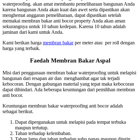
waterproofing. akan amat membantu pemeliharaan bangunan Anda
karena bangunan Anda akan kuat dan awet serta dipastikan akan
menghemat anggaran pemeliharaan, dapat dipastikan setelah
memakai membran bakar anti bocor property Anda akan aman
sekurangnya untuk 10 tahun kedepan. Karena 10 tahun adalah
jaminan dari kami untuk Anda.
Kami berikan harga
membran bakar
per meter atau per roll dengan
harga yang terbaik.
Faedah Membran Bakar Aspal
Misi dari penggunaan membran bakar waterproofing untuk melapisi
bangunan dari resapan air dan menghambat agar tak terjadi
kebocoran. Dengan gabungan material yang tepat maka kebocoran
dapat dihindari. Ada beberapa keuntungan dari pemilihan membran
anti bocor.
Keuntungan membran bakar waterproofing anti bocor adalah
sebagai berikut.
Dapat dipergunakan untuk melapisi pada tempat terbuka
maupun tertutup.
Tahan terhadap kelembaban.
Tahan lama dan tahan terhadap suhu panas maupun dingin.