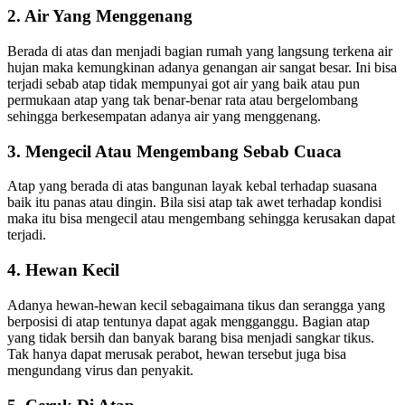
2. Air Yang Menggenang
Berada di atas dan menjadi bagian rumah yang langsung terkena air
hujan maka kemungkinan adanya genangan air sangat besar. Ini bisa
terjadi sebab atap tidak mempunyai got air yang baik atau pun
permukaan atap yang tak benar-benar rata atau bergelombang
sehingga berkesempatan adanya air yang menggenang.
3. Mengecil Atau Mengembang Sebab Cuaca
Atap yang berada di atas bangunan layak kebal terhadap suasana
baik itu panas atau dingin. Bila sisi atap tak awet terhadap kondisi
maka itu bisa mengecil atau mengembang sehingga kerusakan dapat
terjadi.
4. Hewan Kecil
Adanya hewan-hewan kecil sebagaimana tikus dan serangga yang
berposisi di atap tentunya dapat agak mengganggu. Bagian atap
yang tidak bersih dan banyak barang bisa menjadi sangkar tikus.
Tak hanya dapat merusak perabot, hewan tersebut juga bisa
mengundang virus dan penyakit.