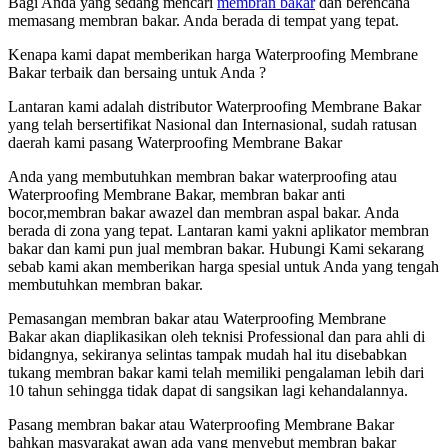
Bagi Anda yang sedang mencari
membran bakar
dan berencana
memasang membran bakar. Anda berada di tempat yang tepat.
Kenapa kami dapat memberikan harga Waterproofing Membrane
Bakar terbaik dan bersaing untuk Anda ?
Lantaran kami adalah distributor Waterproofing Membrane Bakar
yang telah bersertifikat Nasional dan Internasional, sudah ratusan
daerah kami pasang Waterproofing Membrane Bakar
Anda yang membutuhkan membran bakar waterproofing atau
Waterproofing Membrane Bakar, membran bakar anti
bocor,membran bakar awazel dan membran aspal bakar. Anda
berada di zona yang tepat. Lantaran kami yakni aplikator membran
bakar dan kami pun jual membran bakar. Hubungi Kami sekarang
sebab kami akan memberikan harga spesial untuk Anda yang tengah
membutuhkan membran bakar.
Pemasangan membran bakar atau Waterproofing Membrane
Bakar akan diaplikasikan oleh teknisi Professional dan para ahli di
bidangnya, sekiranya selintas tampak mudah hal itu disebabkan
tukang membran bakar kami telah memiliki pengalaman lebih dari
10 tahun sehingga tidak dapat di sangsikan lagi kehandalannya.
Pasang membran bakar atau Waterproofing Membrane Bakar
bahkan masyarakat awan ada yang menyebut membran bakar