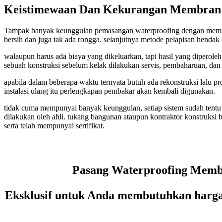
Keistimewaan Dan Kekurangan Membran
Tampak banyak keunggulan pemasangan waterproofing dengan membran
bersih dan juga tak ada rongga. selanjutnya metode pelapisan hendak 
walaupun harus ada biaya yang dikeluarkan, tapi hasil yang diperole
sebuah konstruksi sebelum kelak dilakukan servis, pembaharuan, dan 
apabila dalam beberapa waktu ternyata butuh ada rekonstruksi lalu
instalasi ulang itu perlengkapan pembakar akan kembali digunakan.
tidak cuma mempunyai banyak keunggulan, setiap sistem sudah tentu 
dilakukan oleh ahli. tukang bangunan ataupun kontraktor konstruksi
serta telah mempunyai sertifikat.
Pasang Waterproofing Membr
Eksklusif untuk Anda membutuhkan harga 