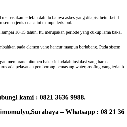
mastikan terlebih dahulu bahwa asbes yang dilapisi betul-betul
an semua jenis cuaca ini mampu terkabul.
at sampai 10-15 tahun. Itu merupakan periode yang cukup lama bakal
itambahkan pada elemen yang hancur maupun berlubang. Pada sistem
gan membrane bitumen bakar ini adalah instalasi yang harus
harus ada pelayanan pemborong pemasang waterproofing yang terlatih
ungi kami : 0821 3636 9988.
Simomulyo,Surabaya – Whatsapp : 08 21 36