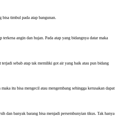
 bisa timbul pada atap bangunan.
acap terkena angin dan hujan. Pada atap yang bidangnya datar maka
erjadi sebab atap tak memiliki got air yang baik atau pun bidang
aca maka itu bisa mengecil atau mengembang sehingga kerusakan dapat
sih dan banyak barang bisa menjadi persembunyian tikus. Tak hanya