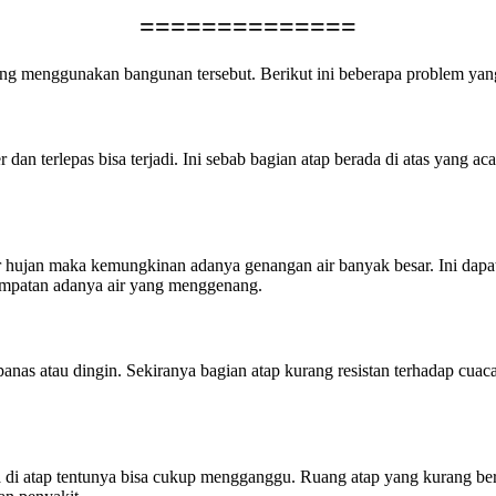
==============
g menggunakan bangunan tersebut. Berikut ini beberapa problem yang
 dan terlepas bisa terjadi. Ini sebab bagian atap berada di atas yang 
r hujan maka kemungkinan adanya genangan air banyak besar. Ini dapat t
sempatan adanya air yang menggenang.
 panas atau dingin. Sekiranya bagian atap kurang resistan terhadap cu
di atap tentunya bisa cukup mengganggu. Ruang atap yang kurang ber