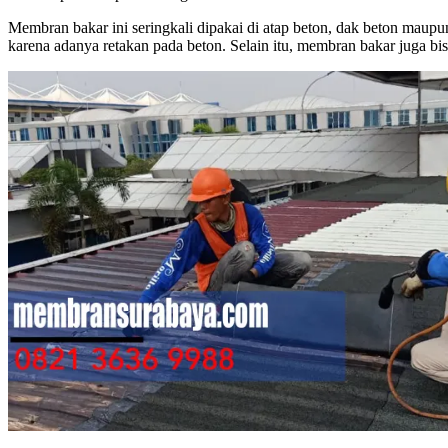
Membran bakar ini seringkali dipakai di atap beton, dak beton maup
karena adanya retakan pada beton. Selain itu, membran bakar juga bi