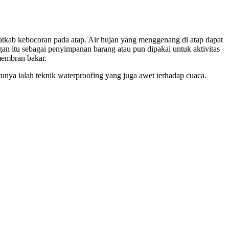
ibatkab kebocoran pada atap. Air hujan yang menggenang di atap dapat
an itu sebagai penyimpanan barang atau pun dipakai untuk aktivitas
membran bakar.
unya ialah teknik waterproofing yang juga awet terhadap cuaca.