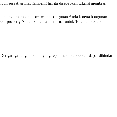
pun sesaat terlihat gampang hal itu disebabkan tukang membran
akan amat membantu perawatan bangunan Anda karena bangunan
bocor property Anda akan aman minimal untuk 10 tahun kedepan.
n. Dengan gabungan bahan yang tepat maka kebocoran dapat dihindari.