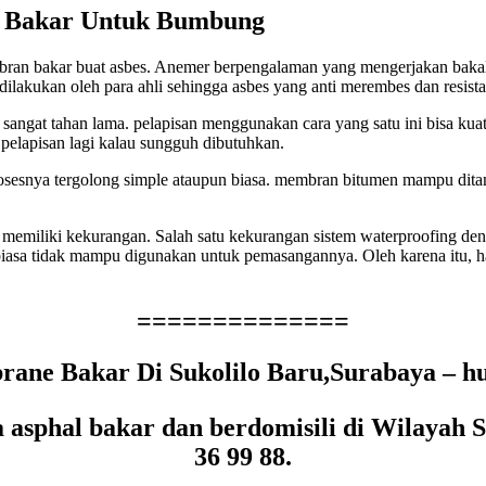
 Bakar Untuk Bumbung
 bakar buat asbes. Anemer berpengalaman yang mengerjakan bakal me
dilakukan oleh para ahli sehingga asbes yang anti merembes dan resist
h sangat tahan lama. pelapisan menggunakan cara yang satu ini bisa ku
pelapisan lagi kalau sungguh dibutuhkan.
 prosesnya tergolong simple ataupun biasa. membran bitumen mampu d
memiliki kekurangan. Salah satu kekurangan sistem waterproofing den
 biasa tidak mampu digunakan untuk pemasangannya. Oleh karena itu, 
==============
ane Bakar Di Sukolilo Baru,Surabaya – hub
asphal bakar dan berdomisili di Wilayah 
36 99 88.