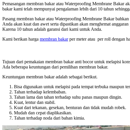
Pemasangan membran bakar atau Waterproofing Membrane Bakar akan d
bakar kami telah mempunyai pengalaman lebih dari 10 tahun sehingga
Pasang membran bakar atau Waterproofing Membrane Bakar bahkan 
Anda akan kuat dan awet serta dipastikan akan menghemat anggaran 
Karena 10 tahun adalah garansi dari kami untuk Anda.
Kami berikan harga
membran bakar
per meter atau per roll dengan ha
Tujuan dari pemakaian membran bakar anti bocor untuk melapisi kons
Ada beberapa keuntungan dari pemilihan membran bakar.
Keuntungan membran bakar adalah sebagai berikut.
Bisa digunakan untuk melapisi pada tempat terbuka maupun ter
Tahan terhadap kelembaban.
Tahan lama dan tahan terhadap suhu panas maupun dingin.
Kuat, lentur dan stabil.
Kuat dari tekanan, gesekan, benturan dan tidak mudah robek.
Mudah dan cepat diaplikasikan.
Tahan terhadap noda dari bahan kimia.