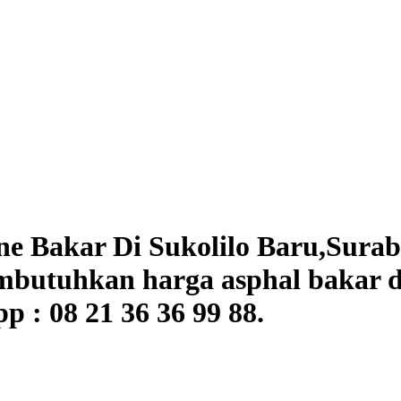
 Bakar Di Sukolilo Baru,Suraba
mbutuhkan harga asphal bakar d
 : 08 21 36 36 99 88.