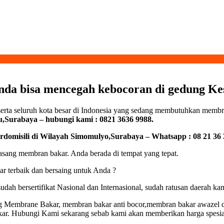
a bisa mencegah kebocoran di gedung Ke
serta seluruh kota besar di Indonesia yang sedang membutuhkan membr
,Surabaya – hubungi kami : 0821 3636 9988.
omisili di Wilayah Simomulyo,Surabaya – Whatsapp : 08 21 36 3
ang membran bakar. Anda berada di tempat yang tepat.
 terbaik dan bersaing untuk Anda ?
udah bersertifikat Nasional dan Internasional, sudah ratusan daerah 
 Membrane Bakar, membran bakar anti bocor,membran bakar awazel da
akar. Hubungi Kami sekarang sebab kami akan memberikan harga spes