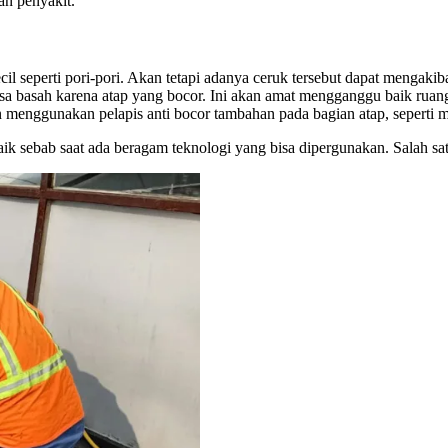
an penyakit.
cil seperti pori-pori. Akan tetapi adanya ceruk tersebut dapat mengak
isa basah karena atap yang bocor. Ini akan amat mengganggu baik ruang
an menggunakan pelapis anti bocor tambahan pada bagian atap, seperti 
ik sebab saat ada beragam teknologi yang bisa dipergunakan. Salah sat