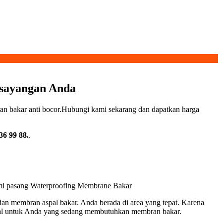
sayangan Anda
an bakar anti bocor.Hubungi kami sekarang dan dapatkan harga
6 99 88.
.
kami pasang Waterproofing Membrane Bakar
n membran aspal bakar. Anda berada di area yang tepat. Karena
ial untuk Anda yang sedang membutuhkan membran bakar.