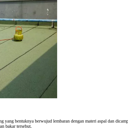
ating yang bentuknya berwujud lembaran dengan materi aspal dan dica
n bakar tersebut.