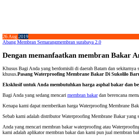
26
Aug
2019
Abang Membran Semarang
membran surabaya 2.0
Dengan memanfaatkan membran Bakar And
Khusus Bagi Anda yang berdomisili di daerah Batam dan sekitarnya 
khusus.
Pasang Waterproofing Membrane Bakar Di Sukolilo Baru
Eksklusif untuk Anda membutuhkan harga asphal bakar dan berd
Bagi Anda yang sedang mencari
membran bakar
dan berencana memas
Kenapa kami dapat memberikan harga Waterproofing Membrane Bakar
Sebab kami adalah distributor Waterproofing Membrane Bakar yang s
Anda yang mencari membran bakar waterproofing atau Waterproofing
kami adalah aplikator membran bakar dan kami pun jual membran b