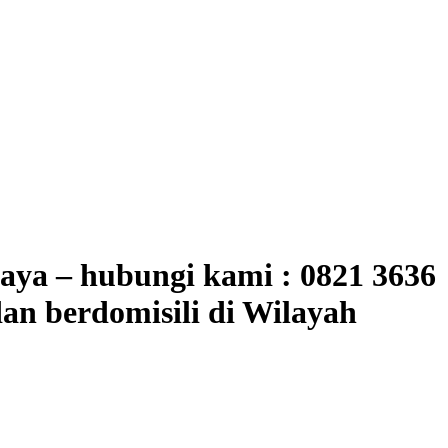
ya – hubungi kami : 0821 3636
an berdomisili di Wilayah