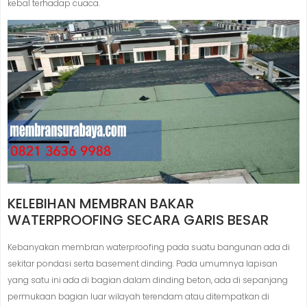
kebal terhadap cuaca.
KELEBIHAN MEMBRAN BAKAR
WATERPROOFING SECARA GARIS BESAR
Kebanyakan membran waterproofing pada suatu bangunan ada di
sekitar pondasi serta basement dinding. Pada umumnya lapisan
yang satu ini ada di bagian dalam dinding beton, ada di sepanjang
permukaan bagian luar wilayah terendam atau ditempatkan di