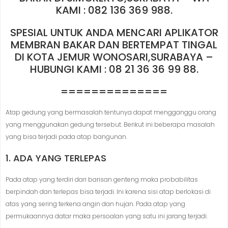
KAMI : 082 136 369 988.
SPESIAL UNTUK ANDA MENCARI APLIKATOR
MEMBRAN BAKAR DAN BERTEMPAT TINGAL
DI KOTA JEMUR WONOSARI,SURABAYA –
HUBUNGI KAMI : 08 21 36 36 99 88.
==============
Atap gedung yang bermasalah tentunya dapat mengganggu orang
yang menggunakan gedung tersebut. Berikut ini beberapa masalah
yang bisa terjadi pada atap bangunan.
1. ADA YANG TERLEPAS
Pada atap yang terdiri dari barisan genteng maka probabilitas
berpindah dan terlepas bisa terjadi. Ini karena sisi atap berlokasi di
atas yang sering terkena angin dan hujan. Pada atap yang
permukaannya datar maka persoalan yang satu ini jarang terjadi.