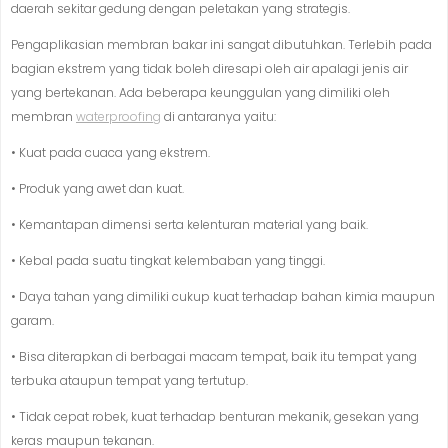
daerah sekitar gedung dengan peletakan yang strategis.
Pengaplikasian membran bakar ini sangat dibutuhkan. Terlebih pada
bagian ekstrem yang tidak boleh diresapi oleh air apalagi jenis air
yang bertekanan. Ada beberapa keunggulan yang dimiliki oleh
membran
waterproofing
di antaranya yaitu:
• Kuat pada cuaca yang ekstrem.
• Produk yang awet dan kuat.
• Kemantapan dimensi serta kelenturan material yang baik.
• Kebal pada suatu tingkat kelembaban yang tinggi.
• Daya tahan yang dimiliki cukup kuat terhadap bahan kimia maupun
garam.
• Bisa diterapkan di berbagai macam tempat, baik itu tempat yang
terbuka ataupun tempat yang tertutup.
• Tidak cepat robek, kuat terhadap benturan mekanik, gesekan yang
keras maupun tekanan.