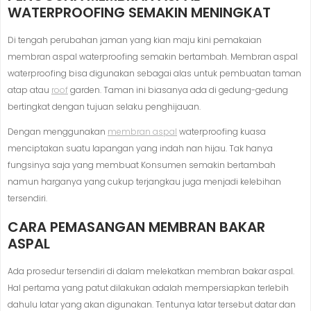
WATERPROOFING SEMAKIN MENINGKAT
Di tengah perubahan jaman yang kian maju kini pemakaian
membran aspal waterproofing semakin bertambah. Membran aspal
waterproofing bisa digunakan sebagai alas untuk pembuatan taman
atap atau
roof
garden. Taman ini biasanya ada di gedung-gedung
bertingkat dengan tujuan selaku penghijauan.
Dengan menggunakan
membran aspal
waterproofing kuasa
menciptakan suatu lapangan yang indah nan hijau. Tak hanya
fungsinya saja yang membuat Konsumen semakin bertambah
namun harganya yang cukup terjangkau juga menjadi kelebihan
tersendiri.
CARA PEMASANGAN MEMBRAN BAKAR
ASPAL
Ada prosedur tersendiri di dalam melekatkan membran bakar aspal.
Hal pertama yang patut dilakukan adalah mempersiapkan terlebih
dahulu latar yang akan digunakan. Tentunya latar tersebut datar dan