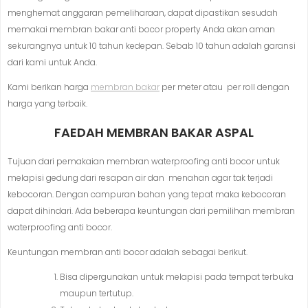
menghemat anggaran pemeliharaan, dapat dipastikan sesudah
memakai membran bakar anti bocor property Anda akan aman
sekurangnya untuk 10 tahun kedepan. Sebab 10 tahun adalah garansi
dari kami untuk Anda.
Kami berikan harga
membran bakar
per meter atau per roll dengan
harga yang terbaik.
FAEDAH MEMBRAN BAKAR ASPAL
Tujuan dari pemakaian membran waterproofing anti bocor untuk
melapisi gedung dari resapan air dan menahan agar tak terjadi
kebocoran. Dengan campuran bahan yang tepat maka kebocoran
dapat dihindari. Ada beberapa keuntungan dari pemilihan membran
waterproofing anti bocor.
Keuntungan membran anti bocor adalah sebagai berikut.
Bisa dipergunakan untuk melapisi pada tempat terbuka
maupun tertutup.