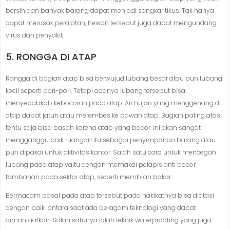
bersih dan banyak barang dapat menjadi sangkar tikus. Tak hanya
dapat merusak peralatan, hewan tersebut juga dapat mengundang
virus dan penyakit.
5. RONGGA DI ATAP
Rongga di bagian atap bisa berwujud lubang besar atau pun lubang
kecil seperti pori-pori. Tetapi adanya lubang tersebut bisa
menyebabkab kebocoran pada atap. Air hujan yang menggenang di
atap dapat jatuh atau merembes ke bawah atap. Bagian paling atas
tentu saja bisa basah karena atap yang bocor. Ini akan sangat
mengganggu baik ruangan itu sebagai penyimpanan barang atau
pun dipakai untuk aktivitas kantor. Salah satu cara untuk mencegah
lubang pada atap yaitu dengan memakai pelapis anti bocor
tambahan pada sektor atap, seperti membran bakar.
Bermacam pasal pada atap tersebut pada hakikatnya bisa diatasi
dengan baik lantara saat ada beragam teknologi yang dapat
dimanfaatkan. Salah satunya ialah teknik waterproofing yang juga