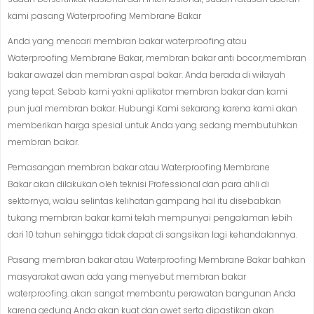
kami pasang Waterproofing Membrane Bakar
Anda yang mencari membran bakar waterproofing atau
Waterproofing Membrane Bakar, membran bakar anti bocor,membran
bakar awazel dan membran aspal bakar. Anda berada di wilayah
yang tepat. Sebab kami yakni aplikator membran bakar dan kami
pun jual membran bakar. Hubungi Kami sekarang karena kami akan
memberikan harga spesial untuk Anda yang sedang membutuhkan
membran bakar.
Pemasangan membran bakar atau Waterproofing Membrane
Bakar akan dilakukan oleh teknisi Professional dan para ahli di
sektornya, walau selintas kelihatan gampang hal itu disebabkan
tukang membran bakar kami telah mempunyai pengalaman lebih
dari 10 tahun sehingga tidak dapat di sangsikan lagi kehandalannya.
Pasang membran bakar atau Waterproofing Membrane Bakar bahkan
masyarakat awan ada yang menyebut membran bakar
waterproofing. akan sangat membantu perawatan bangunan Anda
karena gedung Anda akan kuat dan awet serta dipastikan akan