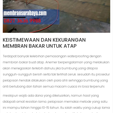
KEISTIMEWAAN DAN KEKURANGAN
MEMBRAN BAKAR UNTUK ATAP
Terdapat banyak kelebihan pemasangan waterproofing dengan
membran bakar buat atap. Anemer berpengalaman yang melakukan
akan menegaskan terlebih dahulu jika bumbung yang dilapisi
sungguh-sungguh bersih serta tak terlihat ceruk. sesudah itu prosedur
pelapisan hendak dilakukan oleh para ahli sehingga bumbung yang
anti berlubang dan tahan semua macam cuaca ini bisa terpenuhi.
meskipun wajib ada dana yang dikeluarkan, namun hasil yang
didapati amat resistan lama. pelapisan memakai metode yang satu
ini mampu tahan hingga 10-15 tahun. Itu ialah waktu yang cukup lama