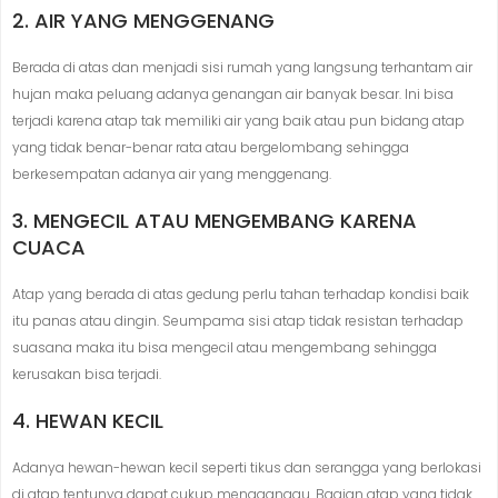
2. AIR YANG MENGGENANG
Berada di atas dan menjadi sisi rumah yang langsung terhantam air
hujan maka peluang adanya genangan air banyak besar. Ini bisa
terjadi karena atap tak memiliki air yang baik atau pun bidang atap
yang tidak benar-benar rata atau bergelombang sehingga
berkesempatan adanya air yang menggenang.
3. MENGECIL ATAU MENGEMBANG KARENA
CUACA
Atap yang berada di atas gedung perlu tahan terhadap kondisi baik
itu panas atau dingin. Seumpama sisi atap tidak resistan terhadap
suasana maka itu bisa mengecil atau mengembang sehingga
kerusakan bisa terjadi.
4. HEWAN KECIL
Adanya hewan-hewan kecil seperti tikus dan serangga yang berlokasi
di atap tentunya dapat cukup mengganggu. Bagian atap yang tidak