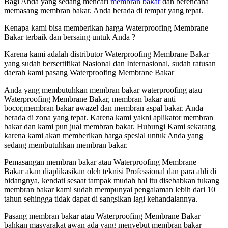
Bagi Anda yang sedang mencari
membran bakar
dan berencana
memasang membran bakar. Anda berada di tempat yang tepat.
Kenapa kami bisa memberikan harga Waterproofing Membrane
Bakar terbaik dan bersaing untuk Anda ?
Karena kami adalah distributor Waterproofing Membrane Bakar
yang sudah bersertifikat Nasional dan Internasional, sudah ratusan
daerah kami pasang Waterproofing Membrane Bakar
Anda yang membutuhkan membran bakar waterproofing atau
Waterproofing Membrane Bakar, membran bakar anti
bocor,membran bakar awazel dan membran aspal bakar. Anda
berada di zona yang tepat. Karena kami yakni aplikator membran
bakar dan kami pun jual membran bakar. Hubungi Kami sekarang
karena kami akan memberikan harga spesial untuk Anda yang
sedang membutuhkan membran bakar.
Pemasangan membran bakar atau Waterproofing Membrane
Bakar akan diaplikasikan oleh teknisi Professional dan para ahli di
bidangnya, kendati sesaat tampak mudah hal itu disebabkan tukang
membran bakar kami sudah mempunyai pengalaman lebih dari 10
tahun sehingga tidak dapat di sangsikan lagi kehandalannya.
Pasang membran bakar atau Waterproofing Membrane Bakar
bahkan masyarakat awan ada yang menyebut membran bakar