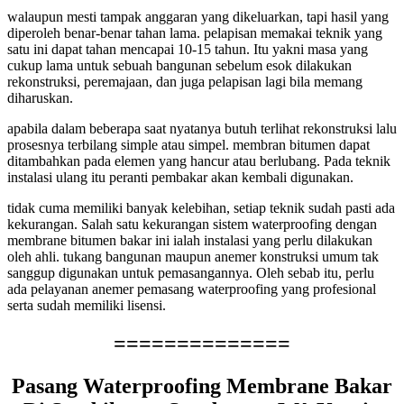
walaupun mesti tampak anggaran yang dikeluarkan, tapi hasil yang
diperoleh benar-benar tahan lama. pelapisan memakai teknik yang
satu ini dapat tahan mencapai 10-15 tahun. Itu yakni masa yang
cukup lama untuk sebuah bangunan sebelum esok dilakukan
rekonstruksi, peremajaan, dan juga pelapisan lagi bila memang
diharuskan.
apabila dalam beberapa saat nyatanya butuh terlihat rekonstruksi lalu
prosesnya terbilang simple atau simpel. membran bitumen dapat
ditambahkan pada elemen yang hancur atau berlubang. Pada teknik
instalasi ulang itu peranti pembakar akan kembali digunakan.
tidak cuma memiliki banyak kelebihan, setiap teknik sudah pasti ada
kekurangan. Salah satu kekurangan sistem waterproofing dengan
membrane bitumen bakar ini ialah instalasi yang perlu dilakukan
oleh ahli. tukang bangunan maupun anemer konstruksi umum tak
sanggup digunakan untuk pemasangannya. Oleh sebab itu, perlu
ada pelayanan anemer pemasang waterproofing yang profesional
serta sudah memiliki lisensi.
==============
Pasang Waterproofing Membrane Bakar