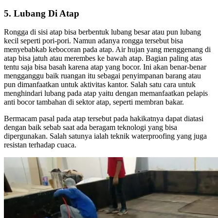
5. Lubang Di Atap
Rongga di sisi atap bisa berbentuk lubang besar atau pun lubang
kecil seperti pori-pori. Namun adanya rongga tersebut bisa
menyebabkab kebocoran pada atap. Air hujan yang menggenang di
atap bisa jatuh atau merembes ke bawah atap. Bagian paling atas
tentu saja bisa basah karena atap yang bocor. Ini akan benar-benar
mengganggu baik ruangan itu sebagai penyimpanan barang atau
pun dimanfaatkan untuk aktivitas kantor. Salah satu cara untuk
menghindari lubang pada atap yaitu dengan memanfaatkan pelapis
anti bocor tambahan di sektor atap, seperti membran bakar.
Bermacam pasal pada atap tersebut pada hakikatnya dapat diatasi
dengan baik sebab saat ada beragam teknologi yang bisa
dipergunakan. Salah satunya ialah teknik waterproofing yang juga
resistan terhadap cuaca.