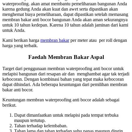
waterproofing. akan amat membantu pemeliharaan bangunan Anda
karena gedung Anda akan kuat dan awet serta dipastikan akan
menghemat biaya pemeliharaan, dapat dipastikan setelah memasang
membran bakar anti bocor bangunan Anda akan aman sekurangnya
untuk 10 tahun kedepan. Karena 10 tahun adalah jaminan dari kami
untuk Anda.
Kami berikan harga
membran bakar
per meter atau per roll dengan
harga yang terbaik.
Faedah Membran Bakar Aspal
Target dari penggunaan membran waterproofing anti bocor untuk
melapisi bangunan dari resapan air dan menghambat agar tak terjadi
kebocoran. Dengan kombinasi bahan yang tepat maka kebocoran
dapat dihindari. Ada beberapa keuntungan dari pemilihan membran
bakar anti bocor.
Keuntungan membran waterproofing anti bocor adalah sebagai
berikut.
Dapat dimanfaatkan untuk melapisi pada tempat terbuka
maupun tertutup.
Tahan terhadap kelembaban.
Tahan lama dan tahan terhadap suhu panas maupun dingin.