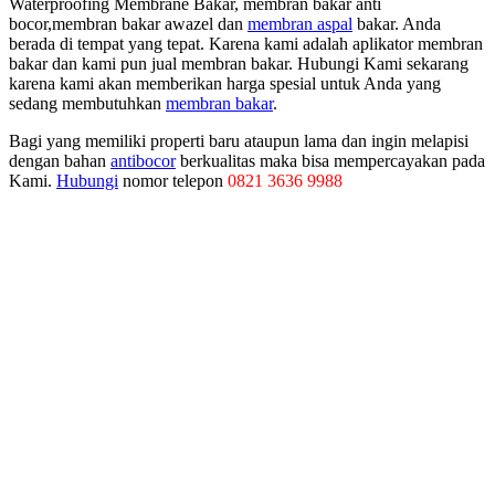
Waterproofing Membrane Bakar, membran bakar anti
bocor,membran bakar awazel dan
membran aspal
bakar. Anda
berada di tempat yang tepat. Karena kami adalah aplikator membran
bakar dan kami pun jual membran bakar. Hubungi Kami sekarang
karena kami akan memberikan harga spesial untuk Anda yang
sedang membutuhkan
membran bakar
.
Bagi yang memiliki properti baru ataupun lama dan ingin melapisi
dengan bahan
antibocor
berkualitas maka bisa mempercayakan pada
Kami.
Hubungi
nomor telepon
0821 3636 9988