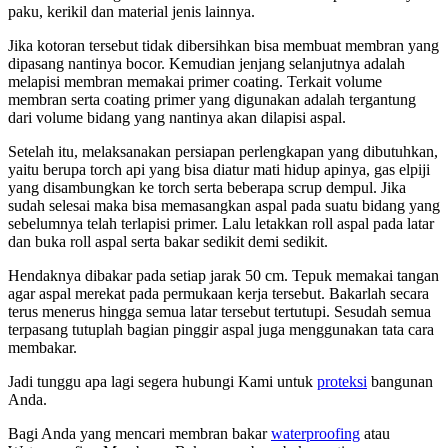
paku, kerikil dan material jenis lainnya.
Jika kotoran tersebut tidak dibersihkan bisa membuat membran yang
dipasang nantinya bocor. Kemudian jenjang selanjutnya adalah
melapisi membran memakai primer coating. Terkait volume
membran serta coating primer yang digunakan adalah tergantung
dari volume bidang yang nantinya akan dilapisi aspal.
Setelah itu, melaksanakan persiapan perlengkapan yang dibutuhkan,
yaitu berupa torch api yang bisa diatur mati hidup apinya, gas elpiji
yang disambungkan ke torch serta beberapa scrup dempul. Jika
sudah selesai maka bisa memasangkan aspal pada suatu bidang yang
sebelumnya telah terlapisi primer. Lalu letakkan roll aspal pada latar
dan buka roll aspal serta bakar sedikit demi sedikit.
Hendaknya dibakar pada setiap jarak 50 cm. Tepuk memakai tangan
agar aspal merekat pada permukaan kerja tersebut. Bakarlah secara
terus menerus hingga semua latar tersebut tertutupi. Sesudah semua
terpasang tutuplah bagian pinggir aspal juga menggunakan tata cara
membakar.
Jadi tunggu apa lagi segera hubungi Kami untuk
proteksi
bangunan
Anda.
Bagi Anda yang mencari membran bakar
waterproofing
atau