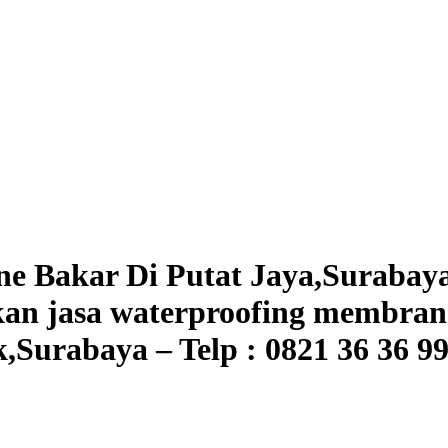
 Bakar Di Putat Jaya,Surabaya –
an jasa waterproofing membran 
,Surabaya – Telp : 0821 36 36 99