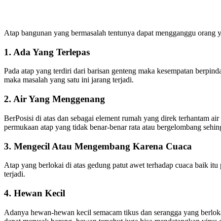
Atap bangunan yang bermasalah tentunya dapat mengganggu orang yan
1. Ada Yang Terlepas
Pada atap yang terdiri dari barisan genteng maka kesempatan berpindah
maka masalah yang satu ini jarang terjadi.
2. Air Yang Menggenang
BerPosisi di atas dan sebagai element rumah yang direk terhantam air
permukaan atap yang tidak benar-benar rata atau bergelombang sehi
3. Mengecil Atau Mengembang Karena Cuaca
Atap yang berlokai di atas gedung patut awet terhadap cuaca baik it
terjadi.
4. Hewan Kecil
Adanya hewan-hewan kecil semacam tikus dan serangga yang berlokas