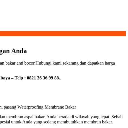
gan Anda
an bakar anti bocor.Hubungi kami sekarang dan dapatkan harga
ya – Telp : 0821 36 36 99 88.
.
kami pasang Waterproofing Membrane Bakar
n membran aspal bakar. Anda berada di wilayah yang tepat. Sebab
spesial untuk Anda yang sedang membutuhkan membran bakar.