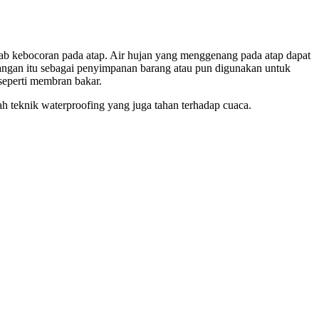
tkab kebocoran pada atap. Air hujan yang menggenang pada atap dapat
ruangan itu sebagai penyimpanan barang atau pun digunakan untuk
 seperti membran bakar.
ah teknik waterproofing yang juga tahan terhadap cuaca.