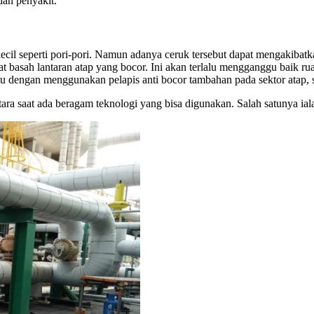
dan penyakit.
kecil seperti pori-pori. Namun adanya ceruk tersebut dapat mengakiba
pat basah lantaran atap yang bocor. Ini akan terlalu mengganggu baik 
aitu dengan menggunakan pelapis anti bocor tambahan pada sektor atap,
tara saat ada beragam teknologi yang bisa digunakan. Salah satunya ial