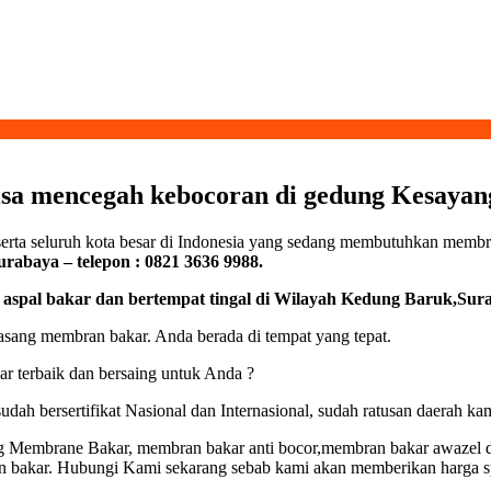
a mencegah kebocoran di gedung Kesayan
serta seluruh kota besar di Indonesia yang sedang membutuhkan membr
abaya – telepon : 0821 3636 9988.
pal bakar dan bertempat tingal di Wilayah Kedung Baruk,Suraba
ang membran bakar. Anda berada di tempat yang tepat.
 terbaik dan bersaing untuk Anda ?
udah bersertifikat Nasional dan Internasional, sudah ratusan daerah 
 Membrane Bakar, membran bakar anti bocor,membran bakar awazel da
n bakar. Hubungi Kami sekarang sebab kami akan memberikan harga 