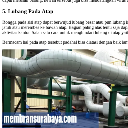
dapat merusak barang, hewan tersebut juga bisa mendatangkan virus 
5. Lubang Pada Atap
Rongga pada sisi atap dapat berwujud lubang besar atau pun lubang 
jatuh atau merembes ke bawah atap. Bagian paling atas tentu saja da
aktivitas kantor. Salah satu cara untuk menghindari lubang di atap y
Bermacam hal pada atap tersebut padahal bisa diatasi dengan baik lan