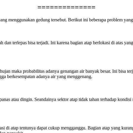
==============
g menggunakan gedung tersebut. Berikut ini beberapa problem yang d
 dan terlepas bisa terjadi. Ini karena bagian atap berlokasi di atas ya
 hujan maka probabilitas adanya genangan air banyak besar. Ini bisa te
ngga berkesempatan adanya air yang menggenang.
u panas atau dingin. Seandainya sektor atap tidak tahan terhadap kondi
i di atap tentunya dapat cukup mengganggu. Bagian atap yang kurang 