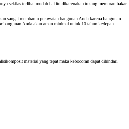
nya sekilas terlihat mudah hal itu dikarenakan tukang membran bakar
akan sangat membantu perawatan bangunan Anda karena bangunan
cor bangunan Anda akan aman minimal untuk 10 tahun kedepan.
isikomposit material yang tepat maka kebocoran dapat dihindari.