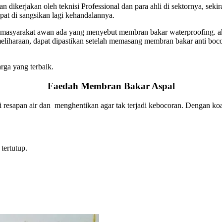
kerjakan oleh teknisi Professional dan para ahli di sektornya, sekira
pat di sangsikan lagi kehandalannya.
masyarakat awan ada yang menyebut membran bakar waterproofing. 
meliharaan, dapat dipastikan setelah memasang membran bakar anti bo
rga yang terbaik.
Faedah Membran Bakar Aspal
esapan air dan menghentikan agar tak terjadi kebocoran. Dengan koal
tertutup.