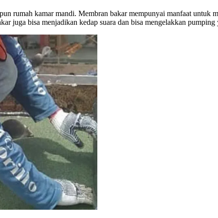
maupun rumah kamar mandi. Membran bakar mempunyai manfaat untuk m
bakar juga bisa menjadikan kedap suara dan bisa mengelakkan pumping y