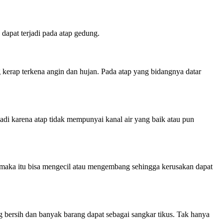
apat terjadi pada atap gedung.
ng kerap terkena angin dan hujan. Pada atap yang bidangnya datar
rjadi karena atap tidak mempunyai kanal air yang baik atau pun
si maka itu bisa mengecil atau mengembang sehingga kerusakan dapat
bersih dan banyak barang dapat sebagai sangkar tikus. Tak hanya