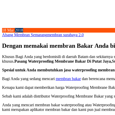
18
Mar
2018
Abang Membran Semarang
membran surabaya 2.0
Dengan memakai membran Bakar Anda bis
Khusus Bagi Anda yang berdomisili di daerah Batam dan sekitarnya 
khusus.
Pasang Waterproofing Membrane Bakar Di Putat Jaya,Sur
Spesial untuk Anda membutuhkan jasa waterproofing membran as
Bagi Anda yang sedang mencari
membran bakar
dan berencana memas
Kenapa kami dapat memberikan harga Waterproofing Membrane Bakar
Sebab kami adalah distributor Waterproofing Membrane Bakar yang s
Anda yang mencari membran bakar waterproofing atau Waterproofing
kami merupakan aplikator membran bakar dan kami pun jual membra