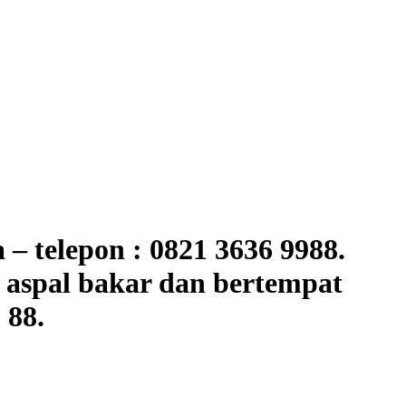
 telepon : 0821 3636 9988.
aspal bakar dan bertempat
 88.