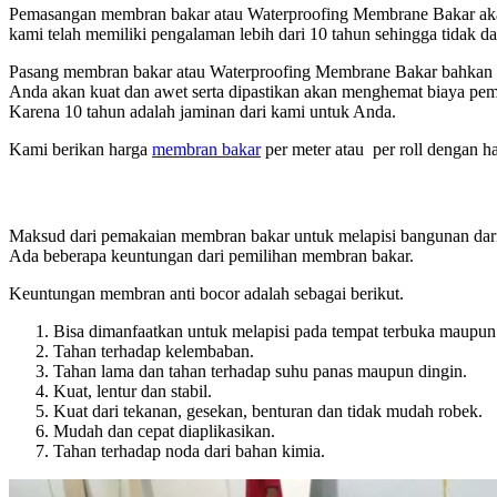
Pemasangan membran bakar atau Waterproofing Membrane Bakar akan di
kami telah memiliki pengalaman lebih dari 10 tahun sehingga tidak da
Pasang membran bakar atau Waterproofing Membrane Bakar bahkan 
Anda akan kuat dan awet serta dipastikan akan menghemat biaya pe
Karena 10 tahun adalah jaminan dari kami untuk Anda.
Kami berikan harga
membran bakar
per meter atau per roll dengan ha
Maksud dari pemakaian membran bakar untuk melapisi bangunan dari r
Ada beberapa keuntungan dari pemilihan membran bakar.
Keuntungan membran anti bocor adalah sebagai berikut.
Bisa dimanfaatkan untuk melapisi pada tempat terbuka maupun 
Tahan terhadap kelembaban.
Tahan lama dan tahan terhadap suhu panas maupun dingin.
Kuat, lentur dan stabil.
Kuat dari tekanan, gesekan, benturan dan tidak mudah robek.
Mudah dan cepat diaplikasikan.
Tahan terhadap noda dari bahan kimia.