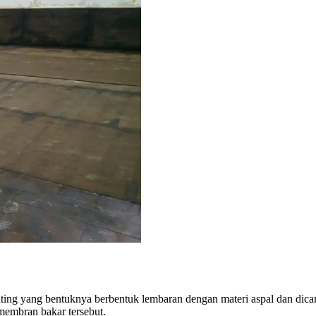
coating yang bentuknya berbentuk lembaran dengan materi aspal dan di
membran bakar tersebut.