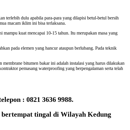
rlebih dulu apabila para-para yang dilapisi betul-betul bersih
mua macam iklim ini bisa terlaksana.
u ini mampu kuat mencapai 10-15 tahun. Itu merupakan masa yang
bahkan pada elemen yang hancur ataupun berlubang. Pada teknik
 membrane bitumen bakar ini adalah instalasi yang harus dilakukan
kontraktor pemasang waterproofing yang berpengalaman serta telah
lepon : 0821 3636 9988.
 bertempat tingal di Wilayah Kedung