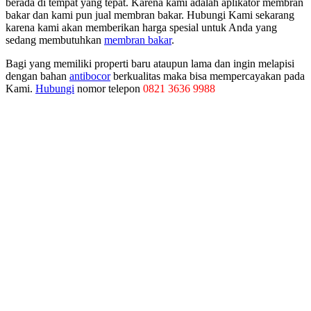
berada di tempat yang tepat. Karena kami adalah aplikator membran
bakar dan kami pun jual membran bakar. Hubungi Kami sekarang
karena kami akan memberikan harga spesial untuk Anda yang
sedang membutuhkan
membran bakar
.
Bagi yang memiliki properti baru ataupun lama dan ingin melapisi
dengan bahan
antibocor
berkualitas maka bisa mempercayakan pada
Kami.
Hubungi
nomor telepon
0821 3636 9988