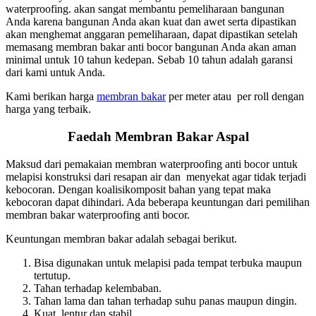
waterproofing. akan sangat membantu pemeliharaan bangunan
Anda karena bangunan Anda akan kuat dan awet serta dipastikan
akan menghemat anggaran pemeliharaan, dapat dipastikan setelah
memasang membran bakar anti bocor bangunan Anda akan aman
minimal untuk 10 tahun kedepan. Sebab 10 tahun adalah garansi
dari kami untuk Anda.
Kami berikan harga
membran bakar
per meter atau per roll dengan
harga yang terbaik.
Faedah Membran Bakar Aspal
Maksud dari pemakaian membran waterproofing anti bocor untuk
melapisi konstruksi dari resapan air dan menyekat agar tidak terjadi
kebocoran. Dengan koalisikomposit bahan yang tepat maka
kebocoran dapat dihindari. Ada beberapa keuntungan dari pemilihan
membran bakar waterproofing anti bocor.
Keuntungan membran bakar adalah sebagai berikut.
Bisa digunakan untuk melapisi pada tempat terbuka maupun
tertutup.
Tahan terhadap kelembaban.
Tahan lama dan tahan terhadap suhu panas maupun dingin.
Kuat, lentur dan stabil.