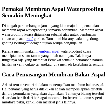
Pemakai Membran Aspal Waterproofing
Semakin Meningkat
Di tengah perkembangan jaman yang kian maju kini pemakaian
membran aspal waterproofing semakin bertambah. Membran aspal
waterproofing kuasa digunakan sebagai alas untuk pembuatan
taman atap atau
roof
garden. Taman ini biasanya ada di gedung-
gedung bertingkat dengan tujuan serupa penghijauan.
Karena menggunakan
membran aspal
waterproofing kuasa
menciptakan suatu taman yang indah nan hijau. Tak hanya
fungsinya saja yang membuat Pemakai semakin bertambah namun
harganya yang cukup terjangkau juga menjadi kelebihan tersendiri.
Cara Pemasangan Membran Bakar Aspal
Ada sistem tersendiri di dalam menempelkan membran bakar aspal.
Hal pertama yang harus dilakukan adalah mempersiapkan terlebih
dahulu permukaan yang akan digunakan. Tentunya bidang tersebut
datar dan bersih dari berbagai macam debu beserta kotoran seperti
misalnya paku, kerikil dan material jenis lainnya.