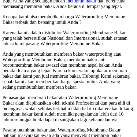
Bagi Anda yang sedang mencari
membran bakar
dan berencana
memasang membran bakar. Anda berada di tempat yang tepat.
Kenapa kami bisa memberikan harga Waterproofing Membrane
Bakar terbaik dan bersaing untuk Anda ?
Karena kami adalah distributor Waterproofing Membrane Bakar
yang telah bersertifikat Nasional dan Internasional, sudah ratusan
lokasi kami pasang Waterproofing Membrane Bakar
Anda yang membutuhkan membran bakar waterproofing atau
Waterproofing Membrane Bakar, membran bakar anti
bocor,membran bakar awazel dan membran aspal bakar. Anda
berada di area yang tepat. Karena kami yakni aplikator membran
bakar dan kami pun jual membran bakar. Hubungi Kami sekarang
sebab kami akan memberikan harga spesial untuk Anda yang
sedang membutuhkan membran bakar.
Pemasangan membran bakar atau Waterproofing Membrane
Bakar akan diaplikasikan oleh teknisi Professional dan para ahli di
bidangnya, walau selintas terlihat mudah hal itu dikarenakan tukang
membran bakar kami sudah memiliki pengalaman lebih dari 10
tahun sehingga tidak dapat di sangsikan lagi kehandalannya.
Pasang membran bakar atau Waterproofing Membrane Bakar
bahkan masyarakat awan ada yang menyebut membran bakar