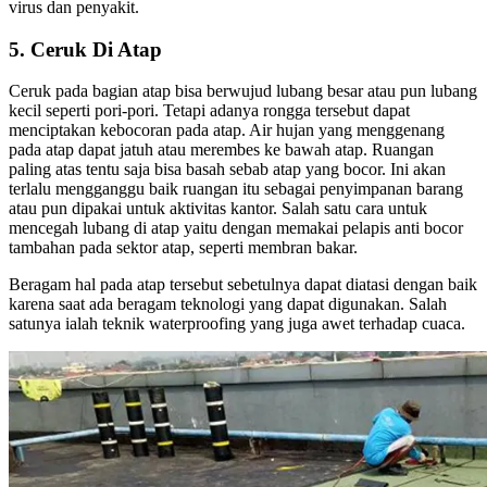
virus dan penyakit.
5. Ceruk Di Atap
Ceruk pada bagian atap bisa berwujud lubang besar atau pun lubang
kecil seperti pori-pori. Tetapi adanya rongga tersebut dapat
menciptakan kebocoran pada atap. Air hujan yang menggenang
pada atap dapat jatuh atau merembes ke bawah atap. Ruangan
paling atas tentu saja bisa basah sebab atap yang bocor. Ini akan
terlalu mengganggu baik ruangan itu sebagai penyimpanan barang
atau pun dipakai untuk aktivitas kantor. Salah satu cara untuk
mencegah lubang di atap yaitu dengan memakai pelapis anti bocor
tambahan pada sektor atap, seperti membran bakar.
Beragam hal pada atap tersebut sebetulnya dapat diatasi dengan baik
karena saat ada beragam teknologi yang dapat digunakan. Salah
satunya ialah teknik waterproofing yang juga awet terhadap cuaca.