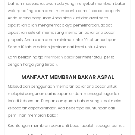
bahkan masyarakat awan ada yang menyebut membran bakar
waterproofing. akan amat membantu pemeliharaan property
Anda karena bangunan Anda akan kuat dan awet serta
dipastikan akan menghemat biaya pemeliharaan, dapat
dipastikan setelah memasang membran bakar anti bocor
property Anda akan aman minimal untuk 10 tahun kedepan.
Sebab 10 tahun adalah jaminan dari kami untuk Anda.
Kami berikan harga
membran bakar
per meter atau per roll
dengan harga yang terbaik.
MANFAAT MEMBRAN BAKAR ASPAL
Maksud dari penggunaan membran bakar anti bocor untuk
melapisi bangunan dari resapan air dan mencegah agar tak
terjadi kebocoran. Dengan campuran bahan yang tepat maka
kebocoran dapat dihindari. Ada beberapa keuntungan dari
pemilihan membran bakar.
Keuntungan membran bakar anti bocor adalah sebagai berikut.