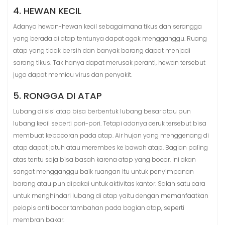
4. HEWAN KECIL
Adanya hewan-hewan kecil sebagaimana tikus dan serangga
yang berada di atap tentunya dapat agak mengganggu. Ruang
atap yang tidak bersih dan banyak barang dapat menjadi
sarang tikus. Tak hanya dapat merusak peranti, hewan tersebut
juga dapat memicu virus dan penyakit.
5. RONGGA DI ATAP
Lubang di sisi atap bisa berbentuk lubang besar atau pun
lubang kecil seperti pori-pori. Tetapi adanya ceruk tersebut bisa
membuat kebocoran pada atap. Air hujan yang menggenang di
atap dapat jatuh atau merembes ke bawah atap. Bagian paling
atas tentu saja bisa basah karena atap yang bocor. Ini akan
sangat mengganggu baik ruangan itu untuk penyimpanan
barang atau pun dipakai untuk aktivitas kantor. Salah satu cara
untuk menghindari lubang di atap yaitu dengan memanfaatkan
pelapis anti bocor tambahan pada bagian atap, seperti
membran bakar.