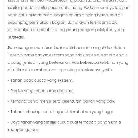
Mayoritas membran waterproofing pada suatu konstruksi ada di
sekitar pondasi serta basement dinding. Pada umumnya lapisan
yang satu ini terdapat di bagian dalam dinding beton, ada di
sepanjang permukaan bagian luar wilayah terendam atau
ditempatkan di daerah sekitar gedung dengan peletakan yang
strategis.
Pemasangan membran bakar anti bocor ini sangat diperlukan.
Terlebih pada bagian ekstrem yang tidak boleh diresapi oleh air
apalagi jenis air yang bertekanan. Ada beberapa kelebihan yang
dimiliki oleh membran
waterproofing
di antaranya yaitu:
• Tahan pada cuaca yang ekstrem.
• Produk yang tahan lama dan kuat.
• Kemantapan dimensi serta kelenturan bahan yang baik.
• Tahan terhadap suatu tingkat kelembaban yang tinggi.
• Daya tahan yang dimiliki cukup kuat terhadap bahan kimia
maupun garam.