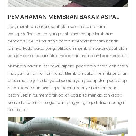
PEMAHAMAN MEMBRAN BAKAR ASPAL
Jadi, membran bakar aspal ialah salah satu macam
waterproofing coating yang bentuknya berupa lembaran
dengan subjek aspal dan dicampur dengan macam bahan
lainnya. Pada waktu pengaplikasian membran bakar aspal ialah
dengan cara dibakar untuk melekatkan membran bakar tersebut.
Membran bakar ini seringkali dipakai pada atap beton, dak beton
maupun rumah kamar mandi. Membran bakar memiliki peranan
untuk mencegah adanya kebocoran yang kedapatan pada atap
beton. Kebocoran bisa terjadi karena adanya belahan pada
beton. Selain itu, membran bakar juga bisa menjadikan kedap
suara dan bisa mencegah pumping yang terjadi di sambungan
jalur beton.