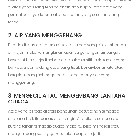
di atas yang sering terkena angin dan hujan. Pada atap yang
permukaannya datar maka persoalan yang satu ini jarang
terjadi.
2. AIR YANG MENGGENANG
Berada di atas dan menjadi sektor rumah yang direk terhantam
air hujan maka kemungkinan adanya genangan air sangat
besar. Ini bisa terjadi sebab atap tak memiliki selokan air yang
baik atau pun bidang atap yang tidak benar-benar rata atau
bergelombang sehingga berpeluang adanya air yang
menggenang.
3. MENGECIL ATAU MENGEMBANG LANTARA
CUACA
Atap yang berada di atas bangunan patut tahan terhadap
suasana baik itu panas atau dingin. Andaikata sektor atap
kurang tahan terhadap cuaca maka itu bisa mengecil atau
mengembang sehingga kerusakan dapat terjadi.