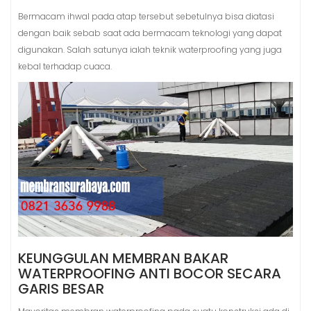
Bermacam ihwal pada atap tersebut sebetulnya bisa diatasi
dengan baik sebab saat ada bermacam teknologi yang dapat
digunakan. Salah satunya ialah teknik waterproofing yang juga
kebal terhadap cuaca.
KEUNGGULAN MEMBRAN BAKAR
WATERPROOFING ANTI BOCOR SECARA
GARIS BESAR