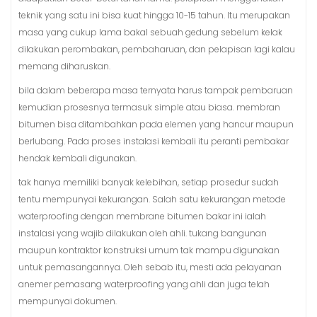
teknik yang satu ini bisa kuat hingga 10-15 tahun. Itu merupakan
masa yang cukup lama bakal sebuah gedung sebelum kelak
dilakukan perombakan, pembaharuan, dan pelapisan lagi kalau
memang diharuskan.
bila dalam beberapa masa ternyata harus tampak pembaruan
kemudian prosesnya termasuk simple atau biasa. membran
bitumen bisa ditambahkan pada elemen yang hancur maupun
berlubang. Pada proses instalasi kembali itu peranti pembakar
hendak kembali digunakan.
tak hanya memiliki banyak kelebihan, setiap prosedur sudah
tentu mempunyai kekurangan. Salah satu kekurangan metode
waterproofing dengan membrane bitumen bakar ini ialah
instalasi yang wajib dilakukan oleh ahli. tukang bangunan
maupun kontraktor konstruksi umum tak mampu digunakan
untuk pemasangannya. Oleh sebab itu, mesti ada pelayanan
anemer pemasang waterproofing yang ahli dan juga telah
mempunyai dokumen.