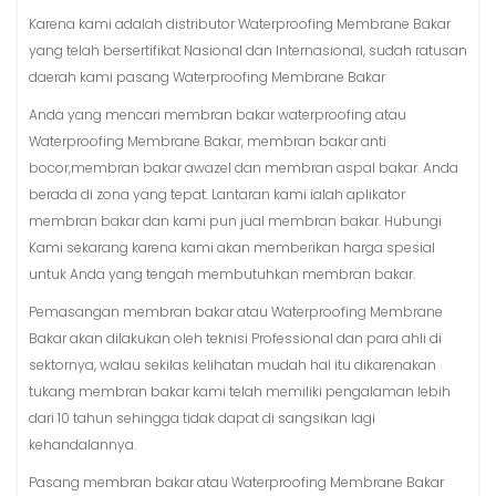
Karena kami adalah distributor Waterproofing Membrane Bakar
yang telah bersertifikat Nasional dan Internasional, sudah ratusan
daerah kami pasang Waterproofing Membrane Bakar
Anda yang mencari membran bakar waterproofing atau
Waterproofing Membrane Bakar, membran bakar anti
bocor,membran bakar awazel dan membran aspal bakar. Anda
berada di zona yang tepat. Lantaran kami ialah aplikator
membran bakar dan kami pun jual membran bakar. Hubungi
Kami sekarang karena kami akan memberikan harga spesial
untuk Anda yang tengah membutuhkan membran bakar.
Pemasangan membran bakar atau Waterproofing Membrane
Bakar akan dilakukan oleh teknisi Professional dan para ahli di
sektornya, walau sekilas kelihatan mudah hal itu dikarenakan
tukang membran bakar kami telah memiliki pengalaman lebih
dari 10 tahun sehingga tidak dapat di sangsikan lagi
kehandalannya.
Pasang membran bakar atau Waterproofing Membrane Bakar