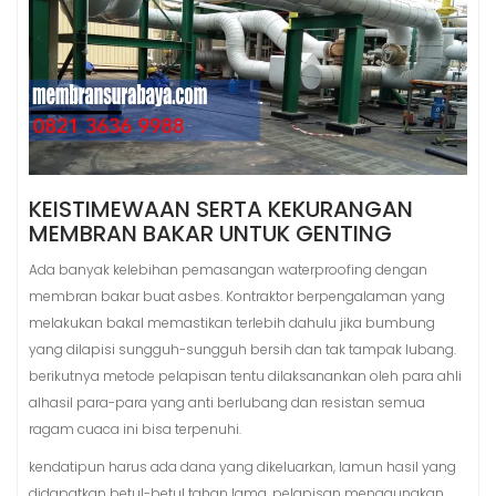
KEISTIMEWAAN SERTA KEKURANGAN
MEMBRAN BAKAR UNTUK GENTING
Ada banyak kelebihan pemasangan waterproofing dengan
membran bakar buat asbes. Kontraktor berpengalaman yang
melakukan bakal memastikan terlebih dahulu jika bumbung
yang dilapisi sungguh-sungguh bersih dan tak tampak lubang.
berikutnya metode pelapisan tentu dilaksanankan oleh para ahli
alhasil para-para yang anti berlubang dan resistan semua
ragam cuaca ini bisa terpenuhi.
kendatipun harus ada dana yang dikeluarkan, lamun hasil yang
didapatkan betul-betul tahan lama. pelapisan menggunakan