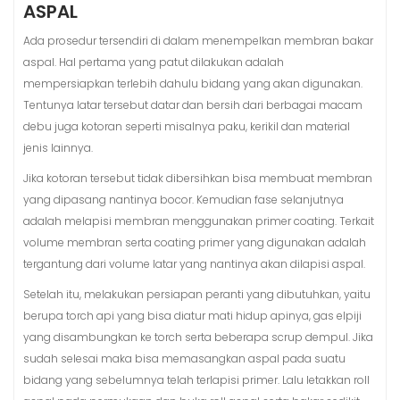
ASPAL
Ada prosedur tersendiri di dalam menempelkan membran bakar
aspal. Hal pertama yang patut dilakukan adalah
mempersiapkan terlebih dahulu bidang yang akan digunakan.
Tentunya latar tersebut datar dan bersih dari berbagai macam
debu juga kotoran seperti misalnya paku, kerikil dan material
jenis lainnya.
Jika kotoran tersebut tidak dibersihkan bisa membuat membran
yang dipasang nantinya bocor. Kemudian fase selanjutnya
adalah melapisi membran menggunakan primer coating. Terkait
volume membran serta coating primer yang digunakan adalah
tergantung dari volume latar yang nantinya akan dilapisi aspal.
Setelah itu, melakukan persiapan peranti yang dibutuhkan, yaitu
berupa torch api yang bisa diatur mati hidup apinya, gas elpiji
yang disambungkan ke torch serta beberapa scrup dempul. Jika
sudah selesai maka bisa memasangkan aspal pada suatu
bidang yang sebelumnya telah terlapisi primer. Lalu letakkan roll