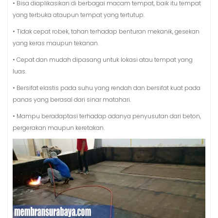
• Bisa diaplikasikan di berbagai macam tempat, baik itu tempat
yang terbuka ataupun tempat yang tertutup.
• Tidak cepat robek, tahan terhadap benturan mekanik, gesekan
yang keras maupun tekanan.
• Cepat dan mudah dipasang untuk lokasi atau tempat yang
luas.
• Bersifat elastis pada suhu yang rendah dan bersifat kuat pada
panas yang berasal dari sinar matahari.
• Mampu beradaptasi terhadap adanya penyusutan dari beton,
pergerakan maupun keretakan.