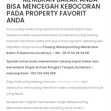
BISA MENCEGAH KEBOCORAN
PADA PROPERTY FAVORIT
ANDA
Khusus Bagi Anda yang berdomisili di daerah Batam dan
sekitarnya serta seluruh kota besar di Indonesia yang sedang
mencari membran bakar anti bocor.Hubungi kami sekarang dan
dapatkan harga khusus.
Pasang Waterproofing Membrane
Bakar Di Babatan,Surabaya – WA : 08 21 36 36 99 88.
Spesial untuk Anda memerlukan tukang aspal bakar dan
bertempat tingal di Area Rungkut Tengah,Surabaya –
Hubungi Kami : 082 136 369 988.
.
Bagi Anda yang sedang mencari
membran bakar
dan
berencana memasang membran bakar. Anda berada di tempat
yang tepat.
Kenapa kami dapat memberikan harga Waterproofing
Membrane Bakar terbaik dan bersaing untuk Anda ?