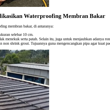
plikasikan Waterproofing Membran Bakar
fing membran bakar, di antaranya:
ukuran selebar 10 cm.
t tidak menekuk serta patah. Selain itu, juga untuk menjauhkan adanya 
 non shrink grout. Tujuannya guna mengencangkan pipa agar kuat pada