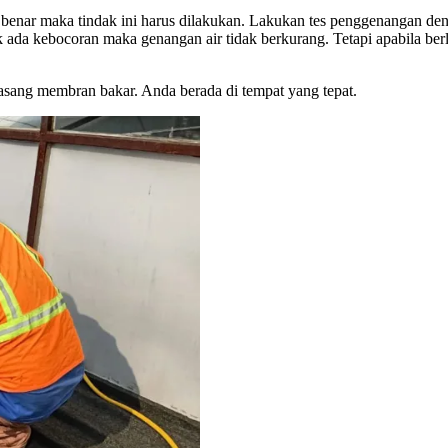
benar maka tindak ini harus dilakukan. Lakukan tes penggenangan deng
k ada kebocoran maka genangan air tidak berkurang. Tetapi apabila be
ang membran bakar. Anda berada di tempat yang tepat.