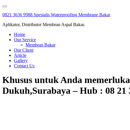
Skip
to
0821 3636 9988 Spesialis Waterproofing Membrane Bakar
content
Aplikator, Distributor Membran Aspal Bakar.
Home
Our Service
Membran Bakar
Our Client
Article
Gallery
Contact Us
Khusus untuk Anda memerlukan
Dukuh,Surabaya – Hub : 08 21 3