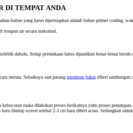
R DI TEMPAT ANDA
bahan-bahan yang harus dipersiapkan adalah bahan primer coating, wat
h resapan air secara maksimal.
terlebih dahulu. Setiap permukaan harus dipastikan benar-benar bersih 
ara merata. Sebaiknya saat pasang
membran bakar
diberi sambungan o
da kebocoran maka dilakukan proses berikutnya yaitu proses penutupan
u baru ditutup screed setebal 2-3 cm baru diberi acian. Sedangkan untuk 