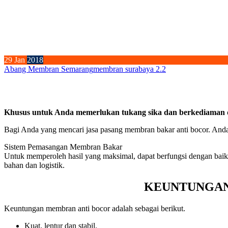
29
Jan
2018
Abang Membran Semarang
membran surabaya 2.2
Khusus untuk Anda memerlukan tukang sika dan berkediaman d
Bagi Anda yang mencari jasa pasang membran bakar anti bocor. Anda
Sistem Pemasangan Membran Bakar
Untuk memperoleh hasil yang maksimal, dapat berfungsi dengan baik
bahan dan logistik.
KEUNTUNGAN
Keuntungan membran anti bocor adalah sebagai berikut.
Kuat, lentur dan stabil.