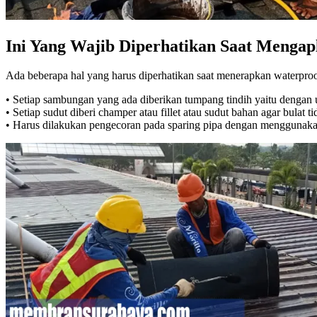
Ini Yang Wajib Diperhatikan Saat Menga
Ada beberapa hal yang harus diperhatikan saat menerapkan waterproo
• Setiap sambungan yang ada diberikan tumpang tindih yaitu dengan 
• Setiap sudut diberi champer atau fillet atau sudut bahan agar bula
• Harus dilakukan pengecoran pada sparing pipa dengan menggunakan