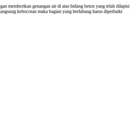
an memberikan genangan air di atas bidang beton yang telah dilapisi
rlangsung kebocoran maka bagian yang berlubang harus diperbaiki