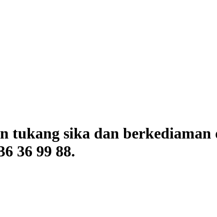
 tukang sika dan berkediaman 
6 36 99 88.