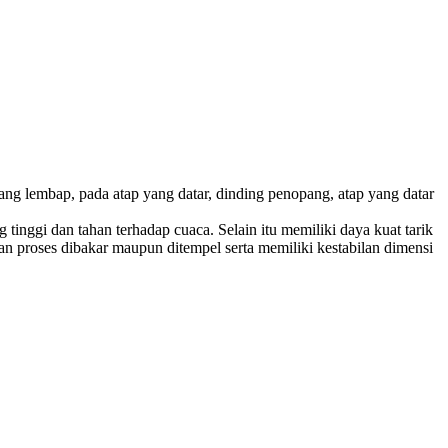
ang lembap, pada atap yang datar, dinding penopang, atap yang datar
tinggi dan tahan terhadap cuaca. Selain itu memiliki daya kuat tarik
n proses dibakar maupun ditempel serta memiliki kestabilan dimensi