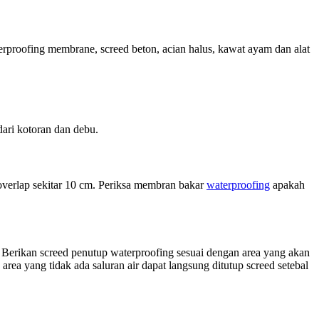
erproofing membrane, screed beton, acian halus, kawat ayam dan alat
dari kotoran dan debu.
verlap sekitar 10 cm. Periksa membran bakar
waterproofing
apakah
. Berikan screed penutup waterproofing sesuai dengan area yang akan
area yang tidak ada saluran air dapat langsung ditutup screed setebal