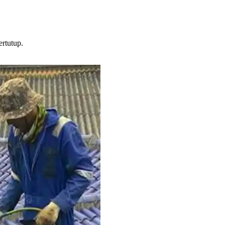
rtutup.