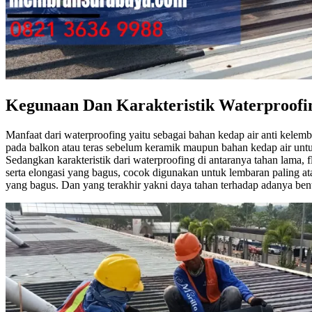
Kegunaan Dan Karakteristik Waterproofi
Manfaat dari waterproofing yaitu sebagai bahan kedap air anti kelem
pada balkon atau teras sebelum keramik maupun bahan kedap air untu
Sedangkan karakteristik dari waterproofing di antaranya tahan lama, 
serta elongasi yang bagus, cocok digunakan untuk lembaran paling a
yang bagus. Dan yang terakhir yakni daya tahan terhadap adanya ben