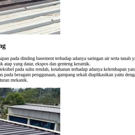
ng
bapan pada dinding basement terhadap adanya saringan air serta tanah y
k atap yang datar, ekspos dan genteng keramik.
fleksibel pada suhu rendah, ketahanan terhadap adanya kelembapan yang 
tas pada beragam penggunaan, gampang sekali diaplikasikan yaitu denga
turan mekanik.