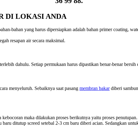
36 99 88.
R DI LOKASI ANDA
bahan-bahan yang harus dipersiapkan adalah bahan primer coating, wat
gah resapan air secara maksimal.
 terlebih dahulu. Setiap permukaan harus dipastikan benar-benar bersih 
cara menyeluruh. Sebaiknya saat pasang
membran bakar
diberi sambun
da kebocoran maka dilakukan proses berikutnya yaitu proses penutupan
u baru ditutup screed setebal 2-3 cm baru diberi acian. Sedangkan untuk