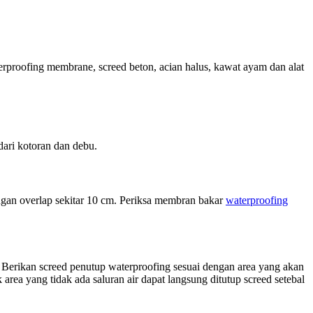
erproofing membrane, screed beton, acian halus, kawat ayam dan alat
dari kotoran dan debu.
gan overlap sekitar 10 cm. Periksa membran bakar
waterproofing
. Berikan screed penutup waterproofing sesuai dengan area yang akan
 area yang tidak ada saluran air dapat langsung ditutup screed setebal