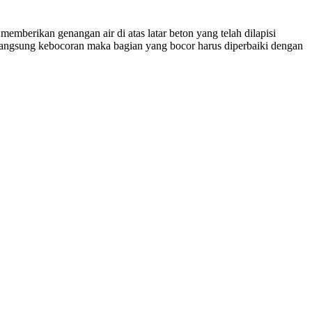
mberikan genangan air di atas latar beton yang telah dilapisi
rlangsung kebocoran maka bagian yang bocor harus diperbaiki dengan