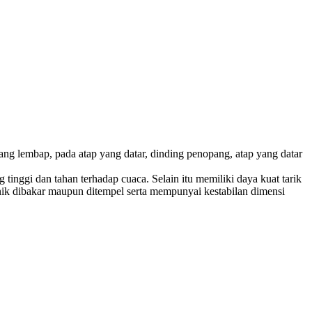
ang lembap, pada atap yang datar, dinding penopang, atap yang datar
tinggi dan tahan terhadap cuaca. Selain itu memiliki daya kuat tarik
nik dibakar maupun ditempel serta mempunyai kestabilan dimensi