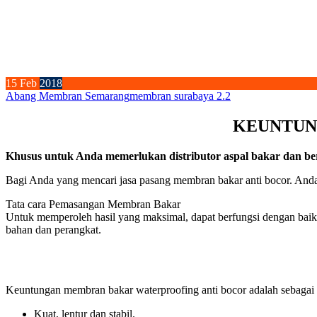
15
Feb
2018
Abang Membran Semarang
membran surabaya 2.2
KEUNTUN
Khusus untuk Anda memerlukan distributor aspal bakar dan ber
Bagi Anda yang mencari jasa pasang membran bakar anti bocor. Anda
Tata cara Pemasangan Membran Bakar
Untuk memperoleh hasil yang maksimal, dapat berfungsi dengan baik
bahan dan perangkat.
Keuntungan membran bakar waterproofing anti bocor adalah sebagai 
Kuat, lentur dan stabil.