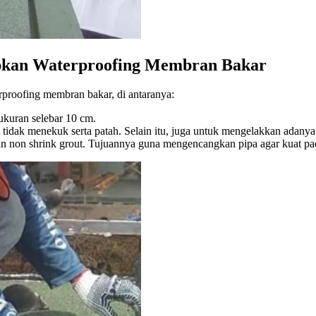
apkan Waterproofing Membran Bakar
rproofing membran bakar, di antaranya:
ukuran selebar 10 cm.
lat tidak menekuk serta patah. Selain itu, juga untuk mengelakkan adan
 non shrink grout. Tujuannya guna mengencangkan pipa agar kuat pada