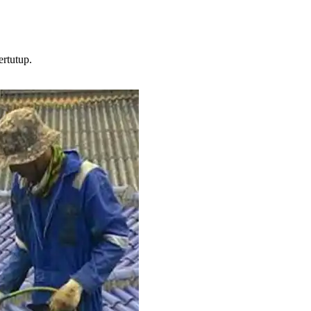
rtutup.