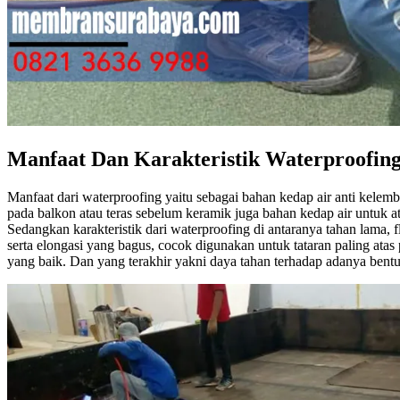
Manfaat Dan Karakteristik Waterproofin
Manfaat dari waterproofing yaitu sebagai bahan kedap air anti kelem
pada balkon atau teras sebelum keramik juga bahan kedap air untuk a
Sedangkan karakteristik dari waterproofing di antaranya tahan lama, 
serta elongasi yang bagus, cocok digunakan untuk tataran paling at
yang baik. Dan yang terakhir yakni daya tahan terhadap adanya bent