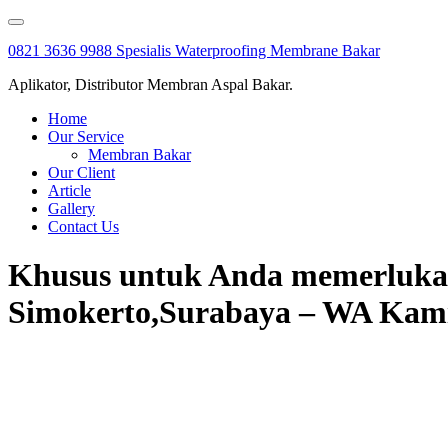
Skip
to
0821 3636 9988 Spesialis Waterproofing Membrane Bakar
content
Aplikator, Distributor Membran Aspal Bakar.
Home
Our Service
Membran Bakar
Our Client
Article
Gallery
Contact Us
Khusus untuk Anda memerlukan 
Simokerto,Surabaya – WA Kami :