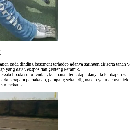
g
bapan pada dinding basement terhadap adanya saringan air serta tanah y
tap yang datar, ekspos dan genteng keramik.
fleksibel pada suhu rendah, ketahanan terhadap adanya kelembapan yang 
as pada beragam pemakaian, gampang sekali digunakan yaitu dengan tek
uran mekanik.