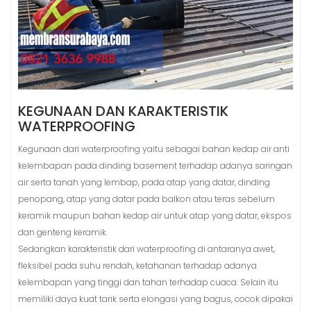
KEGUNAAN DAN KARAKTERISTIK
WATERPROOFING
Kegunaan dari waterproofing yaitu sebagai bahan kedap air anti
kelembapan pada dinding basement terhadap adanya saringan
air serta tanah yang lembap, pada atap yang datar, dinding
penopang, atap yang datar pada balkon atau teras sebelum
keramik maupun bahan kedap air untuk atap yang datar, ekspos
dan genteng keramik.
Sedangkan karakteristik dari waterproofing di antaranya awet,
fleksibel pada suhu rendah, ketahanan terhadap adanya
kelembapan yang tinggi dan tahan terhadap cuaca. Selain itu
memiliki daya kuat tarik serta elongasi yang bagus, cocok dipakai