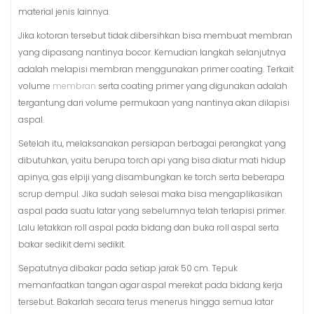
material jenis lainnya.
Jika kotoran tersebut tidak dibersihkan bisa membuat membran
yang dipasang nantinya bocor. Kemudian langkah selanjutnya
adalah melapisi membran menggunakan primer coating. Terkait
volume
membran
serta coating primer yang digunakan adalah
tergantung dari volume permukaan yang nantinya akan dilapisi
aspal.
Setelah itu, melaksanakan persiapan berbagai perangkat yang
dibutuhkan, yaitu berupa torch api yang bisa diatur mati hidup
apinya, gas elpiji yang disambungkan ke torch serta beberapa
scrup dempul. Jika sudah selesai maka bisa mengaplikasikan
aspal pada suatu latar yang sebelumnya telah terlapisi primer.
Lalu letakkan roll aspal pada bidang dan buka roll aspal serta
bakar sedikit demi sedikit.
Sepatutnya dibakar pada setiap jarak 50 cm. Tepuk
memanfaatkan tangan agar aspal merekat pada bidang kerja
tersebut. Bakarlah secara terus menerus hingga semua latar