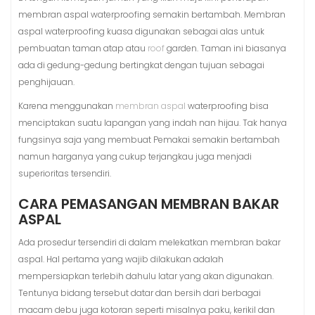
membran aspal waterproofing semakin bertambah. Membran
aspal waterproofing kuasa digunakan sebagai alas untuk
pembuatan taman atap atau
roof
garden. Taman ini biasanya
ada di gedung-gedung bertingkat dengan tujuan sebagai
penghijauan.
Karena menggunakan
membran aspal
waterproofing bisa
menciptakan suatu lapangan yang indah nan hijau. Tak hanya
fungsinya saja yang membuat Pemakai semakin bertambah
namun harganya yang cukup terjangkau juga menjadi
superioritas tersendiri.
CARA PEMASANGAN MEMBRAN BAKAR
ASPAL
Ada prosedur tersendiri di dalam melekatkan membran bakar
aspal. Hal pertama yang wajib dilakukan adalah
mempersiapkan terlebih dahulu latar yang akan digunakan.
Tentunya bidang tersebut datar dan bersih dari berbagai
macam debu juga kotoran seperti misalnya paku, kerikil dan