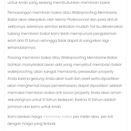
untuk Anda yang sedang membutuhkan membran bakar.
Pemasangan membran bakar atau Waterproofing Membrane
Bakar akan dikerjakan oleh teknisi Professional dan para ahli di
sektornya, sekiranya selintas kelihatan mudah hal itu dikarenakan
tukang membran bakar kami telah mempunyai pengalaman
lebih dari 10 tahun sehingga tidak dapat di sangsikan lagi
kehandalannya.
Pasang membran bakar atau Waterproofing Membrane Bakar
bahkan masyarakat awan ada yang menyebut membran bakar
waterproofing. akan sangat membantu perawatan property
Anda karena gedung Anda akan kuat dan awet serta dipastikan
akan menghemat biaya pemeliharaan, dapat dipastikan setelah
memakai membran bakar anti bocor property Anda akan aman
sekurangnya untuk 10 tahun kedepan. Karena 10 tahun adalah
jaminan dari kami untuk Anda.
Kami berikan harga
membran bakar
per meter atau per roll
dengan harga yang terbaik.