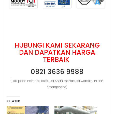
HUBUNGI KAMI SEKARANG
DAN DAPATKAN HARGA
TERBAIK
0821 3636 9988
( Klik pada nomor diatas jika Anda membuka website ini dari
smartphone)
RELATED