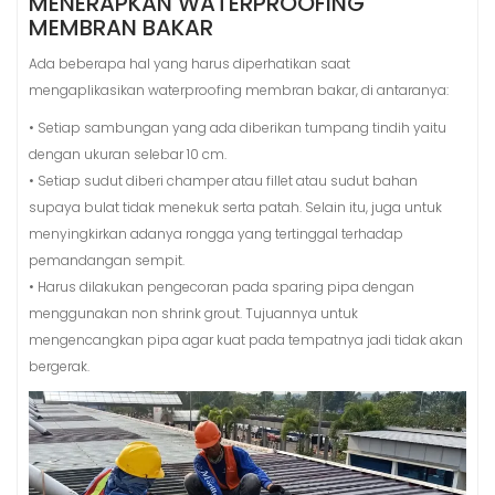
MENERAPKAN WATERPROOFING
MEMBRAN BAKAR
Ada beberapa hal yang harus diperhatikan saat
mengaplikasikan waterproofing membran bakar, di antaranya:
• Setiap sambungan yang ada diberikan tumpang tindih yaitu
dengan ukuran selebar 10 cm.
• Setiap sudut diberi champer atau fillet atau sudut bahan
supaya bulat tidak menekuk serta patah. Selain itu, juga untuk
menyingkirkan adanya rongga yang tertinggal terhadap
pemandangan sempit.
• Harus dilakukan pengecoran pada sparing pipa dengan
menggunakan non shrink grout. Tujuannya untuk
mengencangkan pipa agar kuat pada tempatnya jadi tidak akan
bergerak.