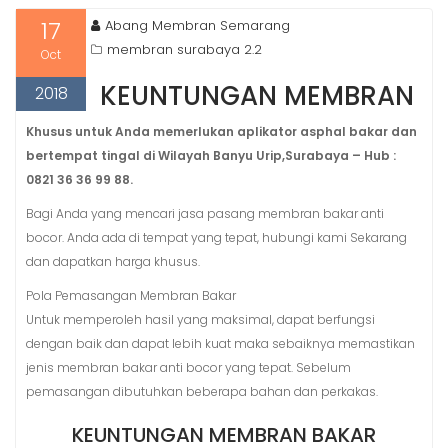
17
Abang Membran Semarang
membran surabaya 2.2
Oct
KEUNTUNGAN MEMBRAN
2018
Khusus untuk Anda memerlukan aplikator asphal bakar dan
bertempat tingal di Wilayah Banyu Urip,Surabaya – Hub :
0821 36 36 99 88.
Bagi Anda yang mencari jasa pasang membran bakar anti
bocor. Anda ada di tempat yang tepat, hubungi kami Sekarang
dan dapatkan harga khusus.
Pola Pemasangan Membran Bakar
Untuk memperoleh hasil yang maksimal, dapat berfungsi
dengan baik dan dapat lebih kuat maka sebaiknya memastikan
jenis membran bakar anti bocor yang tepat. Sebelum
pemasangan dibutuhkan beberapa bahan dan perkakas.
KEUNTUNGAN MEMBRAN BAKAR