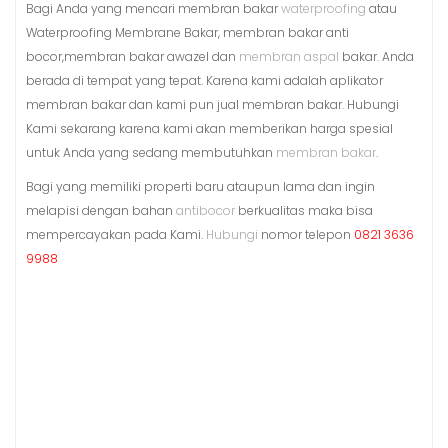
Bagi Anda yang mencari membran bakar
waterproofing
atau
Waterproofing Membrane Bakar, membran bakar anti
bocor,membran bakar awazel dan
membran aspal
bakar. Anda
berada di tempat yang tepat. Karena kami adalah aplikator
membran bakar dan kami pun jual membran bakar. Hubungi
Kami sekarang karena kami akan memberikan harga spesial
untuk Anda yang sedang membutuhkan
membran bakar
.
Bagi yang memiliki properti baru ataupun lama dan ingin
melapisi dengan bahan
antibocor
berkualitas maka bisa
mempercayakan pada Kami.
Hubungi
nomor telepon
0821 3636
9988