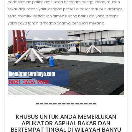
pada tataran paling atas pada beragam penggunaan, mudah
sekali digunakan yaitu dengan proses dibakar maupun ditempel
serta memiliki kestabilan dimensi yang baik. Dan yang terakhir
yakni daya tahan terhadap adanya benturan mekanik.
==============
KHUSUS UNTUK ANDA MEMERLUKAN
APLIKATOR ASPHAL BAKAR DAN
BERTEMPAT TINGAL DI WILAYAH BANYU