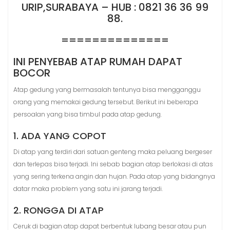
URIP,SURABAYA – HUB : 0821 36 36 99
88.
==============
INI PENYEBAB ATAP RUMAH DAPAT
BOCOR
Atap gedung yang bermasalah tentunya bisa mengganggu
orang yang memakai gedung tersebut. Berikut ini beberapa
persoalan yang bisa timbul pada atap gedung.
1. ADA YANG COPOT
Di atap yang terdiri dari satuan genteng maka peluang bergeser
dan terlepas bisa terjadi. Ini sebab bagian atap berlokasi di atas
yang sering terkena angin dan hujan. Pada atap yang bidangnya
datar maka problem yang satu ini jarang terjadi.
2. RONGGA DI ATAP
Ceruk di bagian atap dapat berbentuk lubang besar atau pun