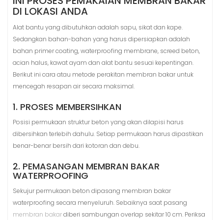
INI PROSES PEMAKAIAN MEMBRAN BAKAR
DI LOKASI ANDA
Alat bantu yang dibutuhkan adalah sapu, sikat dan kape.
Sedangkan bahan-bahan yang harus dipersiapkan adalah
bahan primer coating, waterproofing membrane, screed beton,
acian halus, kawat ayam dan alat bantu sesuai kepentingan.
Berikut ini cara atau metode perakitan membran bakar untuk
mencegah resapan air secara maksimal.
1. PROSES MEMBERSIHKAN
Posisi permukaan struktur beton yang akan dilapisi harus
dibersihkan terlebih dahulu. Setiap permukaan harus dipastikan
benar-benar bersih dari kotoran dan debu.
2. PEMASANGAN MEMBRAN BAKAR
WATERPROOFING
Sekujur permukaan beton dipasang membran bakar
waterproofing secara menyeluruh. Sebaiknya saat pasang
membran bakar
diberi sambungan overlap sekitar 10 cm. Periksa