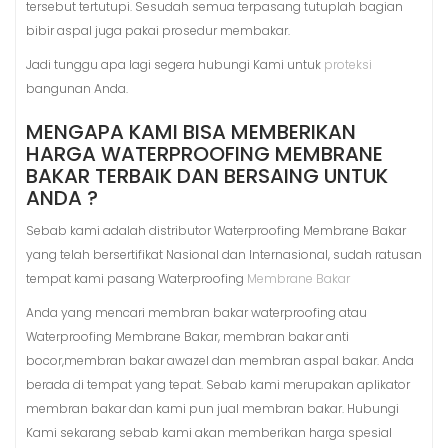
tersebut tertutupi. Sesudah semua terpasang tutuplah bagian
bibir aspal juga pakai prosedur membakar.
Jadi tunggu apa lagi segera hubungi Kami untuk
proteksi
bangunan Anda.
MENGAPA KAMI BISA MEMBERIKAN
HARGA WATERPROOFING MEMBRANE
BAKAR TERBAIK DAN BERSAING UNTUK
ANDA ?
Sebab kami adalah distributor Waterproofing Membrane Bakar
yang telah bersertifikat Nasional dan Internasional, sudah ratusan
tempat kami pasang Waterproofing
Membrane Bakar
Anda yang mencari membran bakar waterproofing atau
Waterproofing Membrane Bakar, membran bakar anti
bocor,membran bakar awazel dan membran aspal bakar. Anda
berada di tempat yang tepat. Sebab kami merupakan aplikator
membran bakar dan kami pun jual membran bakar. Hubungi
Kami sekarang sebab kami akan memberikan harga spesial