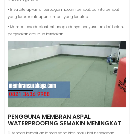
• Bisa diterapkan di berbagai macam tempat, baik itu tempat
yang terbuka ataupun tempat yang tertutup.
• Mampu beradaptasi terhadap adanya penyusutan dari beton,
pergerakan ataupun keretakan.
PENGGUNA MEMBRAN ASPAL
WATERPROOFING SEMAKIN MENINGKAT
Di tengah kemajuan jaman yang kian maju kini penerapan