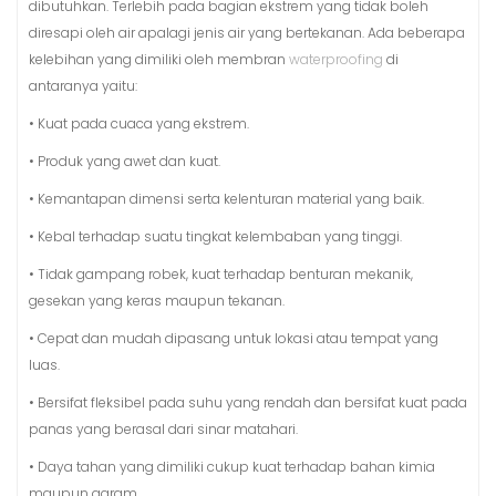
dibutuhkan. Terlebih pada bagian ekstrem yang tidak boleh
diresapi oleh air apalagi jenis air yang bertekanan. Ada beberapa
kelebihan yang dimiliki oleh membran
waterproofing
di
antaranya yaitu:
• Kuat pada cuaca yang ekstrem.
• Produk yang awet dan kuat.
• Kemantapan dimensi serta kelenturan material yang baik.
• Kebal terhadap suatu tingkat kelembaban yang tinggi.
• Tidak gampang robek, kuat terhadap benturan mekanik,
gesekan yang keras maupun tekanan.
• Cepat dan mudah dipasang untuk lokasi atau tempat yang
luas.
• Bersifat fleksibel pada suhu yang rendah dan bersifat kuat pada
panas yang berasal dari sinar matahari.
• Daya tahan yang dimiliki cukup kuat terhadap bahan kimia
maupun garam.