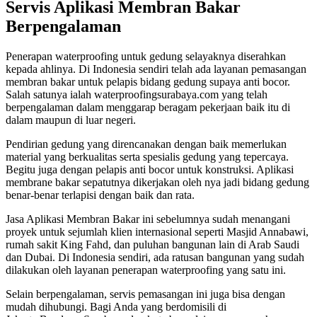
Servis Aplikasi Membran Bakar
Berpengalaman
Penerapan waterproofing untuk gedung selayaknya diserahkan
kepada ahlinya. Di Indonesia sendiri telah ada layanan pemasangan
membran bakar untuk pelapis bidang gedung supaya anti bocor.
Salah satunya ialah waterproofingsurabaya.com yang telah
berpengalaman dalam menggarap beragam pekerjaan baik itu di
dalam maupun di luar negeri.
Pendirian gedung yang direncanakan dengan baik memerlukan
material yang berkualitas serta spesialis gedung yang tepercaya.
Begitu juga dengan pelapis anti bocor untuk konstruksi. Aplikasi
membrane bakar sepatutnya dikerjakan oleh nya jadi bidang gedung
benar-benar terlapisi dengan baik dan rata.
Jasa Aplikasi Membran Bakar ini sebelumnya sudah menangani
proyek untuk sejumlah klien internasional seperti Masjid Annabawi,
rumah sakit King Fahd, dan puluhan bangunan lain di Arab Saudi
dan Dubai. Di Indonesia sendiri, ada ratusan bangunan yang sudah
dilakukan oleh layanan penerapan waterproofing yang satu ini.
Selain berpengalaman, servis pemasangan ini juga bisa dengan
mudah dihubungi. Bagi Anda yang berdomisili di