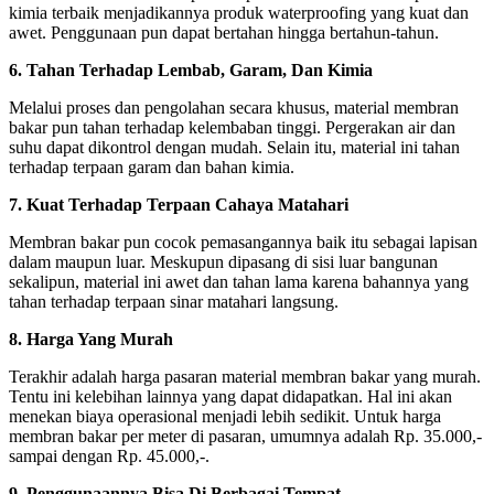
kimia terbaik menjadikannya produk waterproofing yang kuat dan
awet. Penggunaan pun dapat bertahan hingga bertahun-tahun.
6. Tahan Terhadap Lembab, Garam, Dan Kimia
Melalui proses dan pengolahan secara khusus, material membran
bakar pun tahan terhadap kelembaban tinggi. Pergerakan air dan
suhu dapat dikontrol dengan mudah. Selain itu, material ini tahan
terhadap terpaan garam dan bahan kimia.
7. Kuat Terhadap Terpaan Cahaya Matahari
Membran bakar pun cocok pemasangannya baik itu sebagai lapisan
dalam maupun luar. Meskupun dipasang di sisi luar bangunan
sekalipun, material ini awet dan tahan lama karena bahannya yang
tahan terhadap terpaan sinar matahari langsung.
8. Harga Yang Murah
Terakhir adalah harga pasaran material membran bakar yang murah.
Tentu ini kelebihan lainnya yang dapat didapatkan. Hal ini akan
menekan biaya operasional menjadi lebih sedikit. Untuk harga
membran bakar per meter di pasaran, umumnya adalah Rp. 35.000,-
sampai dengan Rp. 45.000,-.
9. Penggunaannya Bisa Di Berbagai Tempat