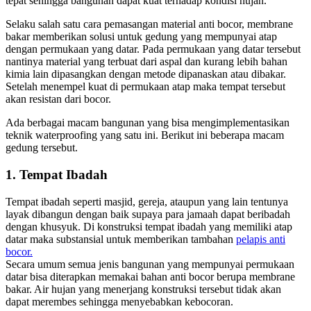
tepat sehingga bangunan dapat kuat terhadap kondisi hujan.
Selaku salah satu cara pemasangan material anti bocor, membrane
bakar memberikan solusi untuk gedung yang mempunyai atap
dengan permukaan yang datar. Pada permukaan yang datar tersebut
nantinya material yang terbuat dari aspal dan kurang lebih bahan
kimia lain dipasangkan dengan metode dipanaskan atau dibakar.
Setelah menempel kuat di permukaan atap maka tempat tersebut
akan resistan dari bocor.
Ada berbagai macam bangunan yang bisa mengimplementasikan
teknik waterproofing yang satu ini. Berikut ini beberapa macam
gedung tersebut.
1. Tempat Ibadah
Tempat ibadah seperti masjid, gereja, ataupun yang lain tentunya
layak dibangun dengan baik supaya para jamaah dapat beribadah
dengan khusyuk. Di konstruksi tempat ibadah yang memiliki atap
datar maka substansial untuk memberikan tambahan
pelapis anti
bocor.
Secara umum semua jenis bangunan yang mempunyai permukaan
datar bisa diterapkan memakai bahan anti bocor berupa membrane
bakar. Air hujan yang menerjang konstruksi tersebut tidak akan
dapat merembes sehingga menyebabkan kebocoran.