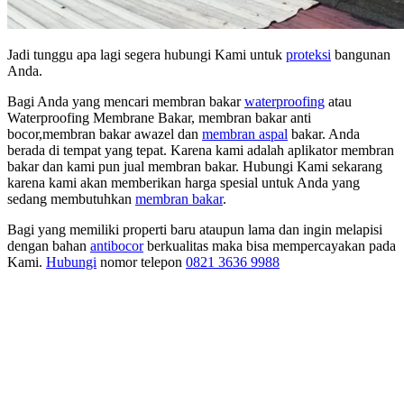
Jadi tunggu apa lagi segera hubungi Kami untuk
proteksi
bangunan
Anda.
Bagi Anda yang mencari membran bakar
waterproofing
atau
Waterproofing Membrane Bakar, membran bakar anti
bocor,membran bakar awazel dan
membran aspal
bakar. Anda
berada di tempat yang tepat. Karena kami adalah aplikator membran
bakar dan kami pun jual membran bakar. Hubungi Kami sekarang
karena kami akan memberikan harga spesial untuk Anda yang
sedang membutuhkan
membran bakar
.
Bagi yang memiliki properti baru ataupun lama dan ingin melapisi
dengan bahan
antibocor
berkualitas maka bisa mempercayakan pada
Kami.
Hubungi
nomor telepon
0821 3636 9988