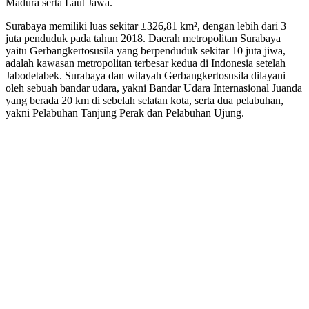
Madura serta Laut Jawa.
Surabaya memiliki luas sekitar ±326,81 km², dengan lebih dari 3
juta penduduk pada tahun 2018. Daerah metropolitan Surabaya
yaitu Gerbangkertosusila yang berpenduduk sekitar 10 juta jiwa,
adalah kawasan metropolitan terbesar kedua di Indonesia setelah
Jabodetabek. Surabaya dan wilayah Gerbangkertosusila dilayani
oleh sebuah bandar udara, yakni Bandar Udara Internasional Juanda
yang berada 20 km di sebelah selatan kota, serta dua pelabuhan,
yakni Pelabuhan Tanjung Perak dan Pelabuhan Ujung.