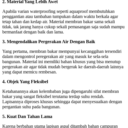
2. Material Yang Lebih Awet
Apabila varian waterproofing seperti aquaproof membutuhkan
penggantian atau tambahan tumpukan dalam waktu berkala agar
tetap tahan dan kedap air. Material membran bakar sama sekali
tidak, tak jarang hanya cukup sekali pemasangan saja sudah mampu
bermanfaat dengan baik dan lama.
3. Mengendalikan Pergerakan Air Dengan Baik
Yang pertama, membran bakar mempunyai kecanggihan tersendiri
dalam mengontrol peregerakan air yang masuk ke sela-sela
bangunan. Material ini memiliki bahan khusus yang bisa menutup
pergerakan air agar tidak mudah bergerak ke daerah-daerah lainnya
yang dapat memicu rembesan.
4. Objek Yang Fleksibel
Ketahanannya akan kelembaban juga dipengaruhi sifat membran
bakar yang sangat fleksibel terutama terdap suhu rendah.
Lapisannya diproses khusus sehingga dapat menyesuaikan dengan
pergantian suhu pada bangunan.
5. Kuat Dan Tahan Lama
Karena berbahan utama lapisan aspal ditambah bahan campuran