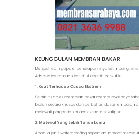
KEUNGGULAN MEMBRAN BAKAR
Menjadi lebih populer penerapannnya ketimbang jenis
Adapun keutamaan tersebut adalah berikut ini.
1. Kuat Terhadap Cuaca Ekstrem
Selain itu objek membran bakar mempunyai daya tahan
Diolah secara khusus dan berbahan dasar lembaran as
melewati pergantian cuaca ekstrem sekalipun.
2. Material Yang Lebih Tahan Lama
Apabila jenis waterproofing seperti aquaproof mem