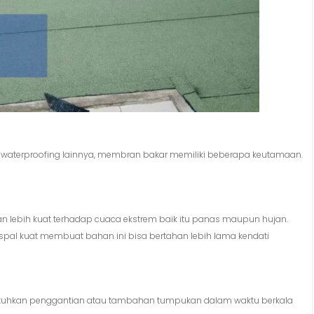
 waterproofing lainnya, membran bakar memiliki beberapa keutamaan.
 lebih kuat terhadap cuaca ekstrem baik itu panas maupun hujan.
pal kuat membuat bahan ini bisa bertahan lebih lama kendati
butuhkan penggantian atau tambahan tumpukan dalam waktu berkala