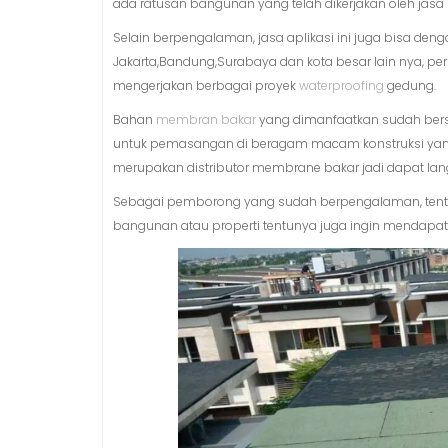
ada ratusan bangunan yang telah dikerjakan oleh jasa 
Selain berpengalaman, jasa aplikasi ini juga bisa den
Jakarta,Bandung,Surabaya dan kota besar lain nya, pe
mengerjakan berbagai proyek
waterproofing
gedung.
Bahan
membran bakar
yang dimanfaatkan sudah bersert
untuk pemasangan di beragam macam konstruksi yang me
merupakan distributor membrane bakar jadi dapat lan
Sebagai pemborong yang sudah berpengalaman, tentun
bangunan atau properti tentunya juga ingin mendapat