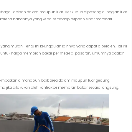
bagai lapisan dalam maupun luar. Meskupun dipasang di bagian luar
 karena bahannya yang kebal terhadap terpaan sinar matahari
ng murah. Tentu ini keunggulan lainnya yang dapat diperoleh. Hal ini
t. Untuk harga membran bakar per meter di pasaran, umumnya adalah
tempatkan dimanapun, baik area dalam maupun luar gedung.
 jika dilakukan oleh kontraktor membran bakar secara langsung.