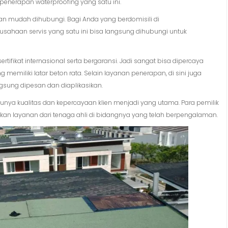
penerapan waterproofing yang satu ini.
gan mudah dihubungi. Bagi Anda yang berdomisili di
rusahaan servis yang satu ini bisa langsung dihubungi untuk
ifikat internasional serta bergaransi. Jadi sangat bisa dipercaya
miliki latar beton rata. Selain layanan penerapan, di sini juga
gsung dipesan dan diaplikasikan.
ya kualitas dan kepercayaan klien menjadi yang utama. Para pemilik
kan layanan dari tenaga ahli di bidangnya yang telah berpengalaman.