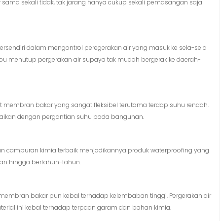
 sama sekali tidak, tak jarang hanya cukup sekali pemasangan saja
rsendiri dalam mengontrol peregerakan air yang masuk ke sela-sela
pu menutup pergerakan air supaya tak mudah bergerak ke daerah-
 membran bakar yang sangat fleksibel terutama terdap suhu rendah.
aikan dengan pergantian suhu pada bangunan.
n campuran kimia terbaik menjadikannya produk waterproofing yang
an hingga bertahun-tahun.
membran bakar pun kebal terhadap kelembaban tinggi. Pergerakan air
terial ini kebal terhadap terpaan garam dan bahan kimia.