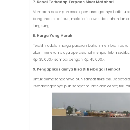
7. Kebal Terhadap Terpaan Sinar Matahari
Membran bakar pun cocok pemasangannya baik itu se
bangunan sekalipun, material ini awet dan tahan lama
langsung.
8. Harga Yang Murah
Terakhir adalah harga pasaran bahan membran bakar ya
akan menekan biaya operasional menjadi lebih sediki
Rp. 35.000,- sampai dengan Rp. 45.000,-.
9. Pengaplikasiannya Bisa Di Berbagai Tempat
Untuk pemasangannya pun sangat fleksibel. Dapat di
Pemasangannya pun sangat mudah dan cepat, terutama