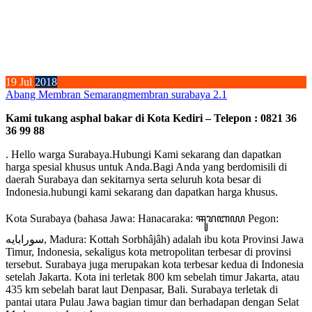
19
Jul
2018
Abang Membran Semarang
membran surabaya 2.1
Kami tukang asphal bakar di Kota Kediri – Telepon : 0821 36
36 99 88
. Hello warga Surabaya.Hubungi Kami sekarang dan dapatkan
harga spesial khusus untuk Anda.Bagi Anda yang berdomisili di
daerah Surabaya dan sekitarnya serta seluruh kota besar di
Indonesia.hubungi kami sekarang dan dapatkan harga khusus.
Kota Surabaya (bahasa Jawa: Hanacaraka: ꦯꦸꦫꦧꦪ Pegon:
سورابايه, Madura: Kottah Sorbhâjâh) adalah ibu kota Provinsi Jawa
Timur, Indonesia, sekaligus kota metropolitan terbesar di provinsi
tersebut. Surabaya juga merupakan kota terbesar kedua di Indonesia
setelah Jakarta. Kota ini terletak 800 km sebelah timur Jakarta, atau
435 km sebelah barat laut Denpasar, Bali. Surabaya terletak di
pantai utara Pulau Jawa bagian timur dan berhadapan dengan Selat