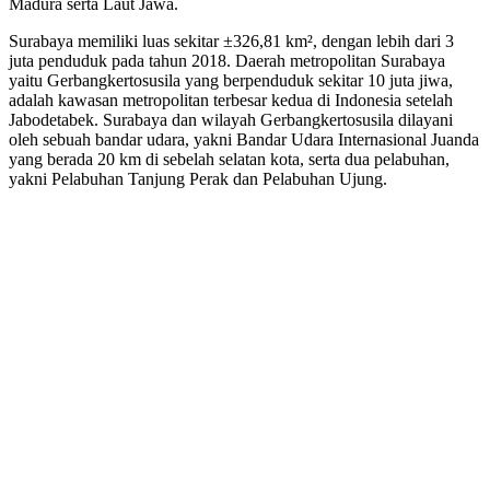
Madura serta Laut Jawa.
Surabaya memiliki luas sekitar ±326,81 km², dengan lebih dari 3
juta penduduk pada tahun 2018. Daerah metropolitan Surabaya
yaitu Gerbangkertosusila yang berpenduduk sekitar 10 juta jiwa,
adalah kawasan metropolitan terbesar kedua di Indonesia setelah
Jabodetabek. Surabaya dan wilayah Gerbangkertosusila dilayani
oleh sebuah bandar udara, yakni Bandar Udara Internasional Juanda
yang berada 20 km di sebelah selatan kota, serta dua pelabuhan,
yakni Pelabuhan Tanjung Perak dan Pelabuhan Ujung.