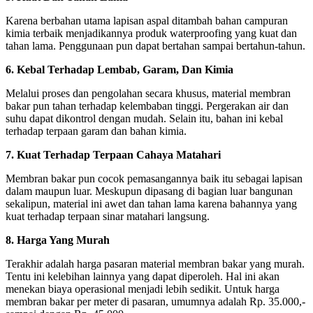
Karena berbahan utama lapisan aspal ditambah bahan campuran
kimia terbaik menjadikannya produk waterproofing yang kuat dan
tahan lama. Penggunaan pun dapat bertahan sampai bertahun-tahun.
6. Kebal Terhadap Lembab, Garam, Dan Kimia
Melalui proses dan pengolahan secara khusus, material membran
bakar pun tahan terhadap kelembaban tinggi. Pergerakan air dan
suhu dapat dikontrol dengan mudah. Selain itu, bahan ini kebal
terhadap terpaan garam dan bahan kimia.
7. Kuat Terhadap Terpaan Cahaya Matahari
Membran bakar pun cocok pemasangannya baik itu sebagai lapisan
dalam maupun luar. Meskupun dipasang di bagian luar bangunan
sekalipun, material ini awet dan tahan lama karena bahannya yang
kuat terhadap terpaan sinar matahari langsung.
8. Harga Yang Murah
Terakhir adalah harga pasaran material membran bakar yang murah.
Tentu ini kelebihan lainnya yang dapat diperoleh. Hal ini akan
menekan biaya operasional menjadi lebih sedikit. Untuk harga
membran bakar per meter di pasaran, umumnya adalah Rp. 35.000,-