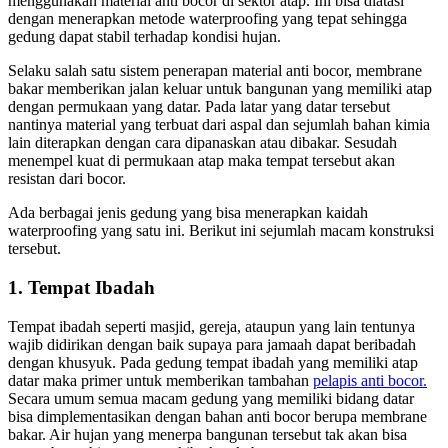
menggunakan material anti bocor di sektor atap. Ini bisa diatasi
dengan menerapkan metode waterproofing yang tepat sehingga
gedung dapat stabil terhadap kondisi hujan.
Selaku salah satu sistem penerapan material anti bocor, membrane
bakar memberikan jalan keluar untuk bangunan yang memiliki atap
dengan permukaan yang datar. Pada latar yang datar tersebut
nantinya material yang terbuat dari aspal dan sejumlah bahan kimia
lain diterapkan dengan cara dipanaskan atau dibakar. Sesudah
menempel kuat di permukaan atap maka tempat tersebut akan
resistan dari bocor.
Ada berbagai jenis gedung yang bisa menerapkan kaidah
waterproofing yang satu ini. Berikut ini sejumlah macam konstruksi
tersebut.
1. Tempat Ibadah
Tempat ibadah seperti masjid, gereja, ataupun yang lain tentunya
wajib didirikan dengan baik supaya para jamaah dapat beribadah
dengan khusyuk. Pada gedung tempat ibadah yang memiliki atap
datar maka primer untuk memberikan tambahan
pelapis anti bocor.
Secara umum semua macam gedung yang memiliki bidang datar
bisa dimplementasikan dengan bahan anti bocor berupa membrane
bakar. Air hujan yang menerpa bangunan tersebut tak akan bisa