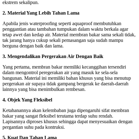
ekstrem sekalipun.
2. Material Yang Lebih Tahan Lama
Apabila jenis waterproofing seperti aquaproof membutuhkan
penggantian atau tambahan tumpukan dalam waktu berkala agar
tetap awet dan kedap air. Material membran bakar sama sekali tidak,
tak jarang hanya cukup sekali pemasangan saja sudah mampu
berguna dengan baik dan lama.
3. Mengendalikan Pergerakan Air Dengan Baik
Yang pertama, membran bakar memiliki kecanggihan tersendiri
dalam mengontrol peregerakan air yang masuk ke sela-sela
bangunan. Material ini memiliki bahan khusus yang bisa menutup
pergerakan air supaya tidak gampang bergerak ke daerah-daerah
lainnya yang bisa menimbulkan rembesan.
4. Objek Yang Fleksibel
Ketahanannya akan kelembaban juga dipengaruhi sifat membran
bakar yang sangat fleksibel terutama terdap suhu rendah.
Lapisannya diproses khusus sehingga dapat menyesuaikan dengan
pergantian suhu pada kontruksi.
5. Kuat Dan Tahan Lama