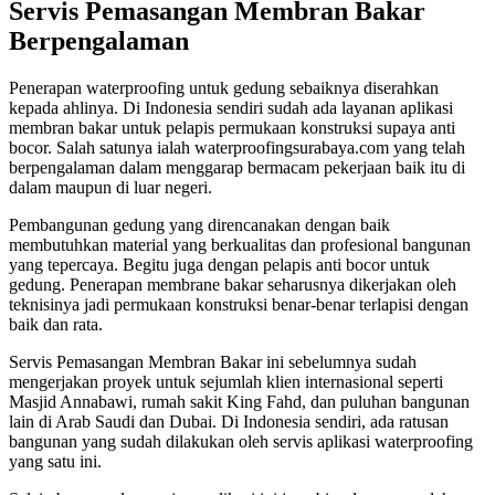
Servis Pemasangan Membran Bakar
Berpengalaman
Penerapan waterproofing untuk gedung sebaiknya diserahkan
kepada ahlinya. Di Indonesia sendiri sudah ada layanan aplikasi
membran bakar untuk pelapis permukaan konstruksi supaya anti
bocor. Salah satunya ialah waterproofingsurabaya.com yang telah
berpengalaman dalam menggarap bermacam pekerjaan baik itu di
dalam maupun di luar negeri.
Pembangunan gedung yang direncanakan dengan baik
membutuhkan material yang berkualitas dan profesional bangunan
yang tepercaya. Begitu juga dengan pelapis anti bocor untuk
gedung. Penerapan membrane bakar seharusnya dikerjakan oleh
teknisinya jadi permukaan konstruksi benar-benar terlapisi dengan
baik dan rata.
Servis Pemasangan Membran Bakar ini sebelumnya sudah
mengerjakan proyek untuk sejumlah klien internasional seperti
Masjid Annabawi, rumah sakit King Fahd, dan puluhan bangunan
lain di Arab Saudi dan Dubai. Di Indonesia sendiri, ada ratusan
bangunan yang sudah dilakukan oleh servis aplikasi waterproofing
yang satu ini.