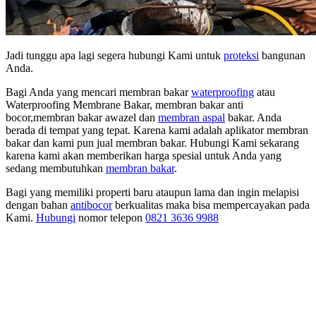
Jadi tunggu apa lagi segera hubungi Kami untuk
proteksi
bangunan
Anda.
Bagi Anda yang mencari membran bakar
waterproofing
atau
Waterproofing Membrane Bakar, membran bakar anti
bocor,membran bakar awazel dan
membran aspal
bakar. Anda
berada di tempat yang tepat. Karena kami adalah aplikator membran
bakar dan kami pun jual membran bakar. Hubungi Kami sekarang
karena kami akan memberikan harga spesial untuk Anda yang
sedang membutuhkan
membran bakar
.
Bagi yang memiliki properti baru ataupun lama dan ingin melapisi
dengan bahan
antibocor
berkualitas maka bisa mempercayakan pada
Kami.
Hubungi
nomor telepon
0821 3636 9988