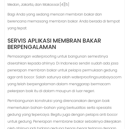
Medan, Jakarta, dan Makassar.[4][5]
Bagi Anda yang sedang mencari membran bakar dan
berencana memasang membran bakar. Anda berada di tempat
yang tepat.
SERVIS APLIKASI MEMBRAN BAKAR
BERPENGALAMAN
Pemasangan waterproofing untuk bangunan semestinya
diserahkan kepada ahlinya. Di Indonesia sendiri sudah ada jasa
penerapan membran bakar untuk pelapis permukaan gedung
agar anti bocor. Salah satunya ialah waterproofingsurabaya.com
yang telah berpengalaman dalam menggarap bermacam
pekerjaan baik itu di dalam maupun di luar negeri.
Pembangunan konstruksi yang direncanakan dengan baik
memerlukan bahan-bahan yang berkualitas serta spesialis
gedung yang tepercaya. Begitu juga dengan pelapis anti bocor
untuk gedung. Penerapan membrane bakar sebaiknya dikerjakan
oleh ahlinya jadi bidang gedung benar-benar terlapisi dengan