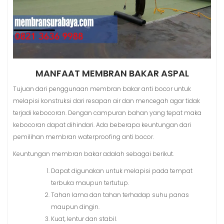
MANFAAT MEMBRAN BAKAR ASPAL
Tujuan dari penggunaan membran bakar anti bocor untuk
melapisi konstruksi dari resapan air dan mencegah agar tidak
terjadi kebocoran. Dengan campuran bahan yang tepat maka
kebocoran dapat dihindari. Ada beberapa keuntungan dari
pemilihan membran waterproofing anti bocor.
Keuntungan membran bakar adalah sebagai berikut.
Dapat digunakan untuk melapisi pada tempat
terbuka maupun tertutup.
Tahan lama dan tahan terhadap suhu panas
maupun dingin.
Kuat, lentur dan stabil.