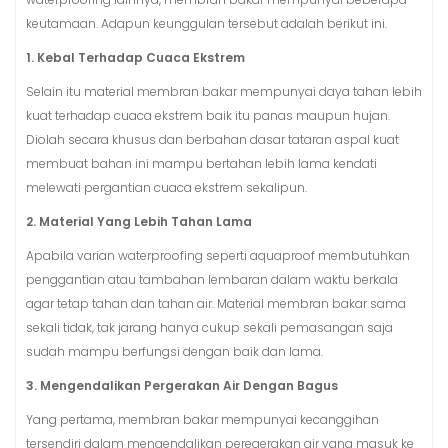
keutamaan. Adapun keunggulan tersebut adalah berikut ini.
1. Kebal Terhadap Cuaca Ekstrem
Selain itu material membran bakar mempunyai daya tahan lebih
kuat terhadap cuaca ekstrem baik itu panas maupun hujan.
Diolah secara khusus dan berbahan dasar tataran aspal kuat
membuat bahan ini mampu bertahan lebih lama kendati
melewati pergantian cuaca ekstrem sekalipun.
2. Material Yang Lebih Tahan Lama
Apabila varian waterproofing seperti aquaproof membutuhkan
penggantian atau tambahan lembaran dalam waktu berkala
agar tetap tahan dan tahan air. Material membran bakar sama
sekali tidak, tak jarang hanya cukup sekali pemasangan saja
sudah mampu berfungsi dengan baik dan lama.
3. Mengendalikan Pergerakan Air Dengan Bagus
Yang pertama, membran bakar mempunyai kecanggihan
tersendiri dalam mengendalikan peregerakan air yang masuk ke