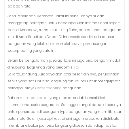
baik dan rata.
Jasa Penerapan Membran Bakar ini sebelumnya sudah
menggarap pekerjaan untuk beberapa klien internasional seperti
Masjid Annabawi, rumah sakit King Fahd, dan puluhan bangunan
lain di Arab Saudi dan Dubai. Di Indonesia sendiri, ada ratusan
bangunan yang telah dilakukan oleh servis pemasangan
waterproofing yang satu ini.
Selain berpengalaman, jasa aplikasi ini juga bisa dengan mudah
dihubungi. Bagi Anda yang berdomisili di
Jakarta,Bandung,Surabaya dan kota besar lain nya, perusahaan
servis yang satu ini bisa langsung dihubungi untuk mengerjakan
berbagai proyek
waterproofing
bangunan.
Bahan
membran bakar
yang dipakai sudah bersertifikat
internasional serta bergaransi. Sehingga sangat dapat dipercaya
untuk penerapan di beragam type bangunan yang memiliki latar
beton rata. Selain jasa aplikasi, di sini juga merupakan distributor
membrane bakar jadi bisa langsung dipesan dan diaplikasikan.