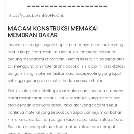
==================
https://youtu.be/ShFGoPHoOhU
MACAM KONSTRUKSI MEMAKAI
MEMBRAN BAKAR
Indonesia sebagai negara tropis mempunyai curah hujan yang
cukup tinggi. Pada waktu musim hujan, tak jarang beberapa
gedung mengalami kebocoran. Perkara tersebut bisa terjadi atas
tak menggunakan material anti bocor di sisi atap. Ini bisa diatasi
dengan mengimplementasikan cara waterproofing yang tepat
sehingga gedung bisa kuat terhadap suasana hujan.
Selaku salah satu teknik aplikasi material anti bocor, membrane
bakar memberikan resolusi untuk konstruksi yang mempunyai
atap dengan latar yang datar. Pada latar yang datar tersebut
nantinya material yang terbuat dari aspal dan sejumlah bahan
kimia lain diaplikasikan dengan kaidah dipanaskan atau dibakar.
Sesudah menempel kuat di permukaan atap maka tempat
tersebut akan resistan dari bocor.