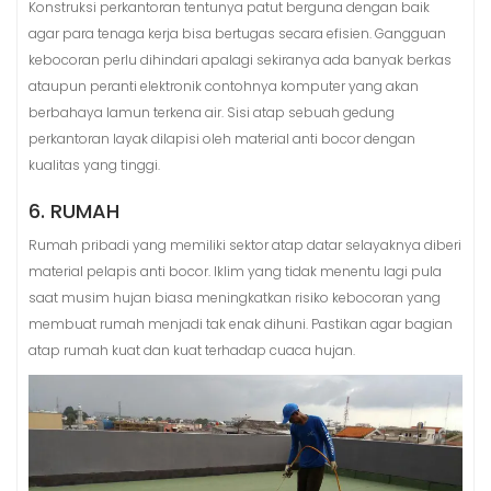
Konstruksi perkantoran tentunya patut berguna dengan baik
agar para tenaga kerja bisa bertugas secara efisien. Gangguan
kebocoran perlu dihindari apalagi sekiranya ada banyak berkas
ataupun peranti elektronik contohnya komputer yang akan
berbahaya lamun terkena air. Sisi atap sebuah gedung
perkantoran layak dilapisi oleh material anti bocor dengan
kualitas yang tinggi.
6. RUMAH
Rumah pribadi yang memiliki sektor atap datar selayaknya diberi
material pelapis anti bocor. Iklim yang tidak menentu lagi pula
saat musim hujan biasa meningkatkan risiko kebocoran yang
membuat rumah menjadi tak enak dihuni. Pastikan agar bagian
atap rumah kuat dan kuat terhadap cuaca hujan.