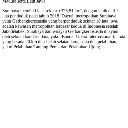
Madura serta Laut Jawa.
Surabaya memiliki luas sekitar ±326,81 km², dengan lebih dari 3
juta penduduk pada tahun 2018. Daerah metropolitan Surabaya
yaitu Gerbangkertosusila yang berpenduduk sekitar 10 juta jiwa,
adalah kawasan metropolitan terbesar kedua di Indonesia setelah
Jabodetabek. Surabaya dan wilayah Gerbangkertosusila dilayani
oleh sebuah bandar udara, yakni Bandar Udara Internasional Juanda
yang berada 20 km di sebelah selatan kota, serta dua pelabuhan,
yakni Pelabuhan Tanjung Perak dan Pelabuhan Ujung.