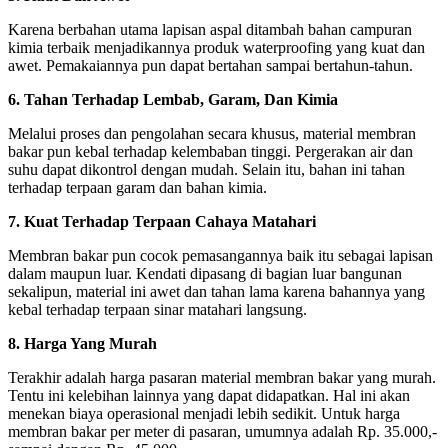
Karena berbahan utama lapisan aspal ditambah bahan campuran
kimia terbaik menjadikannya produk waterproofing yang kuat dan
awet. Pemakaiannya pun dapat bertahan sampai bertahun-tahun.
6. Tahan Terhadap Lembab, Garam, Dan Kimia
Melalui proses dan pengolahan secara khusus, material membran
bakar pun kebal terhadap kelembaban tinggi. Pergerakan air dan
suhu dapat dikontrol dengan mudah. Selain itu, bahan ini tahan
terhadap terpaan garam dan bahan kimia.
7. Kuat Terhadap Terpaan Cahaya Matahari
Membran bakar pun cocok pemasangannya baik itu sebagai lapisan
dalam maupun luar. Kendati dipasang di bagian luar bangunan
sekalipun, material ini awet dan tahan lama karena bahannya yang
kebal terhadap terpaan sinar matahari langsung.
8. Harga Yang Murah
Terakhir adalah harga pasaran material membran bakar yang murah.
Tentu ini kelebihan lainnya yang dapat didapatkan. Hal ini akan
menekan biaya operasional menjadi lebih sedikit. Untuk harga
membran bakar per meter di pasaran, umumnya adalah Rp. 35.000,-