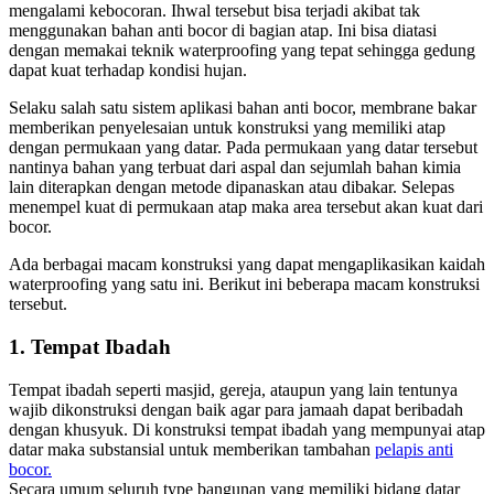
mengalami kebocoran. Ihwal tersebut bisa terjadi akibat tak
menggunakan bahan anti bocor di bagian atap. Ini bisa diatasi
dengan memakai teknik waterproofing yang tepat sehingga gedung
dapat kuat terhadap kondisi hujan.
Selaku salah satu sistem aplikasi bahan anti bocor, membrane bakar
memberikan penyelesaian untuk konstruksi yang memiliki atap
dengan permukaan yang datar. Pada permukaan yang datar tersebut
nantinya bahan yang terbuat dari aspal dan sejumlah bahan kimia
lain diterapkan dengan metode dipanaskan atau dibakar. Selepas
menempel kuat di permukaan atap maka area tersebut akan kuat dari
bocor.
Ada berbagai macam konstruksi yang dapat mengaplikasikan kaidah
waterproofing yang satu ini. Berikut ini beberapa macam konstruksi
tersebut.
1. Tempat Ibadah
Tempat ibadah seperti masjid, gereja, ataupun yang lain tentunya
wajib dikonstruksi dengan baik agar para jamaah dapat beribadah
dengan khusyuk. Di konstruksi tempat ibadah yang mempunyai atap
datar maka substansial untuk memberikan tambahan
pelapis anti
bocor.
Secara umum seluruh type bangunan yang memiliki bidang datar