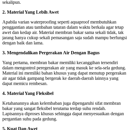
sekalipun.
2. Material Yang Lebih Awet
Apabila varian waterproofing seperti aquaproof membutuhkan
penggantian atau tambahan tataran dalam waktu berkala agar tetap
awet dan kedap air. Material membran bakar sama sekali tidak, tak
jarang hanya cukup sekali pemasangan saja sudah mampu berfungsi
dengan baik dan lama.
3. Mengendalikan Pergerakan Air Dengan Bagus
Yang pertama, membran bakar memiliki kecanggihan tersendiri
dalam mengontrol peregerakan air yang masuk ke sela-sela gedung.
Material ini memiliki bahan khusus yang dapat menutup pergerakan
air agar tidak gampang bergerak ke daerah-daerah lainnya yang
dapat memicu rembesan.
4. Material Yang Fleksibel
Ketahanannya akan kelembaban juga dipengaruhi sifat membran
bakar yang sangat fleksibel terutama terdap suhu rendah.
Lapisannya diproses khusus sehingga dapat menyesuaikan dengan
pergantian suhu pada gedung.
5. Kuat Dan Awet