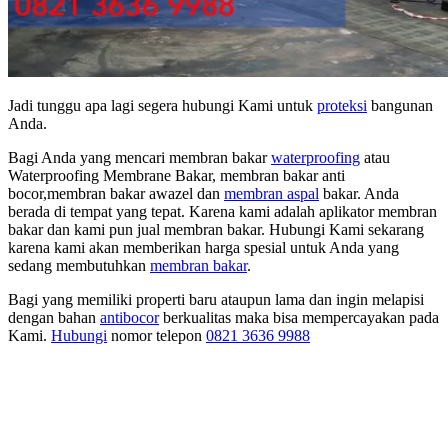
Jadi tunggu apa lagi segera hubungi Kami untuk
proteksi
bangunan
Anda.
Bagi Anda yang mencari membran bakar
waterproofing
atau
Waterproofing Membrane Bakar, membran bakar anti
bocor,membran bakar awazel dan
membran aspal
bakar. Anda
berada di tempat yang tepat. Karena kami adalah aplikator membran
bakar dan kami pun jual membran bakar. Hubungi Kami sekarang
karena kami akan memberikan harga spesial untuk Anda yang
sedang membutuhkan
membran bakar
.
Bagi yang memiliki properti baru ataupun lama dan ingin melapisi
dengan bahan
antibocor
berkualitas maka bisa mempercayakan pada
Kami.
Hubungi
nomor telepon
0821 3636 9988