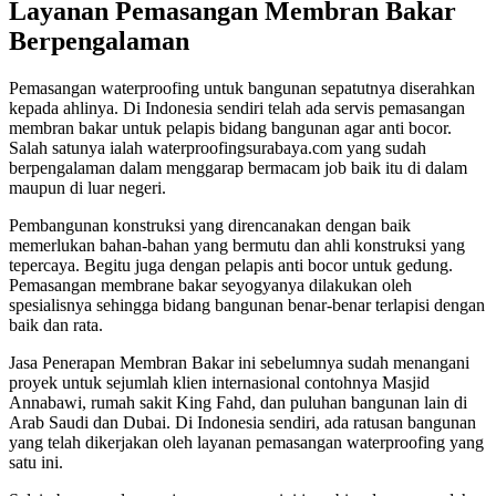
Layanan Pemasangan Membran Bakar
Berpengalaman
Pemasangan waterproofing untuk bangunan sepatutnya diserahkan
kepada ahlinya. Di Indonesia sendiri telah ada servis pemasangan
membran bakar untuk pelapis bidang bangunan agar anti bocor.
Salah satunya ialah waterproofingsurabaya.com yang sudah
berpengalaman dalam menggarap bermacam job baik itu di dalam
maupun di luar negeri.
Pembangunan konstruksi yang direncanakan dengan baik
memerlukan bahan-bahan yang bermutu dan ahli konstruksi yang
tepercaya. Begitu juga dengan pelapis anti bocor untuk gedung.
Pemasangan membrane bakar seyogyanya dilakukan oleh
spesialisnya sehingga bidang bangunan benar-benar terlapisi dengan
baik dan rata.
Jasa Penerapan Membran Bakar ini sebelumnya sudah menangani
proyek untuk sejumlah klien internasional contohnya Masjid
Annabawi, rumah sakit King Fahd, dan puluhan bangunan lain di
Arab Saudi dan Dubai. Di Indonesia sendiri, ada ratusan bangunan
yang telah dikerjakan oleh layanan pemasangan waterproofing yang
satu ini.