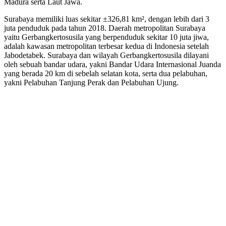
Madura serta Laut Jawa.
Surabaya memiliki luas sekitar ±326,81 km², dengan lebih dari 3
juta penduduk pada tahun 2018. Daerah metropolitan Surabaya
yaitu Gerbangkertosusila yang berpenduduk sekitar 10 juta jiwa,
adalah kawasan metropolitan terbesar kedua di Indonesia setelah
Jabodetabek. Surabaya dan wilayah Gerbangkertosusila dilayani
oleh sebuah bandar udara, yakni Bandar Udara Internasional Juanda
yang berada 20 km di sebelah selatan kota, serta dua pelabuhan,
yakni Pelabuhan Tanjung Perak dan Pelabuhan Ujung.