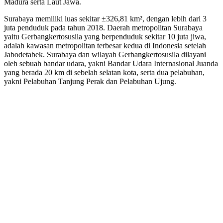
Madura serta Laut Jawa.
Surabaya memiliki luas sekitar ±326,81 km², dengan lebih dari 3
juta penduduk pada tahun 2018. Daerah metropolitan Surabaya
yaitu Gerbangkertosusila yang berpenduduk sekitar 10 juta jiwa,
adalah kawasan metropolitan terbesar kedua di Indonesia setelah
Jabodetabek. Surabaya dan wilayah Gerbangkertosusila dilayani
oleh sebuah bandar udara, yakni Bandar Udara Internasional Juanda
yang berada 20 km di sebelah selatan kota, serta dua pelabuhan,
yakni Pelabuhan Tanjung Perak dan Pelabuhan Ujung.