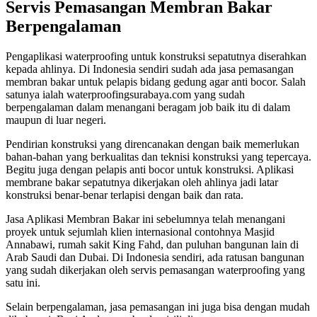
Servis Pemasangan Membran Bakar
Berpengalaman
Pengaplikasi waterproofing untuk konstruksi sepatutnya diserahkan
kepada ahlinya. Di Indonesia sendiri sudah ada jasa pemasangan
membran bakar untuk pelapis bidang gedung agar anti bocor. Salah
satunya ialah waterproofingsurabaya.com yang sudah
berpengalaman dalam menangani beragam job baik itu di dalam
maupun di luar negeri.
Pendirian konstruksi yang direncanakan dengan baik memerlukan
bahan-bahan yang berkualitas dan teknisi konstruksi yang tepercaya.
Begitu juga dengan pelapis anti bocor untuk konstruksi. Aplikasi
membrane bakar sepatutnya dikerjakan oleh ahlinya jadi latar
konstruksi benar-benar terlapisi dengan baik dan rata.
Jasa Aplikasi Membran Bakar ini sebelumnya telah menangani
proyek untuk sejumlah klien internasional contohnya Masjid
Annabawi, rumah sakit King Fahd, dan puluhan bangunan lain di
Arab Saudi dan Dubai. Di Indonesia sendiri, ada ratusan bangunan
yang sudah dikerjakan oleh servis pemasangan waterproofing yang
satu ini.
Selain berpengalaman, jasa pemasangan ini juga bisa dengan mudah