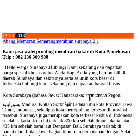
12
Jul
2018
Abang Membran Semarang
membran surabaya 2.1
Kami jasa waterproofing membran bakar di Kota Pamekasan –
Telp : 082 136 369 988
. Hello warga Surabaya.Hubungi Kami sekarang dan dapatkan
harga spesial khusus untuk Anda.Bagi Anda yang berdomisili di
daerah Surabaya dan sekitarnya serta seluruh kota besar di
Indonesia.hubungi kami sekarang dan dapatkan harga khusus.
Kota Surabaya (bahasa Jawa: Hanacaraka: ꦯꦸꦫꦧꦪ Pegon:
سورابايه, Madura: Kottah Sorbhâjâh) adalah ibu kota Provinsi Jawa
Timur, Indonesia, sekaligus kota metropolitan terbesar di provinsi
tersebut. Surabaya juga merupakan kota terbesar kedua di Indonesia
setelah Jakarta. Kota ini terletak 800 km sebelah timur Jakarta, atau
435 km sebelah barat laut Denpasar, Bali. Surabaya terletak di
pantai utara Pulau Jawa bagian timur dan berhadapan dengan Selat