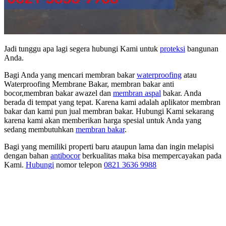
Jadi tunggu apa lagi segera hubungi Kami untuk
proteksi
bangunan
Anda.
Bagi Anda yang mencari membran bakar
waterproofing
atau
Waterproofing Membrane Bakar, membran bakar anti
bocor,membran bakar awazel dan
membran aspal
bakar. Anda
berada di tempat yang tepat. Karena kami adalah aplikator membran
bakar dan kami pun jual membran bakar. Hubungi Kami sekarang
karena kami akan memberikan harga spesial untuk Anda yang
sedang membutuhkan
membran bakar
.
Bagi yang memiliki properti baru ataupun lama dan ingin melapisi
dengan bahan
antibocor
berkualitas maka bisa mempercayakan pada
Kami.
Hubungi
nomor telepon
0821 3636 9988