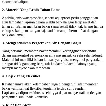
ekstrem sekalipun.
2. Material Yang Lebih Tahan Lama
Apabila jenis waterproofing seperti aquaproof perlu penggantian
atau tambahan lapisan dalam waktu berkala agar tetap awet dan
tahan air. Bahan membran bakar sama sekali tidak, tak jarang hanya
cukup sekali pemasangan saja sudah mampu bermanfaat dengan
baik dan lama.
3. Mengendalikan Pergerakan Air Dengan Bagus
Yang pertama, membran bakar memiliki kecanggihan tersendiri
dalam mengontrol peregerakan air yang masuk ke sela-sela gedung.
Material ini memiliki bahan khusus yang bisa mengunci pergerakan
air agar tidak gampang bergerak ke daerah-daerah lainnya yang
mampu menyebabkan rembesan.
4. Objek Yang Fleksibel
Ketahanannya akan kelembaban juga dipengaruhi sifat membran
bakar yang sangat fleksibel terutama terdap suhu rendah.
Lapisannya diproses khusus sehingga dapat menyesuaikan dengan
pergantian suhu pada kontruksi.
5. Kuat Dan Awet