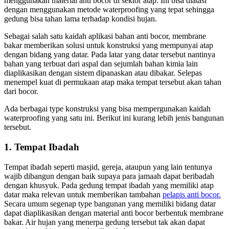
menggunakan material anti bocor di sektor atap. Ini bisa diatasi
dengan menggunakan metode waterproofing yang tepat sehingga
gedung bisa tahan lama terhadap kondisi hujan.
Sebagai salah satu kaidah aplikasi bahan anti bocor, membrane
bakar memberikan solusi untuk konstruksi yang mempunyai atap
dengan bidang yang datar. Pada latar yang datar tersebut nantinya
bahan yang terbuat dari aspal dan sejumlah bahan kimia lain
diaplikasikan dengan sistem dipanaskan atau dibakar. Selepas
menempel kuat di permukaan atap maka tempat tersebut akan tahan
dari bocor.
Ada berbagai type konstruksi yang bisa mempergunakan kaidah
waterproofing yang satu ini. Berikut ini kurang lebih jenis bangunan
tersebut.
1. Tempat Ibadah
Tempat ibadah seperti masjid, gereja, ataupun yang lain tentunya
wajib dibangun dengan baik supaya para jamaah dapat beribadah
dengan khusyuk. Pada gedung tempat ibadah yang memiliki atap
datar maka relevan untuk memberikan tambahan
pelapis anti bocor.
Secara umum segenap type bangunan yang memiliki bidang datar
dapat diaplikasikan dengan material anti bocor berbentuk membrane
bakar. Air hujan yang menerpa gedung tersebut tak akan dapat