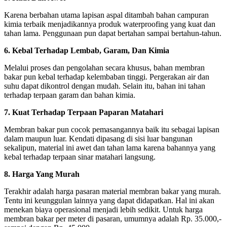
Karena berbahan utama lapisan aspal ditambah bahan campuran
kimia terbaik menjadikannya produk waterproofing yang kuat dan
tahan lama. Penggunaan pun dapat bertahan sampai bertahun-tahun.
6. Kebal Terhadap Lembab, Garam, Dan Kimia
Melalui proses dan pengolahan secara khusus, bahan membran
bakar pun kebal terhadap kelembaban tinggi. Pergerakan air dan
suhu dapat dikontrol dengan mudah. Selain itu, bahan ini tahan
terhadap terpaan garam dan bahan kimia.
7. Kuat Terhadap Terpaan Paparan Matahari
Membran bakar pun cocok pemasangannya baik itu sebagai lapisan
dalam maupun luar. Kendati dipasang di sisi luar bangunan
sekalipun, material ini awet dan tahan lama karena bahannya yang
kebal terhadap terpaan sinar matahari langsung.
8. Harga Yang Murah
Terakhir adalah harga pasaran material membran bakar yang murah.
Tentu ini keunggulan lainnya yang dapat didapatkan. Hal ini akan
menekan biaya operasional menjadi lebih sedikit. Untuk harga
membran bakar per meter di pasaran, umumnya adalah Rp. 35.000,-