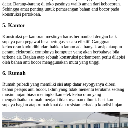
datar. Barang-barang di toko pastinya wajib aman dari kebocoran.
Sehingga amat penting untuk pemasangan bahan anti bocor pada
konstruksi pertokoan.
5. Kantor
Konstruksi perkantoran mestinya harus bermanfaat dengan baik
supaya para pegawai bisa bertugas secara efektif. Gangguan
kebocoran kudu dihindari bahkan lamun ada banyak arsip ataupun
peranti elektronik contohnya komputer yang akan berbahaya bila
terkena air. Bagian atap sebuah konstruksi perkantoran perlu dilapisi
oleh bahan anti bocor menggunakan mutu yang tinggi.
6. Rumah
Rumah pribadi yang memiliki sisi atap datar seyogyanya diberi
bahan pelapis anti bocor. Iklim yang tidak menentu terutama sedang
musim hujan biasa meningkatkan efek kebocoran yang
mengakibatkan rumah menjadi tidak nyaman dihuni. Pastikan
supaya bagian atap rumah kuat dan resistan terhadap kondisi hujan.