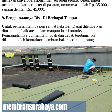
menekan biaya operasional menjadi lebih sedikit. Untuk harga
membran bakar per meter di pasaran, umumnya adalah Rp. 35.000,-
sampai dengan Rp. 45.000,-.
9. Penggunaannya Bisa Di Berbagai Tempat
Untuk pemasangannya pun sangat fleksibel. Dapat ditempatkan
dimanapun, baik area dalam maupun luar kontruksi.
Pemasangannya pun sangat mudah dan cepat, terutama jika
dilakukan oleh kontraktor membran bakar secara langsung.