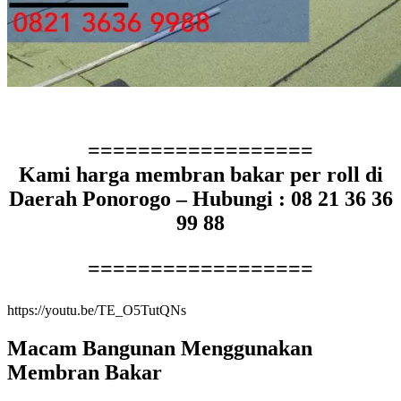
==================
Kami harga membran bakar per roll di
Daerah Ponorogo – Hubungi : 08 21 36 36
99 88
==================
https://youtu.be/TE_O5TutQNs
Macam Bangunan Menggunakan
Membran Bakar