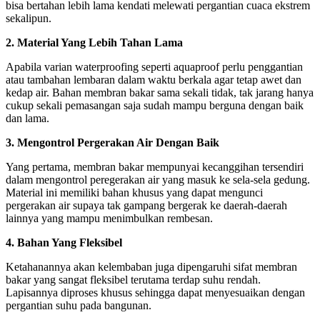
bisa bertahan lebih lama kendati melewati pergantian cuaca ekstrem
sekalipun.
2. Material Yang Lebih Tahan Lama
Apabila varian waterproofing seperti aquaproof perlu penggantian
atau tambahan lembaran dalam waktu berkala agar tetap awet dan
kedap air. Bahan membran bakar sama sekali tidak, tak jarang hanya
cukup sekali pemasangan saja sudah mampu berguna dengan baik
dan lama.
3. Mengontrol Pergerakan Air Dengan Baik
Yang pertama, membran bakar mempunyai kecanggihan tersendiri
dalam mengontrol peregerakan air yang masuk ke sela-sela gedung.
Material ini memiliki bahan khusus yang dapat mengunci
pergerakan air supaya tak gampang bergerak ke daerah-daerah
lainnya yang mampu menimbulkan rembesan.
4. Bahan Yang Fleksibel
Ketahanannya akan kelembaban juga dipengaruhi sifat membran
bakar yang sangat fleksibel terutama terdap suhu rendah.
Lapisannya diproses khusus sehingga dapat menyesuaikan dengan
pergantian suhu pada bangunan.