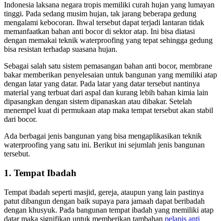
Indonesia laksana negara tropis memiliki curah hujan yang lumayan
tinggi. Pada sedang musim hujan, tak jarang beberapa gedung
mengalami kebocoran. Ihwal tersebut dapat terjadi lantaran tidak
memanfaatkan bahan anti bocor di sektor atap. Ini bisa diatasi
dengan memakai teknik waterproofing yang tepat sehingga gedung
bisa resistan terhadap suasana hujan.
Sebagai salah satu sistem pemasangan bahan anti bocor, membrane
bakar memberikan penyelesaian untuk bangunan yang memiliki atap
dengan latar yang datar. Pada latar yang datar tersebut nantinya
material yang terbuat dari aspal dan kurang lebih bahan kimia lain
dipasangkan dengan sistem dipanaskan atau dibakar. Setelah
menempel kuat di permukaan atap maka tempat tersebut akan stabil
dari bocor.
Ada berbagai jenis bangunan yang bisa mengaplikasikan teknik
waterproofing yang satu ini. Berikut ini sejumlah jenis bangunan
tersebut.
1. Tempat Ibadah
Tempat ibadah seperti masjid, gereja, ataupun yang lain pastinya
patut dibangun dengan baik supaya para jamaah dapat beribadah
dengan khusyuk. Pada bangunan tempat ibadah yang memiliki atap
datar maka signifikan untuk memberikan tambahan
pelapis anti