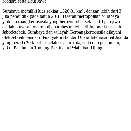
Madura serta Laut Jawa.
Surabaya memiliki luas sekitar ±326,81 km², dengan lebih dari 3
juta penduduk pada tahun 2018. Daerah metropolitan Surabaya
yaitu Gerbangkertosusila yang berpenduduk sekitar 10 juta jiwa,
adalah kawasan metropolitan terbesar kedua di Indonesia setelah
Jabodetabek. Surabaya dan wilayah Gerbangkertosusila dilayani
oleh sebuah bandar udara, yakni Bandar Udara Internasional Juanda
yang berada 20 km di sebelah selatan kota, serta dua pelabuhan,
yakni Pelabuhan Tanjung Perak dan Pelabuhan Ujung.