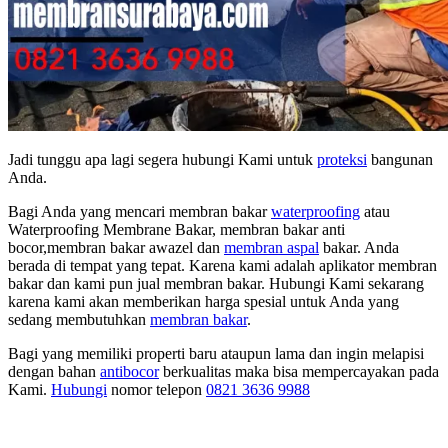
Jadi tunggu apa lagi segera hubungi Kami untuk
proteksi
bangunan
Anda.
Bagi Anda yang mencari membran bakar
waterproofing
atau
Waterproofing Membrane Bakar, membran bakar anti
bocor,membran bakar awazel dan
membran aspal
bakar. Anda
berada di tempat yang tepat. Karena kami adalah aplikator membran
bakar dan kami pun jual membran bakar. Hubungi Kami sekarang
karena kami akan memberikan harga spesial untuk Anda yang
sedang membutuhkan
membran bakar
.
Bagi yang memiliki properti baru ataupun lama dan ingin melapisi
dengan bahan
antibocor
berkualitas maka bisa mempercayakan pada
Kami.
Hubungi
nomor telepon
0821 3636 9988