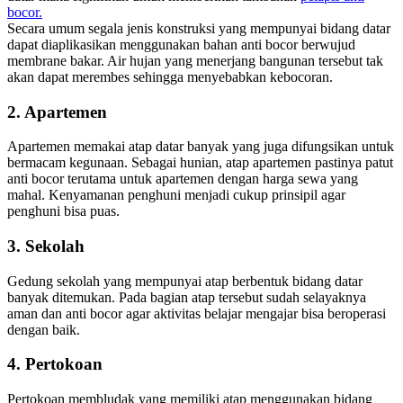
bocor.
Secara umum segala jenis konstruksi yang mempunyai bidang datar
dapat diaplikasikan menggunakan bahan anti bocor berwujud
membrane bakar. Air hujan yang menerjang bangunan tersebut tak
akan dapat merembes sehingga menyebabkan kebocoran.
2. Apartemen
Apartemen memakai atap datar banyak yang juga difungsikan untuk
bermacam kegunaan. Sebagai hunian, atap apartemen pastinya patut
anti bocor terutama untuk apartemen dengan harga sewa yang
mahal. Kenyamanan penghuni menjadi cukup prinsipil agar
penghuni bisa puas.
3. Sekolah
Gedung sekolah yang mempunyai atap berbentuk bidang datar
banyak ditemukan. Pada bagian atap tersebut sudah selayaknya
aman dan anti bocor agar aktivitas belajar mengajar bisa beroperasi
dengan baik.
4. Pertokoan
Pertokoan membludak yang memiliki atap menggunakan bidang