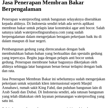
Jasa Penerapan Membran Bakar
Berpengalaman
Penerapan waterproofing untuk bangunan selayaknya diserahkan
kepada ahlinya. Di Indonesia sendiri telah ada servis aplikasi
membran bakar untuk pelapis latar konstruksi agar anti bocor. Salah
satunya ialah waterproofingsurabaya.com yang sudah
berpengalaman dalam mengerjakan beragam pekerjaan baik itu di
dalam maupun di luar negeri.
Pembangunan gedung yang direncanakan dengan baik
membutuhkan bahan-bahan yang berkualitas dan spesialis gedung
yang tepercaya. Begitu juga dengan pelapis anti bocor untuk
gedung. Penerapan membrane bakar bagusnya dikerjakan oleh
ahlinya sehingga latar bangunan benar-benar terlapisi dengan baik
dan rata.
Jasa Penerapan Membran Bakar ini sebelumnya sudah mengerjakan
pekerjaan untuk sejumlah klien internasional seperti Masjid
Annabawi, rumah sakit King Fahd, dan puluhan bangunan lain di
Arab Saudi dan Dubai. Di Indonesia sendiri, ada ratusan bangunan
yang telah dilakukan oleh layanan pemasangan waterproofing yang
satu ini.