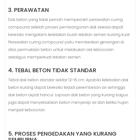
3. PERAWATAN
Dak beton yang tidak pernah memperoleh perawatan curing
compound setelah proses pembangunan dak selesai dapat
beresiko mengalami keretakan buah rekatan semen kurang kuat.
Perawatan curing compound yaitu memberikan genangan di
atas permukaan beton untuk melakukan cek kebocoran
sekaligus memperkuat rekatan semen.
4. TEBAL BETON TIDAK STANDAR
Tebal dak beton standar sekitar 12-15 cm. Apabila ketebalan dak
beton kurang dapat beresiko terjadi perembesan air sehingga
dak beton cepat hancur. Lapisan dak beton yang kurang bagus
juga dapat menyebabkan beton menyerap air dan ketika hujan
menjadi kebocoran.
5. PROSES PENGEDAKAN YANG KURANG
SEMPURNA