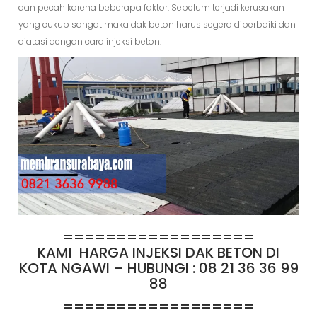
dan pecah karena beberapa faktor. Sebelum terjadi kerusakan
yang cukup sangat maka dak beton harus segera diperbaiki dan
diatasi dengan cara injeksi beton.
==================
KAMI HARGA INJEKSI DAK BETON DI
KOTA NGAWI – HUBUNGI : 08 21 36 36 99
88
==================