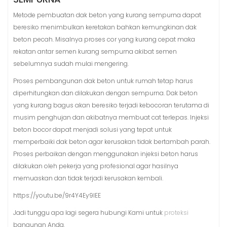
Metode pembuatan dak beton yang kurang sempurna dapat
beresiko menimbulkan keretakan bahkan kemungkinan dak
beton pecah. Misalnya proses cor yang kurang cepat maka
rekatan antar semen kurang sempurna akibat semen
sebelumnya sudah mulai mengering.
Proses pembangunan dak beton untuk rumah tetap harus
diperhitungkan dan dilakukan dengan sempurna. Dak beton
yang kurang bagus akan beresiko terjadi kebocoran terutama di
musim penghujan dan akibatnya membuat cat terlepas. Injeksi
beton bocor dapat menjadi solusi yang tepat untuk
memperbaiki dak beton agar kerusakan tidak bertambah parah.
Proses perbaikan dengan menggunakan injeksi beton harus
dilakukan oleh pekerja yang profesional agar hasilnya
memuaskan dan tidak terjadi kerusakan kembali.
https://youtu.be/9r4Y4Ey9IEE
Jadi tunggu apa lagi segera hubungi Kami untuk
proteksi
bangunan Anda.