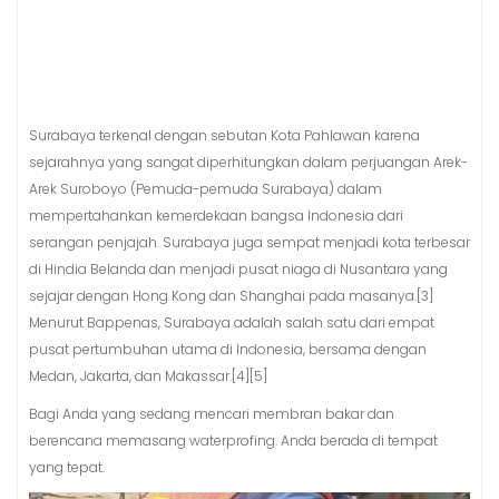
Surabaya terkenal dengan sebutan Kota Pahlawan karena
sejarahnya yang sangat diperhitungkan dalam perjuangan Arek-
Arek Suroboyo (Pemuda-pemuda Surabaya) dalam
mempertahankan kemerdekaan bangsa Indonesia dari
serangan penjajah. Surabaya juga sempat menjadi kota terbesar
di Hindia Belanda dan menjadi pusat niaga di Nusantara yang
sejajar dengan Hong Kong dan Shanghai pada masanya.[3]
Menurut Bappenas, Surabaya adalah salah satu dari empat
pusat pertumbuhan utama di Indonesia, bersama dengan
Medan, Jakarta, dan Makassar.[4][5]
Bagi Anda yang sedang mencari membran bakar dan
berencana memasang waterprofing. Anda berada di tempat
yang tepat.