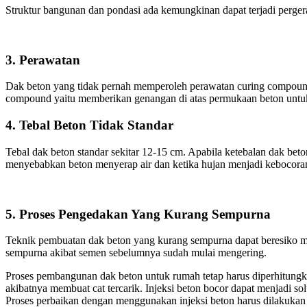
Struktur bangunan dan pondasi ada kemungkinan dapat terjadi perg
3. Perawatan
Dak beton yang tidak pernah memperoleh perawatan curing compound 
compound yaitu memberikan genangan di atas permukaan beton untu
4. Tebal Beton Tidak Standar
Tebal dak beton standar sekitar 12-15 cm. Apabila ketebalan dak bet
menyebabkan beton menyerap air dan ketika hujan menjadi kebocora
5. Proses Pengedakan Yang Kurang Sempurna
Teknik pembuatan dak beton yang kurang sempurna dapat beresiko m
sempurna akibat semen sebelumnya sudah mulai mengering.
Proses pembangunan dak beton untuk rumah tetap harus diperhitungk
akibatnya membuat cat tercarik. Injeksi beton bocor dapat menjadi s
Proses perbaikan dengan menggunakan injeksi beton harus dilakukan 