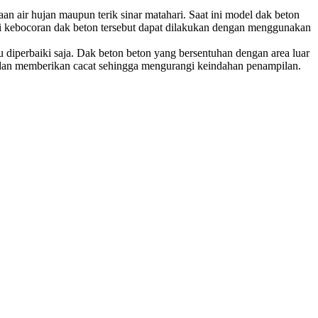
n air hujan maupun terik sinar matahari. Saat ini model dak beton
i kebocoran dak beton tersebut dapat dilakukan dengan menggunakan
u diperbaiki saja. Dak beton beton yang bersentuhan dengan area luar
ak dan memberikan cacat sehingga mengurangi keindahan penampilan.