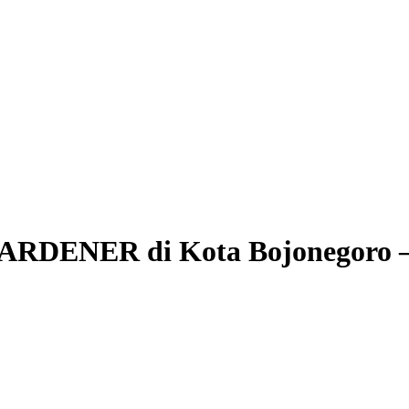
NER di Kota Bojonegoro – Te