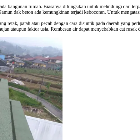
ada bangunan rumah. Biasanya difungsikan untuk melindungi dari terpaa
 Namun dak beton ada kemungkinan terjadi kebocoran. Untuk mengatas
ng retak, patah atau pecah dengan cara disuntik pada daerah yang perl
im hujan ataupun faktor usia. Rembesan air dapat menyebabkan cat rus