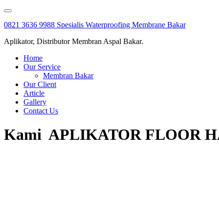
Skip
to
0821 3636 9988 Spesialis Waterproofing Membrane Bakar
content
Aplikator, Distributor Membran Aspal Bakar.
Home
Our Service
Membran Bakar
Our Client
Article
Gallery
Contact Us
Kami APLIKATOR FLOOR HARDE