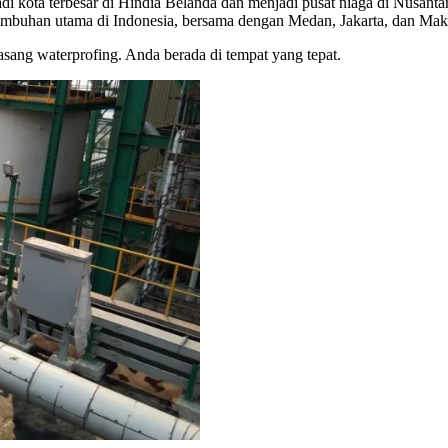
adi kota terbesar di Hindia Belanda dan menjadi pusat niaga di Nusan
umbuhan utama di Indonesia, bersama dengan Medan, Jakarta, dan Maka
ng waterprofing. Anda berada di tempat yang tepat.