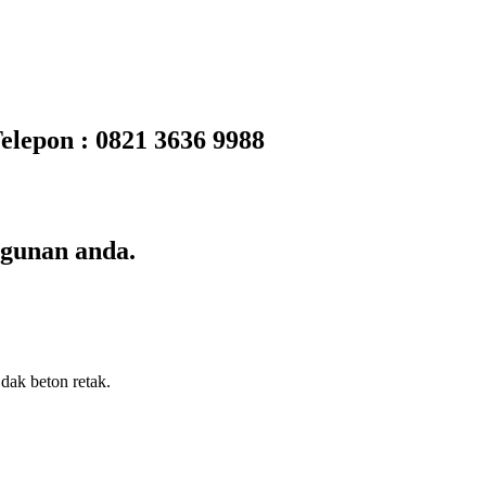
pon : 0821 3636 9988
ngunan anda.
dak beton retak.