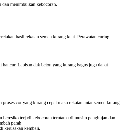
on dan menimbulkan kebocoran.
etakan hasil rekatan semen kurang kuat. Perawatan curing
at hancur. Lapisan dak beton yang kurang bagus juga dapat
proses cor yang kurang cepat maka rekatan antar semen kurang
 beresiko terjadi kebocoran terutama di musim penghujan dan
ambah parah.
di kerusakan kembali.