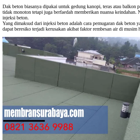
Dak beton biasanya dipakai untuk gedung kanopi, teras atau balkon p
tidak monoton tetapi juga berfaedah memberikan nuansa keindahan.
injeksi beton.
Yang dimaksud dari injeksi beton adalah cara pemugaran dak beton ya
dapat beresiko terjadi kerusakan akibat faktor rembesan air di mus