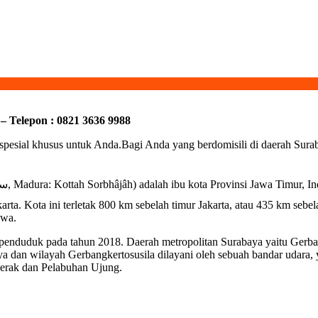
elepon : 0821 3636 9988
esial khusus untuk Anda.Bagi Anda yang berdomisili di daerah Surabay
rta. Kota ini terletak 800 km sebelah timur Jakarta, atau 435 km sebelah
awa.
a penduduk pada tahun 2018. Daerah metropolitan Surabaya yaitu Gerba
aya dan wilayah Gerbangkertosusila dilayani oleh sebuah bandar udara
 Perak dan Pelabuhan Ujung.