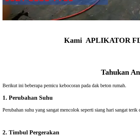
Kami APLIKATOR FLOO
Tahukan And
Berikut ini beberapa pemicu kebocoran pada dak beton rumah.
1. Perubahan Suhu
Perubahan suhu yang sangat mencolok seperti siang hari sangat teri
2. Timbul Pergerakan