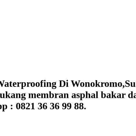
aterproofing Di Wonokromo,Sura
tukang membran asphal bakar da
 : 0821 36 36 99 88.