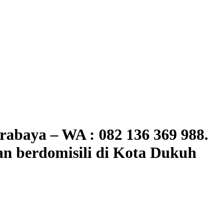
baya – WA : 082 136 369 988.
n berdomisili di Kota Dukuh