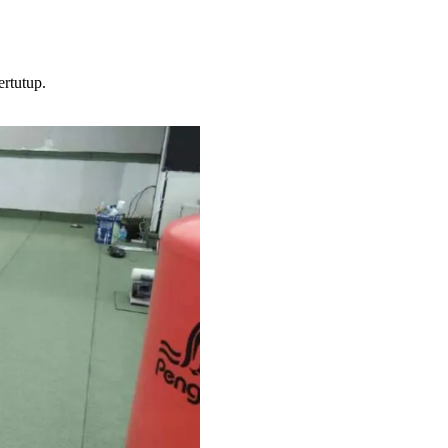
rtutup.