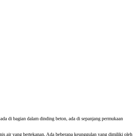
 ada di bagian dalam dinding beton, ada di sepanjang permukaan
enis air yang bertekanan. Ada beberapa keunggulan yang dimiliki oleh