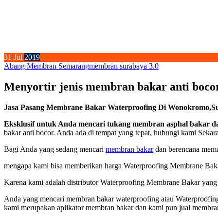
31
Jul
2019
Abang Membran Semarang
membran surabaya 3.0
Menyortir jenis membran bakar anti bocor
Jasa Pasang Membrane Bakar Waterproofing Di Wonokromo,Sur
Eksklusif untuk Anda mencari tukang membran asphal bakar da
bakar anti bocor. Anda ada di tempat yang tepat, hubungi kami Sekar
Bagi Anda yang sedang mencari
membran bakar
dan berencana memas
mengapa kami bisa memberikan harga Waterproofing Membrane Bakar
Karena kami adalah distributor Waterproofing Membrane Bakar yang te
Anda yang mencari membran bakar waterproofing atau Waterproofing
kami merupakan aplikator membran bakar dan kami pun jual membra