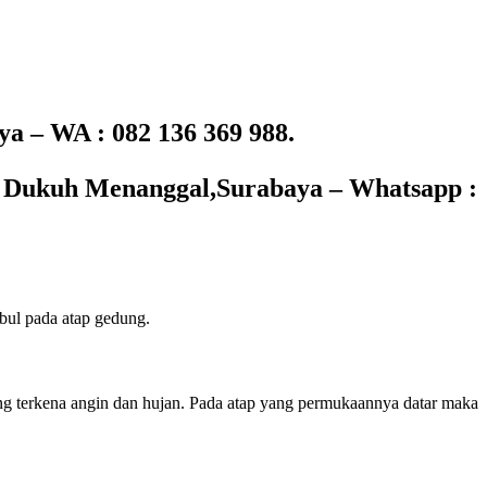
 – WA : 082 136 369 988.
ta Dukuh Menanggal,Surabaya – Whatsapp :
bul pada atap gedung.
 sering terkena angin dan hujan. Pada atap yang permukaannya datar maka