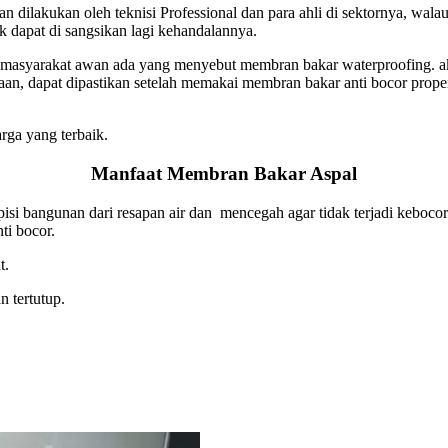
lakukan oleh teknisi Professional dan para ahli di sektornya, walau 
 dapat di sangsikan lagi kehandalannya.
masyarakat awan ada yang menyebut membran bakar waterproofing. a
raan, dapat dipastikan setelah memakai membran bakar anti bocor pro
rga yang terbaik.
Manfaat Membran Bakar Aspal
isi bangunan dari resapan air dan mencegah agar tidak terjadi keboc
ti bocor.
t.
 tertutup.