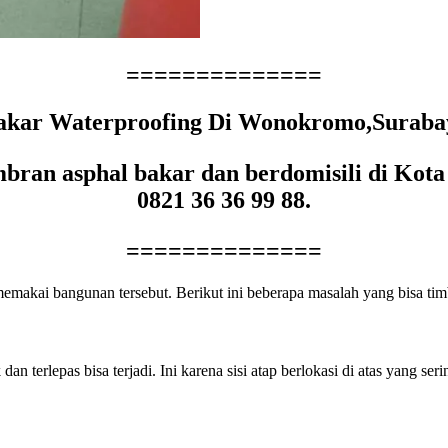
==============
kar Waterproofing Di Wonokromo,Surabaya
bran asphal bakar dan berdomisili di Ko
0821 36 36 99 88.
==============
makai bangunan tersebut. Berikut ini beberapa masalah yang bisa tim
 dan terlepas bisa terjadi. Ini karena sisi atap berlokasi di atas yang