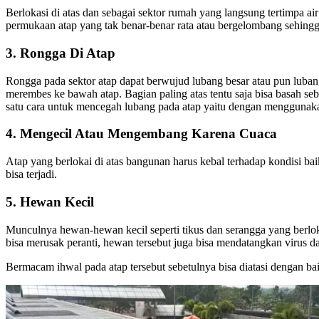
Berlokasi di atas dan sebagai sektor rumah yang langsung tertimpa air
permukaan atap yang tak benar-benar rata atau bergelombang sehi
3. Rongga Di Atap
Rongga pada sektor atap dapat berwujud lubang besar atau pun lubang 
merembes ke bawah atap. Bagian paling atas tentu saja bisa basah se
satu cara untuk mencegah lubang pada atap yaitu dengan menggunakan
4. Mengecil Atau Mengembang Karena Cuaca
Atap yang berlokai di atas bangunan harus kebal terhadap kondisi ba
bisa terjadi.
5. Hewan Kecil
Munculnya hewan-hewan kecil seperti tikus dan serangga yang berlok
bisa merusak peranti, hewan tersebut juga bisa mendatangkan virus d
Bermacam ihwal pada atap tersebut sebetulnya bisa diatasi dengan ba