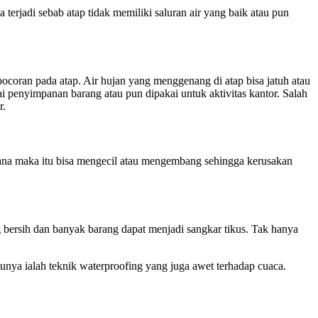
 terjadi sebab atap tidak memiliki saluran air yang baik atau pun
bocoran pada atap. Air hujan yang menggenang di atap bisa jatuh atau
i penyimpanan barang atau pun dipakai untuk aktivitas kantor. Salah
r.
uasana maka itu bisa mengecil atau mengembang sehingga kerusakan
 bersih dan banyak barang dapat menjadi sangkar tikus. Tak hanya
unya ialah teknik waterproofing yang juga awet terhadap cuaca.