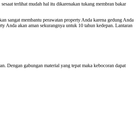
sesaat terlihat mudah hal itu dikarenakan tukang membran bakar
kan sangat membantu perawatan property Anda karena gedung Anda
perty Anda akan aman sekurangnya untuk 10 tahun kedepan. Lantaran
oran. Dengan gabungan material yang tepat maka kebocoran dapat