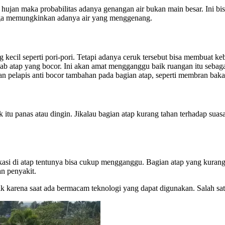
 hujan maka probabilitas adanya genangan air bukan main besar. Ini bisa
ngga memungkinkan adanya air yang menggenang.
kecil seperti pori-pori. Tetapi adanya ceruk tersebut bisa membuat ke
bab atap yang bocor. Ini akan amat mengganggu baik ruangan itu sebaga
 pelapis anti bocor tambahan pada bagian atap, seperti membran baka
ik itu panas atau dingin. Jikalau bagian atap kurang tahan terhadap s
asi di atap tentunya bisa cukup mengganggu. Bagian atap yang kurang
an penyakit.
ik karena saat ada bermacam teknologi yang dapat digunakan. Salah sat