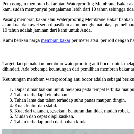
Pemasangan membran bakar atau Waterproofing Membrane Bakar akan di
kami sudah mempunyai pengalaman lebih dari 10 tahun sehingga tidak
Pasang membran bakar atau Waterproofing Membrane Bakar bahkan 
akan kuat dan awet serta dipastikan akan menghemat biaya pemeliha
10 tahun adalah jaminan dari kami untuk Anda.
Kami berikan harga
membran bakar
per meter atau per roll dengan ha
Target dari pemakaian membran waterproofing anti bocor untuk melap
dihindari. Ada beberapa keuntungan dari pemilihan membran bakar an
Keuntungan membran waterproofing anti bocor adalah sebagai beriku
Dapat dimanfaatkan untuk melapisi pada tempat terbuka maupun
Tahan terhadap kelembaban.
Tahan lama dan tahan terhadap suhu panas maupun dingin.
Kuat, lentur dan stabil.
Kuat dari tekanan, gesekan, benturan dan tidak mudah robek.
Mudah dan cepat diaplikasikan.
Tahan terhadap noda dari bahan kimia.