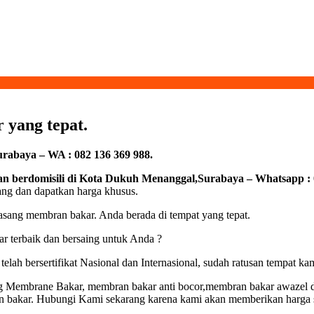
 yang tepat.
abaya – WA : 082 136 369 988.
n berdomisili di Kota Dukuh Menanggal,Surabaya – Whatsapp : 0
ang dan dapatkan harga khusus.
ang membran bakar. Anda berada di tempat yang tepat.
 terbaik dan bersaing untuk Anda ?
lah bersertifikat Nasional dan Internasional, sudah ratusan tempat k
 Membrane Bakar, membran bakar anti bocor,membran bakar awazel da
n bakar. Hubungi Kami sekarang karena kami akan memberikan harga