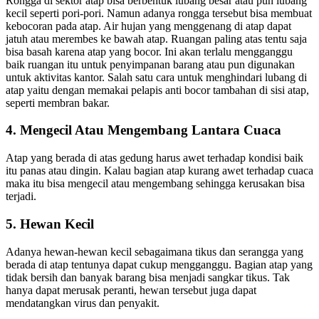
Rongga di sektor atap bisa berbentuk lubang besar atau pun lubang
kecil seperti pori-pori. Namun adanya rongga tersebut bisa membuat
kebocoran pada atap. Air hujan yang menggenang di atap dapat
jatuh atau merembes ke bawah atap. Ruangan paling atas tentu saja
bisa basah karena atap yang bocor. Ini akan terlalu mengganggu
baik ruangan itu untuk penyimpanan barang atau pun digunakan
untuk aktivitas kantor. Salah satu cara untuk menghindari lubang di
atap yaitu dengan memakai pelapis anti bocor tambahan di sisi atap,
seperti membran bakar.
4. Mengecil Atau Mengembang Lantara Cuaca
Atap yang berada di atas gedung harus awet terhadap kondisi baik
itu panas atau dingin. Kalau bagian atap kurang awet terhadap cuaca
maka itu bisa mengecil atau mengembang sehingga kerusakan bisa
terjadi.
5. Hewan Kecil
Adanya hewan-hewan kecil sebagaimana tikus dan serangga yang
berada di atap tentunya dapat cukup mengganggu. Bagian atap yang
tidak bersih dan banyak barang bisa menjadi sangkar tikus. Tak
hanya dapat merusak peranti, hewan tersebut juga dapat
mendatangkan virus dan penyakit.