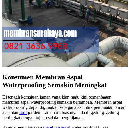
Konsumen Membran Aspal
Waterproofing Semakin Meningkat
Di tengah kemajuan jaman yang kian maju kini pemanfaatan
membran aspal waterproofing semakin bertambah. Membran aspal
waterproofing dapat digunakan sebagai alas untuk pembuatan taman
atap atau
roof
garden. Taman ini biasanya ada di gedung-gedung
bertingkat dengan tujuan selaku penghijauan.
Karena menggunakan
membran aspal
waterproofing kuasa