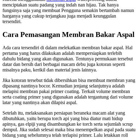
menciptakan suatu padang yang indah nan hijau. Tak hanya
fungsinya saja yang membuat Pengguna semakin bertambah namun
harganya yang cukup terjangkau juga menjadi keunggulan
tersendiri.
Cara Pemasangan Membran Bakar Aspal
Ada cara tersendiri di dalam melekatkan membran bakar aspal. Hal
pertama yang harus dilakukan adalah mempersiapkan terlebih
dahulu bidang yang akan digunakan. Tentunya permukaan tersebut
datar dan bersih dari berbagai macam debu juga kotoran seperti
misalnya paku, kerikil dan material jenis lainnya.
Jika kotoran tersebut tidak dibersihkan bisa membuat membran yang
dipasang nantinya bocor. Kemudian jenjang selanjutnya adalah
melapisi membran pakai primer coating. Terkait volume membran
serta coating primer yang digunakan adalah tergantung dari volume
latar yang nantinya akan dilapisi aspal.
Setelah itu, melaksanakan persiapan beraneka macam alat yang
dibutuhkan, yaitu berupa torch api yang bisa diatur mati hidup
apinya, gas elpiji yang disambungkan ke torch serta sejumlah scrup
dempul. Jika sudah selesai maka bisa menempelkan aspal pada suatu
bidang yang sebelumnya telah terlapisi primer. Lalu letakkan roll