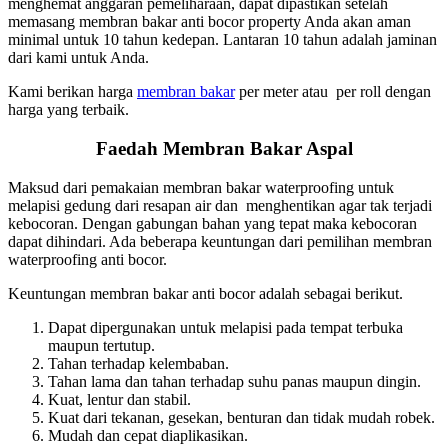
menghemat anggaran pemeliharaan, dapat dipastikan setelah
memasang membran bakar anti bocor property Anda akan aman
minimal untuk 10 tahun kedepan. Lantaran 10 tahun adalah jaminan
dari kami untuk Anda.
Kami berikan harga
membran bakar
per meter atau per roll dengan
harga yang terbaik.
Faedah Membran Bakar Aspal
Maksud dari pemakaian membran bakar waterproofing untuk
melapisi gedung dari resapan air dan menghentikan agar tak terjadi
kebocoran. Dengan gabungan bahan yang tepat maka kebocoran
dapat dihindari. Ada beberapa keuntungan dari pemilihan membran
waterproofing anti bocor.
Keuntungan membran bakar anti bocor adalah sebagai berikut.
Dapat dipergunakan untuk melapisi pada tempat terbuka
maupun tertutup.
Tahan terhadap kelembaban.
Tahan lama dan tahan terhadap suhu panas maupun dingin.
Kuat, lentur dan stabil.
Kuat dari tekanan, gesekan, benturan dan tidak mudah robek.
Mudah dan cepat diaplikasikan.