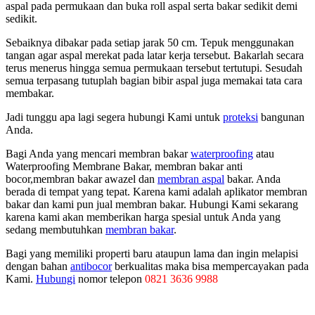
aspal pada permukaan dan buka roll aspal serta bakar sedikit demi
sedikit.
Sebaiknya dibakar pada setiap jarak 50 cm. Tepuk menggunakan
tangan agar aspal merekat pada latar kerja tersebut. Bakarlah secara
terus menerus hingga semua permukaan tersebut tertutupi. Sesudah
semua terpasang tutuplah bagian bibir aspal juga memakai tata cara
membakar.
Jadi tunggu apa lagi segera hubungi Kami untuk
proteksi
bangunan
Anda.
Bagi Anda yang mencari membran bakar
waterproofing
atau
Waterproofing Membrane Bakar, membran bakar anti
bocor,membran bakar awazel dan
membran aspal
bakar. Anda
berada di tempat yang tepat. Karena kami adalah aplikator membran
bakar dan kami pun jual membran bakar. Hubungi Kami sekarang
karena kami akan memberikan harga spesial untuk Anda yang
sedang membutuhkan
membran bakar
.
Bagi yang memiliki properti baru ataupun lama dan ingin melapisi
dengan bahan
antibocor
berkualitas maka bisa mempercayakan pada
Kami.
Hubungi
nomor telepon
0821 3636 9988