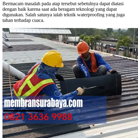
Bermacam masalah pada atap tersebut sebetulnya dapat diatasi
dengan baik karena saat ada beragam teknologi yang dapat
digunakan. Salah satunya ialah teknik waterproofing yang juga
tahan terhadap cuaca.