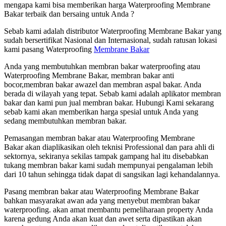
mengapa kami bisa memberikan harga Waterproofing Membrane
Bakar terbaik dan bersaing untuk Anda ?
Sebab kami adalah distributor Waterproofing Membrane Bakar yang
sudah bersertifikat Nasional dan Internasional, sudah ratusan lokasi
kami pasang Waterproofing
Membrane Bakar
Anda yang membutuhkan membran bakar waterproofing atau
Waterproofing Membrane Bakar, membran bakar anti
bocor,membran bakar awazel dan membran aspal bakar. Anda
berada di wilayah yang tepat. Sebab kami adalah aplikator membran
bakar dan kami pun jual membran bakar. Hubungi Kami sekarang
sebab kami akan memberikan harga spesial untuk Anda yang
sedang membutuhkan membran bakar.
Pemasangan membran bakar atau Waterproofing Membrane
Bakar akan diaplikasikan oleh teknisi Professional dan para ahli di
sektornya, sekiranya sekilas tampak gampang hal itu disebabkan
tukang membran bakar kami sudah mempunyai pengalaman lebih
dari 10 tahun sehingga tidak dapat di sangsikan lagi kehandalannya.
Pasang membran bakar atau Waterproofing Membrane Bakar
bahkan masyarakat awan ada yang menyebut membran bakar
waterproofing. akan amat membantu pemeliharaan property Anda
karena gedung Anda akan kuat dan awet serta dipastikan akan