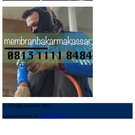
© All right reserved 2016
Education Base by
Acme Themes