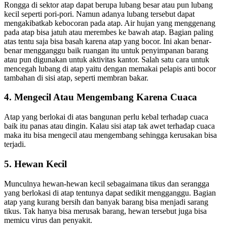
Rongga di sektor atap dapat berupa lubang besar atau pun lubang
kecil seperti pori-pori. Namun adanya lubang tersebut dapat
mengakibatkab kebocoran pada atap. Air hujan yang menggenang
pada atap bisa jatuh atau merembes ke bawah atap. Bagian paling
atas tentu saja bisa basah karena atap yang bocor. Ini akan benar-
benar mengganggu baik ruangan itu untuk penyimpanan barang
atau pun digunakan untuk aktivitas kantor. Salah satu cara untuk
mencegah lubang di atap yaitu dengan memakai pelapis anti bocor
tambahan di sisi atap, seperti membran bakar.
4. Mengecil Atau Mengembang Karena Cuaca
Atap yang berlokai di atas bangunan perlu kebal terhadap cuaca
baik itu panas atau dingin. Kalau sisi atap tak awet terhadap cuaca
maka itu bisa mengecil atau mengembang sehingga kerusakan bisa
terjadi.
5. Hewan Kecil
Munculnya hewan-hewan kecil sebagaimana tikus dan serangga
yang berlokasi di atap tentunya dapat sedikit mengganggu. Bagian
atap yang kurang bersih dan banyak barang bisa menjadi sarang
tikus. Tak hanya bisa merusak barang, hewan tersebut juga bisa
memicu virus dan penyakit.