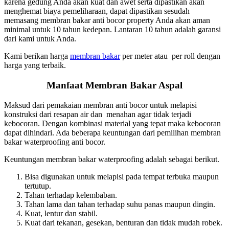
karena gedung Anda akan kuat dan awet serta dipastikan akan
menghemat biaya pemeliharaan, dapat dipastikan sesudah
memasang membran bakar anti bocor property Anda akan aman
minimal untuk 10 tahun kedepan. Lantaran 10 tahun adalah garansi
dari kami untuk Anda.
Kami berikan harga
membran bakar
per meter atau per roll dengan
harga yang terbaik.
Manfaat Membran Bakar Aspal
Maksud dari pemakaian membran anti bocor untuk melapisi
konstruksi dari resapan air dan menahan agar tidak terjadi
kebocoran. Dengan kombinasi material yang tepat maka kebocoran
dapat dihindari. Ada beberapa keuntungan dari pemilihan membran
bakar waterproofing anti bocor.
Keuntungan membran bakar waterproofing adalah sebagai berikut.
Bisa digunakan untuk melapisi pada tempat terbuka maupun
tertutup.
Tahan terhadap kelembaban.
Tahan lama dan tahan terhadap suhu panas maupun dingin.
Kuat, lentur dan stabil.
Kuat dari tekanan, gesekan, benturan dan tidak mudah robek.