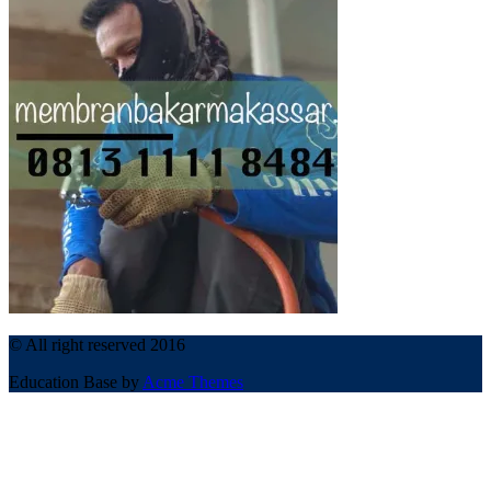
© All right reserved 2016
Education Base by
Acme Themes