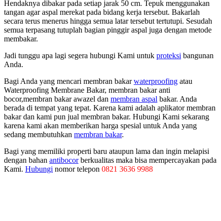
Hendaknya dibakar pada setiap jarak 50 cm. Tepuk menggunakan
tangan agar aspal merekat pada bidang kerja tersebut. Bakarlah
secara terus menerus hingga semua latar tersebut tertutupi. Sesudah
semua terpasang tutuplah bagian pinggir aspal juga dengan metode
membakar.
Jadi tunggu apa lagi segera hubungi Kami untuk
proteksi
bangunan
Anda.
Bagi Anda yang mencari membran bakar
waterproofing
atau
Waterproofing Membrane Bakar, membran bakar anti
bocor,membran bakar awazel dan
membran aspal
bakar. Anda
berada di tempat yang tepat. Karena kami adalah aplikator membran
bakar dan kami pun jual membran bakar. Hubungi Kami sekarang
karena kami akan memberikan harga spesial untuk Anda yang
sedang membutuhkan
membran bakar
.
Bagi yang memiliki properti baru ataupun lama dan ingin melapisi
dengan bahan
antibocor
berkualitas maka bisa mempercayakan pada
Kami.
Hubungi
nomor telepon
0821 3636 9988