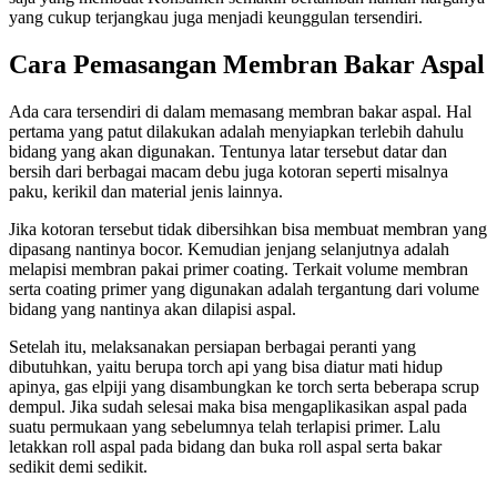
yang cukup terjangkau juga menjadi keunggulan tersendiri.
Cara Pemasangan Membran Bakar Aspal
Ada cara tersendiri di dalam memasang membran bakar aspal. Hal
pertama yang patut dilakukan adalah menyiapkan terlebih dahulu
bidang yang akan digunakan. Tentunya latar tersebut datar dan
bersih dari berbagai macam debu juga kotoran seperti misalnya
paku, kerikil dan material jenis lainnya.
Jika kotoran tersebut tidak dibersihkan bisa membuat membran yang
dipasang nantinya bocor. Kemudian jenjang selanjutnya adalah
melapisi membran pakai primer coating. Terkait volume membran
serta coating primer yang digunakan adalah tergantung dari volume
bidang yang nantinya akan dilapisi aspal.
Setelah itu, melaksanakan persiapan berbagai peranti yang
dibutuhkan, yaitu berupa torch api yang bisa diatur mati hidup
apinya, gas elpiji yang disambungkan ke torch serta beberapa scrup
dempul. Jika sudah selesai maka bisa mengaplikasikan aspal pada
suatu permukaan yang sebelumnya telah terlapisi primer. Lalu
letakkan roll aspal pada bidang dan buka roll aspal serta bakar
sedikit demi sedikit.