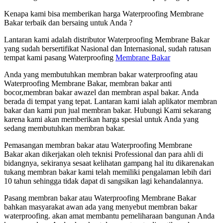
Kenapa kami bisa memberikan harga Waterproofing Membrane
Bakar terbaik dan bersaing untuk Anda ?
Lantaran kami adalah distributor Waterproofing Membrane Bakar
yang sudah bersertifikat Nasional dan Internasional, sudah ratusan
tempat kami pasang Waterproofing
Membrane Bakar
Anda yang membutuhkan membran bakar waterproofing atau
Waterproofing Membrane Bakar, membran bakar anti
bocor,membran bakar awazel dan membran aspal bakar. Anda
berada di tempat yang tepat. Lantaran kami ialah aplikator membran
bakar dan kami pun jual membran bakar. Hubungi Kami sekarang
karena kami akan memberikan harga spesial untuk Anda yang
sedang membutuhkan membran bakar.
Pemasangan membran bakar atau Waterproofing Membrane
Bakar akan dikerjakan oleh teknisi Professional dan para ahli di
bidangnya, sekiranya sesaat kelihatan gampang hal itu dikarenakan
tukang membran bakar kami telah memiliki pengalaman lebih dari
10 tahun sehingga tidak dapat di sangsikan lagi kehandalannya.
Pasang membran bakar atau Waterproofing Membrane Bakar
bahkan masyarakat awan ada yang menyebut membran bakar
waterproofing. akan amat membantu pemeliharaan bangunan Anda