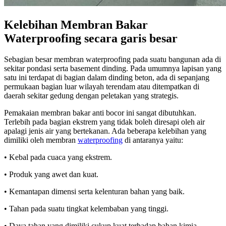
Kelebihan Membran Bakar
Waterproofing secara garis besar
Sebagian besar membran waterproofing pada suatu bangunan ada di
sekitar pondasi serta basement dinding. Pada umumnya lapisan yang
satu ini terdapat di bagian dalam dinding beton, ada di sepanjang
permukaan bagian luar wilayah terendam atau ditempatkan di
daerah sekitar gedung dengan peletakan yang strategis.
Pemakaian membran bakar anti bocor ini sangat dibutuhkan.
Terlebih pada bagian ekstrem yang tidak boleh diresapi oleh air
apalagi jenis air yang bertekanan. Ada beberapa kelebihan yang
dimiliki oleh membran
waterproofing
di antaranya yaitu:
• Kebal pada cuaca yang ekstrem.
• Produk yang awet dan kuat.
• Kemantapan dimensi serta kelenturan bahan yang baik.
• Tahan pada suatu tingkat kelembaban yang tinggi.
• Daya tahan yang dimiliki cukup kuat terhadap bahan kimia