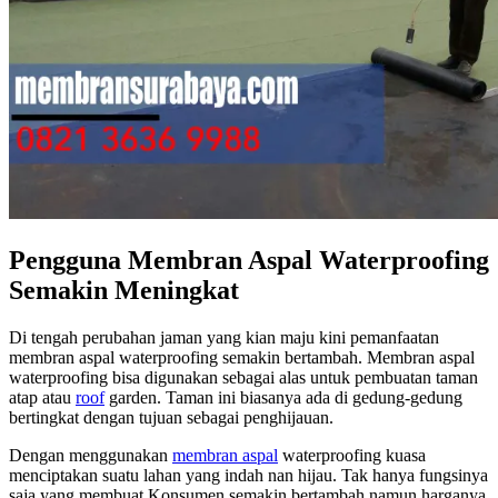
Pengguna Membran Aspal Waterproofing
Semakin Meningkat
Di tengah perubahan jaman yang kian maju kini pemanfaatan
membran aspal waterproofing semakin bertambah. Membran aspal
waterproofing bisa digunakan sebagai alas untuk pembuatan taman
atap atau
roof
garden. Taman ini biasanya ada di gedung-gedung
bertingkat dengan tujuan sebagai penghijauan.
Dengan menggunakan
membran aspal
waterproofing kuasa
menciptakan suatu lahan yang indah nan hijau. Tak hanya fungsinya
saja yang membuat Konsumen semakin bertambah namun harganya