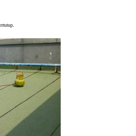
rtutup.