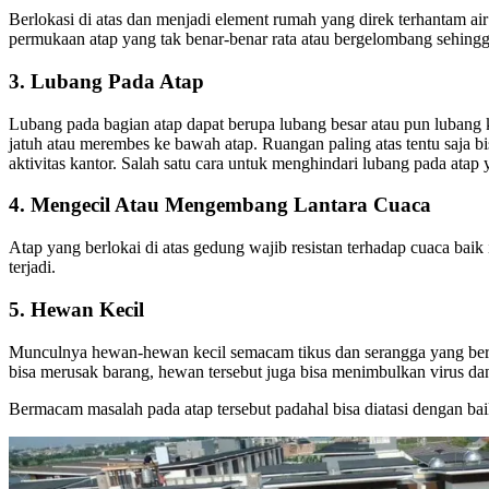
Berlokasi di atas dan menjadi element rumah yang direk terhantam air
permukaan atap yang tak benar-benar rata atau bergelombang sehi
3. Lubang Pada Atap
Lubang pada bagian atap dapat berupa lubang besar atau pun lubang k
jatuh atau merembes ke bawah atap. Ruangan paling atas tentu saja b
aktivitas kantor. Salah satu cara untuk menghindari lubang pada atap
4. Mengecil Atau Mengembang Lantara Cuaca
Atap yang berlokai di atas gedung wajib resistan terhadap cuaca baik
terjadi.
5. Hewan Kecil
Munculnya hewan-hewan kecil semacam tikus dan serangga yang berlo
bisa merusak barang, hewan tersebut juga bisa menimbulkan virus da
Bermacam masalah pada atap tersebut padahal bisa diatasi dengan bai