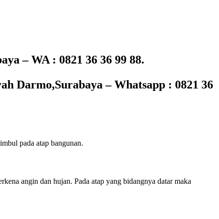
ya – WA : 0821 36 36 99 88.
ah Darmo,Surabaya – Whatsapp : 0821 36
timbul pada atap bangunan.
p terkena angin dan hujan. Pada atap yang bidangnya datar maka