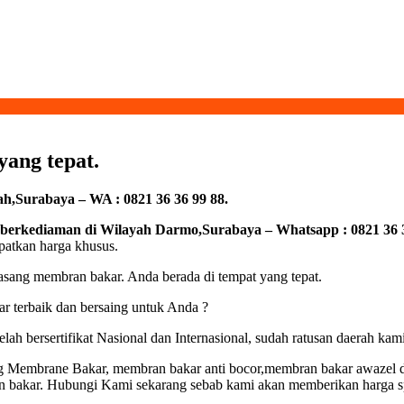
ang tepat.
,Surabaya – WA : 0821 36 36 99 88.
erkediaman di Wilayah Darmo,Surabaya – Whatsapp : 0821 36 3
patkan harga khusus.
ang membran bakar. Anda berada di tempat yang tepat.
 terbaik dan bersaing untuk Anda ?
ah bersertifikat Nasional dan Internasional, sudah ratusan daerah ka
 Membrane Bakar, membran bakar anti bocor,membran bakar awazel da
n bakar. Hubungi Kami sekarang sebab kami akan memberikan harga 