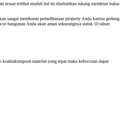
ti sesaat terlihat mudah hal itu disebabkan tukang membran bakar
kan sangat membantu pemeliharaan property Anda karena gedung
 bocor bangunan Anda akan aman sekurangnya untuk 10 tahun
n koalisikomposit material yang tepat maka kebocoran dapat