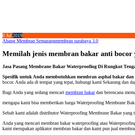
8
Jul
2019
Abang Membran Semarang
membran surabaya 3.0
Memilah jenis membran bakar anti bocor y
Jasa Pasang Membrane Bakar Waterproofing Di Rungkut Tengah
Spesifik untuk Anda membutuhkan membran asphal bakar dan b
bocor. Anda ada di tempat yang tepat, hubungi kami Sekarang dan da
Bagi Anda yang sedang mencari
membran bakar
dan berencana memas
mengapa kami bisa memberikan harga Waterproofing Membrane Bakar
Sebab kami adalah distributor Waterproofing Membrane Bakar yang tel
Anda yang mencari membran bakar waterproofing atau Waterproofing
kami merupakan aplikator membran bakar dan kami pun jual membra