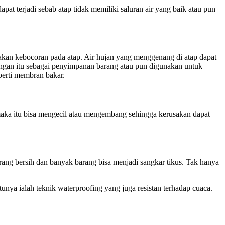
at terjadi sebab atap tidak memiliki saluran air yang baik atau pun
ptakan kebocoran pada atap. Air hujan yang menggenang di atap dapat
uangan itu sebagai penyimpanan barang atau pun digunakan untuk
eperti membran bakar.
a maka itu bisa mengecil atau mengembang sehingga kerusakan dapat
ang bersih dan banyak barang bisa menjadi sangkar tikus. Tak hanya
unya ialah teknik waterproofing yang juga resistan terhadap cuaca.