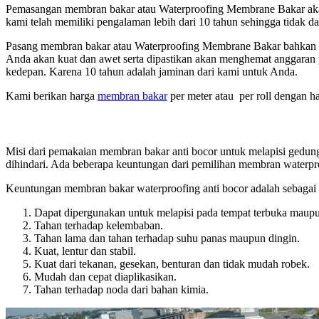
Pemasangan membran bakar atau Waterproofing Membrane Bakar akan di
kami telah memiliki pengalaman lebih dari 10 tahun sehingga tidak da
Pasang membran bakar atau Waterproofing Membrane Bakar bahkan 
Anda akan kuat dan awet serta dipastikan akan menghemat anggaran
kedepan. Karena 10 tahun adalah jaminan dari kami untuk Anda.
Kami berikan harga
membran bakar
per meter atau per roll dengan ha
Misi dari pemakaian membran bakar anti bocor untuk melapisi gedung
dihindari. Ada beberapa keuntungan dari pemilihan membran waterpro
Keuntungan membran bakar waterproofing anti bocor adalah sebagai 
Dapat dipergunakan untuk melapisi pada tempat terbuka maupun
Tahan terhadap kelembaban.
Tahan lama dan tahan terhadap suhu panas maupun dingin.
Kuat, lentur dan stabil.
Kuat dari tekanan, gesekan, benturan dan tidak mudah robek.
Mudah dan cepat diaplikasikan.
Tahan terhadap noda dari bahan kimia.