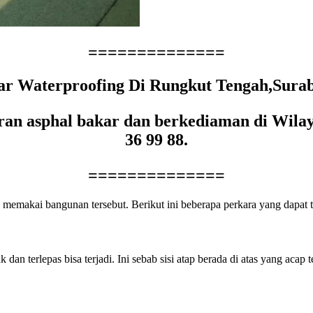
==============
 Waterproofing Di Rungkut Tengah,Suraba
an asphal bakar dan berkediaman di Wilay
36 99 88.
==============
emakai bangunan tersebut. Berikut ini beberapa perkara yang dapat 
dan terlepas bisa terjadi. Ini sebab sisi atap berada di atas yang aca