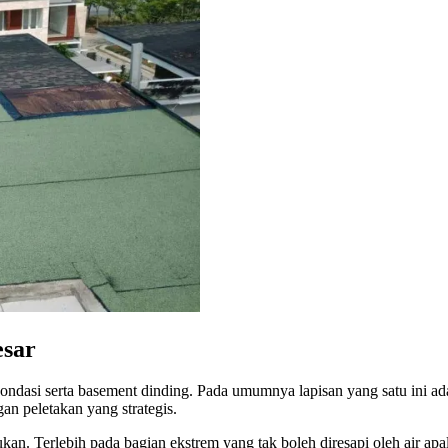
esar
ondasi serta basement dinding. Pada umumnya lapisan yang satu ini ad
an peletakan yang strategis.
kan. Terlebih pada bagian ekstrem yang tak boleh diresapi oleh air ap