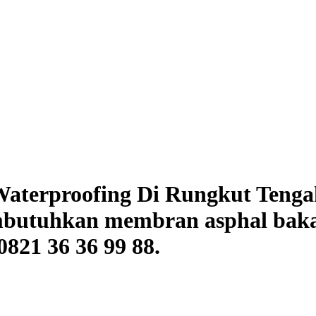
aterproofing Di Rungkut Tengah
embutuhkan membran asphal baka
821 36 36 99 88.