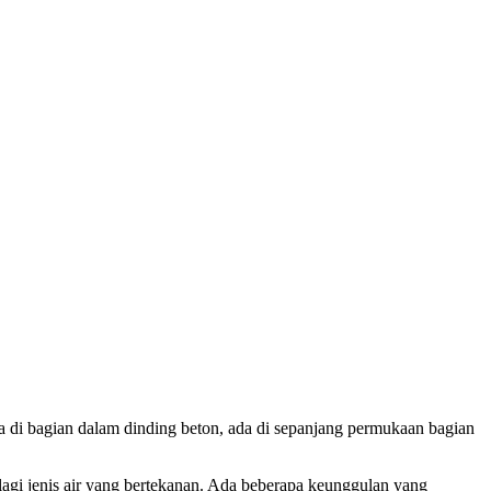
a di bagian dalam dinding beton, ada di sepanjang permukaan bagian
alagi jenis air yang bertekanan. Ada beberapa keunggulan yang