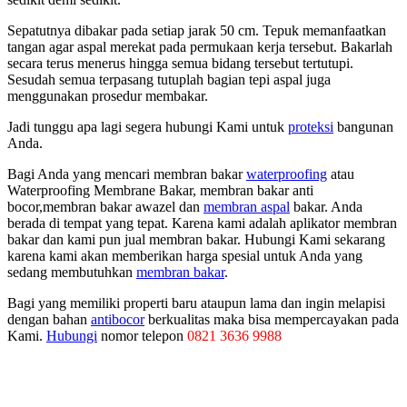
Sepatutnya dibakar pada setiap jarak 50 cm. Tepuk memanfaatkan
tangan agar aspal merekat pada permukaan kerja tersebut. Bakarlah
secara terus menerus hingga semua bidang tersebut tertutupi.
Sesudah semua terpasang tutuplah bagian tepi aspal juga
menggunakan prosedur membakar.
Jadi tunggu apa lagi segera hubungi Kami untuk
proteksi
bangunan
Anda.
Bagi Anda yang mencari membran bakar
waterproofing
atau
Waterproofing Membrane Bakar, membran bakar anti
bocor,membran bakar awazel dan
membran aspal
bakar. Anda
berada di tempat yang tepat. Karena kami adalah aplikator membran
bakar dan kami pun jual membran bakar. Hubungi Kami sekarang
karena kami akan memberikan harga spesial untuk Anda yang
sedang membutuhkan
membran bakar
.
Bagi yang memiliki properti baru ataupun lama dan ingin melapisi
dengan bahan
antibocor
berkualitas maka bisa mempercayakan pada
Kami.
Hubungi
nomor telepon
0821 3636 9988