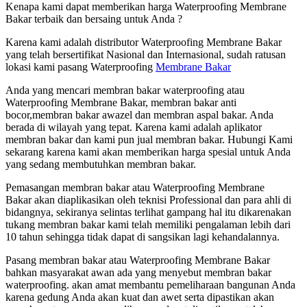
Kenapa kami dapat memberikan harga Waterproofing Membrane
Bakar terbaik dan bersaing untuk Anda ?
Karena kami adalah distributor Waterproofing Membrane Bakar
yang telah bersertifikat Nasional dan Internasional, sudah ratusan
lokasi kami pasang Waterproofing
Membrane Bakar
Anda yang mencari membran bakar waterproofing atau
Waterproofing Membrane Bakar, membran bakar anti
bocor,membran bakar awazel dan membran aspal bakar. Anda
berada di wilayah yang tepat. Karena kami adalah aplikator
membran bakar dan kami pun jual membran bakar. Hubungi Kami
sekarang karena kami akan memberikan harga spesial untuk Anda
yang sedang membutuhkan membran bakar.
Pemasangan membran bakar atau Waterproofing Membrane
Bakar akan diaplikasikan oleh teknisi Professional dan para ahli di
bidangnya, sekiranya selintas terlihat gampang hal itu dikarenakan
tukang membran bakar kami telah memiliki pengalaman lebih dari
10 tahun sehingga tidak dapat di sangsikan lagi kehandalannya.
Pasang membran bakar atau Waterproofing Membrane Bakar
bahkan masyarakat awan ada yang menyebut membran bakar
waterproofing. akan amat membantu pemeliharaan bangunan Anda
karena gedung Anda akan kuat dan awet serta dipastikan akan