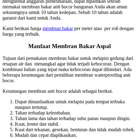
menghemat anggaran pemeliharaan, dapat dipastikan setelah
memakai membran bakar anti bocor bangunan Anda akan aman
sekurangnya untuk 10 tahun kedepan. Sebab 10 tahun adalah
garansi dari kami untuk Anda.
Kami berikan harga
membran bakar
per meter atau per roll dengan
harga yang terbaik.
Manfaat Membran Bakar Aspal
Tujuan dari pemakaian membran bakar untuk melapisi gedung dari
resapan air dan menangkal agar tidak terjadi kebocoran. Dengan
kombinasi bahan yang tepat maka kebocoran dapat dihindari. Ada
beberapa keuntungan dari pemilihan membran waterproofing anti
bocor.
Keuntungan membran anti bocor adalah sebagai berikut.
Dapat dimanfaatkan untuk melapisi pada tempat terbuka
maupun tertutup.
Tahan terhadap kelembaban.
Tahan lama dan tahan terhadap suhu panas maupun dingin.
Kuat, lentur dan stabil.
Kuat dari tekanan, gesekan, benturan dan tidak mudah robek.
Mudah dan cepat diaplikasikan.