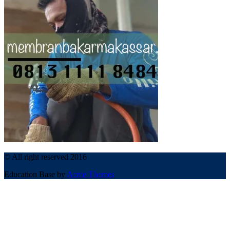
© All right reserved 2016
Education Base by
Acme Themes