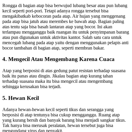
Rongga di bagian atap bisa berwujud lubang besar atau pun lubang
kecil seperti pori-pori. Tetapi adanya rongga tersebut bisa
mengakibatkab kebocoran pada atap. Air hujan yang menggenang
pada atap bisa jatuh atau merembes ke bawah atap. Bagian paling
atas tentu saja bisa basah lantaran atap yang bocor. Ini akan
terlampau mengganggu baik ruangan itu untuk penyimpanan barang
atau pun digunakan untuk aktivitas kantor. Salah satu cara untuk
mencegah lubang pada atap yaitu dengan menggunakan pelapis anti
bocor tambahan di bagian atap, seperti membran bakar.
4. Mengecil Atau Mengembang Karena Cuaca
Atap yang berposisi di atas gedung patut resistan terhadap suasana
baik itu panas atau dingin. Jikalau bagian atap kurang tahan
terhadap suasana maka itu bisa mengecil atau mengembang
sehingga kerusakan bisa terjadi.
5. Hewan Kecil
Adanya hewan-hewan kecil seperti tikus dan serangga yang
berposisi di atap tentunya bisa cukup mengganggu. Ruang atap
yang kurang bersih dan banyak barang bisa menjadi sangkar tikus.
Tak hanya bisa merusak peralatan, hewan tersebut juga bisa
mengundang virus dan penyakit.