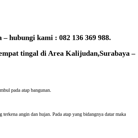
 hubungi kami : 082 136 369 988.
mpat tingal di Area Kalijudan,Surabaya –
imbul pada atap bangunan.
ering terkena angin dan hujan. Pada atap yang bidangnya datar maka