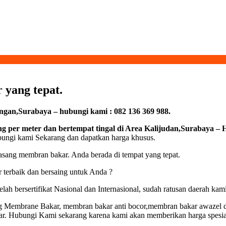
 yang tepat.
an,Surabaya – hubungi kami : 082 136 369 988.
 per meter dan bertempat tingal di Area Kalijudan,Surabaya – 
ubungi kami Sekarang dan dapatkan harga khusus.
ang membran bakar. Anda berada di tempat yang tepat.
terbaik dan bersaing untuk Anda ?
ah bersertifikat Nasional dan Internasional, sudah ratusan daerah ka
 Membrane Bakar, membran bakar anti bocor,membran bakar awazel da
kar. Hubungi Kami sekarang karena kami akan memberikan harga spes