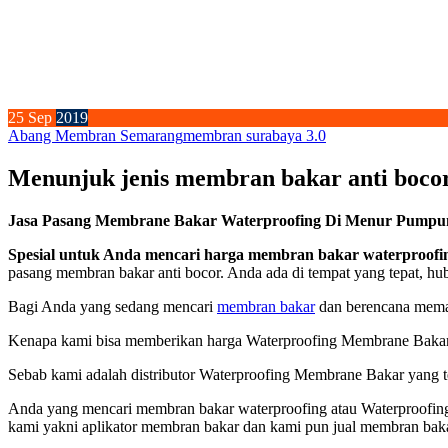
25
Sep
2019
Abang Membran Semarang
membran surabaya 3.0
Menunjuk jenis membran bakar anti bocor
Jasa Pasang Membrane Bakar Waterproofing Di Menur Pumpung
Spesial untuk Anda mencari harga membran bakar waterproofing
pasang membran bakar anti bocor. Anda ada di tempat yang tepat, h
Bagi Anda yang sedang mencari
membran bakar
dan berencana memas
Kenapa kami bisa memberikan harga Waterproofing Membrane Bakar 
Sebab kami adalah distributor Waterproofing Membrane Bakar yang tel
Anda yang mencari membran bakar waterproofing atau Waterproofing
kami yakni aplikator membran bakar dan kami pun jual membran ba