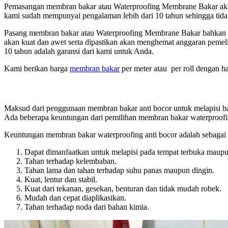
Pemasangan membran bakar atau Waterproofing Membrane Bakar akan di
kami sudah mempunyai pengalaman lebih dari 10 tahun sehingga tidak
Pasang membran bakar atau Waterproofing Membrane Bakar bahkan 
akan kuat dan awet serta dipastikan akan menghemat anggaran peme
10 tahun adalah garansi dari kami untuk Anda.
Kami berikan harga
membran bakar
per meter atau per roll dengan ha
Maksud dari penggunaan membran bakar anti bocor untuk melapisi ban
Ada beberapa keuntungan dari pemilihan membran bakar waterproofi
Keuntungan membran bakar waterproofing anti bocor adalah sebagai 
Dapat dimanfaatkan untuk melapisi pada tempat terbuka maupun
Tahan terhadap kelembaban.
Tahan lama dan tahan terhadap suhu panas maupun dingin.
Kuat, lentur dan stabil.
Kuat dari tekanan, gesekan, benturan dan tidak mudah robek.
Mudah dan cepat diaplikasikan.
Tahan terhadap noda dari bahan kimia.