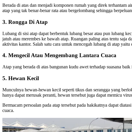
Berada di atas dan menjadi komponen rumah yang direk terhantam air h
atap yang tak benar-benar rata atau bergelombang sehingga berpelu
3. Rongga Di Atap
Lubang di sisi atap dapat berbentuk lubang besar atau pun lubang kec
jatuh atau merembes ke bawah atap. Ruangan paling atas tentu saja d
aktivitas kantor. Salah satu cara untuk mencegah lubang di atap yait
4. Mengecil Atau Mengembang Lantara Cuaca
Atap yang berada di atas bangunan kudu awet terhadap suasana baik it
5. Hewan Kecil
Munculnya hewan-hewan kecil seperti tikus dan serangga yang berlok
hanya dapat merusak peranti, hewan tersebut juga dapat memicu virus
Bermacam persoalan pada atap tersebut pada hakikatnya dapat diatasi
cuaca.