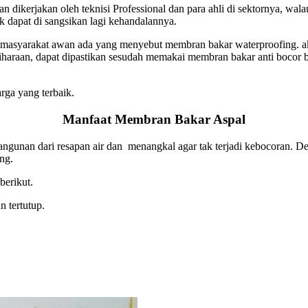
kerjakan oleh teknisi Professional dan para ahli di sektornya, walau
 dapat di sangsikan lagi kehandalannya.
masyarakat awan ada yang menyebut membran bakar waterproofing. 
liharaan, dapat dipastikan sesudah memakai membran bakar anti boco
rga yang terbaik.
Manfaat Membran Bakar Aspal
gunan dari resapan air dan menangkal agar tak terjadi kebocoran. De
ng.
berikut.
 tertutup.