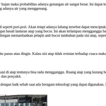
ujan maka probabilitas adanya genangan air sangat besar. Ini dapat ter
ang adanya air yang menggenang.
il seperti pori-pori. Akan tetapi adanya lubang tersebut dapat mencip
apat basah lantaran atap yang bocor. Ini akan terlampau mengganggu b
u dengan memanfaatkan pelapis anti bocor tambahan pada sisi atap, sepe
u panas atau dingin. Kalau sisi atap tidak resistan terhadap cuaca mak
asi di atap tentunya bisa rada mengganggu. Ruang atap yang kurang b
 dan penyakit.
 dengan baik sebab saat ada beragam teknologi yang dapat digunakan. S