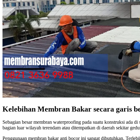
Kelebihan Membran Bakar secara garis b
Sebagian besar membran waterproofing pada suatu konstruksi ada di s
bagian luar wilayah terendam atau ditempatkan di daerah sekitar gedu
Penggunaan membran bakar anti bocor ini sangat dibutuhkan. Terlebih 