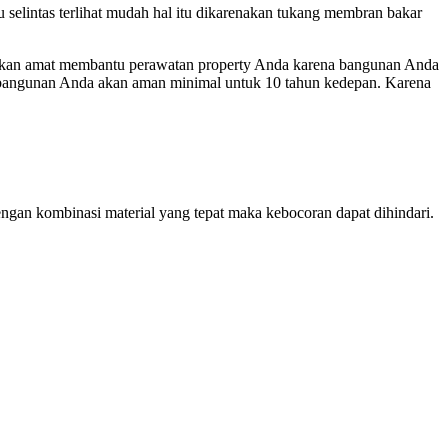
 selintas terlihat mudah hal itu dikarenakan tukang membran bakar
akan amat membantu perawatan property Anda karena bangunan Anda
r bangunan Anda akan aman minimal untuk 10 tahun kedepan. Karena
ngan kombinasi material yang tepat maka kebocoran dapat dihindari.