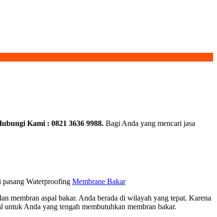
Hubungi Kami : 0821 3636 9988.
Bagi Anda yang mencari jasa
mi pasang Waterproofing
Membrane Bakar
n membran aspal bakar. Anda berada di wilayah yang tepat. Karena
ial untuk Anda yang tengah membutuhkan membran bakar.