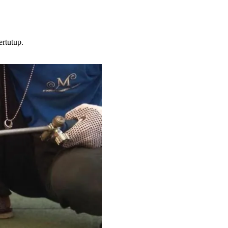
rtutup.