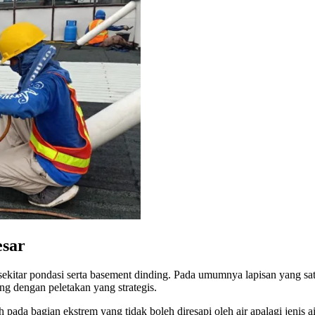
esar
ekitar pondasi serta basement dinding. Pada umumnya lapisan yang sat
ng dengan peletakan yang strategis.
pada bagian ekstrem yang tidak boleh diresapi oleh air apalagi jenis 