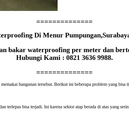
==============
rproofing Di Menur Pumpungan,Surabaya –
n bakar waterproofing per meter dan berte
Hubungi Kami : 0821 3636 9988.
==============
emakai bangunan tersebut. Berikut ini beberapa problem yang bisa t
dan terlepas bisa terjadi. Ini karena sektor atap berada di atas yang s