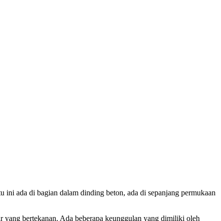
u ini ada di bagian dalam dinding beton, ada di sepanjang permukaan
air yang bertekanan. Ada beberapa keunggulan yang dimiliki oleh