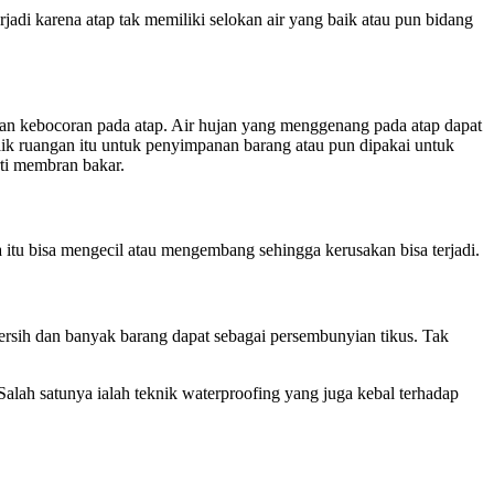
jadi karena atap tak memiliki selokan air yang baik atau pun bidang
takan kebocoran pada atap. Air hujan yang menggenang pada atap dapat
aik ruangan itu untuk penyimpanan barang atau pun dipakai untuk
rti membran bakar.
a itu bisa mengecil atau mengembang sehingga kerusakan bisa terjadi.
ersih dan banyak barang dapat sebagai persembunyian tikus. Tak
alah satunya ialah teknik waterproofing yang juga kebal terhadap