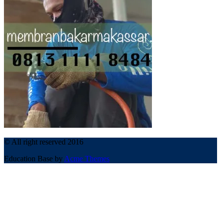
© All right reserved 2016
Education Base by
Acme Themes