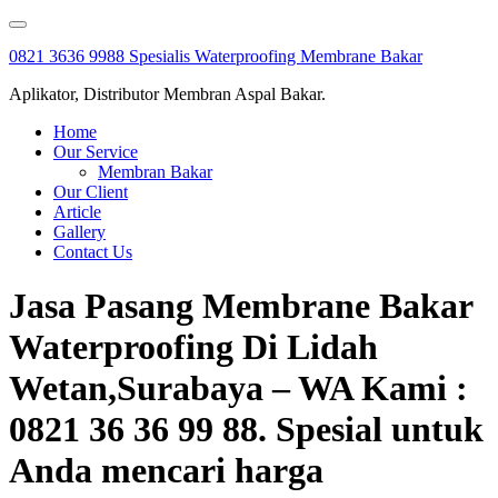
Skip
to
0821 3636 9988 Spesialis Waterproofing Membrane Bakar
content
Aplikator, Distributor Membran Aspal Bakar.
Home
Our Service
Membran Bakar
Our Client
Article
Gallery
Contact Us
Jasa Pasang Membrane Bakar
Waterproofing Di Lidah
Wetan,Surabaya – WA Kami :
0821 36 36 99 88. Spesial untuk
Anda mencari harga