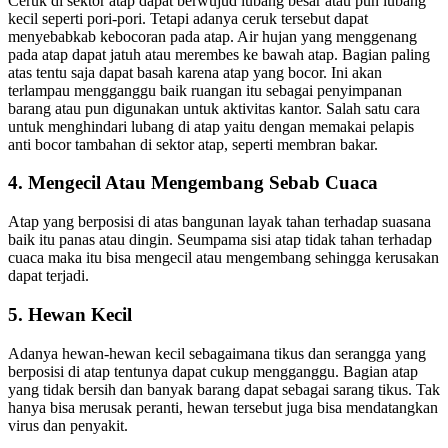
Ceruk di sektor atap dapat berwujud lubang besar atau pun lubang
kecil seperti pori-pori. Tetapi adanya ceruk tersebut dapat
menyebabkab kebocoran pada atap. Air hujan yang menggenang
pada atap dapat jatuh atau merembes ke bawah atap. Bagian paling
atas tentu saja dapat basah karena atap yang bocor. Ini akan
terlampau mengganggu baik ruangan itu sebagai penyimpanan
barang atau pun digunakan untuk aktivitas kantor. Salah satu cara
untuk menghindari lubang di atap yaitu dengan memakai pelapis
anti bocor tambahan di sektor atap, seperti membran bakar.
4. Mengecil Atau Mengembang Sebab Cuaca
Atap yang berposisi di atas bangunan layak tahan terhadap suasana
baik itu panas atau dingin. Seumpama sisi atap tidak tahan terhadap
cuaca maka itu bisa mengecil atau mengembang sehingga kerusakan
dapat terjadi.
5. Hewan Kecil
Adanya hewan-hewan kecil sebagaimana tikus dan serangga yang
berposisi di atap tentunya dapat cukup mengganggu. Bagian atap
yang tidak bersih dan banyak barang dapat sebagai sarang tikus. Tak
hanya bisa merusak peranti, hewan tersebut juga bisa mendatangkan
virus dan penyakit.