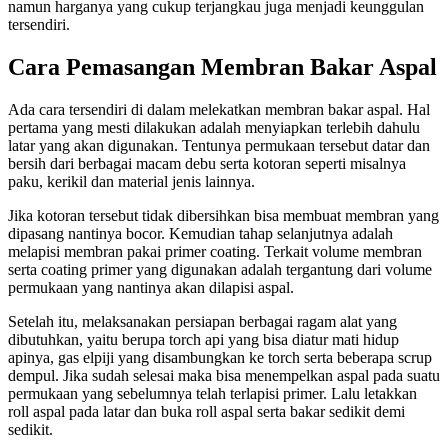
namun harganya yang cukup terjangkau juga menjadi keunggulan
tersendiri.
Cara Pemasangan Membran Bakar Aspal
Ada cara tersendiri di dalam melekatkan membran bakar aspal. Hal
pertama yang mesti dilakukan adalah menyiapkan terlebih dahulu
latar yang akan digunakan. Tentunya permukaan tersebut datar dan
bersih dari berbagai macam debu serta kotoran seperti misalnya
paku, kerikil dan material jenis lainnya.
Jika kotoran tersebut tidak dibersihkan bisa membuat membran yang
dipasang nantinya bocor. Kemudian tahap selanjutnya adalah
melapisi membran pakai primer coating. Terkait volume membran
serta coating primer yang digunakan adalah tergantung dari volume
permukaan yang nantinya akan dilapisi aspal.
Setelah itu, melaksanakan persiapan berbagai ragam alat yang
dibutuhkan, yaitu berupa torch api yang bisa diatur mati hidup
apinya, gas elpiji yang disambungkan ke torch serta beberapa scrup
dempul. Jika sudah selesai maka bisa menempelkan aspal pada suatu
permukaan yang sebelumnya telah terlapisi primer. Lalu letakkan
roll aspal pada latar dan buka roll aspal serta bakar sedikit demi
sedikit.