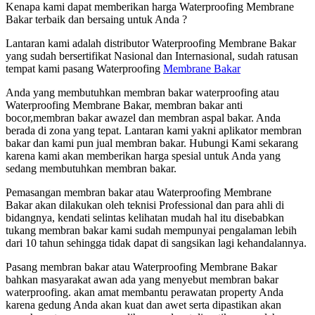
Kenapa kami dapat memberikan harga Waterproofing Membrane
Bakar terbaik dan bersaing untuk Anda ?
Lantaran kami adalah distributor Waterproofing Membrane Bakar
yang sudah bersertifikat Nasional dan Internasional, sudah ratusan
tempat kami pasang Waterproofing
Membrane Bakar
Anda yang membutuhkan membran bakar waterproofing atau
Waterproofing Membrane Bakar, membran bakar anti
bocor,membran bakar awazel dan membran aspal bakar. Anda
berada di zona yang tepat. Lantaran kami yakni aplikator membran
bakar dan kami pun jual membran bakar. Hubungi Kami sekarang
karena kami akan memberikan harga spesial untuk Anda yang
sedang membutuhkan membran bakar.
Pemasangan membran bakar atau Waterproofing Membrane
Bakar akan dilakukan oleh teknisi Professional dan para ahli di
bidangnya, kendati selintas kelihatan mudah hal itu disebabkan
tukang membran bakar kami sudah mempunyai pengalaman lebih
dari 10 tahun sehingga tidak dapat di sangsikan lagi kehandalannya.
Pasang membran bakar atau Waterproofing Membrane Bakar
bahkan masyarakat awan ada yang menyebut membran bakar
waterproofing. akan amat membantu perawatan property Anda
karena gedung Anda akan kuat dan awet serta dipastikan akan