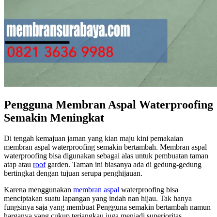
Pengguna Membran Aspal Waterproofing
Semakin Meningkat
Di tengah kemajuan jaman yang kian maju kini pemakaian
membran aspal waterproofing semakin bertambah. Membran aspal
waterproofing bisa digunakan sebagai alas untuk pembuatan taman
atap atau
roof
garden. Taman ini biasanya ada di gedung-gedung
bertingkat dengan tujuan serupa penghijauan.
Karena menggunakan
membran aspal
waterproofing bisa
menciptakan suatu lapangan yang indah nan hijau. Tak hanya
fungsinya saja yang membuat Pengguna semakin bertambah namun
harganya yang cukup terjangkau juga menjadi superioritas