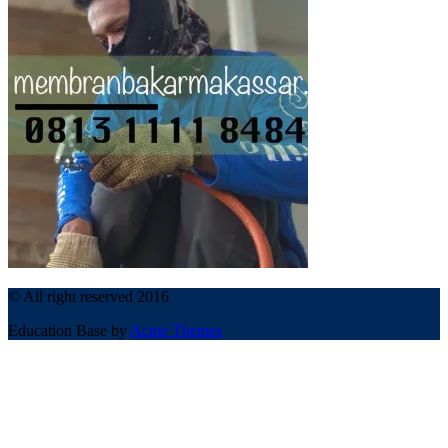
© All right reserved 2016
Education Base by
Acme Themes