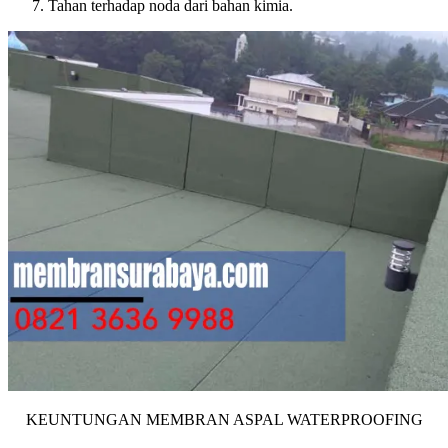
Tahan terhadap noda dari bahan kimia.
KEUNTUNGAN MEMBRAN ASPAL WATERPROOFING