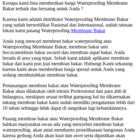
Kenapa kami bisa memberikan harga Waterproofing Membrane
Bakar terbaik dan bersaing untuk Anda ?
Karena kami adalah distributor Waterproofing Membrane Bakar
yang sudah bersertifikat Nasional dan Internasional, sudah ratusan
lokasi kami pasang Waterproofing
Membrane Bakar
Anda yang mencari membran bakar waterproofing atau
Waterproofing Membrane Bakar, membran bakar anti
bocor,membran bakar awazel dan membran aspal bakar. Anda
berada di area yang tepat. Sebab kami adalah aplikator membran
bakar dan kami pun jual membran bakar. Hubungi Kami sekarang
karena kami akan memberikan harga spesial untuk Anda yang
sedang membutuhkan membran bakar.
Pemasangan membran bakar atau Waterproofing Membrane
Bakar akan dilakukan oleh teknisi Professional dan para ahli di
bidangnya, meskipun sesaat terlihat gampang hal itu dikarenakan
tukang membran bakar kami sudah memiliki pengalaman lebih dari
10 tahun sehingga tidak dapat di sangsikan lagi kehandalannya.
Pasang membran bakar atau Waterproofing Membrane Bakar
bahkan masyarakat awan ada yang menyebut membran bakar
waterproofing. akan amat membantu pemeliharaan bangunan Anda
karena gedung Anda akan kuat dan awet serta dipastikan akan