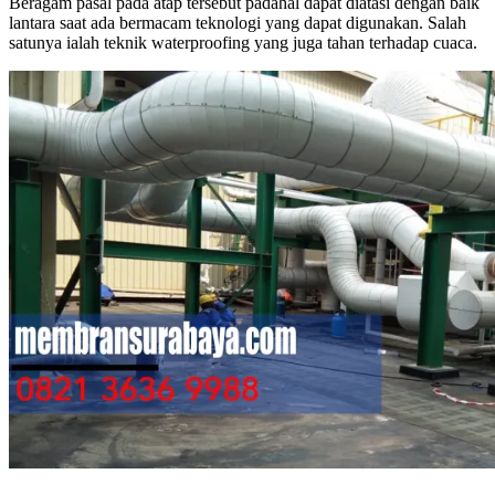
Beragam pasal pada atap tersebut padahal dapat diatasi dengan baik
lantara saat ada bermacam teknologi yang dapat digunakan. Salah
satunya ialah teknik waterproofing yang juga tahan terhadap cuaca.