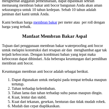
menghemat anggaran pemeliharaan, dapat dipastikan setelah
memasang membran bakar anti bocor bangunan Anda akan aman
sekurangnya untuk 10 tahun kedepan. Sebab 10 tahun adalah
jaminan dari kami untuk Anda.
Kami berikan harga
membran bakar
per meter atau per roll dengan
harga yang terbaik.
Manfaat Membran Bakar Aspal
Tujuan dari penggunaan membran bakar waterproofing anti bocor
untuk melapisi konstruksi dari resapan air dan menghambat agar tak
terjadi kebocoran. Dengan kombinasi bahan yang tepat maka
kebocoran dapat dihindari. Ada beberapa keuntungan dari pemilihan
membran anti bocor.
Keuntungan membran anti bocor adalah sebagai berikut.
Dapat digunakan untuk melapisi pada tempat terbuka maupun
tertutup.
Tahan terhadap kelembaban.
Tahan lama dan tahan terhadap suhu panas maupun dingin.
Kuat, lentur dan stabil.
Kuat dari tekanan, gesekan, benturan dan tidak mudah robek.
Mudah dan cepat diaplikasikan.