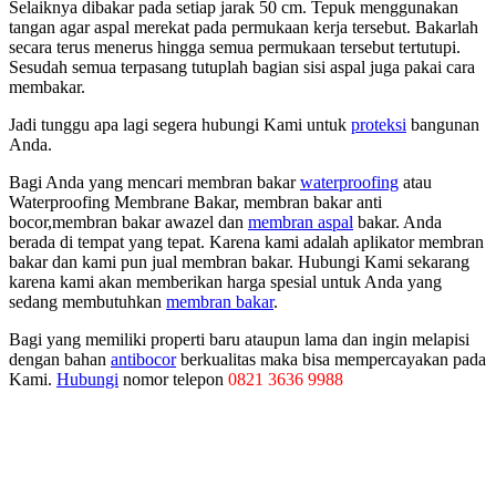
Selaiknya dibakar pada setiap jarak 50 cm. Tepuk menggunakan
tangan agar aspal merekat pada permukaan kerja tersebut. Bakarlah
secara terus menerus hingga semua permukaan tersebut tertutupi.
Sesudah semua terpasang tutuplah bagian sisi aspal juga pakai cara
membakar.
Jadi tunggu apa lagi segera hubungi Kami untuk
proteksi
bangunan
Anda.
Bagi Anda yang mencari membran bakar
waterproofing
atau
Waterproofing Membrane Bakar, membran bakar anti
bocor,membran bakar awazel dan
membran aspal
bakar. Anda
berada di tempat yang tepat. Karena kami adalah aplikator membran
bakar dan kami pun jual membran bakar. Hubungi Kami sekarang
karena kami akan memberikan harga spesial untuk Anda yang
sedang membutuhkan
membran bakar
.
Bagi yang memiliki properti baru ataupun lama dan ingin melapisi
dengan bahan
antibocor
berkualitas maka bisa mempercayakan pada
Kami.
Hubungi
nomor telepon
0821 3636 9988