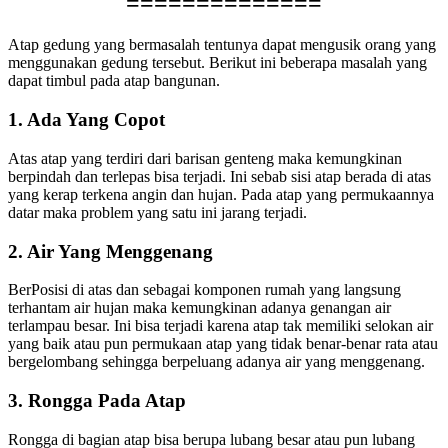
==============
Atap gedung yang bermasalah tentunya dapat mengusik orang yang
menggunakan gedung tersebut. Berikut ini beberapa masalah yang
dapat timbul pada atap bangunan.
1. Ada Yang Copot
Atas atap yang terdiri dari barisan genteng maka kemungkinan
berpindah dan terlepas bisa terjadi. Ini sebab sisi atap berada di atas
yang kerap terkena angin dan hujan. Pada atap yang permukaannya
datar maka problem yang satu ini jarang terjadi.
2. Air Yang Menggenang
BerPosisi di atas dan sebagai komponen rumah yang langsung
terhantam air hujan maka kemungkinan adanya genangan air
terlampau besar. Ini bisa terjadi karena atap tak memiliki selokan air
yang baik atau pun permukaan atap yang tidak benar-benar rata atau
bergelombang sehingga berpeluang adanya air yang menggenang.
3. Rongga Pada Atap
Rongga di bagian atap bisa berupa lubang besar atau pun lubang