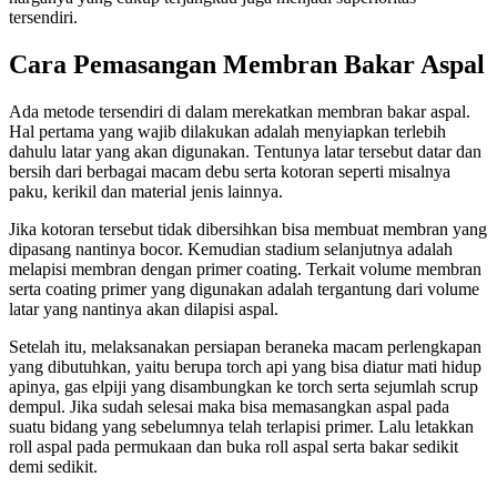
tersendiri.
Cara Pemasangan Membran Bakar Aspal
Ada metode tersendiri di dalam merekatkan membran bakar aspal.
Hal pertama yang wajib dilakukan adalah menyiapkan terlebih
dahulu latar yang akan digunakan. Tentunya latar tersebut datar dan
bersih dari berbagai macam debu serta kotoran seperti misalnya
paku, kerikil dan material jenis lainnya.
Jika kotoran tersebut tidak dibersihkan bisa membuat membran yang
dipasang nantinya bocor. Kemudian stadium selanjutnya adalah
melapisi membran dengan primer coating. Terkait volume membran
serta coating primer yang digunakan adalah tergantung dari volume
latar yang nantinya akan dilapisi aspal.
Setelah itu, melaksanakan persiapan beraneka macam perlengkapan
yang dibutuhkan, yaitu berupa torch api yang bisa diatur mati hidup
apinya, gas elpiji yang disambungkan ke torch serta sejumlah scrup
dempul. Jika sudah selesai maka bisa memasangkan aspal pada
suatu bidang yang sebelumnya telah terlapisi primer. Lalu letakkan
roll aspal pada permukaan dan buka roll aspal serta bakar sedikit
demi sedikit.