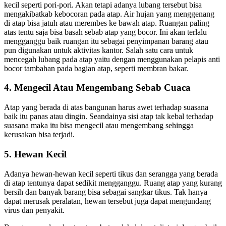
kecil seperti pori-pori. Akan tetapi adanya lubang tersebut bisa
mengakibatkab kebocoran pada atap. Air hujan yang menggenang
di atap bisa jatuh atau merembes ke bawah atap. Ruangan paling
atas tentu saja bisa basah sebab atap yang bocor. Ini akan terlalu
mengganggu baik ruangan itu sebagai penyimpanan barang atau
pun digunakan untuk aktivitas kantor. Salah satu cara untuk
mencegah lubang pada atap yaitu dengan menggunakan pelapis anti
bocor tambahan pada bagian atap, seperti membran bakar.
4. Mengecil Atau Mengembang Sebab Cuaca
Atap yang berada di atas bangunan harus awet terhadap suasana
baik itu panas atau dingin. Seandainya sisi atap tak kebal terhadap
suasana maka itu bisa mengecil atau mengembang sehingga
kerusakan bisa terjadi.
5. Hewan Kecil
Adanya hewan-hewan kecil seperti tikus dan serangga yang berada
di atap tentunya dapat sedikit mengganggu. Ruang atap yang kurang
bersih dan banyak barang bisa sebagai sangkar tikus. Tak hanya
dapat merusak peralatan, hewan tersebut juga dapat mengundang
virus dan penyakit.