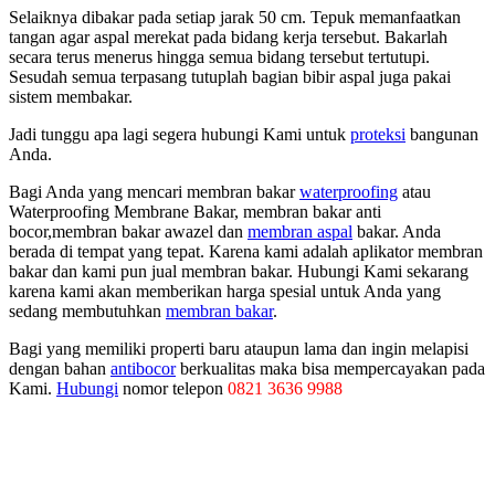
Selaiknya dibakar pada setiap jarak 50 cm. Tepuk memanfaatkan
tangan agar aspal merekat pada bidang kerja tersebut. Bakarlah
secara terus menerus hingga semua bidang tersebut tertutupi.
Sesudah semua terpasang tutuplah bagian bibir aspal juga pakai
sistem membakar.
Jadi tunggu apa lagi segera hubungi Kami untuk
proteksi
bangunan
Anda.
Bagi Anda yang mencari membran bakar
waterproofing
atau
Waterproofing Membrane Bakar, membran bakar anti
bocor,membran bakar awazel dan
membran aspal
bakar. Anda
berada di tempat yang tepat. Karena kami adalah aplikator membran
bakar dan kami pun jual membran bakar. Hubungi Kami sekarang
karena kami akan memberikan harga spesial untuk Anda yang
sedang membutuhkan
membran bakar
.
Bagi yang memiliki properti baru ataupun lama dan ingin melapisi
dengan bahan
antibocor
berkualitas maka bisa mempercayakan pada
Kami.
Hubungi
nomor telepon
0821 3636 9988