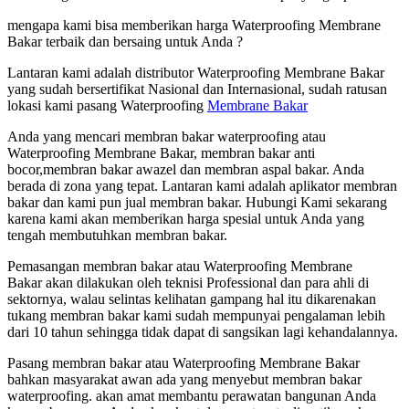
mengapa kami bisa memberikan harga Waterproofing Membrane
Bakar terbaik dan bersaing untuk Anda ?
Lantaran kami adalah distributor Waterproofing Membrane Bakar
yang sudah bersertifikat Nasional dan Internasional, sudah ratusan
lokasi kami pasang Waterproofing
Membrane Bakar
Anda yang mencari membran bakar waterproofing atau
Waterproofing Membrane Bakar, membran bakar anti
bocor,membran bakar awazel dan membran aspal bakar. Anda
berada di zona yang tepat. Lantaran kami adalah aplikator membran
bakar dan kami pun jual membran bakar. Hubungi Kami sekarang
karena kami akan memberikan harga spesial untuk Anda yang
tengah membutuhkan membran bakar.
Pemasangan membran bakar atau Waterproofing Membrane
Bakar akan dilakukan oleh teknisi Professional dan para ahli di
sektornya, walau selintas kelihatan gampang hal itu dikarenakan
tukang membran bakar kami sudah mempunyai pengalaman lebih
dari 10 tahun sehingga tidak dapat di sangsikan lagi kehandalannya.
Pasang membran bakar atau Waterproofing Membrane Bakar
bahkan masyarakat awan ada yang menyebut membran bakar
waterproofing. akan amat membantu perawatan bangunan Anda