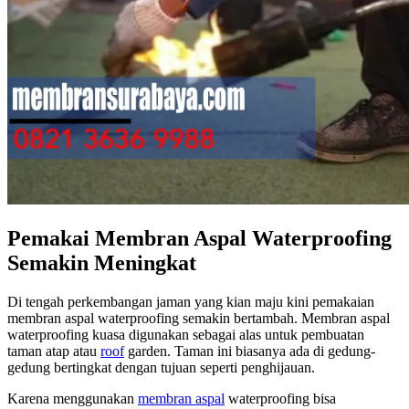
Pemakai Membran Aspal Waterproofing
Semakin Meningkat
Di tengah perkembangan jaman yang kian maju kini pemakaian
membran aspal waterproofing semakin bertambah. Membran aspal
waterproofing kuasa digunakan sebagai alas untuk pembuatan
taman atap atau
roof
garden. Taman ini biasanya ada di gedung-
gedung bertingkat dengan tujuan seperti penghijauan.
Karena menggunakan
membran aspal
waterproofing bisa