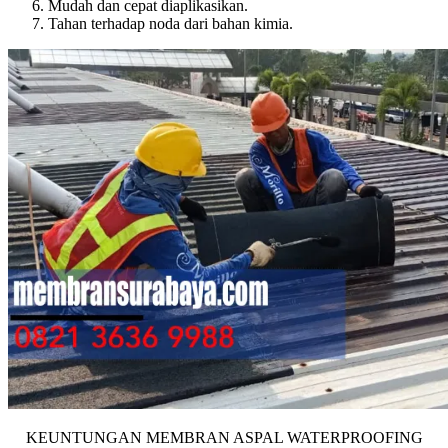
Mudah dan cepat diaplikasikan.
Tahan terhadap noda dari bahan kimia.
KEUNTUNGAN MEMBRAN ASPAL WATERPROOFING