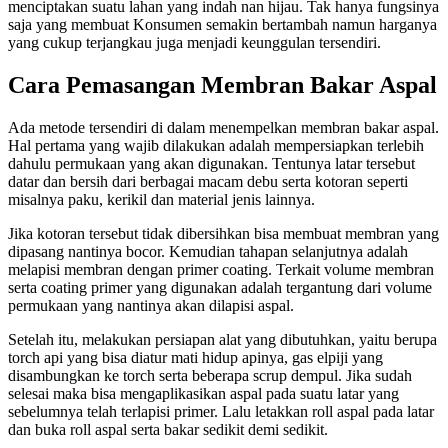
menciptakan suatu lahan yang indah nan hijau. Tak hanya fungsinya
saja yang membuat Konsumen semakin bertambah namun harganya
yang cukup terjangkau juga menjadi keunggulan tersendiri.
Cara Pemasangan Membran Bakar Aspal
Ada metode tersendiri di dalam menempelkan membran bakar aspal.
Hal pertama yang wajib dilakukan adalah mempersiapkan terlebih
dahulu permukaan yang akan digunakan. Tentunya latar tersebut
datar dan bersih dari berbagai macam debu serta kotoran seperti
misalnya paku, kerikil dan material jenis lainnya.
Jika kotoran tersebut tidak dibersihkan bisa membuat membran yang
dipasang nantinya bocor. Kemudian tahapan selanjutnya adalah
melapisi membran dengan primer coating. Terkait volume membran
serta coating primer yang digunakan adalah tergantung dari volume
permukaan yang nantinya akan dilapisi aspal.
Setelah itu, melakukan persiapan alat yang dibutuhkan, yaitu berupa
torch api yang bisa diatur mati hidup apinya, gas elpiji yang
disambungkan ke torch serta beberapa scrup dempul. Jika sudah
selesai maka bisa mengaplikasikan aspal pada suatu latar yang
sebelumnya telah terlapisi primer. Lalu letakkan roll aspal pada latar
dan buka roll aspal serta bakar sedikit demi sedikit.