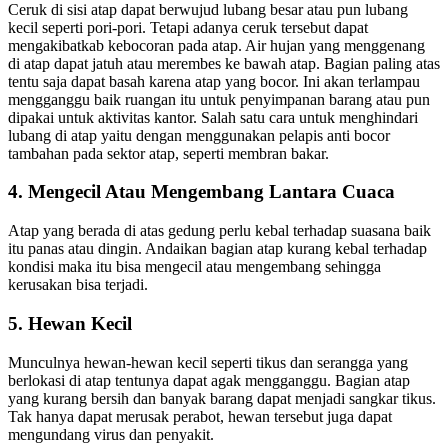
Ceruk di sisi atap dapat berwujud lubang besar atau pun lubang
kecil seperti pori-pori. Tetapi adanya ceruk tersebut dapat
mengakibatkab kebocoran pada atap. Air hujan yang menggenang
di atap dapat jatuh atau merembes ke bawah atap. Bagian paling atas
tentu saja dapat basah karena atap yang bocor. Ini akan terlampau
mengganggu baik ruangan itu untuk penyimpanan barang atau pun
dipakai untuk aktivitas kantor. Salah satu cara untuk menghindari
lubang di atap yaitu dengan menggunakan pelapis anti bocor
tambahan pada sektor atap, seperti membran bakar.
4. Mengecil Atau Mengembang Lantara Cuaca
Atap yang berada di atas gedung perlu kebal terhadap suasana baik
itu panas atau dingin. Andaikan bagian atap kurang kebal terhadap
kondisi maka itu bisa mengecil atau mengembang sehingga
kerusakan bisa terjadi.
5. Hewan Kecil
Munculnya hewan-hewan kecil seperti tikus dan serangga yang
berlokasi di atap tentunya dapat agak mengganggu. Bagian atap
yang kurang bersih dan banyak barang dapat menjadi sangkar tikus.
Tak hanya dapat merusak perabot, hewan tersebut juga dapat
mengundang virus dan penyakit.