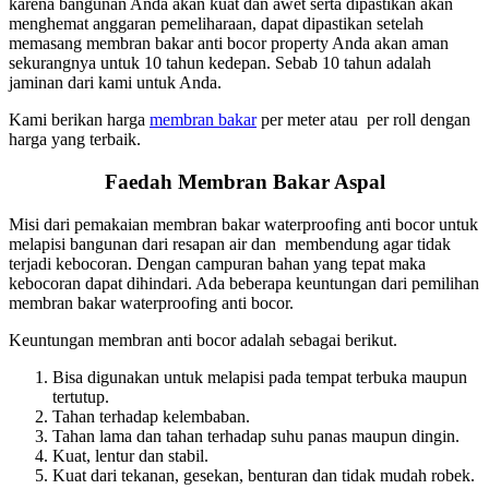
karena bangunan Anda akan kuat dan awet serta dipastikan akan
menghemat anggaran pemeliharaan, dapat dipastikan setelah
memasang membran bakar anti bocor property Anda akan aman
sekurangnya untuk 10 tahun kedepan. Sebab 10 tahun adalah
jaminan dari kami untuk Anda.
Kami berikan harga
membran bakar
per meter atau per roll dengan
harga yang terbaik.
Faedah Membran Bakar Aspal
Misi dari pemakaian membran bakar waterproofing anti bocor untuk
melapisi bangunan dari resapan air dan membendung agar tidak
terjadi kebocoran. Dengan campuran bahan yang tepat maka
kebocoran dapat dihindari. Ada beberapa keuntungan dari pemilihan
membran bakar waterproofing anti bocor.
Keuntungan membran anti bocor adalah sebagai berikut.
Bisa digunakan untuk melapisi pada tempat terbuka maupun
tertutup.
Tahan terhadap kelembaban.
Tahan lama dan tahan terhadap suhu panas maupun dingin.
Kuat, lentur dan stabil.
Kuat dari tekanan, gesekan, benturan dan tidak mudah robek.