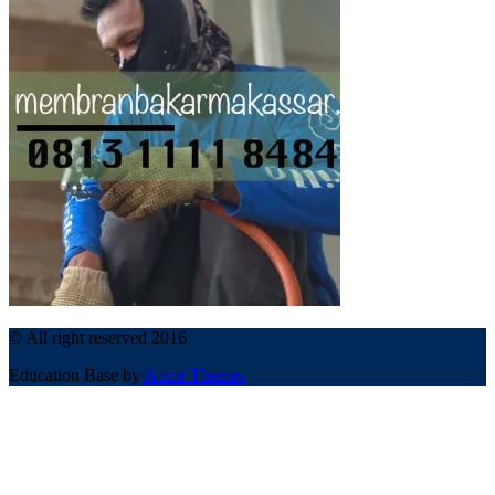
© All right reserved 2016
Education Base by
Acme Themes