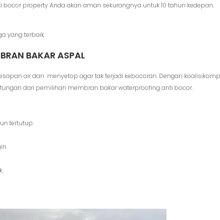
 bocor property Anda akan aman sekurangnya untuk 10 tahun kedepan.
a yang terbaik.
BRAN BAKAR ASPAL
sapan air dan menyetop agar tak terjadi kebocoran. Dengan koalisikomp
tungan dari pemilihan membran bakar waterproofing anti bocor.
n tertutup.
in.
k.