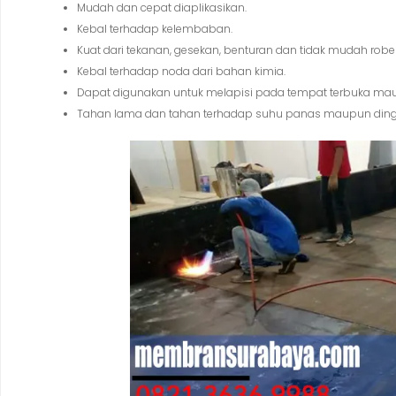
Mudah dan cepat diaplikasikan.
Kebal terhadap kelembaban.
Kuat dari tekanan, gesekan, benturan dan tidak mudah robe
Kebal terhadap noda dari bahan kimia.
Dapat digunakan untuk melapisi pada tempat terbuka mau
Tahan lama dan tahan terhadap suhu panas maupun ding