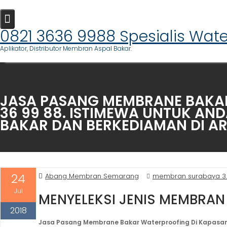
Skip
to
content
0821 3636 9988 Spesialis Wat
Aplikator, Distributor Membran Aspal Bakar.
JASA PASANG MEMBRANE BAKAR 
36 99 88. ISTIMEWA UNTUK A
BAKAR DAN BERKEDIAMAN DI AR
24
Abang Membran Semarang
membran surabaya 3
Jul
MENYELEKSI JENIS MEMBRAN
2018
Jasa Pasang Membrane Bakar Waterproofing Di Kapasan,S