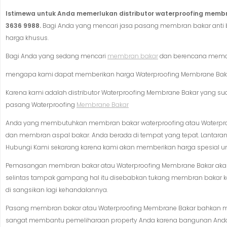
Istimewa untuk Anda memerlukan distributor waterproofing membr
3636 9988.
Bagi Anda yang mencari jasa pasang membran bakar anti b
harga khusus.
Bagi Anda yang sedang mencari
membran bakar
dan berencana memas
mengapa kami dapat memberikan harga Waterproofing Membrane Bakar 
Karena kami adalah distributor Waterproofing Membrane Bakar yang suda
pasang Waterproofing
Membrane Bakar
Anda yang membutuhkan membran bakar waterproofing atau Waterpro
dan membran aspal bakar. Anda berada di tempat yang tepat. Lantara
Hubungi Kami sekarang karena kami akan memberikan harga spesial
Pemasangan membran bakar atau Waterproofing Membrane Bakar akan dil
selintas tampak gampang hal itu disebabkan tukang membran bakar k
di sangsikan lagi kehandalannya.
Pasang membran bakar atau Waterproofing Membrane Bakar bahkan m
sangat membantu pemeliharaan property Anda karena bangunan Anda 