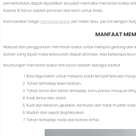
pemeliharaan, dapat dipastikan sesudah memakai membran bakar anti
Karena 10 tahun adalah jaminan dari kami untuk Anda.
Kami berikan harga
membran bakar
per meter atau per roll dengan harg
MANFAAT MEM
Maksud dari penggunaan membran bakar untuk melapisi gedung dari re
bahan yang tepat maka kebocoran dapat dihindari. Ada beberapa keun
Keuntungan membran bakar anti bocor adalah sebagai berikut.
Bisa digunakan untuk melapisi pada tempat terbuka maupu
Tahan terhadap kelembaban.
Tahan lama dan tahan terhadap suhu panas maupun ding
Kuat, lentur dan stabil.
Kuat dari tekanan, gesekan, benturan dan tidak mudah robe
Mudah dan cepat diaplikasikan.
Tahan terhadap noda dari bahan kimia.