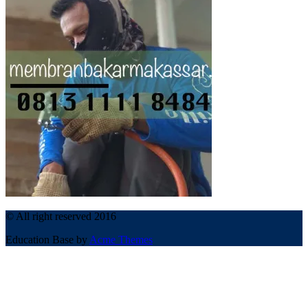
© All right reserved 2016
Education Base by
Acme Themes