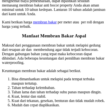
menghemat biaya pemeliharaan, dapat dipastikan sesudah
memasang membran bakar anti bocor property Anda akan aman
minimal untuk 10 tahun kedepan. Lantaran 10 tahun adalah jaminan
dari kami untuk Anda.
Kami berikan harga
membran bakar
per meter atau per roll dengan
harga yang terbaik.
Manfaat Membran Bakar Aspal
Maksud dari penggunaan membran bakar untuk melapisi gedung
dari resapan air dan membendung agar tidak terjadi kebocoran.
Dengan gabungan bahan yang tepat maka kebocoran dapat
dihindari. Ada beberapa keuntungan dari pemilihan membran bakar
waterproofing.
Keuntungan membran bakar adalah sebagai berikut.
Bisa dimanfaatkan untuk melapisi pada tempat terbuka
maupun tertutup.
Tahan terhadap kelembaban.
Tahan lama dan tahan terhadap suhu panas maupun dingin.
Kuat, lentur dan stabil.
Kuat dari tekanan, gesekan, benturan dan tidak mudah robek.
Mudah dan cepat diaplikasikan.