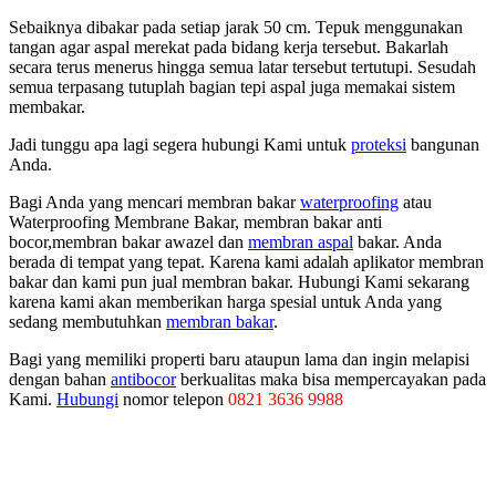
Sebaiknya dibakar pada setiap jarak 50 cm. Tepuk menggunakan
tangan agar aspal merekat pada bidang kerja tersebut. Bakarlah
secara terus menerus hingga semua latar tersebut tertutupi. Sesudah
semua terpasang tutuplah bagian tepi aspal juga memakai sistem
membakar.
Jadi tunggu apa lagi segera hubungi Kami untuk
proteksi
bangunan
Anda.
Bagi Anda yang mencari membran bakar
waterproofing
atau
Waterproofing Membrane Bakar, membran bakar anti
bocor,membran bakar awazel dan
membran aspal
bakar. Anda
berada di tempat yang tepat. Karena kami adalah aplikator membran
bakar dan kami pun jual membran bakar. Hubungi Kami sekarang
karena kami akan memberikan harga spesial untuk Anda yang
sedang membutuhkan
membran bakar
.
Bagi yang memiliki properti baru ataupun lama dan ingin melapisi
dengan bahan
antibocor
berkualitas maka bisa mempercayakan pada
Kami.
Hubungi
nomor telepon
0821 3636 9988