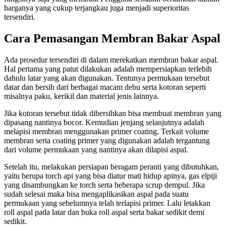
harganya yang cukup terjangkau juga menjadi superioritas
tersendiri.
Cara Pemasangan Membran Bakar Aspal
Ada prosedur tersendiri di dalam merekatkan membran bakar aspal.
Hal pertama yang patut dilakukan adalah mempersiapkan terlebih
dahulu latar yang akan digunakan. Tentunya permukaan tersebut
datar dan bersih dari berbagai macam debu serta kotoran seperti
misalnya paku, kerikil dan material jenis lainnya.
Jika kotoran tersebut tidak dibersihkan bisa membuat membran yang
dipasang nantinya bocor. Kemudian jenjang selanjutnya adalah
melapisi membran menggunakan primer coating. Terkait volume
membran serta coating primer yang digunakan adalah tergantung
dari volume permukaan yang nantinya akan dilapisi aspal.
Setelah itu, melakukan persiapan beragam peranti yang dibutuhkan,
yaitu berupa torch api yang bisa diatur mati hidup apinya, gas elpiji
yang disambungkan ke torch serta beberapa scrup dempul. Jika
sudah selesai maka bisa mengaplikasikan aspal pada suatu
permukaan yang sebelumnya telah terlapisi primer. Lalu letakkan
roll aspal pada latar dan buka roll aspal serta bakar sedikit demi
sedikit.