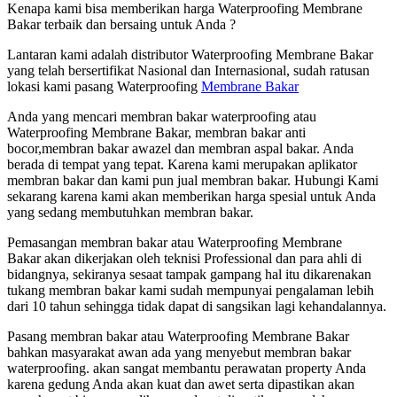
Kenapa kami bisa memberikan harga Waterproofing Membrane
Bakar terbaik dan bersaing untuk Anda ?
Lantaran kami adalah distributor Waterproofing Membrane Bakar
yang telah bersertifikat Nasional dan Internasional, sudah ratusan
lokasi kami pasang Waterproofing
Membrane Bakar
Anda yang mencari membran bakar waterproofing atau
Waterproofing Membrane Bakar, membran bakar anti
bocor,membran bakar awazel dan membran aspal bakar. Anda
berada di tempat yang tepat. Karena kami merupakan aplikator
membran bakar dan kami pun jual membran bakar. Hubungi Kami
sekarang karena kami akan memberikan harga spesial untuk Anda
yang sedang membutuhkan membran bakar.
Pemasangan membran bakar atau Waterproofing Membrane
Bakar akan dikerjakan oleh teknisi Professional dan para ahli di
bidangnya, sekiranya sesaat tampak gampang hal itu dikarenakan
tukang membran bakar kami sudah mempunyai pengalaman lebih
dari 10 tahun sehingga tidak dapat di sangsikan lagi kehandalannya.
Pasang membran bakar atau Waterproofing Membrane Bakar
bahkan masyarakat awan ada yang menyebut membran bakar
waterproofing. akan sangat membantu perawatan property Anda
karena gedung Anda akan kuat dan awet serta dipastikan akan