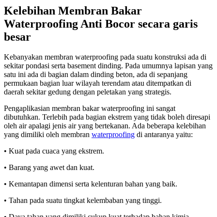
Kelebihan Membran Bakar
Waterproofing Anti Bocor secara garis
besar
Kebanyakan membran waterproofing pada suatu konstruksi ada di
sekitar pondasi serta basement dinding. Pada umumnya lapisan yang
satu ini ada di bagian dalam dinding beton, ada di sepanjang
permukaan bagian luar wilayah terendam atau ditempatkan di
daerah sekitar gedung dengan peletakan yang strategis.
Pengaplikasian membran bakar waterproofing ini sangat
dibutuhkan. Terlebih pada bagian ekstrem yang tidak boleh diresapi
oleh air apalagi jenis air yang bertekanan. Ada beberapa kelebihan
yang dimiliki oleh membran
waterproofing
di antaranya yaitu:
• Kuat pada cuaca yang ekstrem.
• Barang yang awet dan kuat.
• Kemantapan dimensi serta kelenturan bahan yang baik.
• Tahan pada suatu tingkat kelembaban yang tinggi.
• Daya tahan yang dimiliki cukup kuat terhadap bahan kimia