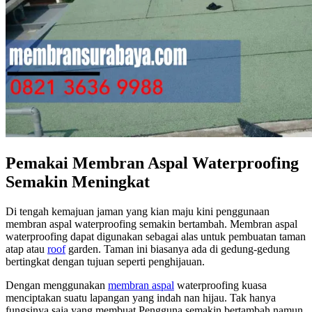
Pemakai Membran Aspal Waterproofing
Semakin Meningkat
Di tengah kemajuan jaman yang kian maju kini penggunaan
membran aspal waterproofing semakin bertambah. Membran aspal
waterproofing dapat digunakan sebagai alas untuk pembuatan taman
atap atau
roof
garden. Taman ini biasanya ada di gedung-gedung
bertingkat dengan tujuan seperti penghijauan.
Dengan menggunakan
membran aspal
waterproofing kuasa
menciptakan suatu lapangan yang indah nan hijau. Tak hanya
fungsinya saja yang membuat Pengguna semakin bertambah namun