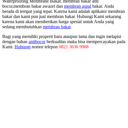
Waterproofing Membrane Bakar, membran bakar anti
bocor,membran bakar awazel dan
membran aspal
bakar. Anda
berada di tempat yang tepat. Karena kami adalah aplikator membran
bakar dan kami pun jual membran bakar. Hubungi Kami sekarang
karena kami akan memberikan harga spesial untuk Anda yang
sedang membutuhkan
membran bakar
.
Bagi yang memiliki properti baru ataupun lama dan ingin melapisi
dengan bahan
antibocor
berkualitas maka bisa mempercayakan pada
Kami.
Hubungi
nomor telepon
0821 3636 9988