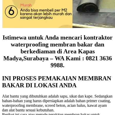
Istimewa untuk Anda mencari kontraktor
waterproofing membran bakar dan
berkediaman di Area Kapas
Madya,Surabaya – WA Kami : 0821 3636
9988.
INI PROSES PEMAKAIAN MEMBRAN
BAKAR DI LOKASI ANDA
Alat bantu yang dibutuhkan adalah sapu, sikat dan kape. Sedangkan
bahan-bahan yang harus dipersiapkan adalah bahan primer coating,
waterproofing membrane, screed beton, acian halus, kawat ayam
dan alat bantu sesuai kebutuhan.
Berikut ini cara atau metode perakitan membran bakar untuk