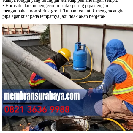
adanya rongga yang tertinggal terhadap pemandangan sempit.
• Harus dilakukan pengecoran pada sparing pipa dengan
menggunakan non shrink grout. Tujuannya untuk mengencangkan
pipa agar kuat pada tempatnya jadi tidak akan bergerak.