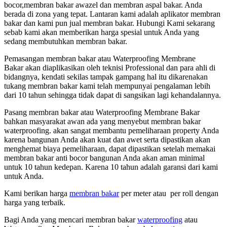
bocor,membran bakar awazel dan membran aspal bakar. Anda
berada di zona yang tepat. Lantaran kami adalah aplikator membran
bakar dan kami pun jual membran bakar. Hubungi Kami sekarang
sebab kami akan memberikan harga spesial untuk Anda yang
sedang membutuhkan membran bakar.
Pemasangan membran bakar atau Waterproofing Membrane
Bakar akan diaplikasikan oleh teknisi Professional dan para ahli di
bidangnya, kendati sekilas tampak gampang hal itu dikarenakan
tukang membran bakar kami telah mempunyai pengalaman lebih
dari 10 tahun sehingga tidak dapat di sangsikan lagi kehandalannya.
Pasang membran bakar atau Waterproofing Membrane Bakar
bahkan masyarakat awan ada yang menyebut membran bakar
waterproofing. akan sangat membantu pemeliharaan property Anda
karena bangunan Anda akan kuat dan awet serta dipastikan akan
menghemat biaya pemeliharaan, dapat dipastikan setelah memakai
membran bakar anti bocor bangunan Anda akan aman minimal
untuk 10 tahun kedepan. Karena 10 tahun adalah garansi dari kami
untuk Anda.
Kami berikan harga
membran bakar
per meter atau per roll dengan
harga yang terbaik.
Bagi Anda yang mencari membran bakar
waterproofing
atau