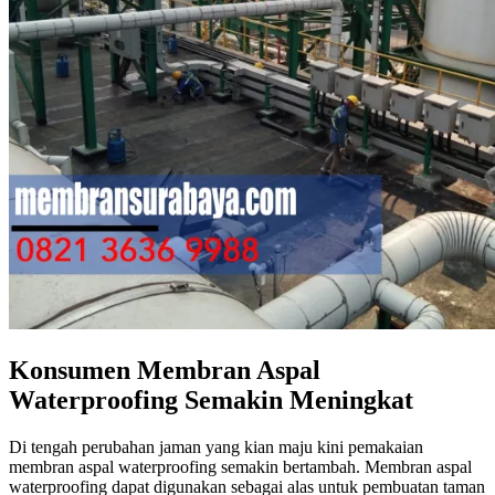
Konsumen Membran Aspal
Waterproofing Semakin Meningkat
Di tengah perubahan jaman yang kian maju kini pemakaian
membran aspal waterproofing semakin bertambah. Membran aspal
waterproofing dapat digunakan sebagai alas untuk pembuatan taman