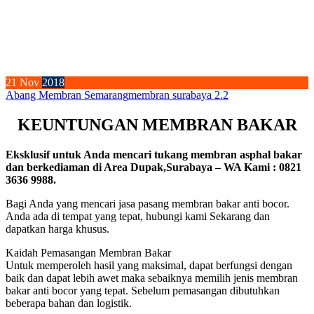
21
Nov
2018
Abang Membran Semarang
membran surabaya 2.2
KEUNTUNGAN MEMBRAN BAKAR
Eksklusif untuk Anda mencari tukang membran asphal bakar
dan berkediaman di Area Dupak,Surabaya – WA Kami : 0821
3636 9988.
Bagi Anda yang mencari jasa pasang membran bakar anti bocor.
Anda ada di tempat yang tepat, hubungi kami Sekarang dan
dapatkan harga khusus.
Kaidah Pemasangan Membran Bakar
Untuk memperoleh hasil yang maksimal, dapat berfungsi dengan
baik dan dapat lebih awet maka sebaiknya memilih jenis membran
bakar anti bocor yang tepat. Sebelum pemasangan dibutuhkan
beberapa bahan dan logistik.