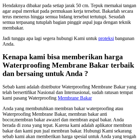
Hendaknya dibakar pada setiap jarak 50 cm. Tepuk memakai tangan
agar aspal merekat pada permukaan kerja tersebut. Bakarlah secara
terus menerus hingga semua bidang tersebut tertutupi. Sesudah
semua terpasang tutuplah bagian pinggir aspal juga dengan teknik
membakar.
Jadi tunggu apa lagi segera hubungi Kami untuk
proteksi
bangunan
Anda.
Kenapa kami bisa memberikan harga
Waterproofing Membrane Bakar terbaik
dan bersaing untuk Anda ?
Sebab kami adalah distributor Waterproofing Membrane Bakar yang
telah bersertifikat Nasional dan Internasional, sudah ratusan tempat
kami pasang Waterproofing
Membrane Bakar
Anda yang membutuhkan membran bakar waterproofing atau
Waterproofing Membrane Bakar, membran bakar anti
bocor,membran bakar awazel dan membran aspal bakar. Anda
berada di zona yang tepat. Karena kami adalah aplikator membran
bakar dan kami pun jual membran bakar. Hubungi Kami sekarang
sebab kami akan memberikan harga spesial untuk Anda yang tengah