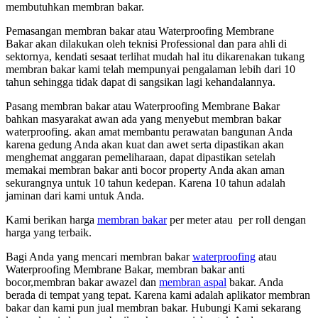
membutuhkan membran bakar.
Pemasangan membran bakar atau Waterproofing Membrane
Bakar akan dilakukan oleh teknisi Professional dan para ahli di
sektornya, kendati sesaat terlihat mudah hal itu dikarenakan tukang
membran bakar kami telah mempunyai pengalaman lebih dari 10
tahun sehingga tidak dapat di sangsikan lagi kehandalannya.
Pasang membran bakar atau Waterproofing Membrane Bakar
bahkan masyarakat awan ada yang menyebut membran bakar
waterproofing. akan amat membantu perawatan bangunan Anda
karena gedung Anda akan kuat dan awet serta dipastikan akan
menghemat anggaran pemeliharaan, dapat dipastikan setelah
memakai membran bakar anti bocor property Anda akan aman
sekurangnya untuk 10 tahun kedepan. Karena 10 tahun adalah
jaminan dari kami untuk Anda.
Kami berikan harga
membran bakar
per meter atau per roll dengan
harga yang terbaik.
Bagi Anda yang mencari membran bakar
waterproofing
atau
Waterproofing Membrane Bakar, membran bakar anti
bocor,membran bakar awazel dan
membran aspal
bakar. Anda
berada di tempat yang tepat. Karena kami adalah aplikator membran
bakar dan kami pun jual membran bakar. Hubungi Kami sekarang