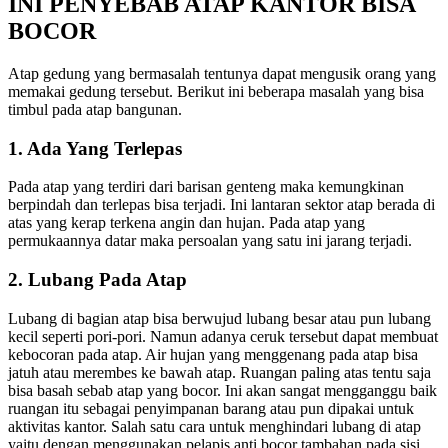
INI PENYEBAB ATAP KANTOR BISA
BOCOR
Atap gedung yang bermasalah tentunya dapat mengusik orang yang
memakai gedung tersebut. Berikut ini beberapa masalah yang bisa
timbul pada atap bangunan.
1. Ada Yang Terlepas
Pada atap yang terdiri dari barisan genteng maka kemungkinan
berpindah dan terlepas bisa terjadi. Ini lantaran sektor atap berada di
atas yang kerap terkena angin dan hujan. Pada atap yang
permukaannya datar maka persoalan yang satu ini jarang terjadi.
2. Lubang Pada Atap
Lubang di bagian atap bisa berwujud lubang besar atau pun lubang
kecil seperti pori-pori. Namun adanya ceruk tersebut dapat membuat
kebocoran pada atap. Air hujan yang menggenang pada atap bisa
jatuh atau merembes ke bawah atap. Ruangan paling atas tentu saja
bisa basah sebab atap yang bocor. Ini akan sangat mengganggu baik
ruangan itu sebagai penyimpanan barang atau pun dipakai untuk
aktivitas kantor. Salah satu cara untuk menghindari lubang di atap
yaitu dengan menggunakan pelapis anti bocor tambahan pada sisi