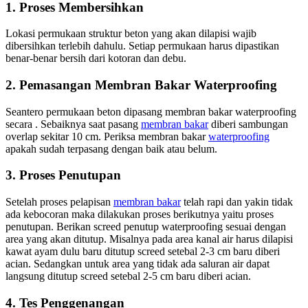
1. Proses Membersihkan
Lokasi permukaan struktur beton yang akan dilapisi wajib
dibersihkan terlebih dahulu. Setiap permukaan harus dipastikan
benar-benar bersih dari kotoran dan debu.
2. Pemasangan Membran Bakar Waterproofing
Seantero permukaan beton dipasang membran bakar waterproofing
secara . Sebaiknya saat pasang
membran bakar
diberi sambungan
overlap sekitar 10 cm. Periksa membran bakar
waterproofing
apakah sudah terpasang dengan baik atau belum.
3. Proses Penutupan
Setelah proses pelapisan
membran bakar
telah rapi dan yakin tidak
ada kebocoran maka dilakukan proses berikutnya yaitu proses
penutupan. Berikan screed penutup waterproofing sesuai dengan
area yang akan ditutup. Misalnya pada area kanal air harus dilapisi
kawat ayam dulu baru ditutup screed setebal 2-3 cm baru diberi
acian. Sedangkan untuk area yang tidak ada saluran air dapat
langsung ditutup screed setebal 2-5 cm baru diberi acian.
4. Tes Penggenangan