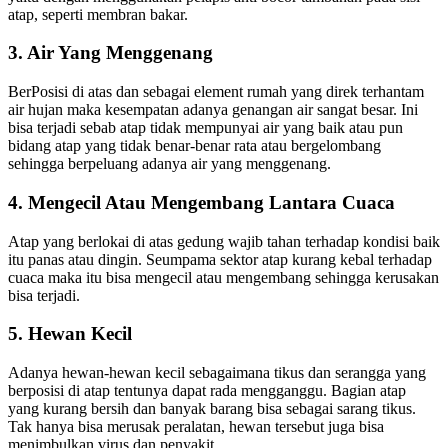
atap, seperti membran bakar.
3. Air Yang Menggenang
BerPosisi di atas dan sebagai element rumah yang direk terhantam
air hujan maka kesempatan adanya genangan air sangat besar. Ini
bisa terjadi sebab atap tidak mempunyai air yang baik atau pun
bidang atap yang tidak benar-benar rata atau bergelombang
sehingga berpeluang adanya air yang menggenang.
4. Mengecil Atau Mengembang Lantara Cuaca
Atap yang berlokai di atas gedung wajib tahan terhadap kondisi baik
itu panas atau dingin. Seumpama sektor atap kurang kebal terhadap
cuaca maka itu bisa mengecil atau mengembang sehingga kerusakan
bisa terjadi.
5. Hewan Kecil
Adanya hewan-hewan kecil sebagaimana tikus dan serangga yang
berposisi di atap tentunya dapat rada mengganggu. Bagian atap
yang kurang bersih dan banyak barang bisa sebagai sarang tikus.
Tak hanya bisa merusak peralatan, hewan tersebut juga bisa
menimbulkan virus dan penyakit.