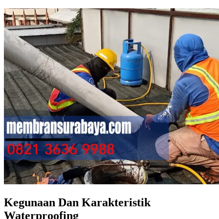
Kegunaan Dan Karakteristik
Waterproofing