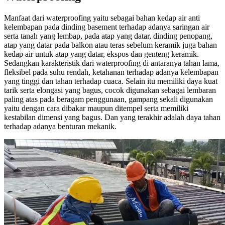
Manfaat dari waterproofing yaitu sebagai bahan kedap air anti
kelembapan pada dinding basement terhadap adanya saringan air
serta tanah yang lembap, pada atap yang datar, dinding penopang,
atap yang datar pada balkon atau teras sebelum keramik juga bahan
kedap air untuk atap yang datar, ekspos dan genteng keramik.
Sedangkan karakteristik dari waterproofing di antaranya tahan lama,
fleksibel pada suhu rendah, ketahanan terhadap adanya kelembapan
yang tinggi dan tahan terhadap cuaca. Selain itu memiliki daya kuat
tarik serta elongasi yang bagus, cocok digunakan sebagai lembaran
paling atas pada beragam penggunaan, gampang sekali digunakan
yaitu dengan cara dibakar maupun ditempel serta memiliki
kestabilan dimensi yang bagus. Dan yang terakhir adalah daya tahan
terhadap adanya benturan mekanik.