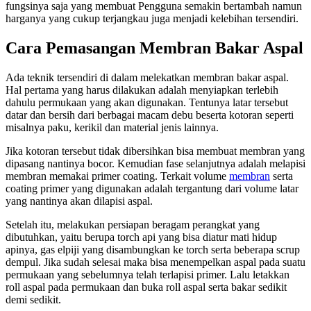
fungsinya saja yang membuat Pengguna semakin bertambah namun
harganya yang cukup terjangkau juga menjadi kelebihan tersendiri.
Cara Pemasangan Membran Bakar Aspal
Ada teknik tersendiri di dalam melekatkan membran bakar aspal.
Hal pertama yang harus dilakukan adalah menyiapkan terlebih
dahulu permukaan yang akan digunakan. Tentunya latar tersebut
datar dan bersih dari berbagai macam debu beserta kotoran seperti
misalnya paku, kerikil dan material jenis lainnya.
Jika kotoran tersebut tidak dibersihkan bisa membuat membran yang
dipasang nantinya bocor. Kemudian fase selanjutnya adalah melapisi
membran memakai primer coating. Terkait volume
membran
serta
coating primer yang digunakan adalah tergantung dari volume latar
yang nantinya akan dilapisi aspal.
Setelah itu, melakukan persiapan beragam perangkat yang
dibutuhkan, yaitu berupa torch api yang bisa diatur mati hidup
apinya, gas elpiji yang disambungkan ke torch serta beberapa scrup
dempul. Jika sudah selesai maka bisa menempelkan aspal pada suatu
permukaan yang sebelumnya telah terlapisi primer. Lalu letakkan
roll aspal pada permukaan dan buka roll aspal serta bakar sedikit
demi sedikit.