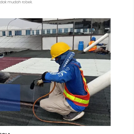
tidak mudah robek.