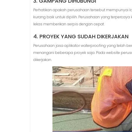
3. GAMPANG DIHUBUNGI
Perhatikan apakah perusahaan tersebut mempunyai lok
kurang baik untuk dipilih. Perusahaan yang terpercay
lekas memberikan serpis dengan cepat.
4. PROYEK YANG SUDAH DIKERJAKAN
Perusahaan jasa aplikator waterproofing yang telah be
menangani beberapa proyek saja. Pada website perusah
dikerjakan.