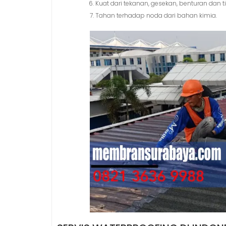
Kuat dari tekanan, gesekan, benturan dan 
Tahan terhadap noda dari bahan kimia.