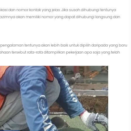
asi dan nomor kontak yang jelas. Jika susah dihubungi tentunya
a lazimnya akan memiliki nomor yang dapat dihubungi langsung dan
rpengalaman tentunya akan lebih baik untuk dipilih daripada yang baru
aan tersebut rata-rata ditampilkan pekerjaan apa saja yang telah