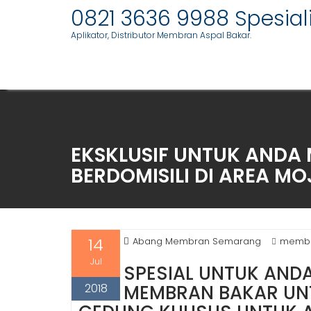
Skip
0821 3636 9988 Spesia
to
Aplikator, Distributor Membran Aspal Bakar.
content
EKSKLUSIF UNTUK ANDA
BERDOMISILI DI AREA MO
14
Abang Membran Semarang
membr
Jul
SPESIAL UNTUK ANDA
2018
MEMBRAN BAKAR UN