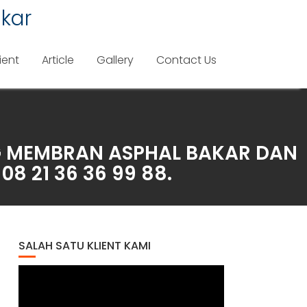
kar
ient
Article
Gallery
Contact Us
G MEMBRAN ASPHAL BAKAR DAN
8 21 36 36 99 88.
SALAH SATU KLIENT KAMI