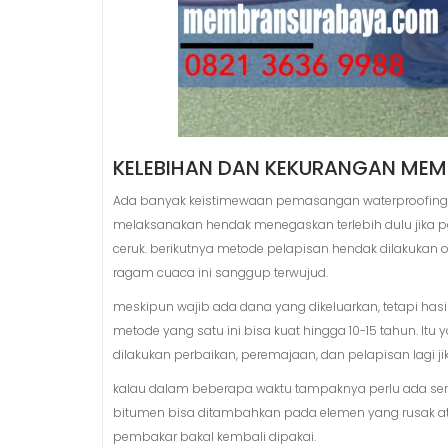
KELEBIHAN DAN KEKURANGAN MEM
Ada banyak keistimewaan pemasangan waterproofing d
melaksanakan hendak menegaskan terlebih dulu jika pa
ceruk. berikutnya metode pelapisan hendak dilakukan 
ragam cuaca ini sanggup terwujud.
meskipun wajib ada dana yang dikeluarkan, tetapi has
metode yang satu ini bisa kuat hingga 10-15 tahun. I
dilakukan perbaikan, peremajaan, dan pelapisan lagi j
kalau dalam beberapa waktu tampaknya perlu ada se
bitumen bisa ditambahkan pada elemen yang rusak atau
pembakar bakal kembali dipakai.