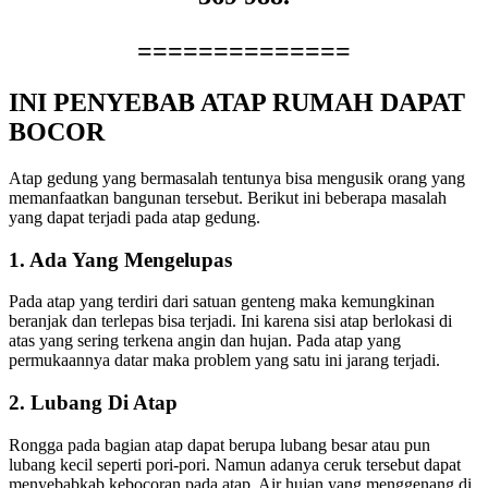
==============
INI PENYEBAB ATAP RUMAH DAPAT
BOCOR
Atap gedung yang bermasalah tentunya bisa mengusik orang yang
memanfaatkan bangunan tersebut. Berikut ini beberapa masalah
yang dapat terjadi pada atap gedung.
1. Ada Yang Mengelupas
Pada atap yang terdiri dari satuan genteng maka kemungkinan
beranjak dan terlepas bisa terjadi. Ini karena sisi atap berlokasi di
atas yang sering terkena angin dan hujan. Pada atap yang
permukaannya datar maka problem yang satu ini jarang terjadi.
2. Lubang Di Atap
Rongga pada bagian atap dapat berupa lubang besar atau pun
lubang kecil seperti pori-pori. Namun adanya ceruk tersebut dapat
menyebabkab kebocoran pada atap. Air hujan yang menggenang di