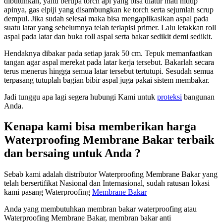
dibutuhkan, yaitu berupa torch api yang bisa diatur mati hidup
apinya, gas elpiji yang disambungkan ke torch serta sejumlah scrup
dempul. Jika sudah selesai maka bisa mengaplikasikan aspal pada
suatu latar yang sebelumnya telah terlapisi primer. Lalu letakkan roll
aspal pada latar dan buka roll aspal serta bakar sedikit demi sedikit.
Hendaknya dibakar pada setiap jarak 50 cm. Tepuk memanfaatkan
tangan agar aspal merekat pada latar kerja tersebut. Bakarlah secara
terus menerus hingga semua latar tersebut tertutupi. Sesudah semua
terpasang tutuplah bagian bibir aspal juga pakai sistem membakar.
Jadi tunggu apa lagi segera hubungi Kami untuk
proteksi
bangunan
Anda.
Kenapa kami bisa memberikan harga
Waterproofing Membrane Bakar terbaik
dan bersaing untuk Anda ?
Sebab kami adalah distributor Waterproofing Membrane Bakar yang
telah bersertifikat Nasional dan Internasional, sudah ratusan lokasi
kami pasang Waterproofing
Membrane Bakar
Anda yang membutuhkan membran bakar waterproofing atau
Waterproofing Membrane Bakar, membran bakar anti