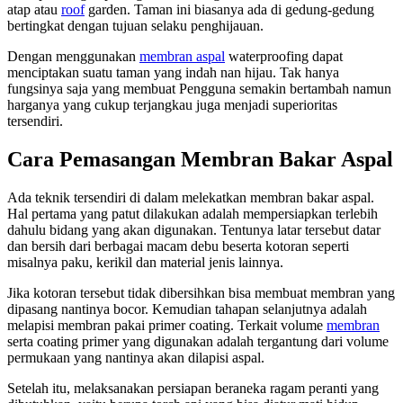
atap atau
roof
garden. Taman ini biasanya ada di gedung-gedung
bertingkat dengan tujuan selaku penghijauan.
Dengan menggunakan
membran aspal
waterproofing dapat
menciptakan suatu taman yang indah nan hijau. Tak hanya
fungsinya saja yang membuat Pengguna semakin bertambah namun
harganya yang cukup terjangkau juga menjadi superioritas
tersendiri.
Cara Pemasangan Membran Bakar Aspal
Ada teknik tersendiri di dalam melekatkan membran bakar aspal.
Hal pertama yang patut dilakukan adalah mempersiapkan terlebih
dahulu bidang yang akan digunakan. Tentunya latar tersebut datar
dan bersih dari berbagai macam debu beserta kotoran seperti
misalnya paku, kerikil dan material jenis lainnya.
Jika kotoran tersebut tidak dibersihkan bisa membuat membran yang
dipasang nantinya bocor. Kemudian tahapan selanjutnya adalah
melapisi membran pakai primer coating. Terkait volume
membran
serta coating primer yang digunakan adalah tergantung dari volume
permukaan yang nantinya akan dilapisi aspal.
Setelah itu, melaksanakan persiapan beraneka ragam peranti yang