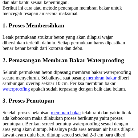
dan alat bantu sesuai kepentingan.
Berikut ini cara atau metode penerapan membran bakar untuk
mencegah resapan air secara maksimal.
1. Proses Membersihkan
Letak permukaan struktur beton yang akan dilapisi wajar
dibersihkan terlebih dahulu. Setiap permukaan harus dipastikan
benar-benar bersih dari kotoran dan debu.
2. Pemasangan Membran Bakar Waterproofing
Seluruh permukaan beton dipasang membran bakar waterproofing
secara menyeluruh. Sebaiknya saat pasang
membran bakar
diberi
sambungan overlap sekitar 10 cm. Periksa membran bakar
waterproofing
apakah sudah terpasang dengan baik atau belum.
3. Proses Penutupan
Setelah proses pelapisan
membran bakar
telah rapi dan yakin tidak
ada kebocoran maka dilakukan proses berikutnya yaitu proses
penutupan. Berikan screed penutup waterproofing sesuai dengan
area yang akan ditutup. Misalnya pada area terusan air harus dilapisi
kawat ayam dulu baru ditutup screed setebal 2-3 cm baru diberi