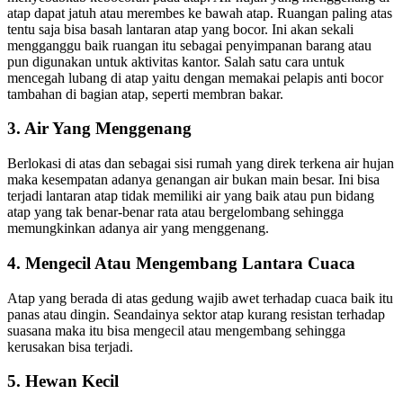
atap dapat jatuh atau merembes ke bawah atap. Ruangan paling atas
tentu saja bisa basah lantaran atap yang bocor. Ini akan sekali
mengganggu baik ruangan itu sebagai penyimpanan barang atau
pun digunakan untuk aktivitas kantor. Salah satu cara untuk
mencegah lubang di atap yaitu dengan memakai pelapis anti bocor
tambahan di bagian atap, seperti membran bakar.
3. Air Yang Menggenang
Berlokasi di atas dan sebagai sisi rumah yang direk terkena air hujan
maka kesempatan adanya genangan air bukan main besar. Ini bisa
terjadi lantaran atap tidak memiliki air yang baik atau pun bidang
atap yang tak benar-benar rata atau bergelombang sehingga
memungkinkan adanya air yang menggenang.
4. Mengecil Atau Mengembang Lantara Cuaca
Atap yang berada di atas gedung wajib awet terhadap cuaca baik itu
panas atau dingin. Seandainya sektor atap kurang resistan terhadap
suasana maka itu bisa mengecil atau mengembang sehingga
kerusakan bisa terjadi.
5. Hewan Kecil