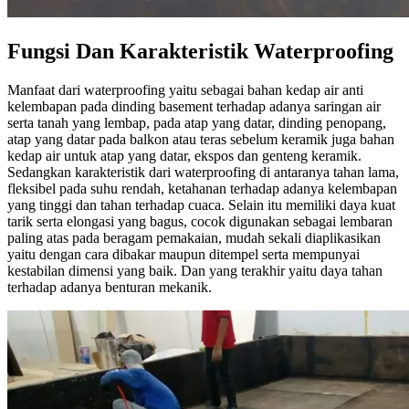
Fungsi Dan Karakteristik Waterproofing
Manfaat dari waterproofing yaitu sebagai bahan kedap air anti
kelembapan pada dinding basement terhadap adanya saringan air
serta tanah yang lembap, pada atap yang datar, dinding penopang,
atap yang datar pada balkon atau teras sebelum keramik juga bahan
kedap air untuk atap yang datar, ekspos dan genteng keramik.
Sedangkan karakteristik dari waterproofing di antaranya tahan lama,
fleksibel pada suhu rendah, ketahanan terhadap adanya kelembapan
yang tinggi dan tahan terhadap cuaca. Selain itu memiliki daya kuat
tarik serta elongasi yang bagus, cocok digunakan sebagai lembaran
paling atas pada beragam pemakaian, mudah sekali diaplikasikan
yaitu dengan cara dibakar maupun ditempel serta mempunyai
kestabilan dimensi yang baik. Dan yang terakhir yaitu daya tahan
terhadap adanya benturan mekanik.