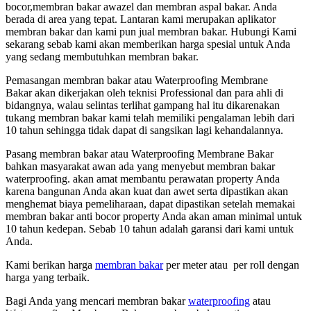
bocor,membran bakar awazel dan membran aspal bakar. Anda
berada di area yang tepat. Lantaran kami merupakan aplikator
membran bakar dan kami pun jual membran bakar. Hubungi Kami
sekarang sebab kami akan memberikan harga spesial untuk Anda
yang sedang membutuhkan membran bakar.
Pemasangan membran bakar atau Waterproofing Membrane
Bakar akan dikerjakan oleh teknisi Professional dan para ahli di
bidangnya, walau selintas terlihat gampang hal itu dikarenakan
tukang membran bakar kami telah memiliki pengalaman lebih dari
10 tahun sehingga tidak dapat di sangsikan lagi kehandalannya.
Pasang membran bakar atau Waterproofing Membrane Bakar
bahkan masyarakat awan ada yang menyebut membran bakar
waterproofing. akan amat membantu perawatan property Anda
karena bangunan Anda akan kuat dan awet serta dipastikan akan
menghemat biaya pemeliharaan, dapat dipastikan setelah memakai
membran bakar anti bocor property Anda akan aman minimal untuk
10 tahun kedepan. Sebab 10 tahun adalah garansi dari kami untuk
Anda.
Kami berikan harga
membran bakar
per meter atau per roll dengan
harga yang terbaik.
Bagi Anda yang mencari membran bakar
waterproofing
atau