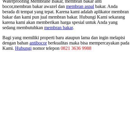
Waterproofing Membrane Bakar, membran bakar anti
bocor,membran bakar awazel dan
membran aspal
bakar. Anda
berada di tempat yang tepat. Karena kami adalah aplikator membran
bakar dan kami pun jual membran bakar. Hubungi Kami sekarang
karena kami akan memberikan harga spesial untuk Anda yang
sedang membutuhkan
membran bakar
.
Bagi yang memiliki properti baru ataupun lama dan ingin melapisi
dengan bahan
antibocor
berkualitas maka bisa mempercayakan pada
Kami.
Hubungi
nomor telepon
0821 3636 9988