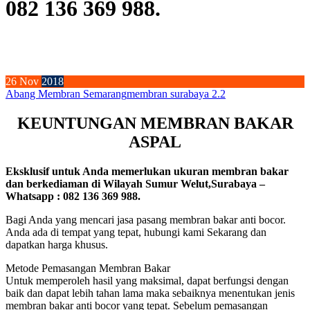
082 136 369 988.
26
Nov
2018
Abang Membran Semarang
membran surabaya 2.2
KEUNTUNGAN MEMBRAN BAKAR
ASPAL
Eksklusif untuk Anda memerlukan ukuran membran bakar
dan berkediaman di Wilayah Sumur Welut,Surabaya –
Whatsapp : 082 136 369 988.
Bagi Anda yang mencari jasa pasang membran bakar anti bocor.
Anda ada di tempat yang tepat, hubungi kami Sekarang dan
dapatkan harga khusus.
Metode Pemasangan Membran Bakar
Untuk memperoleh hasil yang maksimal, dapat berfungsi dengan
baik dan dapat lebih tahan lama maka sebaiknya menentukan jenis
membran bakar anti bocor yang tepat. Sebelum pemasangan