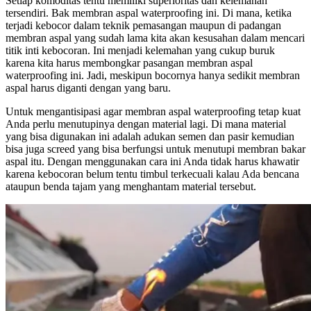
Setiap komoditas tentu memiliki superioritas dan kelemahan
tersendiri. Bak membran aspal waterproofing ini. Di mana, ketika
terjadi kebocor dalam teknik pemasangan maupun di padangan
membran aspal yang sudah lama kita akan kesusahan dalam mencari
titik inti kebocoran. Ini menjadi kelemahan yang cukup buruk
karena kita harus membongkar pasangan membran aspal
waterproofing ini. Jadi, meskipun bocornya hanya sedikit membran
aspal harus diganti dengan yang baru.
Untuk mengantisipasi agar membran aspal waterproofing tetap kuat
Anda perlu menutupinya dengan material lagi. Di mana material
yang bisa digunakan ini adalah adukan semen dan pasir kemudian
bisa juga screed yang bisa berfungsi untuk menutupi membran bakar
aspal itu. Dengan menggunakan cara ini Anda tidak harus khawatir
karena kebocoran belum tentu timbul terkecuali kalau Ada bencana
ataupun benda tajam yang menghantam material tersebut.