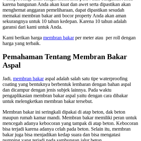
karena bangunan Anda akan kuat dan awet serta dipastikan akan
menghemat anggaran pemeliharaan, dapat dipastikan sesudah
memakai membran bakar anti bocor property Anda akan aman
sekurangnya untuk 10 tahun kedepan. Karena 10 tahun adalah
garansi dari kami untuk Anda.
Kami berikan harga
membran bakar
per meter atau per roll dengan
harga yang terbaik.
Pemahaman Tentang Membran Bakar
Aspal
Jadi,
membran bakar
aspal adalah salah satu tipe waterproofing
coating yang bentuknya berbentuk lembaran dengan bahan aspal
dan dicampur dengan jenis subjek lainnya. Pada waktu
pengaplikasian membran bakar aspal yaitu dengan cara dibakar
untuk melengketkan membran bakar tersebut.
Membran bakar ini seringkali dipakai di atap beton, dak beton
maupun rumah kamar mandi. Membran bakar memiliki peran untuk
mencegah adanya kebocoran yang tampak di atap beton. Kebocoran
bisa terjadi karena adanya celah pada beton. Selain itu, membran
bakar juga bisa menjadikan kedap suara dan bisa mengatasi
pumping yang terjadi pada sambungan jalur beton.