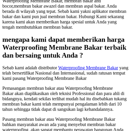
Waterproofing Membrane Bakar, membran bakar anti
bocor,membran bakar awazel dan membran aspal bakar. Anda
berada di wilayah yang tepat. Sebab kami yakni aplikator membran
bakar dan kami pun jual membran bakar. Hubungi Kami sekarang
karena kami akan memberikan harga spesial untuk Anda yang
tengah membutuhkan membran bakar.
mengapa kami dapat memberikan harga
Waterproofing Membrane Bakar terbaik
dan bersaing untuk Anda ?
Sebab kami adalah distributor
Waterproofing Membrane Bakar
yang
telah bersertifikat Nasional dan Internasional, sudah ratusan tempat
kami pasang Waterproofing Membrane Bakar
Pemasangan membran bakar atau Waterproofing Membrane
Bakar akan diaplikasikan oleh teknisi Professional dan para ahli di
bidangnya, kendati sekilas terlihat mudah hal itu disebabkan tukang
membran bakar kami telah mempunyai pengalaman lebih dari 10
tahun sehingga tidak dapat di sangsikan lagi kehandalannya.
Pasang membran bakar atau Waterproofing Membrane Bakar
bahkan masyarakat awan ada yang menyebut membran bakar
waterproofing. akan sangat membantu perawatan bangunan Anda