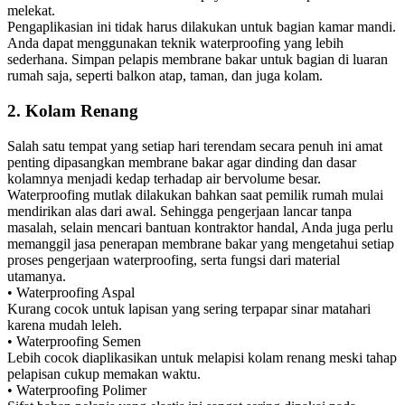
melekat.
Pengaplikasian ini tidak harus dilakukan untuk bagian kamar mandi.
Anda dapat menggunakan teknik waterproofing yang lebih
sederhana. Simpan pelapis membrane bakar untuk bagian di luaran
rumah saja, seperti balkon atap, taman, dan juga kolam.
2. Kolam Renang
Salah satu tempat yang setiap hari terendam secara penuh ini amat
penting dipasangkan membrane bakar agar dinding dan dasar
kolamnya menjadi kedap terhadap air bervolume besar.
Waterproofing mutlak dilakukan bahkan saat pemilik rumah mulai
mendirikan alas dari awal. Sehingga pengerjaan lancar tanpa
masalah, selain mencari bantuan kontraktor handal, Anda juga perlu
memanggil jasa penerapan membrane bakar yang mengetahui setiap
proses pengerjaan waterproofing, serta fungsi dari material
utamanya.
• Waterproofing Aspal
Kurang cocok untuk lapisan yang sering terpapar sinar matahari
karena mudah leleh.
• Waterproofing Semen
Lebih cocok diaplikasikan untuk melapisi kolam renang meski tahap
pelapisan cukup memakan waktu.
• Waterproofing Polimer