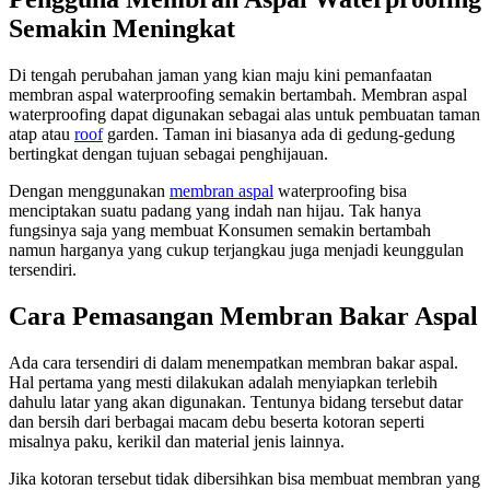
Semakin Meningkat
Di tengah perubahan jaman yang kian maju kini pemanfaatan
membran aspal waterproofing semakin bertambah. Membran aspal
waterproofing dapat digunakan sebagai alas untuk pembuatan taman
atap atau
roof
garden. Taman ini biasanya ada di gedung-gedung
bertingkat dengan tujuan sebagai penghijauan.
Dengan menggunakan
membran aspal
waterproofing bisa
menciptakan suatu padang yang indah nan hijau. Tak hanya
fungsinya saja yang membuat Konsumen semakin bertambah
namun harganya yang cukup terjangkau juga menjadi keunggulan
tersendiri.
Cara Pemasangan Membran Bakar Aspal
Ada cara tersendiri di dalam menempatkan membran bakar aspal.
Hal pertama yang mesti dilakukan adalah menyiapkan terlebih
dahulu latar yang akan digunakan. Tentunya bidang tersebut datar
dan bersih dari berbagai macam debu beserta kotoran seperti
misalnya paku, kerikil dan material jenis lainnya.
Jika kotoran tersebut tidak dibersihkan bisa membuat membran yang