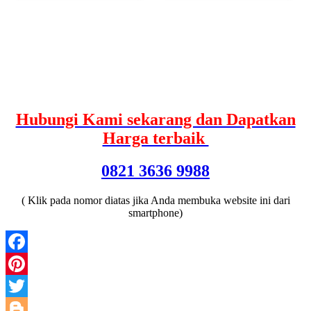
Hubungi Kami sekarang dan Dapatkan
Harga terbaik
0821 3636 9988
( Klik pada nomor diatas jika Anda membuka website ini dari
smartphone)
Facebook
Pinterest
Twitter