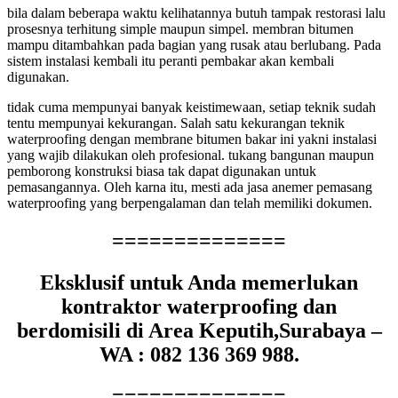
bila dalam beberapa waktu kelihatannya butuh tampak restorasi lalu
prosesnya terhitung simple maupun simpel. membran bitumen
mampu ditambahkan pada bagian yang rusak atau berlubang. Pada
sistem instalasi kembali itu peranti pembakar akan kembali
digunakan.
tidak cuma mempunyai banyak keistimewaan, setiap teknik sudah
tentu mempunyai kekurangan. Salah satu kekurangan teknik
waterproofing dengan membrane bitumen bakar ini yakni instalasi
yang wajib dilakukan oleh profesional. tukang bangunan maupun
pemborong konstruksi biasa tak dapat digunakan untuk
pemasangannya. Oleh karna itu, mesti ada jasa anemer pemasang
waterproofing yang berpengalaman dan telah memiliki dokumen.
==============
Eksklusif untuk Anda memerlukan
kontraktor waterproofing dan
berdomisili di Area Keputih,Surabaya –
WA : 082 136 369 988.
==============