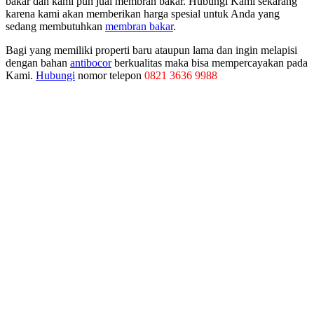
bakar dan kami pun jual membran bakar. Hubungi Kami sekarang
karena kami akan memberikan harga spesial untuk Anda yang
sedang membutuhkan
membran bakar
.
Bagi yang memiliki properti baru ataupun lama dan ingin melapisi
dengan bahan
antibocor
berkualitas maka bisa mempercayakan pada
Kami.
Hubungi
nomor telepon
0821 3636 9988