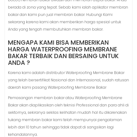
berada di zona yang tepat. Sebab kami ialah aplikator membran
bakar dan kami pun jual membran bakar. Hubungi Kami
sekarang karena kami akan memberikan harga spesial untuk
Anda yang tengah membutuhkan membran bakar.
MENGAPA KAMI BISA MEMBERIKAN
HARGA WATERPROOFING MEMBRANE
BAKAR TERBAIK DAN BERSAING UNTUK
ANDA ?
Karena kami adalah distributor Waterproofing Membrane Bakar
yang telah bersertifikat Nasional dan Internasional, sudah ratusan
daerah kami pasang Waterproofing Membrane Bakar
Pemasangan membran bakar atau Waterproofing Membrane
Bakar akan diaplikasikan oleh teknisi Professional dan para ahli di
sektornya, sekiranya sekilas kelihatan mudah hal itu dikarenakan
tukang membran bakar kami telah mempunyai pengalaman
lebih dari 10 tahun sehingga tidak dapat di sangsikan lagi
kehandalannya.