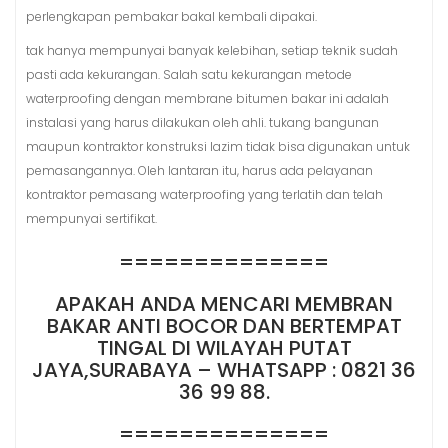
perlengkapan pembakar bakal kembali dipakai.
tak hanya mempunyai banyak kelebihan, setiap teknik sudah
pasti ada kekurangan. Salah satu kekurangan metode
waterproofing dengan membrane bitumen bakar ini adalah
instalasi yang harus dilakukan oleh ahli. tukang bangunan
maupun kontraktor konstruksi lazim tidak bisa digunakan untuk
pemasangannya. Oleh lantaran itu, harus ada pelayanan
kontraktor pemasang waterproofing yang terlatih dan telah
mempunyai sertifikat.
==============
APAKAH ANDA MENCARI MEMBRAN
BAKAR ANTI BOCOR DAN BERTEMPAT
TINGAL DI WILAYAH PUTAT
JAYA,SURABAYA – WHATSAPP : 0821 36
36 99 88.
==============