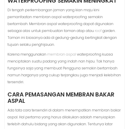
WATERPROOFING SEMAKIN MENINGKAT
Di tengah perkembangan jaman yang kian maju kini
pemanfaatan membran aspal waterproofing semakin
bertambah. Membran aspal waterproofing dapat digunakan
sebagai alas untuk pembuatan taman atap atau
roof
garden.
Taman ini biasanya ada di gedung-gedung bertingkat dengan
tujuan selaku penghijauan.
Karena menggunakan
membran aspal
waterproofing kuasa
menciptakan suatu padang yang indah nan hijau. Tak hanya
fungsinya saja yang membuat Pengguna semakin bertambah
namun harganya yang cukup terjangkau juga menjadi kelebihan
tersendiri.
CARA PEMASANGAN MEMBRAN BAKAR
ASPAL
Ada tata cara tersendiri di dalam menempatkan membran bakar
aspal. Hal pertama yang harus dilakukan adalah menyiapkan
terlebih dahulu bidang yang akan digunakan. Tentunya latar