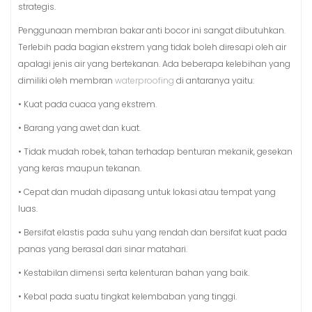
strategis.
Penggunaan membran bakar anti bocor ini sangat dibutuhkan.
Terlebih pada bagian ekstrem yang tidak boleh diresapi oleh air
apalagi jenis air yang bertekanan. Ada beberapa kelebihan yang
dimiliki oleh membran
waterproofing
di antaranya yaitu:
• Kuat pada cuaca yang ekstrem.
• Barang yang awet dan kuat.
• Tidak mudah robek, tahan terhadap benturan mekanik, gesekan
yang keras maupun tekanan.
• Cepat dan mudah dipasang untuk lokasi atau tempat yang
luas.
• Bersifat elastis pada suhu yang rendah dan bersifat kuat pada
panas yang berasal dari sinar matahari.
• Kestabilan dimensi serta kelenturan bahan yang baik.
• Kebal pada suatu tingkat kelembaban yang tinggi.