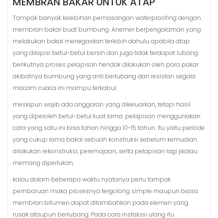
MEMBRAN BAKAR UNTUK ATAP
Tampak banyak kelebihan pemasangan waterproofing dengan
membran bakar buat bumbung. Anemer berpengalaman yang
melakukan bakal menegaskan terlebih dahulu apabila atap
yang dilapisi betul-betul bersih dan juga tidak terdapat lubang.
berikutnya proses pelapisan hendak dilakukan oleh para pakar
akibatnya bumbung yang anti berlubang dan resistan segala
macam cuaca ini mampu terkabul.
meskipun wajib ada anggaran yang dikeluarkan, tetapi hasil
yang diperoleh betul-betul kuat lama. pelapisan menggunakan
cara yang satu ini bisa tahan hingga 10-15 tahun. Itu yaitu periode
yang cukup lama bakal sebuah konstruksi sebelum kemudian
dilakukan rekonstruksi, peremajaan, serta pelapisan lagi jikalau
memang diperlukan.
kalau dalam beberapa waktu nyatanya perlu tampak
pembaruan maka prosesnya tergolong simple maupun biasa.
membran bitumen dapat ditambahkan pada elemen yang
rusak ataupun berlubang. Pada cara instalasi ulang itu