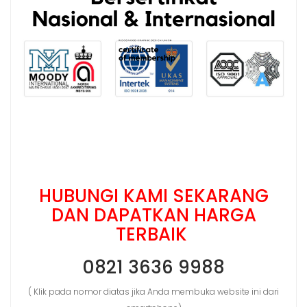
HUBUNGI KAMI SEKARANG
DAN DAPATKAN HARGA
TERBAIK
0821 3636 9988
( Klik pada nomor diatas jika Anda membuka website ini dari