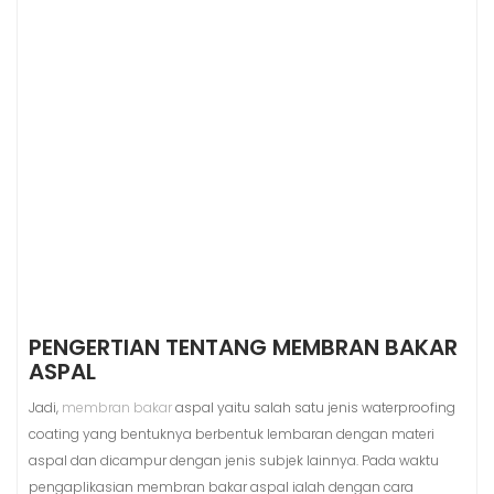
PENGERTIAN TENTANG MEMBRAN BAKAR
ASPAL
Jadi,
membran bakar
aspal yaitu salah satu jenis waterproofing
coating yang bentuknya berbentuk lembaran dengan materi
aspal dan dicampur dengan jenis subjek lainnya. Pada waktu
pengaplikasian membran bakar aspal ialah dengan cara