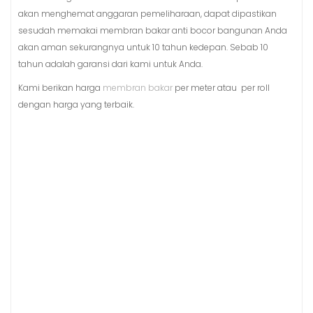
akan menghemat anggaran pemeliharaan, dapat dipastikan
sesudah memakai membran bakar anti bocor bangunan Anda
akan aman sekurangnya untuk 10 tahun kedepan. Sebab 10
tahun adalah garansi dari kami untuk Anda.
Kami berikan harga
membran bakar
per meter atau per roll
dengan harga yang terbaik.