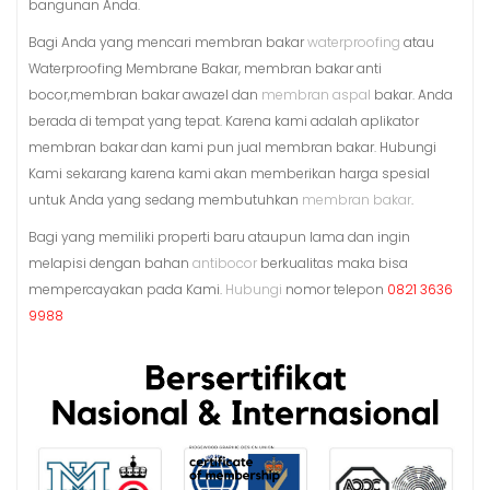
bangunan Anda.
Bagi Anda yang mencari membran bakar
waterproofing
atau
Waterproofing Membrane Bakar, membran bakar anti
bocor,membran bakar awazel dan
membran aspal
bakar. Anda
berada di tempat yang tepat. Karena kami adalah aplikator
membran bakar dan kami pun jual membran bakar. Hubungi
Kami sekarang karena kami akan memberikan harga spesial
untuk Anda yang sedang membutuhkan
membran bakar
.
Bagi yang memiliki properti baru ataupun lama dan ingin
melapisi dengan bahan
antibocor
berkualitas maka bisa
mempercayakan pada Kami.
Hubungi
nomor telepon
0821 3636
9988