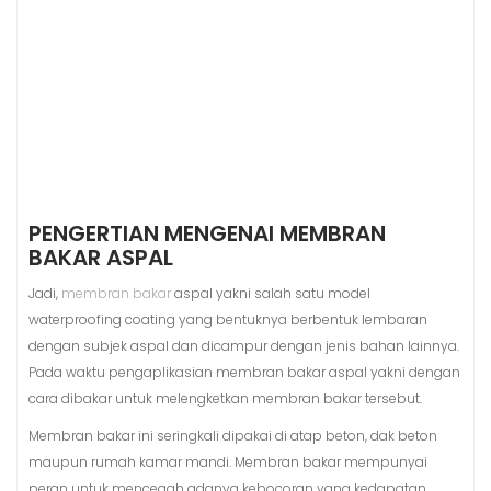
PENGERTIAN MENGENAI MEMBRAN
BAKAR ASPAL
Jadi,
membran bakar
aspal yakni salah satu model
waterproofing coating yang bentuknya berbentuk lembaran
dengan subjek aspal dan dicampur dengan jenis bahan lainnya.
Pada waktu pengaplikasian membran bakar aspal yakni dengan
cara dibakar untuk melengketkan membran bakar tersebut.
Membran bakar ini seringkali dipakai di atap beton, dak beton
maupun rumah kamar mandi. Membran bakar mempunyai
peran untuk mencegah adanya kebocoran yang kedapatan