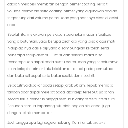
adalah melapisi membran dengan primer coating. Terkait
volume membran serta coating primer yang digunakan adalah
tergantung dari volume permukaan yang nantinya akan dilapisi
aspal.
Setelah itu, melakukan persiapan beraneka macam fasilitas
yang dibutuhkan, yaitu berupa torch api yang bisa diatur mati
hidup apinya, gas elpiji yang disambungkan ke torch serta
beberapa scrup dempul. Jika sudah selesai maka bisa
menempelkan aspal pada suatu permukaan yang sebelumnya
telah terlapisi primer. Lalu letakkan roll aspal pada permukaan
dan buka roll aspal serta bakar sedikit demi sedikit.
Sepatutnya dibakar pada setiap jarak 50 cm. Tepuk memakai
tangan agar aspal merekat pada latar kerja tersebut. Bakarlah
secara terus menerus hingga semua bidang tersebut tertutupi.
Sesudah semua terpasang tutuplah bagian sisi aspal juga
dengan teknik membakar.
Jadi tunggu apa lagi segera hubungi Kami untuk
proteksi