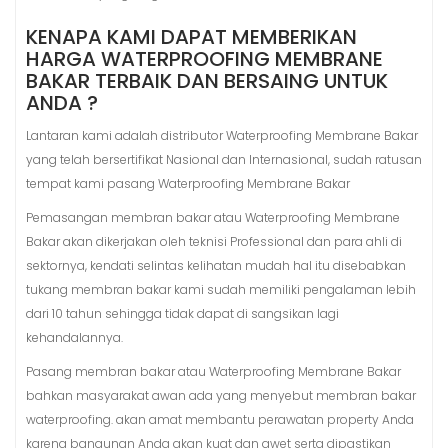
KENAPA KAMI DAPAT MEMBERIKAN
HARGA WATERPROOFING MEMBRANE
BAKAR TERBAIK DAN BERSAING UNTUK
ANDA ?
Lantaran kami adalah distributor Waterproofing Membrane Bakar
yang telah bersertifikat Nasional dan Internasional, sudah ratusan
tempat kami pasang Waterproofing Membrane Bakar
Pemasangan membran bakar atau Waterproofing Membrane
Bakar akan dikerjakan oleh teknisi Professional dan para ahli di
sektornya, kendati selintas kelihatan mudah hal itu disebabkan
tukang membran bakar kami sudah memiliki pengalaman lebih
dari 10 tahun sehingga tidak dapat di sangsikan lagi
kehandalannya.
Pasang membran bakar atau Waterproofing Membrane Bakar
bahkan masyarakat awan ada yang menyebut membran bakar
waterproofing. akan amat membantu perawatan property Anda
karena bangunan Anda akan kuat dan awet serta dipastikan