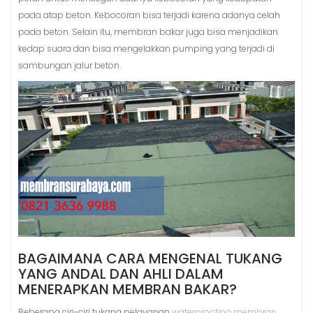
pada atap beton. Kebocoran bisa terjadi karena adanya celah
pada beton. Selain itu, membran bakar juga bisa menjadikan
kedap suara dan bisa mengelakkan pumping yang terjadi di
sambungan jalur beton.
BAGAIMANA CARA MENGENAL TUKANG
YANG ANDAL DAN AHLI DALAM
MENERAPKAN MEMBRAN BAKAR?
Beberapa ciri-ciri tukang pelayanan
waterproofing membran