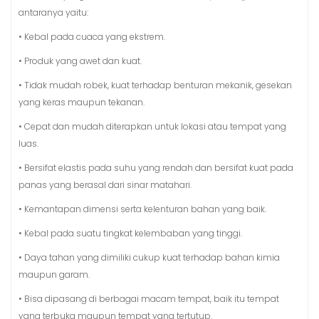
antaranya yaitu:
• Kebal pada cuaca yang ekstrem.
• Produk yang awet dan kuat.
• Tidak mudah robek, kuat terhadap benturan mekanik, gesekan
yang keras maupun tekanan.
• Cepat dan mudah diterapkan untuk lokasi atau tempat yang
luas.
• Bersifat elastis pada suhu yang rendah dan bersifat kuat pada
panas yang berasal dari sinar matahari.
• Kemantapan dimensi serta kelenturan bahan yang baik.
• Kebal pada suatu tingkat kelembaban yang tinggi.
• Daya tahan yang dimiliki cukup kuat terhadap bahan kimia
maupun garam.
• Bisa dipasang di berbagai macam tempat, baik itu tempat
yang terbuka maupun tempat yang tertutup.