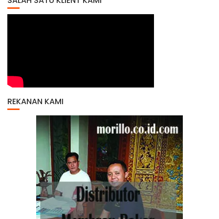
SALAH SATU KLIENT KAMI
REKANAN KAMI