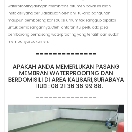
waterproofing dengan membrane bitumen bakar ini ialah
instalasi yang perlu dilakukan oleh ahli. tukang bangunan
maupun pemborong konstruksi umum tak sanggup dipakai
untuk pemasangannya. Oleh lantaran itu, perlu ada jasa
pemborong pemasang waterproofing yang terlatih dan sudah
mempunyai dokumen.
==============
APAKAH ANDA MEMERLUKAN PASANG
MEMBRAN WATERPROOFING DAN
BERDOMISILI DI AREA KALISARI,SURABAYA
– HUB : 08 21 36 36 99 88.
==============