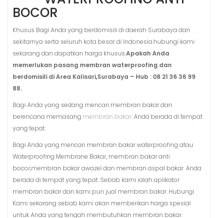
BOCOR
Khusus Bagi Anda yang berdomisili di daerah Surabaya dan
sekitarnya serta seluruh kota besar di Indonesia.hubungi kami
sekarang dan dapatkan harga khusus.
Apakah Anda
memerlukan pasang membran waterproofing dan
berdomisili di Area Kalisari,Surabaya – Hub : 08 21 36 36 99
88.
.
Bagi Anda yang sedang mencari membran bakar dan
berencana memasang
membran bakar
. Anda berada di tempat
yang tepat.
Bagi Anda yang mencari membran bakar waterproofing atau
Waterproofing Membrane Bakar, membran bakar anti
bocor,membran bakar awazel dan membran aspal bakar. Anda
berada di tempat yang tepat. Sebab kami ialah aplikator
membran bakar dan kami pun jual membran bakar. Hubungi
Kami sekarang sebab kami akan memberikan harga spesial
untuk Anda yang tengah membutuhkan membran bakar.