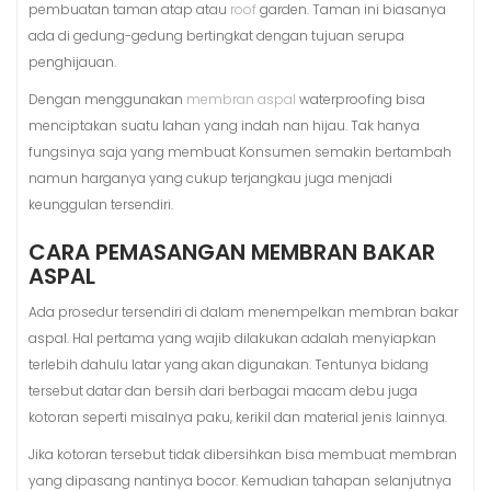
pembuatan taman atap atau
roof
garden. Taman ini biasanya
ada di gedung-gedung bertingkat dengan tujuan serupa
penghijauan.
Dengan menggunakan
membran aspal
waterproofing bisa
menciptakan suatu lahan yang indah nan hijau. Tak hanya
fungsinya saja yang membuat Konsumen semakin bertambah
namun harganya yang cukup terjangkau juga menjadi
keunggulan tersendiri.
CARA PEMASANGAN MEMBRAN BAKAR
ASPAL
Ada prosedur tersendiri di dalam menempelkan membran bakar
aspal. Hal pertama yang wajib dilakukan adalah menyiapkan
terlebih dahulu latar yang akan digunakan. Tentunya bidang
tersebut datar dan bersih dari berbagai macam debu juga
kotoran seperti misalnya paku, kerikil dan material jenis lainnya.
Jika kotoran tersebut tidak dibersihkan bisa membuat membran
yang dipasang nantinya bocor. Kemudian tahapan selanjutnya