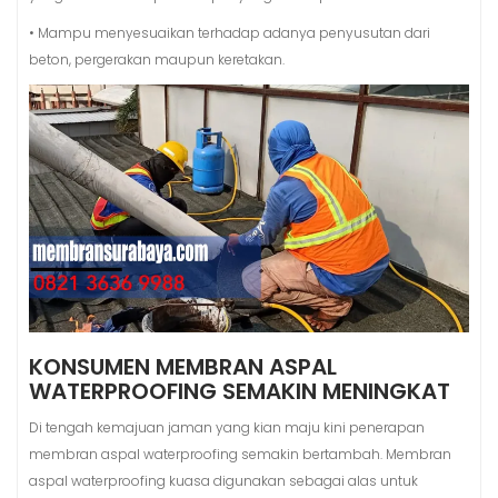
• Mampu menyesuaikan terhadap adanya penyusutan dari
beton, pergerakan maupun keretakan.
KONSUMEN MEMBRAN ASPAL
WATERPROOFING SEMAKIN MENINGKAT
Di tengah kemajuan jaman yang kian maju kini penerapan
membran aspal waterproofing semakin bertambah. Membran
aspal waterproofing kuasa digunakan sebagai alas untuk