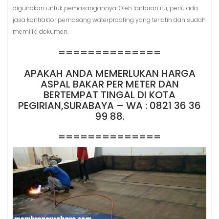
digunakan untuk pemasangannya. Oleh lantaran itu, perlu ada
jasa kontraktor pemasang waterproofing yang terlatih dan sudah
memiliki dokumen.
==============
APAKAH ANDA MEMERLUKAN HARGA
ASPAL BAKAR PER METER DAN
BERTEMPAT TINGAL DI KOTA
PEGIRIAN,SURABAYA – WA : 0821 36 36
99 88.
==============