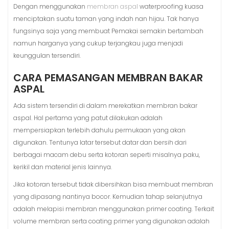
Dengan menggunakan
membran aspal
waterproofing kuasa
menciptakan suatu taman yang indah nan hijau. Tak hanya
fungsinya saja yang membuat Pemakai semakin bertambah
namun harganya yang cukup terjangkau juga menjadi
keunggulan tersendiri.
CARA PEMASANGAN MEMBRAN BAKAR
ASPAL
Ada sistem tersendiri di dalam merekatkan membran bakar
aspal. Hal pertama yang patut dilakukan adalah
mempersiapkan terlebih dahulu permukaan yang akan
digunakan. Tentunya latar tersebut datar dan bersih dari
berbagai macam debu serta kotoran seperti misalnya paku,
kerikil dan material jenis lainnya.
Jika kotoran tersebut tidak dibersihkan bisa membuat membran
yang dipasang nantinya bocor. Kemudian tahap selanjutnya
adalah melapisi membran menggunakan primer coating. Terkait
volume membran serta coating primer yang digunakan adalah