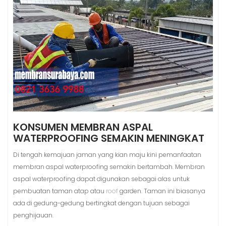
KONSUMEN MEMBRAN ASPAL
WATERPROOFING SEMAKIN MENINGKAT
Di tengah kemajuan jaman yang kian maju kini pemanfaatan
membran aspal waterproofing semakin bertambah. Membran
aspal waterproofing dapat digunakan sebagai alas untuk
pembuatan taman atap atau
roof
garden. Taman ini biasanya
ada di gedung-gedung bertingkat dengan tujuan sebagai
penghijauan.