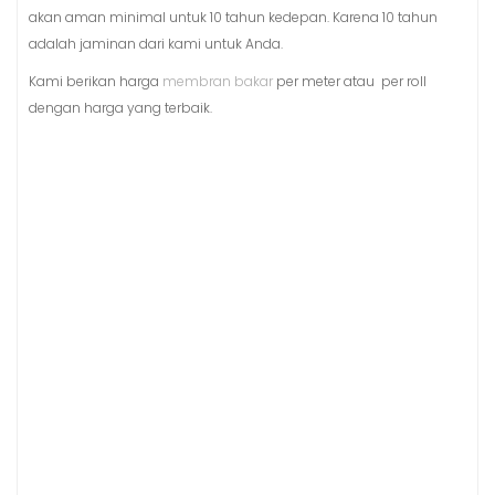
akan aman minimal untuk 10 tahun kedepan. Karena 10 tahun
adalah jaminan dari kami untuk Anda.
Kami berikan harga
membran bakar
per meter atau per roll
dengan harga yang terbaik.