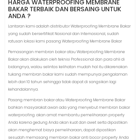
HARGA WATERPROOFING MEMBRANE
BAKAR TERBAIK DAN BERSAING UNTUK
ANDA ?
Lantaran kami adalah distributor Waterproofing Membrane Bakar
yang sudah bersertifikat Nasional dan Internasional, sudah
ratusan lokasi kami pasang Waterproofing Membrane Bakar
Pemasangan membran bakar atau Waterproofing Membrane
Bakar akan dilakukan oleh teknisi Professional dan para ahli di
bidangnya, walau selintas kelihatan mudah hal itu dikarenakan
tukang membran bakar kami sudah mempunyai pengalaman
lebih dari 10 tahun sehingga tidak dapat di sangsikan lagi
kehandalannya.
Pasang membran bakar atau Waterproofing Membrane Bakar
bahkan masyarakat awan ada yang menyebut membran bakar
waterproofing. akan amat membantu pemeliharaan property
Anda karena gedung Anda akan kuat dan awet serta dipastikan
akan menghemat biaya pemeliharaan, dapat dipastikan
sesudah memasang membran bakar anti bocor property Anda