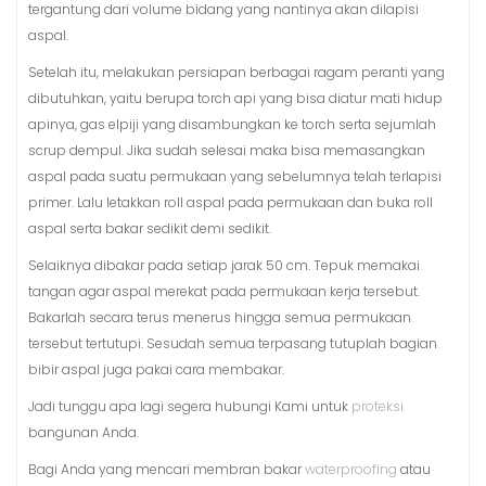
tergantung dari volume bidang yang nantinya akan dilapisi
aspal.
Setelah itu, melakukan persiapan berbagai ragam peranti yang
dibutuhkan, yaitu berupa torch api yang bisa diatur mati hidup
apinya, gas elpiji yang disambungkan ke torch serta sejumlah
scrup dempul. Jika sudah selesai maka bisa memasangkan
aspal pada suatu permukaan yang sebelumnya telah terlapisi
primer. Lalu letakkan roll aspal pada permukaan dan buka roll
aspal serta bakar sedikit demi sedikit.
Selaiknya dibakar pada setiap jarak 50 cm. Tepuk memakai
tangan agar aspal merekat pada permukaan kerja tersebut.
Bakarlah secara terus menerus hingga semua permukaan
tersebut tertutupi. Sesudah semua terpasang tutuplah bagian
bibir aspal juga pakai cara membakar.
Jadi tunggu apa lagi segera hubungi Kami untuk
proteksi
bangunan Anda.
Bagi Anda yang mencari membran bakar
waterproofing
atau