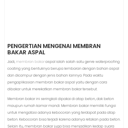
PENGERTIAN MENGENAI MEMBRAN
BAKAR ASPAL
Jadi,
membran bakar
aspal ialah salah satu genre waterproofing
coating yang bentuknya berupa lembaran dengan bahan aspal
dan dicampur dengan jenis bahan lainnya. Pada waktu
pengaplikasian membran bakar aspal yaitu dengan cara
dibakar untuk merekatkan membran bakar tersebut.
Membran bakar ini seringkali dipakai di atap beton, dak beton
maupun rumah kamar mandi. Membran bakar memiliki fungsi
untuk mengatasi adanya kebocoran yang terdapat pada atap
beton. Kebocoran bisa terjadi karena adanya retakan pada beton.
Selain itu, membran bakar juga bisa menjadikan kedap suara