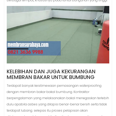
berbagai tempat, khususnya pada lantai bangunan yang tinggi.
KELEBIHAN DAN JUGA KEKURANGAN
MEMBRAN BAKAR UNTUK BUMBUNG
Terdapat banyak keistimewaan pemasangan waterproofing
dengan membran bakar bakal bumbung. Kontraktor
berpengalaman yang melaksanakan bakal menegaskan terlebih
dulu apabila asbes yang dilapisi benar-benar bersih serta tidak
terdapat lubang. selepas itu proses pelapisan akan