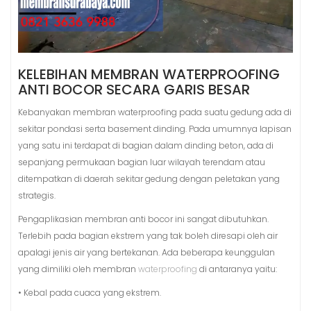
KELEBIHAN MEMBRAN WATERPROOFING
ANTI BOCOR SECARA GARIS BESAR
Kebanyakan membran waterproofing pada suatu gedung ada di
sekitar pondasi serta basement dinding. Pada umumnya lapisan
yang satu ini terdapat di bagian dalam dinding beton, ada di
sepanjang permukaan bagian luar wilayah terendam atau
ditempatkan di daerah sekitar gedung dengan peletakan yang
strategis.
Pengaplikasian membran anti bocor ini sangat dibutuhkan.
Terlebih pada bagian ekstrem yang tak boleh diresapi oleh air
apalagi jenis air yang bertekanan. Ada beberapa keunggulan
yang dimiliki oleh membran
waterproofing
di antaranya yaitu:
• Kebal pada cuaca yang ekstrem.