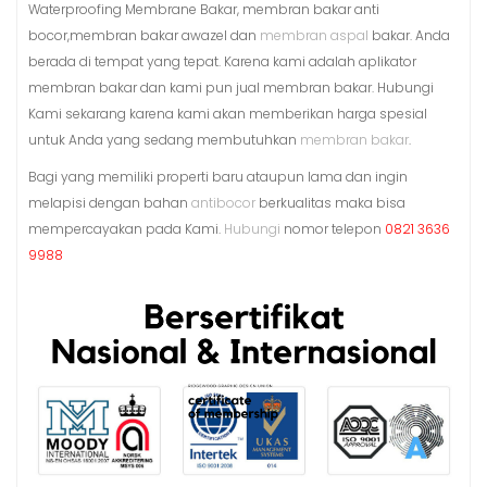
Waterproofing Membrane Bakar, membran bakar anti
bocor,membran bakar awazel dan
membran aspal
bakar. Anda
berada di tempat yang tepat. Karena kami adalah aplikator
membran bakar dan kami pun jual membran bakar. Hubungi
Kami sekarang karena kami akan memberikan harga spesial
untuk Anda yang sedang membutuhkan
membran bakar
.
Bagi yang memiliki properti baru ataupun lama dan ingin
melapisi dengan bahan
antibocor
berkualitas maka bisa
mempercayakan pada Kami.
Hubungi
nomor telepon
0821 3636
9988