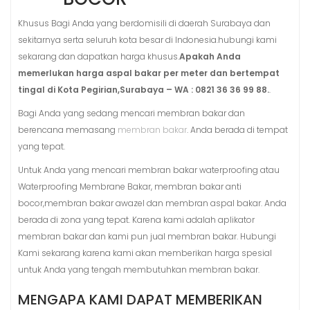
Khusus Bagi Anda yang berdomisili di daerah Surabaya dan
sekitarnya serta seluruh kota besar di Indonesia.hubungi kami
sekarang dan dapatkan harga khusus.
Apakah Anda
memerlukan harga aspal bakar per meter dan bertempat
tingal di Kota Pegirian,Surabaya – WA : 0821 36 36 99 88.
.
Bagi Anda yang sedang mencari membran bakar dan
berencana memasang
membran bakar
. Anda berada di tempat
yang tepat.
Untuk Anda yang mencari membran bakar waterproofing atau
Waterproofing Membrane Bakar, membran bakar anti
bocor,membran bakar awazel dan membran aspal bakar. Anda
berada di zona yang tepat. Karena kami adalah aplikator
membran bakar dan kami pun jual membran bakar. Hubungi
Kami sekarang karena kami akan memberikan harga spesial
untuk Anda yang tengah membutuhkan membran bakar.
MENGAPA KAMI DAPAT MEMBERIKAN