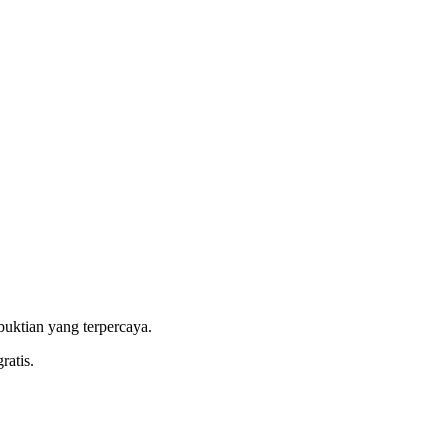
buktian yang terpercaya.
ratis.