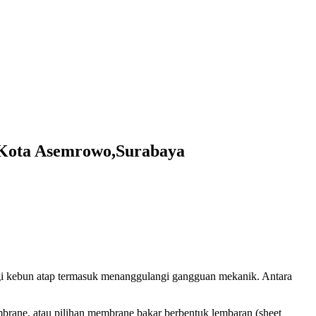
i Kota Asemrowo,Surabaya
agi kebun atap termasuk menanggulangi gangguan mekanik. Antara
mbrane, atau pilihan membrane bakar berbentuk lembaran (sheet