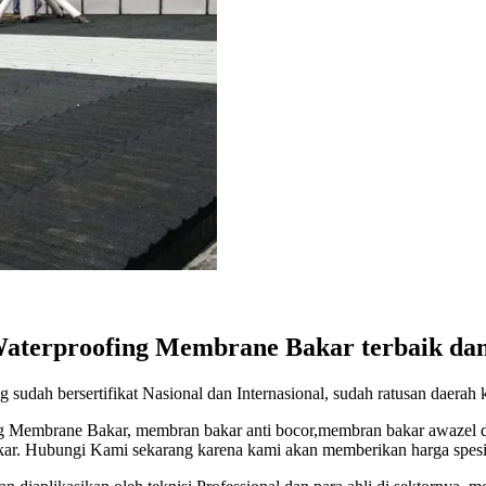
terproofing Membrane Bakar terbaik dan 
 sudah bersertifikat Nasional dan Internasional, sudah ratusan daera
 Membrane Bakar, membran bakar anti bocor,membran bakar awazel da
akar. Hubungi Kami sekarang karena kami akan memberikan harga spe