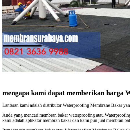
mengapa kami dapat memberikan harga Wa
Lantaran kami adalah distributor Waterproofing Membrane Bakar yang
Anda yang mencari membran bakar waterproofing atau Waterproofing
kami adalah aplikator membran bakar dan kami pun jual membran b