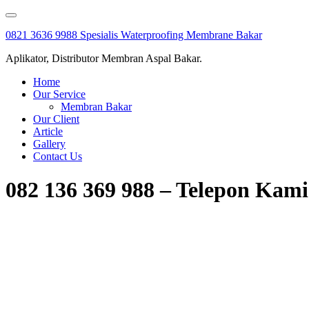
Skip
to
0821 3636 9988 Spesialis Waterproofing Membrane Bakar
content
Aplikator, Distributor Membran Aspal Bakar.
Home
Our Service
Membran Bakar
Our Client
Article
Gallery
Contact Us
082 136 369 988 – Telepon Kami