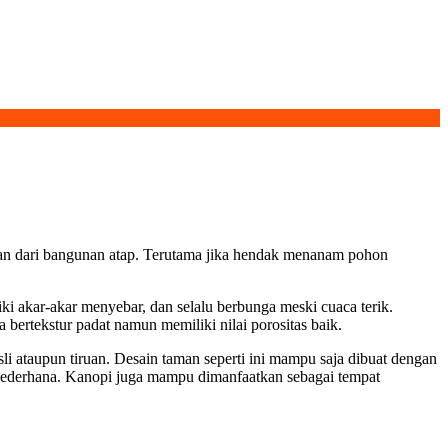
tan dari bangunan atap. Terutama jika hendak menanam pohon
akar-akar menyebar, dan selalu berbunga meski cuaca terik.
ertekstur padat namun memiliki nilai porositas baik.
li ataupun tiruan. Desain taman seperti ini mampu saja dibuat dengan
 sederhana. Kanopi juga mampu dimanfaatkan sebagai tempat