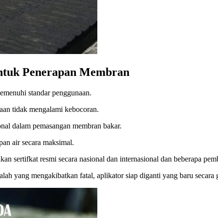
Untuk Penerapan Membran
memenuhi standar penggunaan.
aan tidak mengalami kebocoran.
sional dalam pemasangan membran bakar.
pan air secara maksimal.
an sertifkat resmi secara nasional dan internasional dan beberapa pem
ah yang mengakibatkan fatal, aplikator siap diganti yang baru secara g