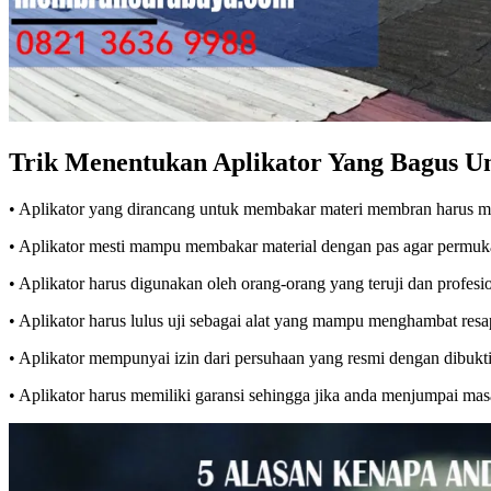
Trik Menentukan Aplikator Yang Bagus 
• Aplikator yang dirancang untuk membakar materi membran harus 
• Aplikator mesti mampu membakar material dengan pas agar permuk
• Aplikator harus digunakan oleh orang-orang yang teruji dan profe
• Aplikator harus lulus uji sebagai alat yang mampu menghambat resa
• Aplikator mempunyai izin dari persuhaan yang resmi dengan dibuktik
• Aplikator harus memiliki garansi sehingga jika anda menjumpai masal