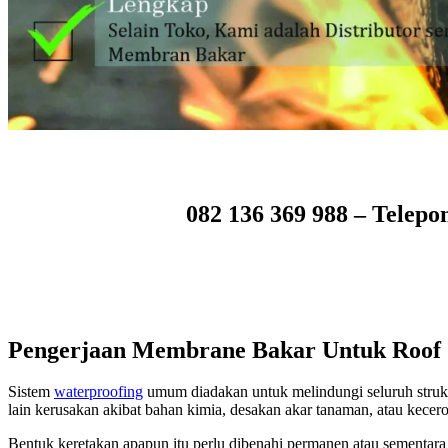
082 136 369 988 – Telep
Pengerjaan Membrane Bakar Untuk Roof
Sistem
waterproofing
umum diadakan untuk melindungi seluruh struk
lain kerusakan akibat bahan kimia, desakan akar tanaman, atau kecer
Bentuk keretakan apapun itu perlu dibenahi permanen atau sementara