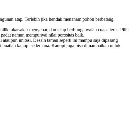
bangunan atap. Terlebih jika hendak menanam pohon berbatang
ki akar-akar menyebar, dan tetap berbunga walau cuaca terik. Pilih
 padat namun mempunyai nilai porositas baik.
i ataupun imitasi. Desain taman seperti ini mampu saja dipasang
 buatlah kanopi sederhana. Kanopi juga bisa dimanfaatkan untuk